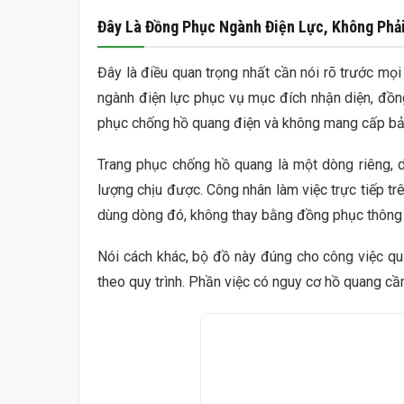
viện
Đây Là Đồng Phục Ngành Điện Lực, Không Phả
hình
ảnh
Đây là điều quan trọng nhất cần nói rõ trước mọi
ngành điện lực phục vụ mục đích nhận diện, đồn
phục chống hồ quang điện và không mang cấp bảo
Trang phục chống hồ quang là một dòng riêng,
lượng chịu được. Công nhân làm việc trực tiếp tr
dùng dòng đó, không thay bằng đồng phục thông
Nói cách khác, bộ đồ này đúng cho công việc quả
theo quy trình. Phần việc có nguy cơ hồ quang cần