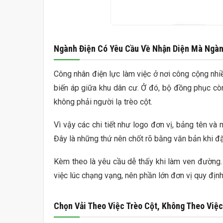
Ngành Điện Có Yêu Cầu Về Nhận Diện Mà Ngà
Công nhân điện lực làm việc ở nơi công cộng nhiề
biến áp giữa khu dân cư. Ở đó, bộ đồng phục cò
không phải người lạ trèo cột.
Vì vậy các chi tiết như logo đơn vị, bảng tên và
Đây là những thứ nên chốt rõ bằng văn bản khi đặt
Kèm theo là yêu cầu dễ thấy khi làm ven đường
việc lúc chạng vạng, nên phần lớn đơn vị quy địn
Chọn Vải Theo Việc Trèo Cột, Không Theo Việ