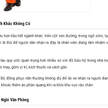
nh Khác Không Có
u hơn hầu hết ngành khác: trên cột ven đường, trong ngõ xóm, tạ
n là thứ để người dân nhận ra đây là nhân viên đang làm nhiệm 
 màu quy ước quan trọng hơn nhiều so với đồ bảo hộ trong nhà má
 may, gồm vị trí, kích thước và cách gắn.
. Bộ đồng phục nền thường không đủ để lái xe nhận ra người đa
h khoác thêm áo phản quang khi ra khỏi khu vực rào chắn.
c Ngồi Văn Phòng