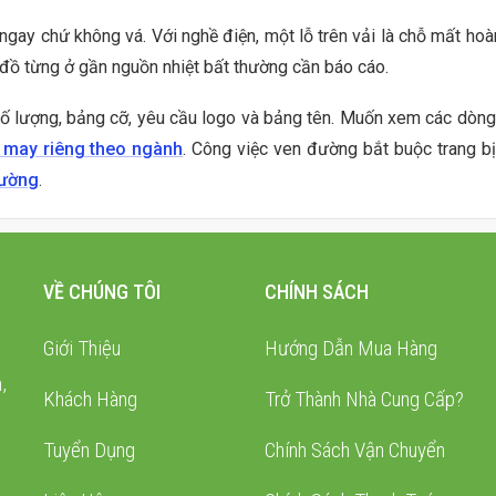
gay chứ không vá. Với nghề điện, một lỗ trên vải là chỗ mất hoà
 đồ từng ở gần nguồn nhiệt bất thường cần báo cáo.
 số lượng, bảng cỡ, yêu cầu logo và bảng tên. Muốn xem các dòn
 may riêng theo ngành
. Công việc ven đường bắt buộc trang b
đường
.
VỀ CHÚNG TÔI
CHÍNH SÁCH
Giới Thiệu
Hướng Dẫn Mua Hàng
,
Khách Hàng
Trở Thành Nhà Cung Cấp?
Tuyển Dụng
Chính Sách Vận Chuyển