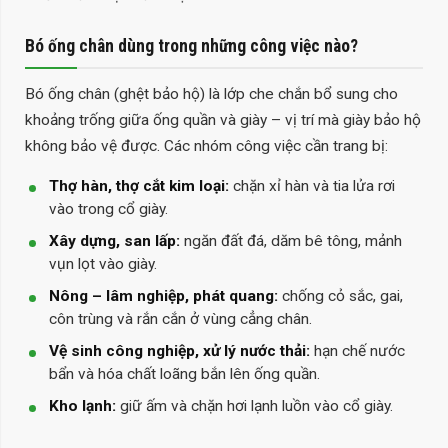
Bó ống chân dùng trong những công việc nào?
Bó ống chân (ghệt bảo hộ) là lớp che chắn bổ sung cho
khoảng trống giữa ống quần và giày – vị trí mà giày bảo hộ
không bảo vệ được. Các nhóm công việc cần trang bị:
Thợ hàn, thợ cắt kim loại:
chặn xỉ hàn và tia lửa rơi
vào trong cổ giày.
Xây dựng, san lấp:
ngăn đất đá, dăm bê tông, mảnh
vụn lọt vào giày.
Nông – lâm nghiệp, phát quang:
chống cỏ sắc, gai,
côn trùng và rắn cắn ở vùng cẳng chân.
Vệ sinh công nghiệp, xử lý nước thải:
hạn chế nước
bẩn và hóa chất loãng bắn lên ống quần.
Kho lạnh:
giữ ấm và chặn hơi lạnh luồn vào cổ giày.