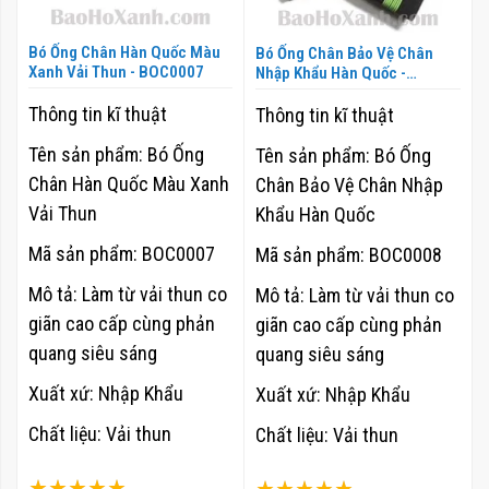
Bó Ống Chân Hàn Quốc Màu
Bó Ống Chân Bảo Vệ Chân
Xanh Vải Thun - BOC0007
Nhập Khẩu Hàn Quốc -
BOC0008
Thông tin kĩ thuật
Thông tin kĩ thuật
Tên sản phẩm: Bó Ống
Tên sản phẩm: Bó Ống
Chân Hàn Quốc Màu Xanh
Chân Bảo Vệ Chân Nhập
Vải Thun
Khẩu Hàn Quốc
Mã sản phẩm: BOC0007
Mã sản phẩm: BOC0008
Mô tả: Làm từ vải thun co
Mô tả: Làm từ vải thun co
giãn cao cấp cùng phản
giãn cao cấp cùng phản
quang siêu sáng
quang siêu sáng
Xuất xứ: Nhập Khẩu
Xuất xứ: Nhập Khẩu
Chất liệu: Vải thun
Chất liệu: Vải thun
Xếp hạng:
Xếp hạng: