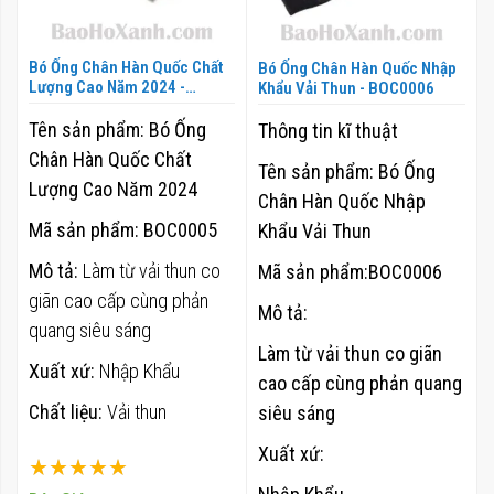
Bó Ống Chân Hàn Quốc Chất
Bó Ống Chân Hàn Quốc Nhập
Lượng Cao Năm 2024 -
Khẩu Vải Thun - BOC0006
BOC0005
Tên sản phẩm: Bó Ống
Thông tin kĩ thuật
Chân Hàn Quốc Chất
Tên sản phẩm: Bó Ống
Lượng Cao Năm 2024
Chân Hàn Quốc Nhập
Mã sản phẩm:
BOC0005
Khẩu Vải Thun
Mô tả:
Làm từ vải thun co
Mã sản phẩm:BOC0006
giãn cao cấp cùng phản
Mô tả:
quang siêu sáng
Làm từ vải thun co giãn
Xuất xứ:
Nhập Khẩu
cao cấp cùng phản quang
Chất liệu:
Vải thun
siêu sáng
Xuất xứ:
Xếp hạng: