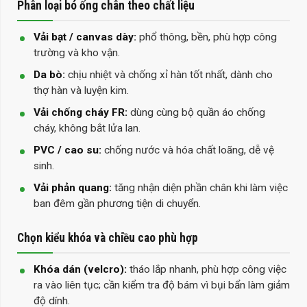
Phân loại bó ống chân theo chất liệu
Vải bạt / canvas dày:
phổ thông, bền, phù hợp công
trường và kho vận.
Da bò:
chịu nhiệt và chống xỉ hàn tốt nhất, dành cho
thợ hàn và luyện kim.
Vải chống cháy FR:
dùng cùng bộ quần áo chống
cháy, không bắt lửa lan.
PVC / cao su:
chống nước và hóa chất loãng, dễ vệ
sinh.
Vải phản quang:
tăng nhận diện phần chân khi làm việc
ban đêm gần phương tiện di chuyển.
Chọn kiểu khóa và chiều cao phù hợp
Khóa dán (velcro):
tháo lắp nhanh, phù hợp công việc
ra vào liên tục; cần kiểm tra độ bám vì bụi bẩn làm giảm
độ dính.