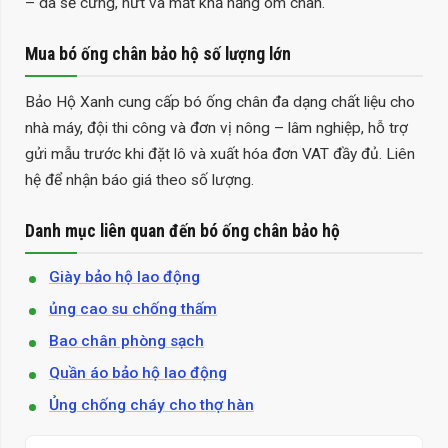
– da sẽ cứng, nứt và mất khả năng ôm chân.
Mua bó ống chân bảo hộ số lượng lớn
Bảo Hộ Xanh cung cấp bó ống chân đa dạng chất liệu cho
nhà máy, đội thi công và đơn vị nông – lâm nghiệp, hỗ trợ
gửi mẫu trước khi đặt lô và xuất hóa đơn VAT đầy đủ. Liên
hệ để nhận báo giá theo số lượng.
Danh mục liên quan đến bó ống chân bảo hộ
Giày bảo hộ lao động
ủng cao su chống thấm
Bao chân phòng sạch
Quần áo bảo hộ lao động
Ủng chống cháy cho thợ hàn