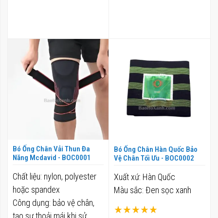
Bó Ống Chân Vải Thun Đa
Bó Ống Chân Hàn Quốc Bảo
Năng Mcdavid - BOC0001
Vệ Chân Tối Ưu - BOC0002
Chất liệu: nylon, polyester
Xuất xứ: Hàn Quốc
hoặc spandex
Màu sắc: Đen sọc xanh
Công dụng: bảo vệ chân,
Xếp hạng:
tạo sự thoải mái khi sử