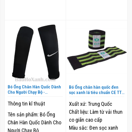
Bó Ống Chân Hàn Quốc Dành
Bó Ống chân hàn quốc đen
Cho Người Chạy Bộ -
sọc xanh lá tiêu chuẩn CE TT-
BOC0012
PSK-1 - BOC0014
Thông tin kĩ thuật
Xuất xứ:
Trung Quốc
Chất liệu:
Làm từ vải thun
Tên sản phẩm: Bó Ống
co giãn cao cấp
Chân Hàn Quốc Dành Cho
Màu sắc:
Đen sọc xanh
Người Chạy Bộ