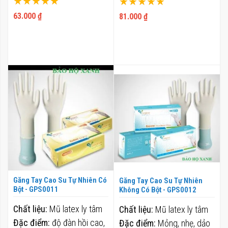
100%
100%
63.000 ₫
81.000 ₫
Găng Tay Cao Su Tự Nhiên Có
Găng Tay Cao Su Tự Nhiên
Bột - GPS0011
Không Có Bột - GPS0012
Chất liệu:
Mũ latex ly tâm
Chất liệu:
Mũ latex ly tâm
Đặc điểm:
độ đàn hồi cao,
Đặc điểm:
Mỏng, nhẹ, dảo