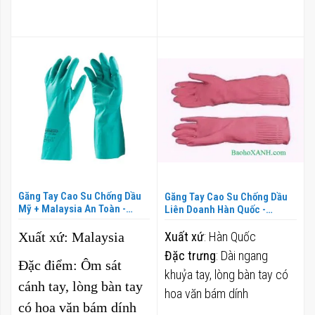
Găng Tay Cao Su Chống Dầu
Găng Tay Cao Su Chống Dầu
Mỹ + Malaysia An Toàn -
Liên Doanh Hàn Quốc -
GCS0009
GCS0011
Xuất xứ
: Malaysia
Xuất xứ
: Hàn Quốc
Đặc trưng
: Dài ngang
Đặc điểm
: Ôm sát
khuỷa tay, lòng bàn tay có
cánh tay, lòng bàn tay
hoa văn bám dính
có hoa văn bám dính