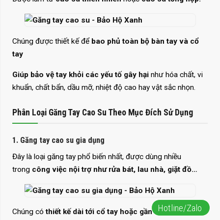
Chúng được thiết kế để
bao phủ toàn bộ bàn tay và cổ
tay
Giúp bảo vệ tay khỏi các yếu tố gây hại
như hóa chất, vi
khuẩn, chất bẩn, dầu mỡ, nhiệt độ cao hay vật sắc nhọn.
Phân Loại Găng Tay Cao Su Theo Mục Đích Sử Dụng
1. Găng tay cao su gia dụng
Đây là loại găng tay phổ biến nhất, được dùng nhiều
trong
công việc nội trợ như rửa bát, lau nhà, giặt đồ…
Hotline/Zalo
Chúng có
thiết kế dài tới cổ tay hoặc gần khuỷu tay, bề