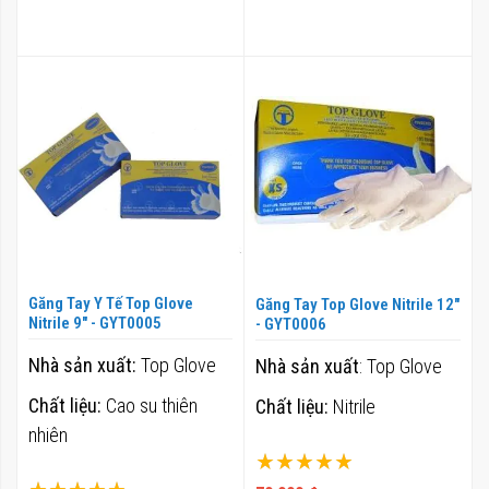
Găng Tay Y Tế Top Glove
Găng Tay Top Glove Nitrile 12"
Nitrile 9" - GYT0005
- GYT0006
Nhà sản xuất:
Top Glove
Nhà sản xuất
: Top Glove
Chất liệu:
Cao su thiên
Chất liệu:
Nitrile
nhiên
Xếp hạng:
Xếp hạng: