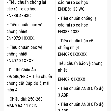
- Tiêu chuẩn chống lại
các rủi ro cơ học
các rủi ro cơ học
EN3B8:133 WC.
EN388:4X43C
- Tiêu chuẩn chống lại
– Tiêu chuẩn bảo vệ
các rủi ro cơ học
chống nhiệt
EN388.1333
EN407:X1XXXX,
- Tiêu chuẩn bảo vệ
– Tiêu chuẩn bảo vệ
chống nhiệt
chống nhiệt
EN407X1XXXXX
EN407:X1XXXX
Tiêu chuẩn bảo vệ chống
- Chỉ thị Châu Âu
nhiệt
89/686/EEC – Tiêu chuẩn
EN407:X1XXXX
chống cắt Cấp độ 5,
mài
- Tiêu chuẩn ANSI Cấp độ
mòn 4
3 ABR,
– Chiều dài: 250-280
- Tiêu chuẩn ANSI Cấp độ
MM/
9.64-11.02IN
3 ABR