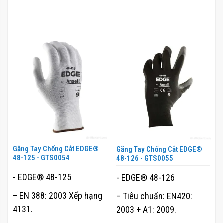
Găng Tay Chống Cắt EDGE®
Găng Tay Chống Cắt EDGE®
48-125 - GTS0054
48-126 - GTS0055
- EDGE® 48-125
- EDGE® 48-126
– EN 388: 2003 Xếp hạng
– Tiêu chuẩn: EN420:
4131.
2003 + A1: 2009.