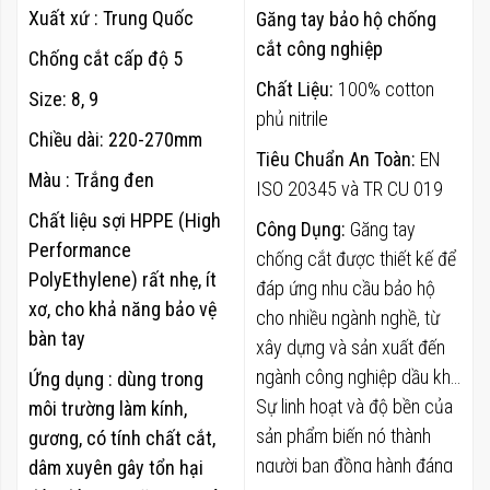
Xuất xứ : Trung Quốc
Găng tay bảo hộ chống
cắt công nghiệp
Chống cắt cấp độ 5
Chất Liệu:
100% cotton
Size: 8, 9
phủ nitrile
Chiều dài: 220-270mm
Tiêu Chuẩn An Toàn:
EN
Màu : Trắng đen
ISO 20345 và TR CU 019
Chất liệu sợi HPPE (High
Công Dụng:
Găng tay
Performance
chống cắt được thiết kế để
PolyEthylene) rất nhẹ, ít
đáp ứng nhu cầu bảo hộ
xơ, cho khả năng bảo vệ
cho nhiều ngành nghề, từ
bàn tay
xây dựng và sản xuất đến
ngành công nghiệp dầu khí.
Ứng dụng : dùng trong
Sự linh hoạt và độ bền của
môi trường làm kính,
sản phẩm biến nó thành
gương, có tính chất cắt,
người bạn đồng hành đáng
dâm xuyên gây tổn hại