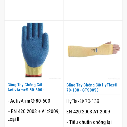
Găng Tay Chống Cắt
Găng Tay Chống Cắt HyFlex®
ActivArmr® 80-600 -
70-138 - GTS0053
GTS0052
- ActivArmr® 80-600
HyFlex® 70-138
– EN 420:2003 + A1:2009;
EN 420:2003 A1:2009
Loại II
- Tiêu chuẩn chống lại