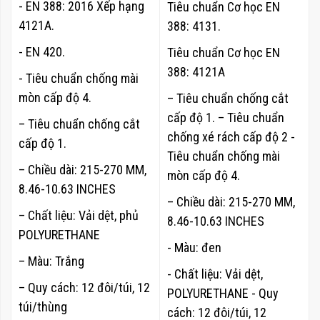
- EN 388: 2016 Xếp hạng
Tiêu chuẩn Cơ học EN
4121A.
388: 4131.
- EN 420.
Tiêu chuẩn Cơ học EN
388: 4121A
- Tiêu chuẩn chống mài
mòn cấp độ 4.
– Tiêu chuẩn chống cắt
cấp độ 1. – Tiêu chuẩn
– Tiêu chuẩn chống cắt
chống xé rách cấp độ 2 -
cấp độ 1.
Tiêu chuẩn chống mài
– Chiều dài: 215-270 MM,
mòn cấp độ 4.
8.46-10.63 INCHES
– Chiều dài: 215-270 MM,
– Chất liệu: Vải dệt,
phủ
8.46-10.63 INCHES
POLYURETHANE
- Màu: đen
– Màu: Trắng
- Chất liệu: Vải dệt,
– Quy cách: 12 đôi/túi, 12
POLYURETHANE - Quy
túi/thùng
cách: 12 đôi/túi, 12