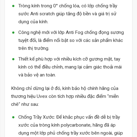
Tròng kính trong 0° chống lóa, có lớp chống trầy
sước Anti scratch giúp tăng độ bền và giá trị sử
dụng của kính.
Công nghệ mới với lớp Anti Fog chống đọng sương
tuyệt đối, là điểm nổi bật so với các sản phẩm khác
trên thị trường.
Thiết kế phù hợp với nhiều kích cỡ gương mặt, tay
kính có thể điều chỉnh, mang lại cảm giác thoải mái
và bảo vệ an toàn.
Không chỉ dừng lại ở đó, kính bảo hộ chính hãng của
thương hiệu Uvex còn tích hợp nhiều đặc điểm "miễn
chê" như sau:
Chống Trầy Xước: Để khắc phục vấn đề dễ bị trầy
xước của tròng kính polycarbonate, hãng đã áp
dụng một lớp phủ chống trầy xước bên ngoài, giúp