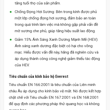
tăng tuổi thọ của sản phẩm.
Chống Đọng Hơi Sương: Bên trong kính được phủ
một lớp chống đọng hơi sương, đảm bảo an toàn
trong quá trình làm việc mà không gặp phải vấn đề
mờ sương che phủ, giúp tăng hiệu suất lao động.
Giảm 15% Ánh Sáng Xanh Dương Mạnh Mẽ (HEV):
Ánh sáng xanh dương đặc biệt có hại cho võng
mạc. Hiểu được vấn đề này, hãng đã nghiên cứu và
áp dụng thành công công nghệ giảm thiểu tác động
của HEV.
Tiêu chuẩn của kính bảo hộ Everest
Tiêu chuẩn EN 166:2001 là tiêu chuẩn của Liên minh
châu Âu áp dụng cho kính bảo vệ mắt. Nó được kết hợp
chặt chẽ với Tiêu chuẩn EN 167:2001 và EN 168:2001
để quy định các phương pháp thử quang học và không