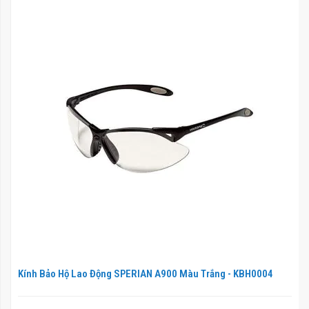
Kính Bảo Hộ Lao Động SPERIAN A900 Màu Trắng - KBH0004