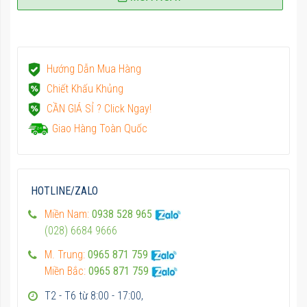
Hướng Dẫn Mua Hàng
Chiết Khấu Khủng
CẦN GIÁ SỈ ? Click Ngay!
Giao Hàng Toàn Quốc
HOTLINE/ZALO
Miền Nam:
0938 528 965
(028) 6684 9666
M. Trung:
0965 871 759
Miền Bắc:
0965 871 759
T2 - T6 từ 8:00 - 17:00,