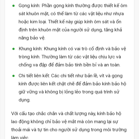
Gọng kính: Phần gọng kính thường được thiết kế ôm
sát khuôn mặt, có thể làm từ các vật liệu như nhựa
hoặc kim loại. Thiết kế này giúp kính ôm sát và ổn
định trên khuôn mặt của người sử dụng, tăng khả
năng bảo vệ.
Khung kính: Khung kính có vai trò cố định và bảo vệ
tròng kính. Thường làm từ các vật liệu chịu lực và
chống va đập để đảm bảo tính bền bỉ và an toàn.
Chi tiết liên kết: Các chi tiết như bản lề, vít và gọng
kính được liên kết chặt chẽ để đảm bảo kính bảo hộ
giữ vững và không bị lỏng lẻo trong quá trình sử
dụng.
Với cấu tạo chắc chắn và chất lượng này, kính bảo hộ
lao động không chỉ bảo vệ mắt mà còn mang lại sự
thoải mái và tự tin cho người sử dụng trong môi trường
làm việc.