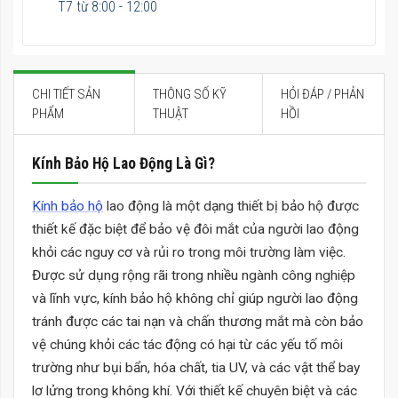
T7 từ 8:00 - 12:00
CHI TIẾT SẢN
THÔNG SỐ KỸ
HỎI ĐÁP / PHẢN
PHẨM
THUẬT
HỒI
Kính Bảo Hộ Lao Động Là Gì?
Kính bảo hộ
lao động là một dạng thiết bị bảo hộ được
thiết kế đặc biệt để bảo vệ đôi mắt của người lao động
khỏi các nguy cơ và rủi ro trong môi trường làm việc.
Được sử dụng rộng rãi trong nhiều ngành công nghiệp
và lĩnh vực, kính bảo hộ không chỉ giúp người lao động
tránh được các tai nạn và chấn thương mắt mà còn bảo
vệ chúng khỏi các tác động có hại từ các yếu tố môi
trường như bụi bẩn, hóa chất, tia UV, và các vật thể bay
lơ lửng trong không khí. Với thiết kế chuyên biệt và các