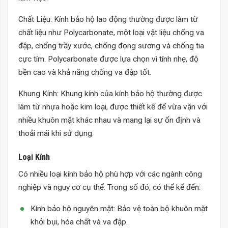
Chất Liệu: Kính bảo hộ lao động thường được làm từ
chất liệu như Polycarbonate, một loại vật liệu chống va
đập, chống trầy xước, chống đọng sương và chống tia
cực tím. Polycarbonate được lựa chọn vì tính nhẹ, độ
bền cao và khả năng chống va đập tốt.
Khung Kính: Khung kính của kính bảo hộ thường được
làm từ nhựa hoặc kim loại, được thiết kế để vừa vặn với
nhiều khuôn mặt khác nhau và mang lại sự ổn định và
thoải mái khi sử dụng.
Loại Kính
Có nhiều loại kính bảo hộ phù hợp với các ngành công
nghiệp và nguy cơ cụ thể. Trong số đó, có thể kể đến:
Kính bảo hộ nguyên mặt: Bảo vệ toàn bộ khuôn mặt
khỏi bụi, hóa chất và va đập.