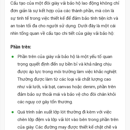
Cấu tạo của một đôi
giày vải bảo hộ lao động
không chỉ
đơn giản là sự kết hợp của các thành phần, mà còn là
sự tinh tế trong việc thiết kế để đảm bảo tính tiện ích và
an toàn tối đa cho người sử dụng. Dưới đây là một cái
nhìn tổng quan về cấu tạo chi tiết của giày vải bảo hộ:
Phần trên:
Phần trên của giày vải bảo hộ là một yếu tố quan
trọng quyết định đến sự bền bỉ và khả năng chịu
được áp lực trong môi trường làm việc khắc nghiệt.
Thường được làm từ các loại vải chất lượng cao
như vải lưới, vải bạt, canvas hoặc denim, phần trên
đảm bảo sự thoải mái và bảo vệ cho đôi chân khỏi
các nguy cơ gây tổn thương.
Quá trình sản xuất lớp lót thường đi kèm với việc
chèn lớp đệm và lớp vải lót vào bên trong phần trên
của giày. Các đường may được thiết kế chặt chẽ và