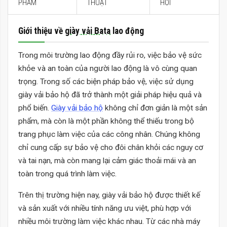
PHẨM
THUẬT
HỒI
Giới thiệu về
giày vải Bata
lao động
Trong môi trường lao động đầy rủi ro, việc bảo vệ sức
khỏe và an toàn của người lao động là vô cùng quan
trọng. Trong số các biện pháp bảo vệ, việc sử dụng
giày vải bảo hộ đã trở thành một giải pháp hiệu quả và
phổ biến.
Giày vải bảo hộ
không chỉ đơn giản là một sản
phẩm, mà còn là một phần không thể thiếu trong bộ
trang phục làm việc của các công nhân. Chúng không
chỉ cung cấp sự bảo vệ cho đôi chân khỏi các nguy cơ
và tai nạn, mà còn mang lại cảm giác thoải mái và an
toàn trong quá trình làm việc.
Trên thị trường hiện nay, giày vải bảo hộ được thiết kế
và sản xuất với nhiều tính năng ưu việt, phù hợp với
nhiều môi trường làm việc khác nhau. Từ các nhà máy