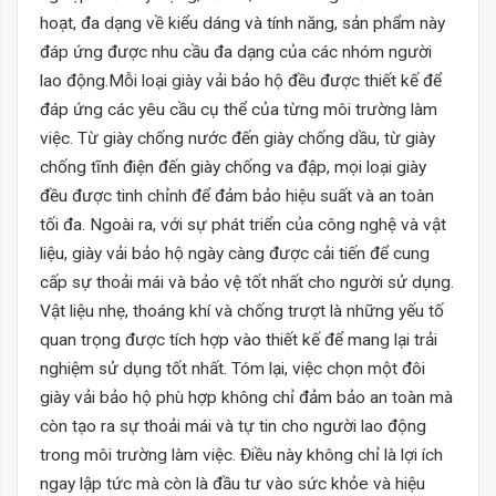
hoạt, đa dạng về kiểu dáng và tính năng, sản phẩm này
đáp ứng được nhu cầu đa dạng của các nhóm người
lao động.
Mỗi loại giày vải bảo hộ đều được thiết kế để
đáp ứng các yêu cầu cụ thể của từng môi trường làm
việc. Từ giày chống nước đến giày chống dầu, từ giày
chống tĩnh điện đến giày chống va đập, mọi loại giày
đều được tinh chỉnh để đảm bảo hiệu suất và an toàn
tối đa.
Ngoài ra, với sự phát triển của công nghệ và vật
liệu, giày vải bảo hộ ngày càng được cải tiến để cung
cấp sự thoải mái và bảo vệ tốt nhất cho người sử dụng.
Vật liệu nhẹ, thoáng khí và chống trượt là những yếu tố
quan trọng được tích hợp vào thiết kế để mang lại trải
nghiệm sử dụng tốt nhất.
Tóm lại, việc chọn một đôi
giày vải bảo hộ phù hợp không chỉ đảm bảo an toàn mà
còn tạo ra sự thoải mái và tự tin cho người lao động
trong môi trường làm việc. Điều này không chỉ là lợi ích
ngay lập tức mà còn là đầu tư vào sức khỏe và hiệu