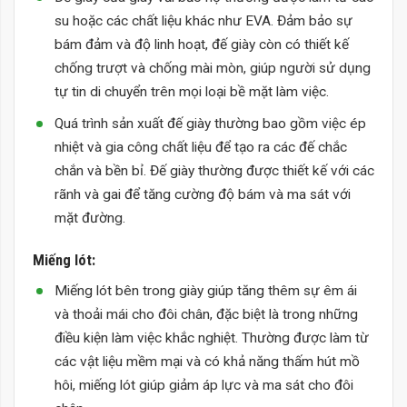
su hoặc các chất liệu khác như EVA. Đảm bảo sự
bám đảm và độ linh hoạt, đế giày còn có thiết kế
chống trượt và chống mài mòn, giúp người sử dụng
tự tin di chuyển trên mọi loại bề mặt làm việc.
Quá trình sản xuất đế giày thường bao gồm việc ép
nhiệt và gia công chất liệu để tạo ra các đế chắc
chắn và bền bỉ. Đế giày thường được thiết kế với các
rãnh và gai để tăng cường độ bám và ma sát với
mặt đường.
Miếng lót:
Miếng lót bên trong giày giúp tăng thêm sự êm ái
và thoải mái cho đôi chân, đặc biệt là trong những
điều kiện làm việc khắc nghiệt. Thường được làm từ
các vật liệu mềm mại và có khả năng thấm hút mồ
hôi, miếng lót giúp giảm áp lực và ma sát cho đôi