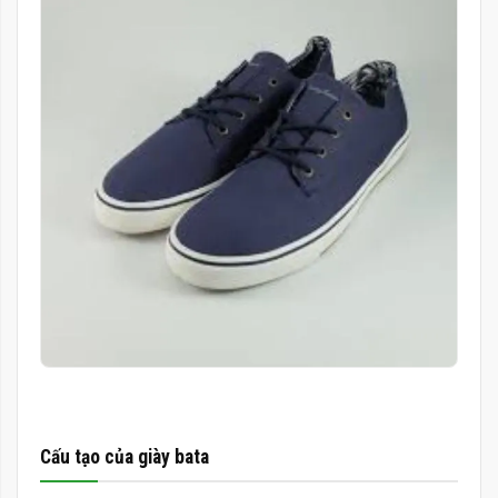
Cấu tạo của giày bata