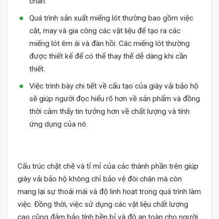
chân.
Quá trình sản xuất miếng lót thường bao gồm việc
cắt, may và gia công các vật liệu để tạo ra các
miếng lót êm ái và đàn hồi. Các miếng lót thường
được thiết kế để có thể thay thế dễ dàng khi cần
thiết.
Việc trình bày chi tiết về cấu tạo của giày vải bảo hộ
sẽ giúp người đọc hiểu rõ hơn về sản phẩm và đồng
thời cảm thấy tin tưởng hơn về chất lượng và tính
ứng dụng của nó.
Cấu trúc chặt chẽ và tỉ mỉ của các thành phần trên giúp
giày vải bảo hộ không chỉ bảo vệ đôi chân mà còn
mang lại sự thoải mái và độ linh hoạt trong quá trình làm
việc. Đồng thời, việc sử dụng các vật liệu chất lượng
cao cũng đảm bảo tính bền bỉ và độ an toàn cho người