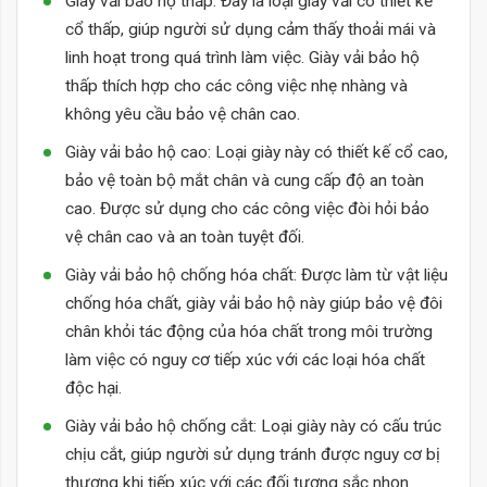
Giày vải bảo hộ thấp: Đây là loại giày vải có thiết kế
cổ thấp, giúp người sử dụng cảm thấy thoải mái và
linh hoạt trong quá trình làm việc. Giày vải bảo hộ
thấp thích hợp cho các công việc nhẹ nhàng và
không yêu cầu bảo vệ chân cao.
Giày vải bảo hộ cao: Loại giày này có thiết kế cổ cao,
bảo vệ toàn bộ mắt chân và cung cấp độ an toàn
cao. Được sử dụng cho các công việc đòi hỏi bảo
vệ chân cao và an toàn tuyệt đối.
Giày vải bảo hộ chống hóa chất: Được làm từ vật liệu
chống hóa chất, giày vải bảo hộ này giúp bảo vệ đôi
chân khỏi tác động của hóa chất trong môi trường
làm việc có nguy cơ tiếp xúc với các loại hóa chất
độc hại.
Giày vải bảo hộ chống cắt: Loại giày này có cấu trúc
chịu cắt, giúp người sử dụng tránh được nguy cơ bị
thương khi tiếp xúc với các đối tượng sắc nhọn