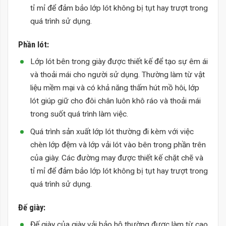
tỉ mỉ để đảm bảo lớp lót không bị tụt hay trượt trong
quá trình sử dụng.
Phần lót:
Lớp lót bên trong giày được thiết kế để tạo sự êm ái
và thoải mái cho người sử dụng. Thường làm từ vật
liệu mềm mại và có khả năng thấm hút mồ hôi, lớp
lót giúp giữ cho đôi chân luôn khô ráo và thoải mái
trong suốt quá trình làm việc.
Quá trình sản xuất lớp lót thường đi kèm với việc
chèn lớp đệm và lớp vải lót vào bên trong phần trên
của giày. Các đường may được thiết kế chặt chẽ và
tỉ mỉ để đảm bảo lớp lót không bị tụt hay trượt trong
quá trình sử dụng.
Đế giày:
Đế giày của giày vải bảo hộ thường được làm từ cao