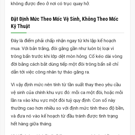
không được đeo ở nơi có trục quay hở.
Đặt Định Mức Theo Mốc Vệ Sinh, Không Theo Mốc
Kỹ Thuật
Đây là điểm phải chấp nhận ngay từ khi lập kế hoạch
mua. Với bản trắng, đôi găng gần như luôn bị loại vì
trông bẩn trước khi lớp dệt mòn hỏng. Cố kéo dài vòng
đời bằng cách bắt dùng tiếp một đôi trông bẩn sẽ chỉ
dẫn tới việc công nhân tự tháo găng ra.
Vì vậy định mức nên tính từ tần suất thay theo yêu cầu
vệ sinh của chính khu vực đó: mỗi ca một đôi, hoặc mỗi
lần ra vào khu vực một đôi tuỳ quy định. Con số này
thường cao hơn nhiều so với định mức tính theo độ bền,
và đưa nó vào kế hoạch từ đầu tránh được tình trạng
hết hàng giữa tháng.