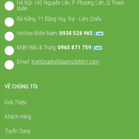
Hà Nội: 142 Nguyễn Lân, P. Phương Liệt, Q.Thanh
Xuân
Đà Nẵng: 71 Đặng Huy Trứ - Liên Chiểu
Hotline Miền Nam:
0938 528 965
Miền Bắc & Trung:
0965 871 759
Email:
KinhDoanh@BaoHoXANH.com
VỀ CHÚNG TÔI
Giới Thiệu
Khách Hàng
Tuyển Dụng