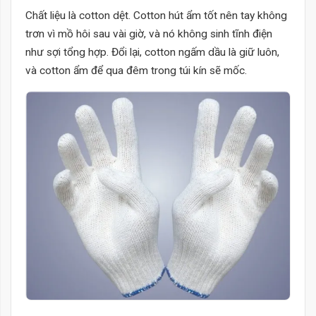
Chất liệu là cotton dệt. Cotton hút ẩm tốt nên tay không
trơn vì mồ hôi sau vài giờ, và nó không sinh tĩnh điện
như sợi tổng hợp. Đổi lại, cotton ngấm dầu là giữ luôn,
và cotton ẩm để qua đêm trong túi kín sẽ mốc.