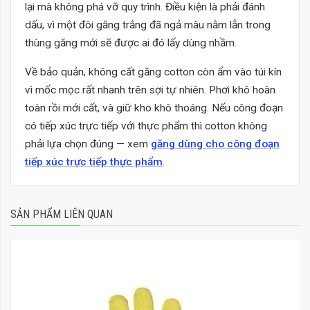
lại mà không phá vỡ quy trình. Điều kiện là phải đánh
dấu, vì một đôi găng trắng đã ngả màu nằm lẫn trong
thùng găng mới sẽ được ai đó lấy dùng nhầm.
Về bảo quản, không cất găng cotton còn ẩm vào túi kín
vì mốc mọc rất nhanh trên sợi tự nhiên. Phơi khô hoàn
toàn rồi mới cất, và giữ kho khô thoáng. Nếu công đoạn
có tiếp xúc trực tiếp với thực phẩm thì cotton không
phải lựa chọn đúng — xem
găng dùng cho công đoạn
tiếp xúc trực tiếp thực phẩm
.
SẢN PHẨM LIÊN QUAN