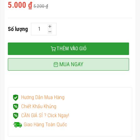
5.000 ₫
5.200 ₫
Số lượng
THÊM VÀO GIỎ
MUA NGAY
Hướng Dẫn Mua Hàng
Chiết Khấu Khủng
CẦN GIÁ SỈ ? Click Ngay!
Giao Hàng Toàn Quốc