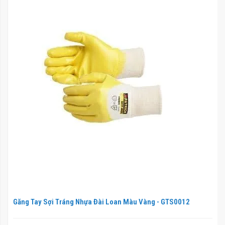
Găng Tay Sợi Tráng Nhựa Đài Loan Màu Vàng - GTS0012