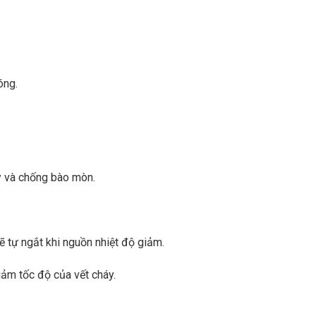
óng.
 và chống bào mòn.
 tự ngắt khi nguồn nhiệt độ giảm.
iảm tốc độ của vết cháy.