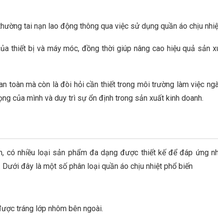
thường tai nạn lao động thông qua việc sử dụng quần áo chịu nhiệ
a thiết bị và máy móc, đồng thời giúp nâng cao hiệu quả sản x
an toàn mà còn là đòi hỏi cần thiết trong môi trường làm việc ngà
ng của mình và duy trì sự ổn định trong sản xuất kinh doanh.
iện, có nhiều loại sản phẩm đa dạng được thiết kế để đáp ứng n
. Dưới đây là một số phân loại quần áo chịu nhiệt phổ biến
ược tráng lớp nhôm bên ngoài.