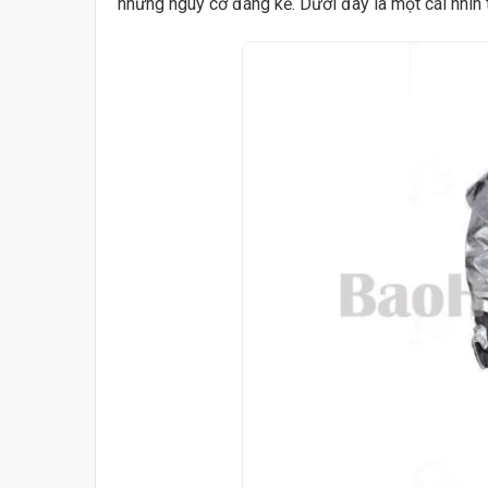
những nguy cơ đáng kể. Dưới đây là một cái nhìn 