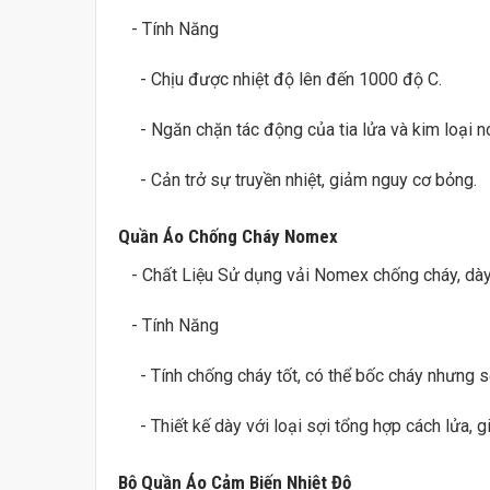
- Tính Năng
- Chịu được nhiệt độ lên đến 1000 độ C.
- Ngăn chặn tác động của tia lửa và kim loại n
- Cản trở sự truyền nhiệt, giảm nguy cơ bỏng.
Quần Áo Chống Cháy Nomex
- Chất Liệu Sử dụng vải Nomex chống cháy, dày
- Tính Năng
- Tính chống cháy tốt, có thể bốc cháy nhưng sẽ
- Thiết kế dày với loại sợi tổng hợp cách lửa, g
Bộ Quần Áo Cảm Biến Nhiệt Độ