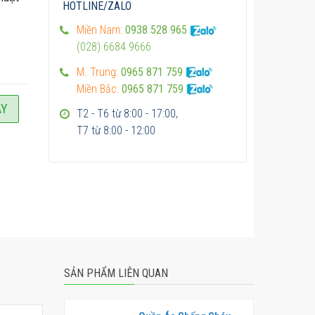
HOTLINE/ZALO
Miền Nam:
0938 528 965
(028) 6684 9666
M. Trung:
0965 871 759
Miền Bắc:
0965 871 759
AY
T2 - T6 từ 8:00 - 17:00,
T7 từ 8:00 - 12:00
SẢN PHẨM LIÊN QUAN