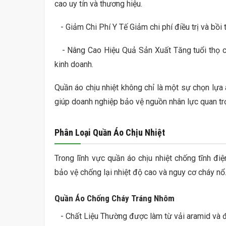
cao uy tín và thương hiệu.
- Giảm Chi Phí Y Tế Giảm chi phí điều trị và bồi 
- Nâng Cao Hiệu Quả Sản Xuất Tăng tuổi thọ củ
kinh doanh.
Quần áo chịu nhiệt không chỉ là một sự chọn lựa 
giúp doanh nghiệp bảo vệ nguồn nhân lực quan trọ
Phân Loại Quần Áo Chịu Nhiệt
Trong lĩnh vực quần áo chịu nhiệt chống tĩnh đ
bảo vệ chống lại nhiệt độ cao và nguy cơ cháy nổ
Quần Áo Chống Cháy Tráng Nhôm
- Chất Liệu Thường được làm từ vải aramid và đ