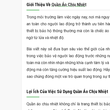
Giới Thiệu Về
Quần Áo Chịu Nhiệt
viện
hình
Trong môi trường làm việc ngày nay, nơi mà nguy 
ảnh
an toàn cho người lao động trở thành ưu tiên hà
thiết bị bảo hộ thông thường mà còn là chiếc áo
ngờ từ lửa và nhiệt độ.
Bài viết này sẽ đưa bạn sâu vào thế giới của nh
trong việc bảo vệ người lao động trước những n
toàn mà còn nhìn nhận những khía cạnh tâm lý và 
động mà còn tăng cường hiệu suất lao động. Hãy c
sao chúng đóng một vai trò quan trọng trong sự 
Lợi Ích Của Việc Sử Dụng Quần Áo Chịu Nhiệt
Quần áo chịu nhiệt không chỉ là trang thiết bị b