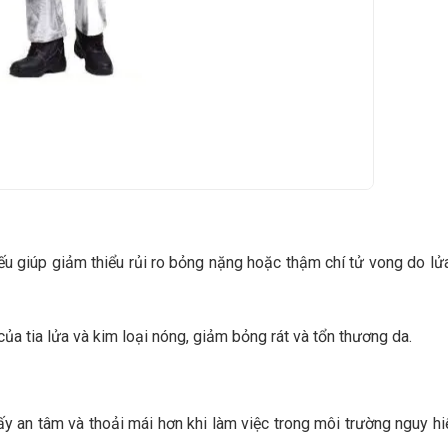
 giúp giảm thiểu rủi ro bỏng nặng hoặc thậm chí tử vong do lử
 tia lửa và kim loại nóng, giảm bỏng rát và tổn thương da.
an tâm và thoải mái hơn khi làm việc trong môi trường nguy hi