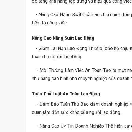
đó tăng khả năng tập trung và hiệu quả công việc
- Nâng Cao Năng Suất Quần áo chịu nhiệt đóng v
tiến độ công việc.
Nâng Cao Năng Suất Lao Động
- Giảm Tai Nạn Lao Động Thiết bị bảo hộ chịu nh
toàn cho người lao động.
- Môi Trường Làm Việc An Toàn Tạo ra một môi 
như nâng cao hình ảnh chuyên nghiệp của doanh 
Tuân Thủ Luật An Toàn Lao Động
- Đảm Bảo Tuân Thủ Bảo đảm doanh nghiệp tuân 
quan tâm đến sức khỏe của người lao động.
- Nâng Cao Uy Tín Doanh Nghiệp Thể hiện sự qu