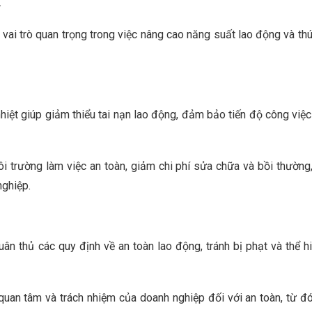
.
ai trò quan trọng trong việc nâng cao năng suất lao động và th
iệt giúp giảm thiểu tai nạn lao động, đảm bảo tiến độ công việc
trường làm việc an toàn, giảm chi phí sửa chữa và bồi thường
nghiệp.
thủ các quy định về an toàn lao động, tránh bị phạt và thể h
an tâm và trách nhiệm của doanh nghiệp đối với an toàn, từ đ