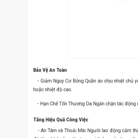
Bảo Vệ An Toàn
- Giảm Nguy Cơ Bỏng Quần áo chịu nhiệt chủ yếu
hoặc nhiệt độ cao.
- Hạn Chế Tổn Thương Da Ngăn chặn tác động của
Tăng Hiệu Quả Công Việc
- An Tâm và Thoải Mái Người lao động cảm thấy 