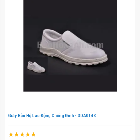
Giày Bảo Hộ Lao Động Chống Đinh - GDA0143
Xếp hạng: