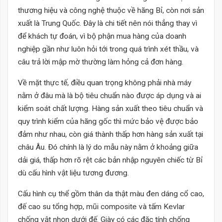
thương hiệu và công nghệ thuộc về hãng Bỉ, còn nơi sản
xuất là Trung Quốc. Đây là chi tiết nên nói thẳng thay vì
để khách tự đoán, vì bộ phận mua hàng của doanh
nghiệp gần như luôn hỏi tới trong quá trình xét thầu, và
câu trả lời mập mờ thường làm hỏng cả đơn hàng.
Về mặt thực tế, điều quan trọng không phải nhà máy
nằm ở đâu mà là bộ tiêu chuẩn nào được áp dụng và ai
kiểm soát chất lượng. Hàng sản xuất theo tiêu chuẩn và
quy trình kiểm của hãng gốc thì mức bảo vệ được bảo
đảm như nhau, còn giá thành thấp hơn hàng sản xuất tại
châu Âu. Đó chính là lý do mẫu này nằm ở khoảng giữa
dải giá, thấp hơn rõ rệt các bản nhập nguyên chiếc từ Bỉ
dù cấu hình vật liệu tương đương.
Cấu hình cụ thể gồm thân da thật màu đen dáng cổ cao,
đế cao su tổng hợp, mũi composite và tấm Kevlar
chống vật nhọn dưới đế. Giày có các đặc tính chống