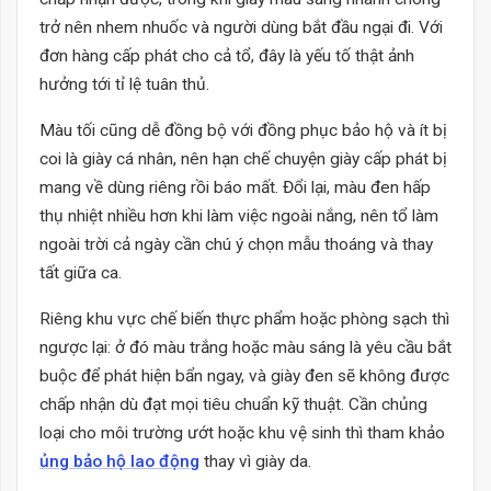
trở nên nhem nhuốc và người dùng bắt đầu ngại đi. Với
đơn hàng cấp phát cho cả tổ, đây là yếu tố thật ảnh
hưởng tới tỉ lệ tuân thủ.
Màu tối cũng dễ đồng bộ với đồng phục bảo hộ và ít bị
coi là giày cá nhân, nên hạn chế chuyện giày cấp phát bị
mang về dùng riêng rồi báo mất. Đổi lại, màu đen hấp
thụ nhiệt nhiều hơn khi làm việc ngoài nắng, nên tổ làm
ngoài trời cả ngày cần chú ý chọn mẫu thoáng và thay
tất giữa ca.
Riêng khu vực chế biến thực phẩm hoặc phòng sạch thì
ngược lại: ở đó màu trắng hoặc màu sáng là yêu cầu bắt
buộc để phát hiện bẩn ngay, và giày đen sẽ không được
chấp nhận dù đạt mọi tiêu chuẩn kỹ thuật. Cần chủng
loại cho môi trường ướt hoặc khu vệ sinh thì tham khảo
ủng bảo hộ lao động
thay vì giày da.