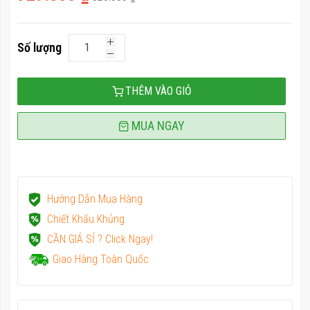
Số lượng
THÊM VÀO GIỎ
MUA NGAY
Hướng Dẫn Mua Hàng
Chiết Khấu Khủng
CẦN GIÁ SỈ ? Click Ngay!
Giao Hàng Toàn Quốc