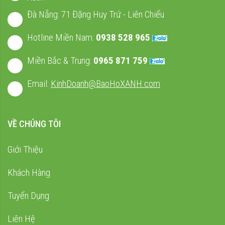
Đà Nẵng: 71 Đặng Huy Trứ - Liên Chiểu
Hotline Miền Nam:
0938 528 965
Miền Bắc & Trung:
0965 871 759
Email:
KinhDoanh@BaoHoXANH.com
VỀ CHÚNG TÔI
Giới Thiệu
Khách Hàng
Tuyển Dụng
Liên Hệ