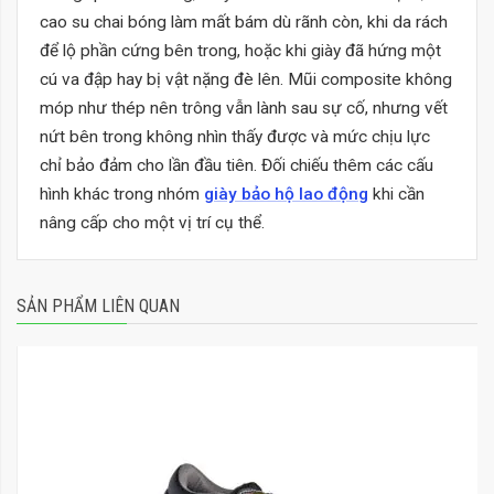
cao su chai bóng làm mất bám dù rãnh còn, khi da rách
để lộ phần cứng bên trong, hoặc khi giày đã hứng một
cú va đập hay bị vật nặng đè lên. Mũi composite không
móp như thép nên trông vẫn lành sau sự cố, nhưng vết
nứt bên trong không nhìn thấy được và mức chịu lực
chỉ bảo đảm cho lần đầu tiên. Đối chiếu thêm các cấu
hình khác trong nhóm
giày bảo hộ lao động
khi cần
nâng cấp cho một vị trí cụ thể.
SẢN PHẨM LIÊN QUAN