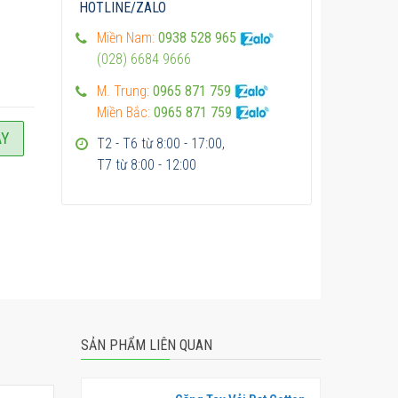
HOTLINE/ZALO
Miền Nam:
0938 528 965
(028) 6684 9666
M. Trung:
0965 871 759
Miền Bắc:
0965 871 759
AY
T2 - T6 từ 8:00 - 17:00,
T7 từ 8:00 - 12:00
SẢN PHẨM LIÊN QUAN