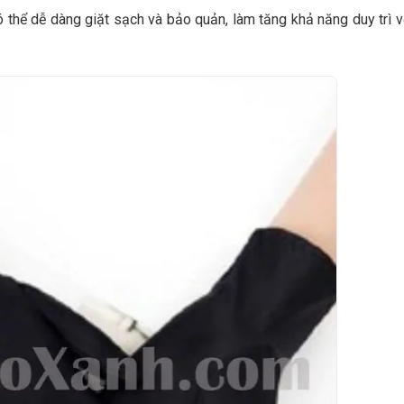
 thể dễ dàng giặt sạch và bảo quản, làm tăng khả năng duy trì v