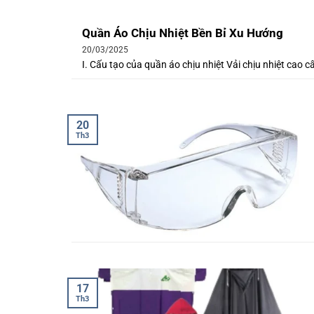
Quần Áo Chịu Nhiệt Bền Bỉ Xu Hướng
20/03/2025
I. Cấu tạo của quần áo chịu nhiệt Vải chịu nhiệt cao c
20
Th3
17
Th3