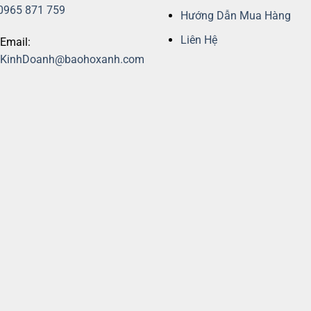
0965 871 759
Hướng Dẫn Mua Hàng
Liên Hệ
Email:
KinhDoanh@baohoxanh.com