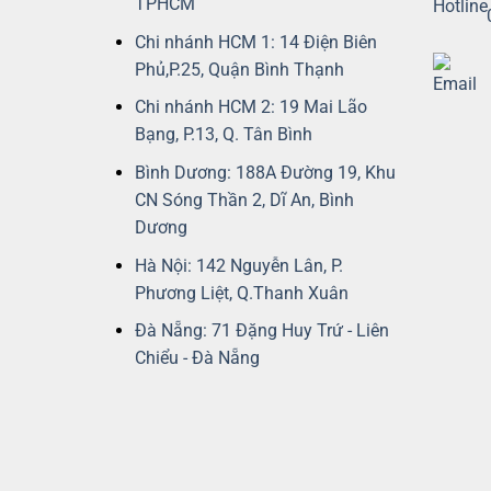
TPHCM
Chi nhánh HCM 1: 14 Điện Biên
Phủ,P.25, Quận Bình Thạnh
Chi nhánh HCM 2: 19 Mai Lão
Bạng, P.13, Q. Tân Bình
Bình Dương: 188A Đường 19, Khu
CN Sóng Thần 2, Dĩ An, Bình
Dương
Hà Nội: 142 Nguyễn Lân, P.
Phương Liệt, Q.Thanh Xuân
Đà Nẵng: 71 Đặng Huy Trứ - Liên
Chiểu - Đà Nẵng