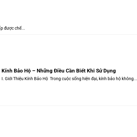
ấp được chế...
Kính Bảo Hộ – Những Điều Cần Biết Khi Sử Dụng
I. Giới Thiệu Kính Bảo Hộ Trong cuộc sống hiện đại, kính bảo hộ không..