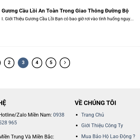
Gương Cầu Lồi An Toàn Trong Giao Thông Đường Bộ
I. Giới Thiệu Gương Cầu Lồi Bạn có bao giờ rơi vào tình huống nguy...
2
3
4
5
HỆ
VỀ CHÚNG TÔI
Hotline/Zalo Miền Nam:
0938
Trang Chủ
528 965
Giới Thiệu Công Ty
Mua Bảo Hộ Lao Động ?
Miền Trung Và Miền Bắc: