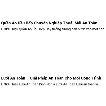
Quần Áo Đầu Bếp Chuyên Nghiệp Thoải Mái An Toàn
I. Giới Thiệu Quần Áo Đầu Bếp Hãy tưởng tượng bạn bước vào một căn..
Lưới An Toàn – Giải Pháp An Toàn Cho Mọi Công Trình
I. Giới Thiệu Lưới An Toàn Định Nghĩa Lưới An Toàn Lưới an toàn là...