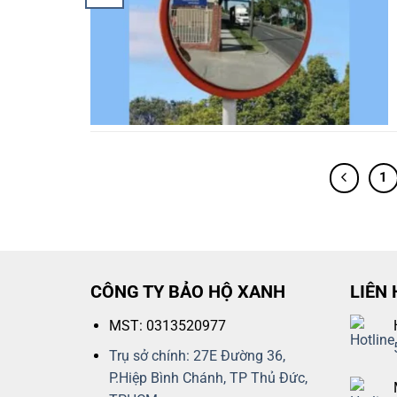
1
CÔNG TY BẢO HỘ XANH
LIÊN 
MST: 0313520977
Trụ sở chính: 27E Đường 36,
P.Hiệp Bình Chánh, TP Thủ Đức,