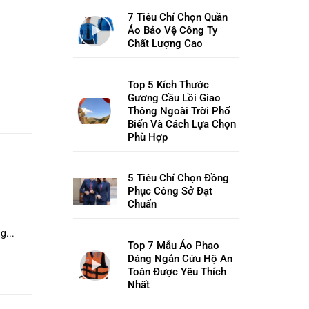
7 Tiêu Chí Chọn Quần
Áo Bảo Vệ Công Ty
Chất Lượng Cao
Top 5 Kích Thước
Gương Cầu Lồi Giao
Thông Ngoài Trời Phổ
Biến Và Cách Lựa Chọn
Phù Hợp
5 Tiêu Chí Chọn Đồng
Phục Công Sở Đạt
Chuẩn
g...
Top 7 Mẫu Áo Phao
Dáng Ngắn Cứu Hộ An
Toàn Được Yêu Thích
Nhất