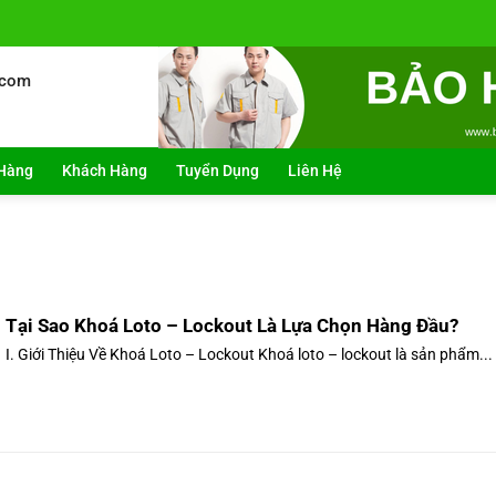
.com
Hàng
Khách Hàng
Tuyển Dụng
Liên Hệ
Tại Sao Khoá Loto – Lockout Là Lựa Chọn Hàng Đầu?
I. Giới Thiệu Về Khoá Loto – Lockout Khoá loto – lockout là sản phẩm...