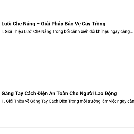
Lưới Che Nắng – Giải Pháp Bảo Vệ Cây Trồng
I. Giới Thiệu Lưới Che Nắng Trong bối cảnh biến đổi khí hậu ngày càng...
Găng Tay Cách Điện An Toàn Cho Người Lao Động
1. Giới Thiệu về Găng Tay Cách Điện Trong môi trường làm việc ngày càn