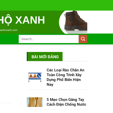
BÀI MỚI ĐĂNG
Các Loại Rào Chắn An
Toàn Công Trình Xây
Dựng Phổ Biến Hiện
Nay
5 Mẹo Chọn Găng Tay
Cách Điện Chống Nước