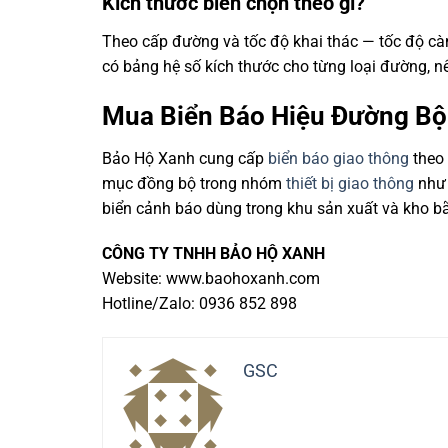
Kích thước biển chọn theo gì?
Theo cấp đường và tốc độ khai thác — tốc độ cà
có bảng hệ số kích thước cho từng loại đường, nê
Mua Biển Báo Hiệu Đường Bộ
Bảo Hộ Xanh cung cấp
biển báo giao thông
theo 
mục đồng bộ trong nhóm
thiết bị giao thông
như 
biển cảnh báo dùng trong khu sản xuất và kho b
CÔNG TY TNHH BẢO HỘ XANH
Website: www.baohoxanh.com
Hotline/Zalo: 0936 852 898
GSC