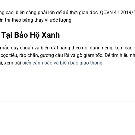
ng cao, biển càng phải lớn để đủ thời gian đọc. QCVN 41:201
n tra theo bảng thay vì ước lượng.
 Tại Bảo Hộ Xanh
mẫu quy chuẩn và biển đặt hàng theo nội dung riêng, kèm các
cọc tiêu, rào chắn, gương cầu lồi và gờ giảm tốc. Để tìm hiểu n
ãi, xem bài
biển cảnh báo và biển báo giao thông
.