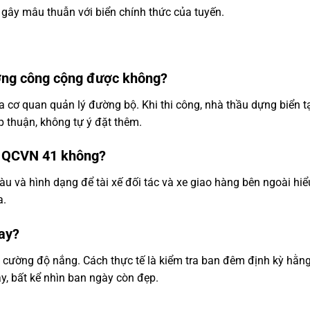
 gây mâu thuẫn với biển chính thức của tuyến.
ường công cộng được không?
 cơ quan quản lý đường bộ. Khi thi công, nhà thầu dựng biển 
 thuận, không tự ý đặt thêm.
o QCVN 41 không?
 và hình dạng để tài xế đối tác và xe giao hàng bên ngoài hiể
a.
hay?
 cường độ nắng. Cách thực tế là kiểm tra ban đêm định kỳ hằ
y, bất kể nhìn ban ngày còn đẹp.