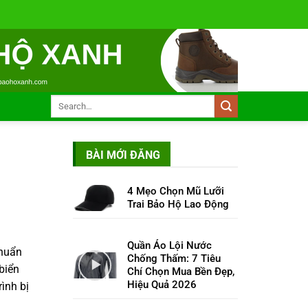
BÀI MỚI ĐĂNG
4 Mẹo Chọn Mũ Lưỡi
Trai Bảo Hộ Lao Động
Quần Áo Lội Nước
chuẩn
Chống Thấm: 7 Tiêu
biển
Chí Chọn Mua Bền Đẹp,
Hiệu Quả 2026
ình bị