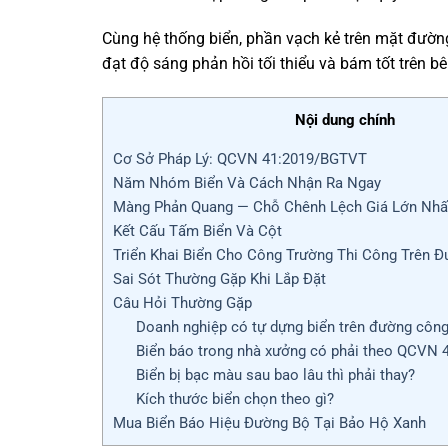
Cùng hệ thống biển, phần vạch kẻ trên mặt đườ
đạt độ sáng phản hồi tối thiểu và bám tốt trên 
Nội dung chính
Cơ Sở Pháp Lý: QCVN 41:2019/BGTVT
Năm Nhóm Biển Và Cách Nhận Ra Ngay
Màng Phản Quang — Chỗ Chênh Lệch Giá Lớn Nhấ
Kết Cấu Tấm Biển Và Cột
Triển Khai Biển Cho Công Trường Thi Công Trên 
Sai Sót Thường Gặp Khi Lắp Đặt
Câu Hỏi Thường Gặp
Doanh nghiệp có tự dựng biển trên đường côn
Biển báo trong nhà xưởng có phải theo QCVN 
Biển bị bạc màu sau bao lâu thì phải thay?
Kích thước biển chọn theo gì?
Mua Biển Báo Hiệu Đường Bộ Tại Bảo Hộ Xanh