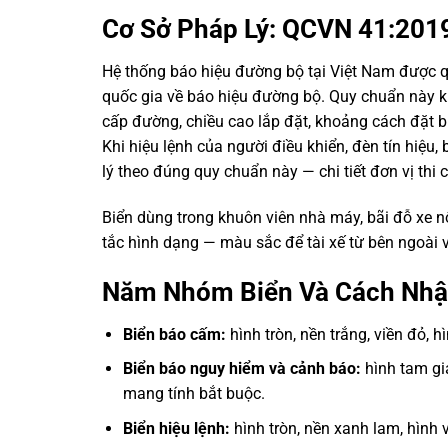
Cơ Sở Pháp Lý: QCVN 41:20
Hệ thống báo hiệu đường bộ tại Việt Nam được 
quốc gia về báo hiệu đường bộ. Quy chuẩn này kh
cấp đường, chiều cao lắp đặt, khoảng cách đặt bi
Khi hiệu lệnh của người điều khiển, đèn tín hiệu
lý theo đúng quy chuẩn này — chi tiết đơn vị thi
Biển dùng trong khuôn viên nhà máy, bãi đỗ xe 
tắc hình dạng — màu sắc để tài xế từ bên ngoài 
Năm Nhóm Biển Và Cách Nhậ
Biển báo cấm:
hình tròn, nền trắng, viền đỏ, 
Biển báo nguy hiểm và cảnh báo:
hình tam giá
mang tính bắt buộc.
Biển hiệu lệnh:
hình tròn, nền xanh lam, hình 