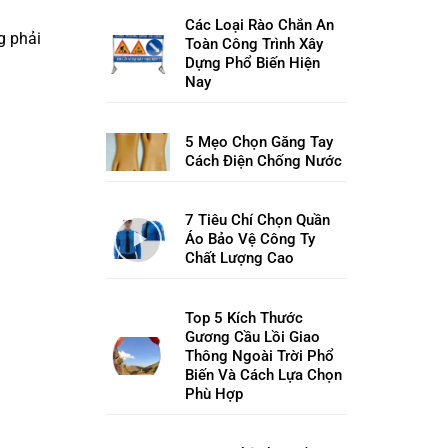
Các Loại Rào Chắn An
g phải
Toàn Công Trình Xây
Dựng Phổ Biến Hiện
Nay
5 Mẹo Chọn Găng Tay
Cách Điện Chống Nước
7 Tiêu Chí Chọn Quần
Áo Bảo Vệ Công Ty
Chất Lượng Cao
Top 5 Kích Thước
Gương Cầu Lồi Giao
Thông Ngoài Trời Phổ
Biến Và Cách Lựa Chọn
Phù Hợp