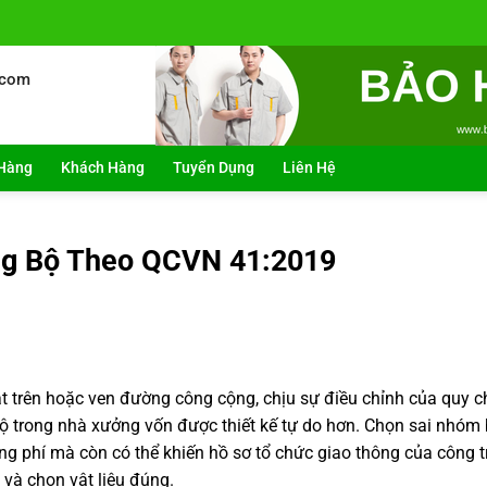
.com
Hàng
Khách Hàng
Tuyển Dụng
Liên Hệ
ng Bộ Theo QCVN 41:2019
t trên hoặc ven đường công cộng, chịu sự điều chỉnh của quy 
bộ trong nhà xưởng vốn được thiết kế tự do hơn. Chọn sai nhóm 
 phí mà còn có thể khiến hồ sơ tổ chức giao thông của công tr
 và chọn vật liệu đúng.