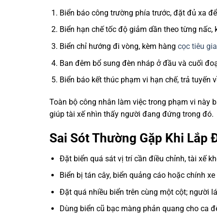
Biển báo công trường phía trước, đặt đủ xa để
Biển hạn chế tốc độ giảm dần theo từng nấc,
Biển chỉ hướng đi vòng, kèm hàng
cọc tiêu gi
Ban đêm bổ sung đèn nháp ở đầu và cuối đ
Biển báo kết thúc phạm vi hạn chế, trả tuyến v
Toàn bộ công nhân làm việc trong phạm vi này 
giúp tài xế nhìn thấy người đang đứng trong đó.
Sai Sót Thường Gặp Khi Lắp 
Đặt biển quá sát vị trí cần điều chỉnh, tài xế kh
Biển bị tán cây, biển quảng cáo hoặc chính xe 
Đặt quá nhiều biển trên cùng một cột; người lá
Dùng biển cũ bạc màng phản quang cho ca đêm