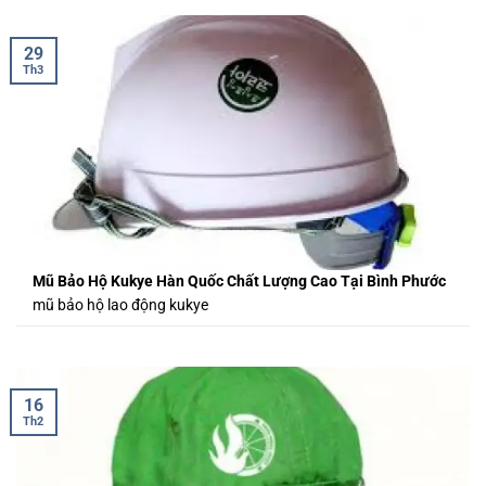
29
Th3
Mũ Bảo Hộ Kukye Hàn Quốc Chất Lượng Cao Tại Bình Phước
mũ bảo hộ lao động kukye
16
Th2