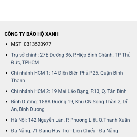
CÔNG TY BẢO HỘ XANH
MST: 0313520977
Trụ sở chính: 27E Đường 36, P.Hiệp Bình Chánh, TP Thủ
Đức, TPHCM
Chi nhánh HCM 1: 14 Điện Biên Phủ,P.25, Quận Bình
Thạnh
Chi nhánh HCM 2: 19 Mai Lão Bạng, P.13, Q. Tân Bình
Bình Dương: 188A Đường 19, Khu CN Sóng Thần 2, Dĩ
An, Bình Dương
Hà Nội: 142 Nguyễn Lân, P. Phương Liệt, Q.Thanh Xuân
Đà Nẵng: 71 Đặng Huy Trứ - Liên Chiểu - Đà Nẵng