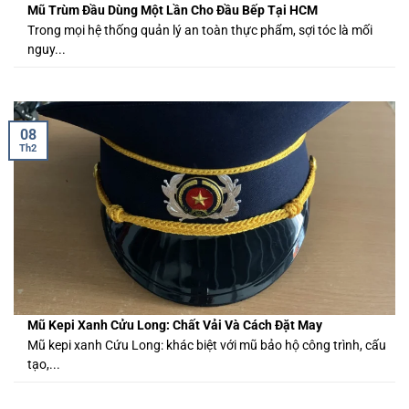
Mũ Trùm Đầu Dùng Một Lần Cho Đầu Bếp Tại HCM
Trong mọi hệ thống quản lý an toàn thực phẩm, sợi tóc là mối
nguy...
08
Th2
Mũ Kepi Xanh Cửu Long: Chất Vải Và Cách Đặt May
Mũ kepi xanh Cứu Long: khác biệt với mũ bảo hộ công trình, cấu
tạo,...