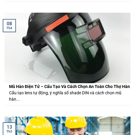
08
Th4
Mũ Hàn Điện Tử – Cấu Tạo Và Cách Chọn An Toàn Cho Thợ Hàn
Cấu tạo lens tự động, ý nghĩa số shade DIN và cách chọn mũ
hàn...
13
Th3