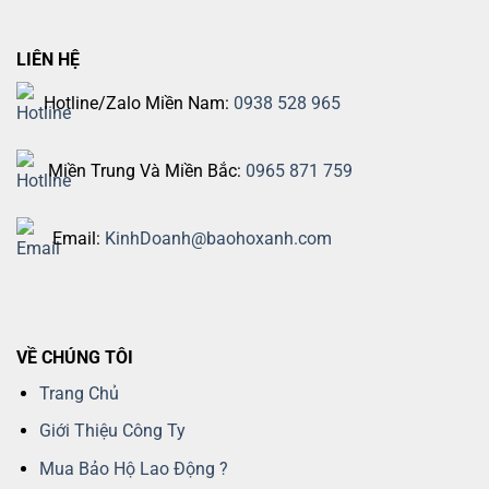
LIÊN HỆ
Hotline/Zalo Miền Nam:
0938 528 965
Miền Trung Và Miền Bắc:
0965 871 759
Email:
KinhDoanh@baohoxanh.com
VỀ CHÚNG TÔI
Trang Chủ
Giới Thiệu Công Ty
Mua Bảo Hộ Lao Động ?