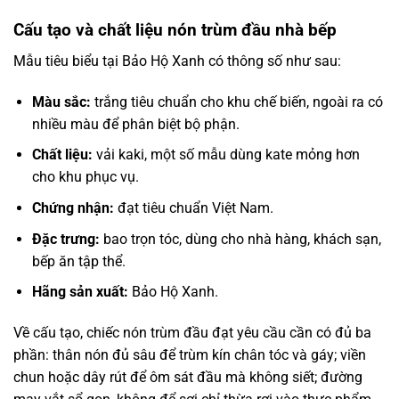
Cấu tạo và chất liệu nón trùm đầu nhà bếp
Mẫu tiêu biểu tại Bảo Hộ Xanh có thông số như sau:
Màu sắc:
trắng tiêu chuẩn cho khu chế biến, ngoài ra có
nhiều màu để phân biệt bộ phận.
Chất liệu:
vải kaki, một số mẫu dùng kate mỏng hơn
cho khu phục vụ.
Chứng nhận:
đạt tiêu chuẩn Việt Nam.
Đặc trưng:
bao trọn tóc, dùng cho nhà hàng, khách sạn,
bếp ăn tập thể.
Hãng sản xuất:
Bảo Hộ Xanh.
Về cấu tạo, chiếc nón trùm đầu đạt yêu cầu cần có đủ ba
phần: thân nón đủ sâu để trùm kín chân tóc và gáy; viền
chun hoặc dây rút để ôm sát đầu mà không siết; đường