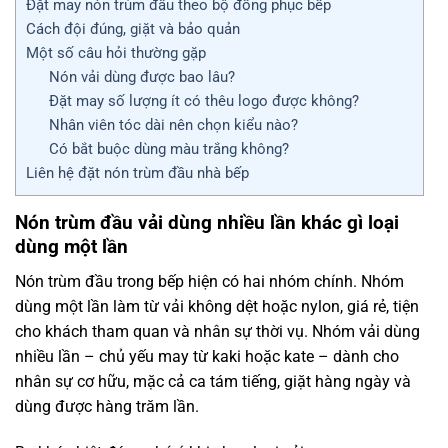
Đặt may nón trùm đầu theo bộ đồng phục bếp
Cách đội đúng, giặt và bảo quản
Một số câu hỏi thường gặp
Nón vải dùng được bao lâu?
Đặt may số lượng ít có thêu logo được không?
Nhân viên tóc dài nên chọn kiểu nào?
Có bắt buộc dùng màu trắng không?
Liên hệ đặt nón trùm đầu nhà bếp
Nón trùm đầu vải dùng nhiều lần khác gì loại
dùng một lần
Nón trùm đầu trong bếp hiện có hai nhóm chính. Nhóm
dùng một lần làm từ vải không dệt hoặc nylon, giá rẻ, tiện
cho khách tham quan và nhân sự thời vụ. Nhóm vải dùng
nhiều lần – chủ yếu may từ kaki hoặc kate – dành cho
nhân sự cơ hữu, mặc cả ca tám tiếng, giặt hàng ngày và
dùng được hàng trăm lần.