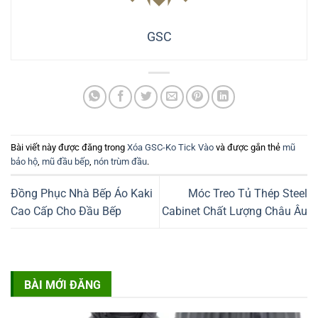
GSC
Bài viết này được đăng trong
Xóa GSC-Ko Tick Vào
và được gắn thẻ
mũ
bảo hộ
,
mũ đầu bếp
,
nón trùm đầu
.
Đồng Phục Nhà Bếp Áo Kaki
Móc Treo Tủ Thép Steel
Cao Cấp Cho Đầu Bếp
Cabinet Chất Lượng Châu Âu
BÀI MỚI ĐĂNG