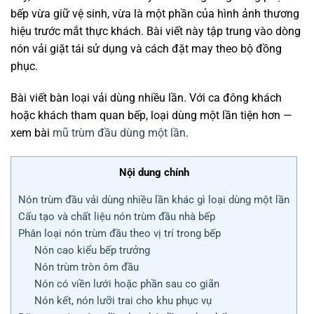
bếp vừa giữ vệ sinh, vừa là một phần của hình ảnh thương
hiệu trước mắt thực khách. Bài viết này tập trung vào dòng
nón vải giặt tái sử dụng và cách đặt may theo bộ đồng
phục.
Bài viết bàn loại vải dùng nhiều lần. Với ca đông khách
hoặc khách tham quan bếp, loại dùng một lần tiện hơn —
xem bài
mũ trùm đầu dùng một lần
.
Nội dung chính
Nón trùm đầu vải dùng nhiều lần khác gì loại dùng một lần
Cấu tạo và chất liệu nón trùm đầu nhà bếp
Phân loại nón trùm đầu theo vị trí trong bếp
Nón cao kiểu bếp trưởng
Nón trùm tròn ôm đầu
Nón có viền lưới hoặc phần sau co giãn
Nón kết, nón lưỡi trai cho khu phục vụ