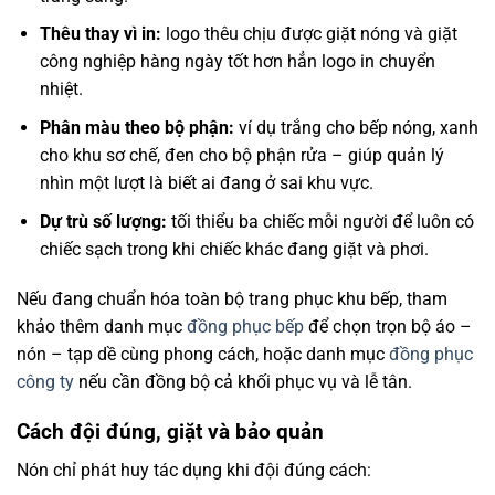
Thêu thay vì in:
logo thêu chịu được giặt nóng và giặt
công nghiệp hàng ngày tốt hơn hẳn logo in chuyển
nhiệt.
Phân màu theo bộ phận:
ví dụ trắng cho bếp nóng, xanh
cho khu sơ chế, đen cho bộ phận rửa – giúp quản lý
nhìn một lượt là biết ai đang ở sai khu vực.
Dự trù số lượng:
tối thiểu ba chiếc mỗi người để luôn có
chiếc sạch trong khi chiếc khác đang giặt và phơi.
Nếu đang chuẩn hóa toàn bộ trang phục khu bếp, tham
khảo thêm danh mục
đồng phục bếp
để chọn trọn bộ áo –
nón – tạp dề cùng phong cách, hoặc danh mục
đồng phục
công ty
nếu cần đồng bộ cả khối phục vụ và lễ tân.
Cách đội đúng, giặt và bảo quản
Nón chỉ phát huy tác dụng khi đội đúng cách: