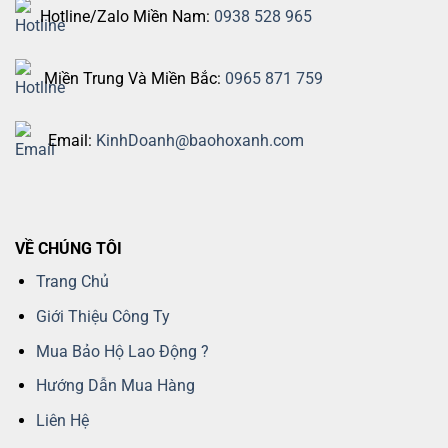
Hotline/Zalo Miền Nam:
0938 528 965
Miền Trung Và Miền Bắc:
0965 871 759
Email:
KinhDoanh@baohoxanh.com
VỀ CHÚNG TÔI
Trang Chủ
Giới Thiệu Công Ty
Mua Bảo Hộ Lao Động ?
Hướng Dẫn Mua Hàng
Liên Hệ