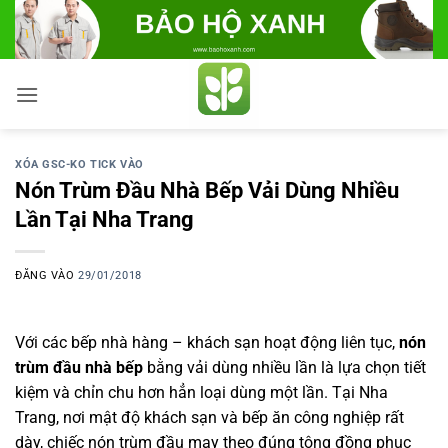
Bỏ
qua
nội
dung
XÓA GSC-KO TICK VÀO
Nón Trùm Đầu Nhà Bếp Vải Dùng Nhiều
Lần Tại Nha Trang
ĐĂNG VÀO
29/01/2018
Với các bếp nhà hàng – khách sạn hoạt động liên tục,
nón
trùm đầu nhà bếp
bằng vải dùng nhiều lần là lựa chọn tiết
kiệm và chỉn chu hơn hẳn loại dùng một lần. Tại Nha
Trang, nơi mật độ khách sạn và bếp ăn công nghiệp rất
dày, chiếc nón trùm đầu may theo đúng tông đồng phục