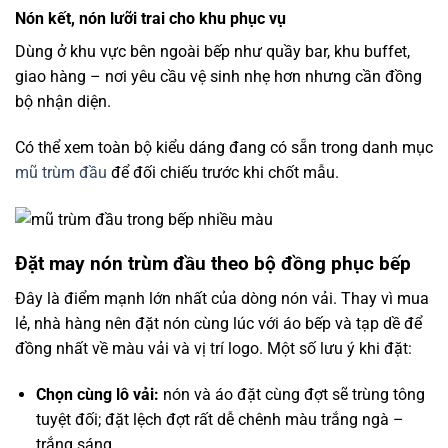
Nón kết, nón lưỡi trai cho khu phục vụ
Dùng ở khu vực bên ngoài bếp như quầy bar, khu buffet,
giao hàng – nơi yêu cầu vệ sinh nhẹ hơn nhưng cần đồng
bộ nhận diện.
Có thể xem toàn bộ kiểu dáng đang có sẵn trong danh mục
mũ trùm đầu
để đối chiếu trước khi chốt mẫu.
Đặt may nón trùm đầu theo bộ đồng phục bếp
Đây là điểm mạnh lớn nhất của dòng nón vải. Thay vì mua
lẻ, nhà hàng nên đặt nón cùng lúc với áo bếp và tạp dề để
đồng nhất về màu vải và vị trí logo. Một số lưu ý khi đặt:
Chọn cùng lô vải:
nón và áo đặt cùng đợt sẽ trùng tông
tuyệt đối; đặt lệch đợt rất dễ chênh màu trắng ngà –
trắng sáng.