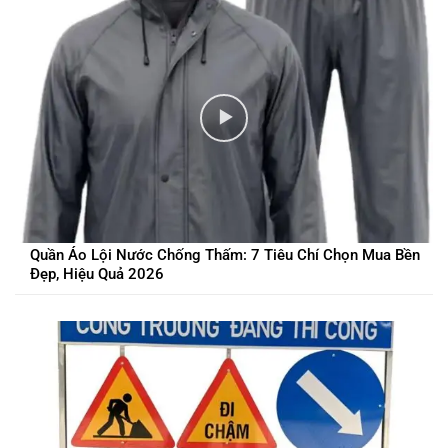
Quần Áo Lội Nước Chống Thấm: 7 Tiêu Chí Chọn Mua Bền
Đẹp, Hiệu Quả 2026