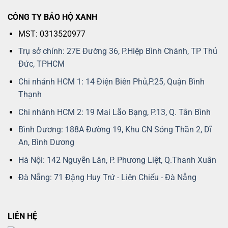
CÔNG TY BẢO HỘ XANH
MST: 0313520977
Trụ sở chính: 27E Đường 36, P.Hiệp Bình Chánh, TP Thủ
Đức, TPHCM
Chi nhánh HCM 1: 14 Điện Biên Phủ,P.25, Quận Bình
Thạnh
Chi nhánh HCM 2: 19 Mai Lão Bạng, P.13, Q. Tân Bình
Bình Dương: 188A Đường 19, Khu CN Sóng Thần 2, Dĩ
An, Bình Dương
Hà Nội: 142 Nguyễn Lân, P. Phương Liệt, Q.Thanh Xuân
Đà Nẵng: 71 Đặng Huy Trứ - Liên Chiểu - Đà Nẵng
LIÊN HỆ