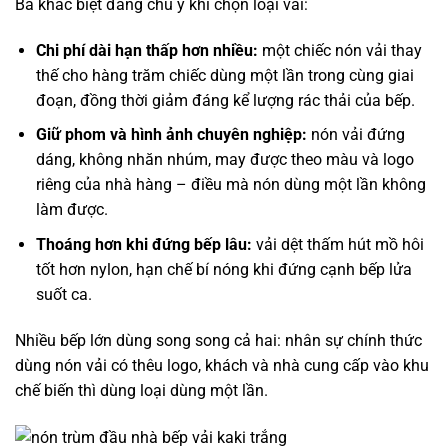
Ba khác biệt đáng chú ý khi chọn loại vải:
Chi phí dài hạn thấp hơn nhiều:
một chiếc nón vải thay
thế cho hàng trăm chiếc dùng một lần trong cùng giai
đoạn, đồng thời giảm đáng kể lượng rác thải của bếp.
Giữ phom và hình ảnh chuyên nghiệp:
nón vải đứng
dáng, không nhăn nhúm, may được theo màu và logo
riêng của nhà hàng – điều mà nón dùng một lần không
làm được.
Thoáng hơn khi đứng bếp lâu:
vải dệt thấm hút mồ hôi
tốt hơn nylon, hạn chế bí nóng khi đứng cạnh bếp lửa
suốt ca.
Nhiều bếp lớn dùng song song cả hai: nhân sự chính thức
dùng nón vải có thêu logo, khách và nhà cung cấp vào khu
chế biến thì dùng loại dùng một lần.