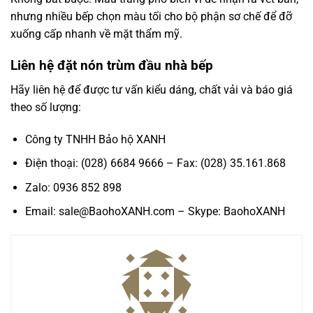
nhưng nhiều bếp chọn màu tối cho bộ phận sơ chế để đỡ
xuống cấp nhanh về mặt thẩm mỹ.
Liên hệ đặt nón trùm đầu nhà bếp
Hãy liên hệ để được tư vấn kiểu dáng, chất vải và báo giá
theo số lượng:
Công ty TNHH Bảo hộ XANH
Điện thoại: (028) 6684 9666 – Fax: (028) 35.161.868
Zalo: 0936 852 898
Email: sale@BaohoXANH.com – Skype: BaohoXANH