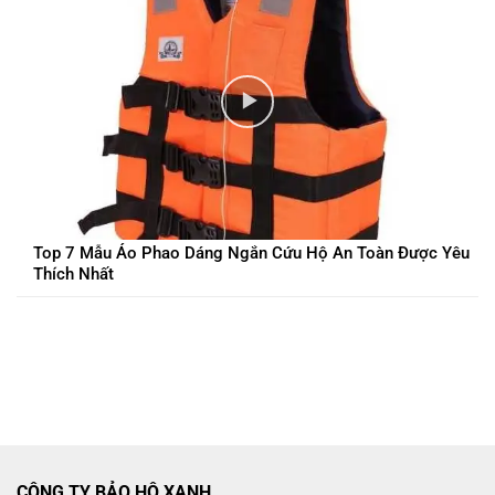
Top 7 Mẫu Áo Phao Dáng Ngắn Cứu Hộ An Toàn Được Yêu
Thích Nhất
CÔNG TY BẢO HỘ XANH