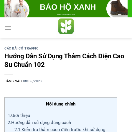
Bỏ
qua
nội
dung
CÁC BÀI CÓ TRAFFIC
Hướng Dẫn Sử Dụng Thảm Cách Điện Cao
Su Chuẩn 102
ĐĂNG VÀO
08/06/2023
Nội dung chính
1.Giới thiệu
2.Hướng dẫn sử dụng đúng cách
2.1.Kiểm tra thảm cách điện trước khi sử dụng