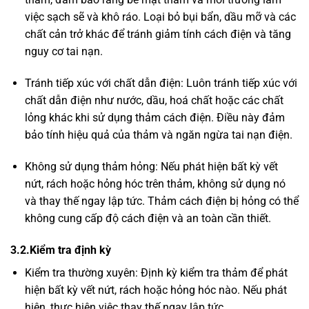
việc sạch sẽ và khô ráo. Loại bỏ bụi bẩn, dầu mỡ và các
chất cản trở khác để tránh giảm tính cách điện và tăng
nguy cơ tai nạn.
Tránh tiếp xúc với chất dẫn điện: Luôn tránh tiếp xúc với
chất dẫn điện như nước, dầu, hoá chất hoặc các chất
lỏng khác khi sử dụng thảm cách điện. Điều này đảm
bảo tính hiệu quả của thảm và ngăn ngừa tai nạn điện.
Không sử dụng thảm hỏng: Nếu phát hiện bất kỳ vết
nứt, rách hoặc hỏng hóc trên thảm, không sử dụng nó
và thay thế ngay lập tức. Thảm cách điện bị hỏng có thể
không cung cấp độ cách điện và an toàn cần thiết.
3.2.Kiểm tra định kỳ
Kiểm tra thường xuyên: Định kỳ kiểm tra thảm để phát
hiện bất kỳ vết nứt, rách hoặc hỏng hóc nào. Nếu phát
hiện, thực hiện việc thay thế ngay lập tức.