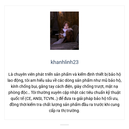
khanhlinh23
Là chuyên viên phát triển sản phẩm và kiểm định thiết bị bảo hộ
lao động, tôi am hiểu sâu về các dòng sản phẩm như mũ bảo hộ,
kính chống bụi, găng tay cách điện, giày chống trượt, mặt nạ
phòng độc… Tôi thường xuyên cập nhật các tiêu chuẩn kỹ thuật
quốc tế (CE, ANSI, TCVN…) để đưa ra giải pháp bảo hộ tối ưu,
đồng thời kiểm tra chất lượng sản phẩm đầu ra trước khi cung
cấp ra thị trường.