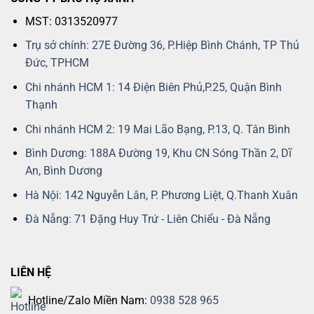
MST: 0313520977
Trụ sở chính: 27E Đường 36, P.Hiệp Bình Chánh, TP Thủ
Đức, TPHCM
Chi nhánh HCM 1: 14 Điện Biên Phủ,P.25, Quận Bình
Thạnh
Chi nhánh HCM 2: 19 Mai Lão Bạng, P.13, Q. Tân Bình
Bình Dương: 188A Đường 19, Khu CN Sóng Thần 2, Dĩ
An, Bình Dương
Hà Nội: 142 Nguyễn Lân, P. Phương Liệt, Q.Thanh Xuân
Đà Nẵng: 71 Đặng Huy Trứ - Liên Chiểu - Đà Nẵng
LIÊN HỆ
Hotline/Zalo Miền Nam:
0938 528 965