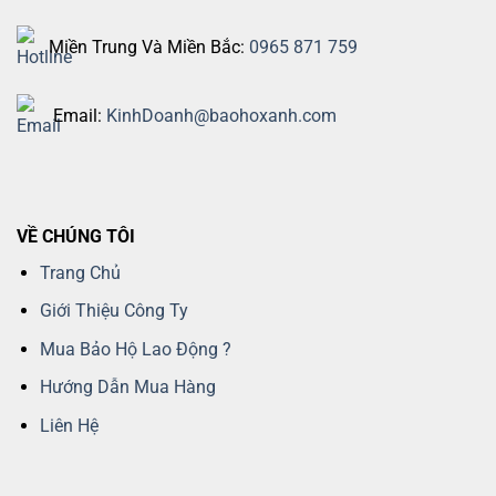
Miền Trung Và Miền Bắc:
0965 871 759
Email:
KinhDoanh@baohoxanh.com
VỀ CHÚNG TÔI
Trang Chủ
Giới Thiệu Công Ty
Mua Bảo Hộ Lao Động ?
Hướng Dẫn Mua Hàng
Liên Hệ