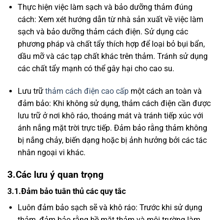
Thực hiện việc làm sạch và bảo dưỡng thảm đúng
cách: Xem xét hướng dẫn từ nhà sản xuất về việc làm
sạch và bảo dưỡng thảm cách điện. Sử dụng các
phương pháp và chất tẩy thích hợp để loại bỏ bụi bẩn,
dầu mỡ và các tạp chất khác trên thảm. Tránh sử dụng
các chất tẩy mạnh có thể gây hại cho cao su.
Lưu trữ
thảm cách điện cao cấp
một cách an toàn và
đảm bảo: Khi không sử dụng, thảm cách điện cần được
lưu trữ ở nơi khô ráo, thoáng mát và tránh tiếp xúc với
ánh nắng mặt trời trực tiếp. Đảm bảo rằng thảm không
bị nắng chảy, biến dạng hoặc bị ảnh hưởng bởi các tác
nhân ngoại vi khác.
3.Các lưu ý quan trọng
3.1.Đảm bảo tuân thủ các quy tắc
Luôn đảm bảo sạch sẽ và khô ráo: Trước khi sử dụng
thảm, đảm bảo rằng bề mặt thảm và môi trường làm