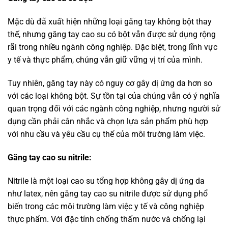
Mặc dù đã xuất hiện những loại găng tay không bột thay
thế, nhưng găng tay cao su có bột vẫn được sử dụng rộng
rãi trong nhiều ngành công nghiệp. Đặc biệt, trong lĩnh vực
y tế và thực phẩm, chúng vẫn giữ vững vị trí của mình.
Tuy nhiên, găng tay này có nguy cơ gây dị ứng da hơn so
với các loại không bột. Sự tồn tại của chúng vẫn có ý nghĩa
quan trọng đối với các ngành công nghiệp, nhưng người sử
dụng cần phải cân nhắc và chọn lựa sản phẩm phù hợp
với nhu cầu và yêu cầu cụ thể của môi trường làm việc.
Găng tay cao su nitrile:
Nitrile là một loại cao su tổng hợp không gây dị ứng da
như latex, nên găng tay cao su nitrile được sử dụng phổ
biến trong các môi trường làm việc y tế và công nghiệp
thực phẩm. Với đặc tính chống thấm nước và chống lại