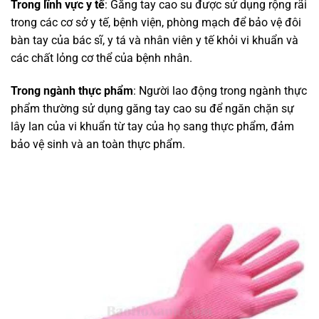
Trong lĩnh vực y tế
: Găng tay cao su được sử dụng rộng rãi
trong các cơ sở y tế, bệnh viện, phòng mạch để bảo vệ đôi
bàn tay của bác sĩ, y tá và nhân viên y tế khỏi vi khuẩn và
các chất lỏng cơ thể của bệnh nhân.
Trong ngành thực phẩm
: Người lao động trong ngành thực
phẩm thường sử dụng găng tay cao su để ngăn chặn sự
lây lan của vi khuẩn từ tay của họ sang thực phẩm, đảm
bảo vệ sinh và an toàn thực phẩm.