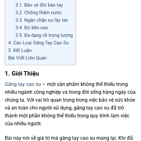
3.1. Bảo vệ đôi bàn tay
3.2. Chống thấm nước
3.3. Ngăn chặn sự lây lan
3.4. Độ bền cao
3.5. Đa dạng về trọng lượng
4. Các Loại Găng Tay Cao Su
5. Kết Luận
Bài Viết Liên Quan
1. Giới Thiệu
Găng tay cao su
– một sản phẩm không thể thiếu trong
nhiều ngành công nghiệp và trong đời sống hàng ngày của
chúng ta. Với vai trò quan trọng trong việc bảo vệ sức khỏe
và an toàn cho người sử dụng, găng tay cao su đã trở
thành một phần không thể thiếu trong quy trình làm việc
của nhiều người.
Bài này nói về giá trị mà găng tay cao su mang lại. Khi đã