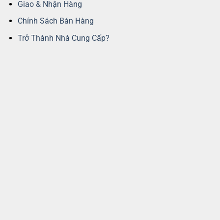
Giao & Nhận Hàng
Chính Sách Bán Hàng
Trở Thành Nhà Cung Cấp?