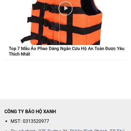
Top 7 Mẫu Áo Phao Dáng Ngắn Cứu Hộ An Toàn Được Yêu
Thích Nhất
CÔNG TY BẢO HỘ XANH
MST: 0313520977