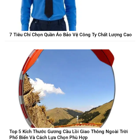
7 Tiêu Chí Chọn Quần Áo Bảo Vệ Công Ty Chất Lượng Cao
Top 5 Kích Thước Gương Cầu Lồi Giao Thông Ngoài Trời
Phổ Biến Và Cách Lựa Chọn Phù Hợp