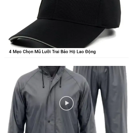
4 Mẹo Chọn Mũ Lưỡi Trai Bảo Hộ Lao Động