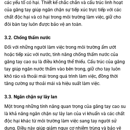
các yếu tố có hại. Thiết kế chắc chắn và cấu trúc linh hoạt
của găng tay giúp ngăn chặn sự tiếp xúc trực tiếp với các
chất độc hại và có hại trong môi trường làm việc, giữ cho
đôi bàn tay luôn được bảo vệ an toàn.
3.2. Chống thấm nước
Đối với những người làm việc trong môi trường ẩm ướt
hoặc tiếp xúc với nước, tính năng chống thấm nước của
găng tay cao su là điều không thể thiếu. Cấu trúc của găng
tay giúp ngăn nước thấm vào bên trong, giữ cho tay luôn
khô ráo và thoải mái trong quá trình làm việc, đồng thời
tăng cường sự thoải mái và hiệu suất làm việc.
3.3. Ngăn chặn sự lây lan
Một trong những tính năng quan trọng của găng tay cao su
là khả năng ngăn chặn sự lây lan của vi khuẩn và các chất
độc hại khác từ môi trường làm việc sang tay người sử
dụng. Điều này giúp giảm nguy cơ nhiễm trùng và bảo vệ