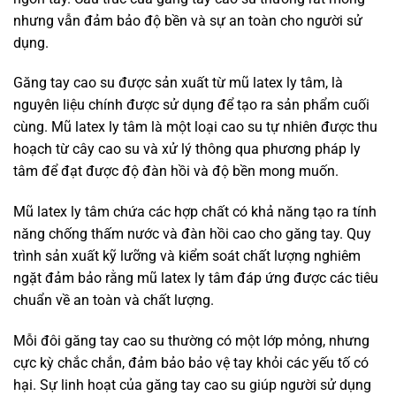
nhưng vẫn đảm bảo độ bền và sự an toàn cho người sử
dụng.
Găng tay cao su được sản xuất từ mũ latex ly tâm, là
nguyên liệu chính được sử dụng để tạo ra sản phẩm cuối
cùng. Mũ latex ly tâm là một loại cao su tự nhiên được thu
hoạch từ cây cao su và xử lý thông qua phương pháp ly
tâm để đạt được độ đàn hồi và độ bền mong muốn.
Mũ latex ly tâm chứa các hợp chất có khả năng tạo ra tính
năng chống thấm nước và đàn hồi cao cho găng tay. Quy
trình sản xuất kỹ lưỡng và kiểm soát chất lượng nghiêm
ngặt đảm bảo rằng mũ latex ly tâm đáp ứng được các tiêu
chuẩn về an toàn và chất lượng.
Mỗi đôi găng tay cao su thường có một lớp mỏng, nhưng
cực kỳ chắc chắn, đảm bảo bảo vệ tay khỏi các yếu tố có
hại. Sự linh hoạt của găng tay cao su giúp người sử dụng