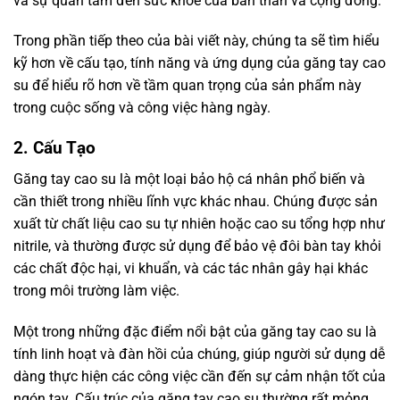
và sự quan tâm đến sức khỏe của bản thân và cộng đồng.
Trong phần tiếp theo của bài viết này, chúng ta sẽ tìm hiểu
kỹ hơn về cấu tạo, tính năng và ứng dụng của găng tay cao
su để hiểu rõ hơn về tầm quan trọng của sản phẩm này
trong cuộc sống và công việc hàng ngày.
2. Cấu Tạo
Găng tay cao su là một loại bảo hộ cá nhân phổ biến và
cần thiết trong nhiều lĩnh vực khác nhau. Chúng được sản
xuất từ chất liệu cao su tự nhiên hoặc cao su tổng hợp như
nitrile, và thường được sử dụng để bảo vệ đôi bàn tay khỏi
các chất độc hại, vi khuẩn, và các tác nhân gây hại khác
trong môi trường làm việc.
Một trong những đặc điểm nổi bật của găng tay cao su là
tính linh hoạt và đàn hồi của chúng, giúp người sử dụng dễ
dàng thực hiện các công việc cần đến sự cảm nhận tốt của
ngón tay. Cấu trúc của găng tay cao su thường rất mỏng