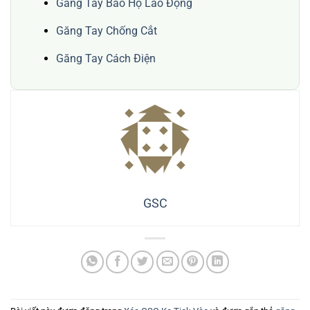
Găng Tay Bảo Hộ Lao Động
Găng Tay Chống Cắt
Găng Tay Cách Điện
GSC