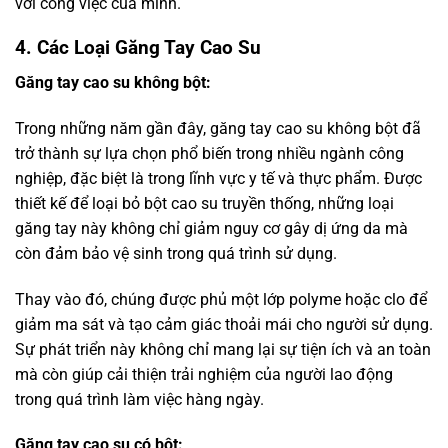
với công việc của mình.
4. Các Loại Găng Tay Cao Su
Găng tay cao su không bột:
Trong những năm gần đây, găng tay cao su không bột đã
trở thành sự lựa chọn phổ biến trong nhiều ngành công
nghiệp, đặc biệt là trong lĩnh vực y tế và thực phẩm. Được
thiết kế để loại bỏ bột cao su truyền thống, những loại
găng tay này không chỉ giảm nguy cơ gây dị ứng da mà
còn đảm bảo vệ sinh trong quá trình sử dụng.
Thay vào đó, chúng được phủ một lớp polyme hoặc clo để
giảm ma sát và tạo cảm giác thoải mái cho người sử dụng.
Sự phát triển này không chỉ mang lại sự tiện ích và an toàn
mà còn giúp cải thiện trải nghiệm của người lao động
trong quá trình làm việc hàng ngày.
Găng tay cao su có bột: