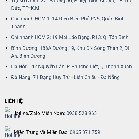
Trụ sở chính: 27E Đường 36, P.Hiệp Bình Chánh, TP Thủ
Đức, TPHCM
Chi nhánh HCM 1: 14 Điện Biên Phủ,P.25, Quận Bình
Thạnh
Chi nhánh HCM 2: 19 Mai Lão Bạng, P.13, Q. Tân Bình
Bình Dương: 188A Đường 19, Khu CN Sóng Thần 2, Dĩ
An, Bình Dương
Hà Nội: 142 Nguyễn Lân, P. Phương Liệt, Q.Thanh Xuân
Đà Nẵng: 71 Đặng Huy Trứ - Liên Chiểu - Đà Nẵng
LIÊN HỆ
Hotline/Zalo Miền Nam:
0938 528 965
Miền Trung Và Miền Bắc:
0965 871 759