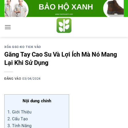
Bỏ
qua
nội
dung
XÓA GSC-KO TICK VÀO
Găng Tay Cao Su Và Lợi Ích Mà Nó Mang
Lại Khi Sử Dụng
ĐĂNG VÀO
03/04/2024
Nội dung chính
1. Giới Thiệu
2. Cấu Tạo
3. Tính Năng