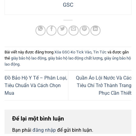
GSC
Bài viết này được đăng trong
Xóa GSC-Ko Tick Vào
,
Tin Tức
và được gắn
thẻ
giày bảo hộ lao động
,
giày bảo hộ lao động chất lượng
,
giày ủng bảo hộ
lao động
.
Đồ Bảo Hộ Y Tế – Phân Loại,
Quần Áo Lội Nước Và Các
Tiêu Chuẩn Và Cách Chọn
Tiêu Chí Trở Thành Trang
Mua
Phục Cần Thiết
Để lại một bình luận
Bạn phải
đăng nhập
để gửi bình luận.