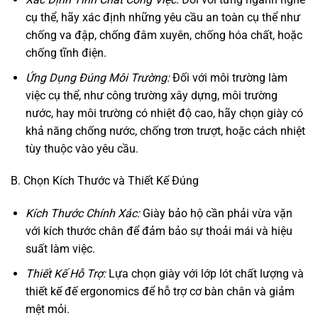
cụ thể, hãy xác định những yêu cầu an toàn cụ thể như
chống va đập, chống đâm xuyên, chống hóa chất, hoặc
chống tĩnh điện.
Ứng Dụng Đúng Môi Trường:
Đối với môi trường làm
việc cụ thể, như công trường xây dựng, môi trường
nước, hay môi trường có nhiệt độ cao, hãy chọn giày có
khả năng chống nước, chống trơn trượt, hoặc cách nhiệt
tùy thuộc vào yêu cầu.
B. Chọn Kích Thước và Thiết Kế Đúng
Kích Thước Chính Xác:
Giày bảo hộ cần phải vừa vặn
với kích thước chân để đảm bảo sự thoải mái và hiệu
suất làm việc.
Thiết Kế Hỗ Trợ:
Lựa chọn giày với lớp lót chất lượng và
thiết kế đế ergonomics để hỗ trợ cơ bàn chân và giảm
mệt mỏi.