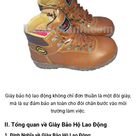
Giày bảo hộ lao động không chỉ đơn thuần là một đôi giày,
mà là sự đảm bảo an toàn cho đôi chân bước vào môi
trường làm việc.
II. Tổng quan về Giày Bảo Hộ Lao Động
1. Định Nghĩa về Giày Bảo Hộ Lao Động