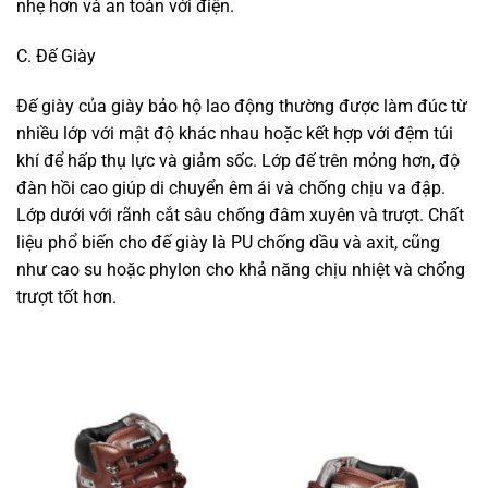
nhẹ hơn và an toàn với điện.
C. Đế Giày
Đế giày của giày bảo hộ lao động thường được làm đúc từ
nhiều lớp với mật độ khác nhau hoặc kết hợp với đệm túi
khí để hấp thụ lực và giảm sốc. Lớp đế trên mỏng hơn, độ
đàn hồi cao giúp di chuyển êm ái và chống chịu va đập.
Lớp dưới với rãnh cắt sâu chống đâm xuyên và trượt. Chất
liệu phổ biến cho đế giày là PU chống dầu và axit, cũng
như cao su hoặc phylon cho khả năng chịu nhiệt và chống
trượt tốt hơn.