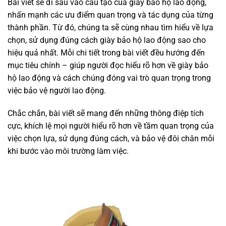
Bài viết sẽ đi sâu vào cấu tạo của giày bảo hộ lao động,
nhấn mạnh các ưu điểm quan trọng và tác dụng của từng
thành phần. Từ đó, chúng ta sẽ cùng nhau tìm hiểu về lựa
chọn, sử dụng đúng cách giày bảo hộ lao động sao cho
hiệu quả nhất. Mỗi chi tiết trong bài viết đều hướng đến
mục tiêu chính – giúp người đọc hiểu rõ hơn về giày bảo
hộ lao động và cách chúng đóng vai trò quan trọng trong
việc bảo vệ người lao động.
Chắc chắn, bài viết sẽ mang đến những thông điệp tích
cực, khích lệ mọi người hiểu rõ hơn về tầm quan trọng của
việc chọn lựa, sử dụng đúng cách, và bảo vệ đôi chân mỗi
khi bước vào môi trường làm việc.