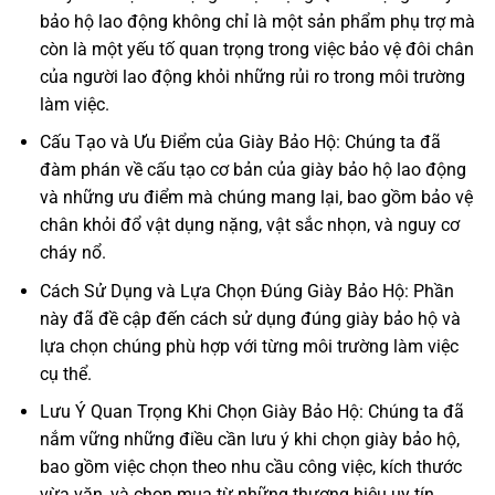
bảo hộ lao động không chỉ là một sản phẩm phụ trợ mà
còn là một yếu tố quan trọng trong việc bảo vệ đôi chân
của người lao động khỏi những rủi ro trong môi trường
làm việc.
Cấu Tạo và Ưu Điểm của Giày Bảo Hộ: Chúng ta đã
đàm phán về cấu tạo cơ bản của giày bảo hộ lao động
và những ưu điểm mà chúng mang lại, bao gồm bảo vệ
chân khỏi đổ vật dụng nặng, vật sắc nhọn, và nguy cơ
cháy nổ.
Cách Sử Dụng và Lựa Chọn Đúng Giày Bảo Hộ: Phần
này đã đề cập đến cách sử dụng đúng giày bảo hộ và
lựa chọn chúng phù hợp với từng môi trường làm việc
cụ thể.
Lưu Ý Quan Trọng Khi Chọn Giày Bảo Hộ: Chúng ta đã
nắm vững những điều cần lưu ý khi chọn giày bảo hộ,
bao gồm việc chọn theo nhu cầu công việc, kích thước
vừa vặn, và chọn mua từ những thương hiệu uy tín.