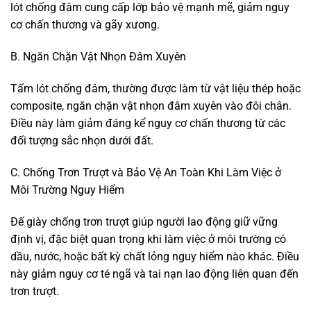
lót chống đâm cung cấp lớp bảo vệ mạnh mẽ, giảm nguy
cơ chấn thương và gãy xương.
B. Ngăn Chặn Vật Nhọn Đâm Xuyên
Tấm lót chống đâm, thường được làm từ vật liệu thép hoặc
composite, ngăn chặn vật nhọn đâm xuyên vào đôi chân.
Điều này làm giảm đáng kể nguy cơ chấn thương từ các
đối tượng sắc nhọn dưới đất.
C. Chống Trơn Trượt và Bảo Vệ An Toàn Khi Làm Việc ở
Môi Trường Nguy Hiểm
Đế giày chống trơn trượt giúp người lao động giữ vững
định vị, đặc biệt quan trọng khi làm việc ở môi trường có
dầu, nước, hoặc bất kỳ chất lỏng nguy hiểm nào khác. Điều
này giảm nguy cơ té ngã và tai nạn lao động liên quan đến
trơn trượt.