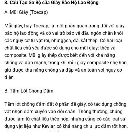
3. Cấu Tạo Sơ Bộ của Giày Bảo Hộ Lao Động
A. Mũi Giày (Toecap)
Mũi giày, hay Toecap, là một phần quan trọng đối với giày
bảo hộ lao động và có vai trò bảo vệ đầu ngón chân khỏi
các nguy cơ từ vật rơi, như gạch, đá, sắt thép. Có hai loại
chất liệu chủ yếu được sử dụng cho mũi giày: thép và
composite. Mũi giày thép được biết đến với khả năng
chống va đập mạnh, trong khi mũi giày composite nhẹ hơn,
giữ được khả năng chống va đập và an toàn với nguy cơ
điện.
B. Tấm Lót Chống Đâm
Tấm lót chống đâm đặt ở phần đế giày, có tác dụng chống
vật nhọn đâm xuyên vào đôi chân. Thông thường, chúng
được làm từ chất liệu thép hợp, nhưng cũng có các loại sử
dụng vật liệu như Kevlar, có khả năng chịu lực đâm tốt hơn,