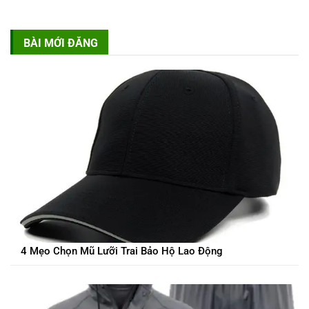
BÀI MỚI ĐĂNG
4 Mẹo Chọn Mũ Lưỡi Trai Bảo Hộ Lao Động