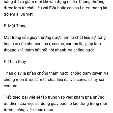
nâng đỡ và giảm mỏi khi vận động nhiều. Chúng thường
được làm từ chất liệu vải EVA hoặc cao su Latex, mang lại
độ êm ái ưu việt.
E. Mặt Trong
Mặt trong của giày thường được làm từ chất liệu sợi tổng
hợp cao cấp như coolmax, cosmo, cambrella, giúp làm
thoáng khí, thấm hút mồ hôi nhanh, và chống nước.
F. Thân Giày
Thân giày là phần chống thấm nước, chống đâm xuyên, và
chống mòn được làm từ chất liệu da, vải canvas, hay sợi
cordura.
Tiếp theo, bài viết sẽ tập trung vào việc khám phá những
ưu điểm của việc sử dụng giày bảo hộ lao động trong môi
trường công việc khác nhau.