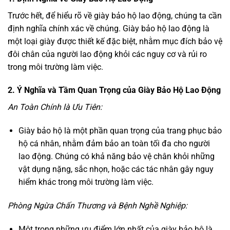
Trước hết, để hiểu rõ về giày bảo hộ lao động, chúng ta cần
định nghĩa chính xác về chúng. Giày bảo hộ lao động là
một loại giày được thiết kế đặc biệt, nhằm mục đích bảo vệ
đôi chân của người lao động khỏi các nguy cơ và rủi ro
trong môi trường làm việc.
2. Ý Nghĩa và Tầm Quan Trọng của Giày Bảo Hộ Lao Động
An Toàn Chính là Ưu Tiên:
Giày bảo hộ là một phần quan trọng của trang phục bảo
hộ cá nhân, nhằm đảm bảo an toàn tối đa cho người
lao động. Chúng có khả năng bảo vệ chân khỏi những
vật dụng nặng, sắc nhọn, hoặc các tác nhân gây nguy
hiểm khác trong môi trường làm việc.
Phòng Ngừa Chấn Thương và Bệnh Nghề Nghiệp:
Một trong những ưu điểm lớn nhất của giày bảo hộ là