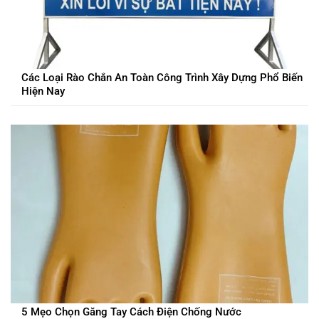
Các Loại Rào Chắn An Toàn Công Trình Xây Dựng Phổ Biến
Hiện Nay
5 Mẹo Chọn Găng Tay Cách Điện Chống Nước