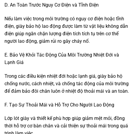
D. An Toàn Trước Nguy Cơ Điện và Tĩnh Điện
Nếu làm việc trong môi trường có nguy cơ điện hoặc tĩnh
điện, giày bảo hộ lao động được làm từ vật liệu không dẫn
điện giúp ngăn chặn lượng điện tích tích tụ trên cơ thể
người lao động, giảm rủi ro gây cháy nổ.
E. Bảo Vệ Khỏi Tác Động Của Môi Trường Nhiệt Đới và
Lạnh Giá
Trong các điều kiện nhiệt đới hoặc lạnh giá, giày bảo hộ
chống nước, cách nhiệt, và chống tác động của môi trường
để đảm bảo đôi chân luôn ở nhiệt độ thoải mái và an toàn.
F. Tạo Sự Thoải Mái và Hỗ Trợ Cho Người Lao Động
Lớp lót giày và thiết kế phù hợp giúp giảm mệt mỏi, đồng
thời hỗ trợ cơ bàn chân và cải thiện sự thoải mái trong quá
trình làm việc.