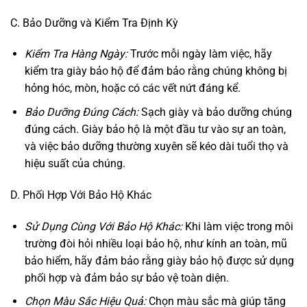
C. Bảo Dưỡng và Kiểm Tra Định Kỳ
Kiểm Tra Hàng Ngày:
Trước mỗi ngày làm việc, hãy
kiểm tra giày bảo hộ để đảm bảo rằng chúng không bị
hỏng hóc, mòn, hoặc có các vết nứt đáng kể.
Bảo Dưỡng Đúng Cách:
Sạch giày và bảo dưỡng chúng
đúng cách. Giày bảo hộ là một đầu tư vào sự an toàn,
và việc bảo dưỡng thường xuyên sẽ kéo dài tuổi thọ và
hiệu suất của chúng.
D. Phối Hợp Với Bảo Hộ Khác
Sử Dụng Cùng Với Bảo Hộ Khác:
Khi làm việc trong môi
trường đòi hỏi nhiều loại bảo hộ, như kính an toàn, mũ
bảo hiểm, hãy đảm bảo rằng giày bảo hộ được sử dụng
phối hợp và đảm bảo sự bảo vệ toàn diện.
Chọn Màu Sắc Hiệu Quả:
Chọn màu sắc mà giúp tăng