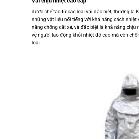
Vải chịu nhiệt cao cấp
được chế tạo từ các loại vải đặc biệt, thường là 
những vật liệu nổi tiếng với khả năng cách nhiệt 
năng chống cắt xé, và đặc biệt là khả năng chịu n
vệ người lao động khỏi nhiệt độ cao mà còn chố
loại.