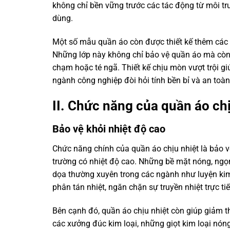
không chỉ bền vững trước các tác động từ môi trư
dùng.
Một số mẫu quần áo còn được thiết kế thêm các lớ
Những lớp này không chỉ bảo vệ quần áo mà còn
chạm hoặc té ngã. Thiết kế chịu mòn vượt trội gi
ngành công nghiệp đòi hỏi tính bền bỉ và an toàn
II. Chức năng của quần áo chị
Bảo vệ khỏi nhiệt độ cao
Chức năng chính của quần áo chịu nhiệt là bảo v
trường có nhiệt độ cao. Những bề mặt nóng, ngọn l
dọa thường xuyên trong các ngành như luyện kim, 
phân tán nhiệt, ngăn chặn sự truyền nhiệt trực t
Bên cạnh đó, quần áo chịu nhiệt còn giúp giảm th
các xưởng đúc kim loại, những giọt kim loại nón