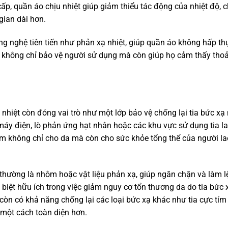
 cấp, quần áo chịu nhiệt giúp giảm thiểu tác động của nhiệt độ, 
gian dài hơn.
 nghệ tiên tiến như phản xạ nhiệt, giúp quần áo không hấp thụ
y không chỉ bảo vệ người sử dụng mà còn giúp họ cảm thấy thoả
.
 nhiệt còn đóng vai trò như một lớp bảo vệ chống lại tia bức xạ 
áy điện, lò phản ứng hạt nhân hoặc các khu vực sử dụng tia la
iểm không chỉ cho da mà còn cho sức khỏe tổng thể của người la
, thường là nhôm hoặc vật liệu phản xạ, giúp ngăn chặn và làm l
c biệt hữu ích trong việc giảm nguy cơ tổn thương da do tia bức 
còn có khả năng chống lại các loại bức xạ khác như tia cực tím
 một cách toàn diện hơn.