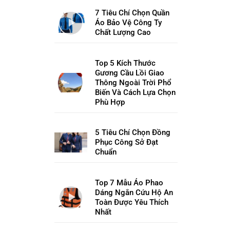
7 Tiêu Chí Chọn Quần
Áo Bảo Vệ Công Ty
Chất Lượng Cao
Top 5 Kích Thước
Gương Cầu Lồi Giao
Thông Ngoài Trời Phổ
Biến Và Cách Lựa Chọn
Phù Hợp
5 Tiêu Chí Chọn Đồng
Phục Công Sở Đạt
Chuẩn
Top 7 Mẫu Áo Phao
Dáng Ngắn Cứu Hộ An
Toàn Được Yêu Thích
Nhất