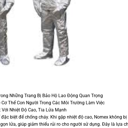
rong Những Trang Bị Bảo Hộ Lao Động Quan Trọng
ệ Cơ Thể Con Người Trong Các Môi Trường Làm Việc
 Với Nhiệt Độ Cao, Tia Lửa Mạnh
kế đặc biệt để chống cháy. Khi gặp nhiệt độ cao, Nomex không bị
gọn lửa, giúp giảm thiểu rủi ro cho người sử dụng. Đây là lựa c