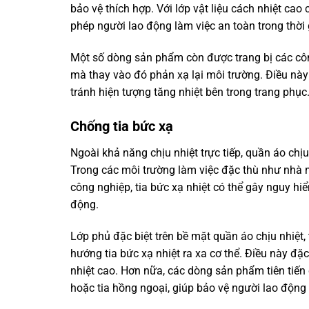
bảo vệ thích hợp. Với lớp vật liệu cách nhiệt cao
phép người lao động làm việc an toàn trong thời 
Một số dòng sản phẩm còn được trang bị các công
mà thay vào đó phản xạ lại môi trường. Điều nà
tránh hiện tượng tăng nhiệt bên trong trang phục
Chống tia bức xạ
Ngoài khả năng chịu nhiệt trực tiếp, quần áo chịu
Trong các môi trường làm việc đặc thù như nhà m
công nghiệp, tia bức xạ nhiệt có thể gây nguy h
động.
Lớp phủ đặc biệt trên bề mặt quần áo chịu nhiệt
hướng tia bức xạ nhiệt ra xa cơ thể. Điều này đặ
nhiệt cao. Hơn nữa, các dòng sản phẩm tiên tiến 
hoặc tia hồng ngoại, giúp bảo vệ người lao động