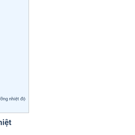
ưỡng nhiệt độ
hiệt