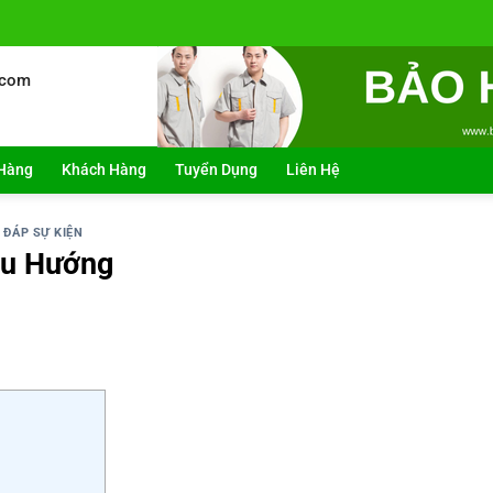
.com
Hàng
Khách Hàng
Tuyển Dụng
Liên Hệ
 ĐÁP SỰ KIỆN
Xu Hướng