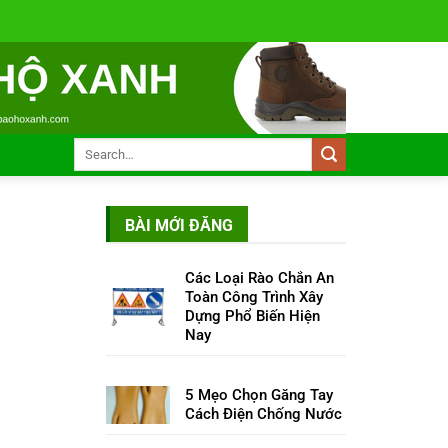
BÀI MỚI ĐĂNG
Các Loại Rào Chắn An
Toàn Công Trình Xây
Dựng Phổ Biến Hiện
Nay
5 Mẹo Chọn Găng Tay
Cách Điện Chống Nước