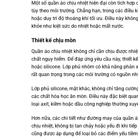
Một số quần áo chịu nhiệt hiện đại còn tích hợp 
tùy theo môi trường. Chẳng hạn, trong các điều k
hoặc duy trì độ thoáng khí tối ưu. Điều này khô
khỏe như kiệt sức do nhiệt hoặc mất nước.
Thiết kế chịu mòn
Quần áo chịu nhiệt không chỉ cần chịu được nhi
chất nguy hiểm. Để đáp ứng yêu cầu này, thiết 
hoặc silicone. Lớp phủ nhôm có khả năng phản xạ 
rất quan trọng trong các môi trường có nguồn nh
Lớp phủ silicone, mặt khác, không chỉ tăng cườ
các chất hóa học ăn mòn. Điều này đặc biệt quan
loại axit, kiềm hoặc dầu công nghiệp thường xuyê
Hơn nữa, các chi tiết như đường may của quần áo
chịu nhiệt, không bị tan chảy hoặc yếu đi khi tiế
cũng được áp dụng để loại bỏ các điểm yếu tiềm 