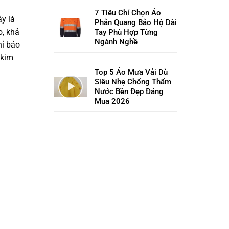
7 Tiêu Chí Chọn Áo
ây là
Phản Quang Bảo Hộ Dài
o, khả
Tay Phù Hợp Từng
Ngành Nghề
hỉ bảo
 kim
Top 5 Áo Mưa Vải Dù
Siêu Nhẹ Chống Thấm
Nước Bền Đẹp Đáng
Mua 2026