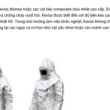
Kevlar, Nomex hoặc các vật liệu composite chịu nhiệt cao cấp. Đ
và chống cháy vượt trội. Kevlar được biết đến với độ bền kéo ca
hiệt tốt. Trong môi trường làm việc khắc nghiệt, Kevlar không c
ng lại các nguy cơ cơ học như vật sắc nhọn hoặc các mảnh vụn