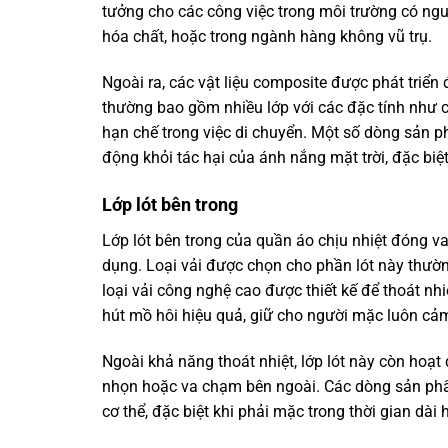
tưởng cho các công việc trong môi trường có ngu
hóa chất, hoặc trong ngành hàng không vũ trụ.
Ngoài ra, các vật liệu composite được phát triển
thường bao gồm nhiều lớp với các đặc tính như c
hạn chế trong việc di chuyển. Một số dòng sản p
động khỏi tác hại của ánh nắng mặt trời, đặc biệt 
Lớp lót bên trong
Lớp lót bên trong của quần áo chịu nhiệt đóng vai
dụng. Loại vải được chọn cho phần lót này thường
loại vải công nghệ cao được thiết kế để thoát 
hút mồ hôi hiệu quả, giữ cho người mặc luôn cảm
Ngoài khả năng thoát nhiệt, lớp lót này còn hoạt
nhọn hoặc va chạm bên ngoài. Các dòng sản phẩ
cơ thể, đặc biệt khi phải mặc trong thời gian dài 