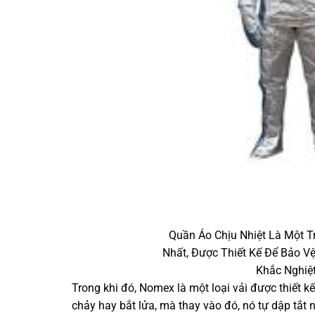
Quần Áo Chịu Nhiệt Là Một T
Nhất, Được Thiết Kế Để Bảo V
Khắc Nghiệt
Trong khi đó, Nomex là một loại vải được thiết 
chảy hay bắt lửa, mà thay vào đó, nó tự dập tắt n