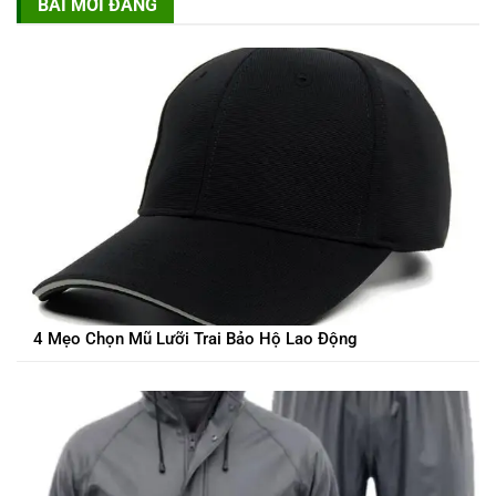
BÀI MỚI ĐĂNG
4 Mẹo Chọn Mũ Lưỡi Trai Bảo Hộ Lao Động