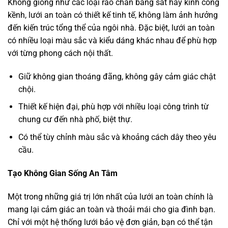
Không giống như các loại rào chắn bằng sắt hay kính cồng
kềnh, lưới an toàn có thiết kế tinh tế, không làm ảnh hưởng
đến kiến trúc tổng thể của ngôi nhà. Đặc biệt, lưới an toàn
có nhiều loại màu sắc và kiểu dáng khác nhau để phù hợp
với từng phong cách nội thất.
Giữ không gian thoáng đãng, không gây cảm giác chật
chội.
Thiết kế hiện đại, phù hợp với nhiều loại công trình từ
chung cư đến nhà phố, biệt thự.
Có thể tùy chỉnh màu sắc và khoảng cách dây theo yêu
cầu.
Tạo Không Gian Sống An Tâm
Một trong những giá trị lớn nhất của lưới an toàn chính là
mang lại cảm giác an toàn và thoải mái cho gia đình bạn.
Chỉ với một hệ thống lưới bảo vệ đơn giản, bạn có thể tận