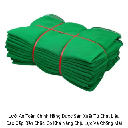
Lưới An Toàn Chính Hãng Được Sản Xuất Từ Chất Liệu
Cao Cấp, Bền Chắc, Có Khả Năng Chịu Lực Và Chống Mài