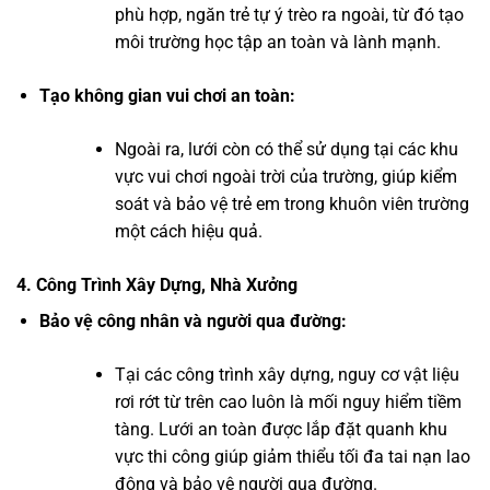
phù hợp, ngăn trẻ tự ý trèo ra ngoài, từ đó tạo
môi trường học tập an toàn và lành mạnh.
Tạo không gian vui chơi an toàn:
Ngoài ra, lưới còn có thể sử dụng tại các khu
vực vui chơi ngoài trời của trường, giúp kiểm
soát và bảo vệ trẻ em trong khuôn viên trường
một cách hiệu quả.
4. Công Trình Xây Dựng, Nhà Xưởng
Bảo vệ công nhân và người qua đường:
Tại các công trình xây dựng, nguy cơ vật liệu
rơi rớt từ trên cao luôn là mối nguy hiểm tiềm
tàng. Lưới an toàn được lắp đặt quanh khu
vực thi công giúp giảm thiểu tối đa tai nạn lao
động và bảo vệ người qua đường.