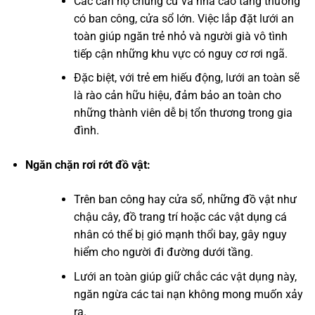
Các căn hộ chung cư và nhà cao tầng thường
có ban công, cửa sổ lớn. Việc lắp đặt lưới an
toàn giúp ngăn trẻ nhỏ và người già vô tình
tiếp cận những khu vực có nguy cơ rơi ngã.
Đặc biệt, với trẻ em hiếu động, lưới an toàn sẽ
là rào cản hữu hiệu, đảm bảo an toàn cho
những thành viên dễ bị tổn thương trong gia
đình.
Ngăn chặn rơi rớt đồ vật:
Trên ban công hay cửa sổ, những đồ vật như
chậu cây, đồ trang trí hoặc các vật dụng cá
nhân có thể bị gió mạnh thổi bay, gây nguy
hiểm cho người đi đường dưới tầng.
Lưới an toàn giúp giữ chắc các vật dụng này,
ngăn ngừa các tai nạn không mong muốn xảy
ra.