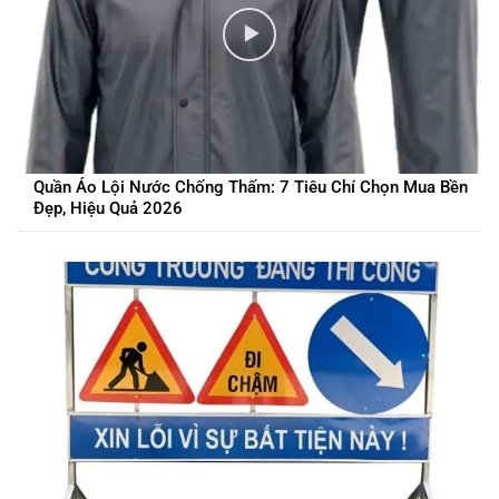
Quần Áo Lội Nước Chống Thấm: 7 Tiêu Chí Chọn Mua Bền
Đẹp, Hiệu Quả 2026