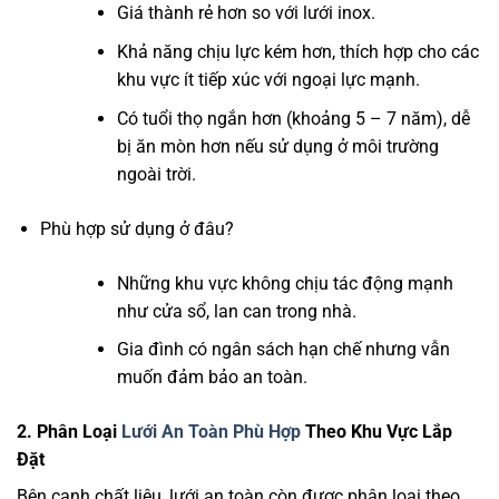
Giá thành rẻ hơn so với lưới inox.
Khả năng chịu lực kém hơn, thích hợp cho các
khu vực ít tiếp xúc với ngoại lực mạnh.
Có tuổi thọ ngắn hơn (khoảng 5 – 7 năm), dễ
bị ăn mòn hơn nếu sử dụng ở môi trường
ngoài trời.
Phù hợp sử dụng ở đâu?
Những khu vực không chịu tác động mạnh
như cửa sổ, lan can trong nhà.
Gia đình có ngân sách hạn chế nhưng vẫn
muốn đảm bảo an toàn.
2. Phân Loại
Lưới An Toàn Phù Hợp
Theo Khu Vực Lắp
Đặt
Bên cạnh chất liệu, lưới an toàn còn được phân loại theo