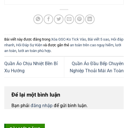
Bài viết này được đăng trong
Xóa GSC-Ko Tick Vào
,
Bài viết 5 sao
,
Hỏi đáp
nhanh
,
Hỏi Đáp Sự Kiện
và được gắn thẻ
an toàn trên cao nguy hiểm
,
lưới
an toàn
,
lưới an toàn phù hợp
.
Quần Áo Chịu Nhiệt Bền Bỉ
Quần Áo Đầu Bếp Chuyên
Xu Hướng
Nghiệp Thoải Mái An Toàn
Để lại một bình luận
Bạn phải
đăng nhập
để gửi bình luận.