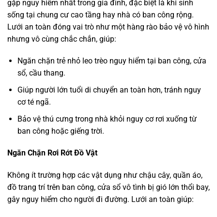
gặp nguy hiểm nhất trong gia đình, đặc biệt là khi sinh
sống tại chung cư cao tầng hay nhà có ban công rộng.
Lưới an toàn đóng vai trò như một hàng rào bảo vệ vô hình
nhưng vô cùng chắc chắn, giúp:
Ngăn chặn trẻ nhỏ leo trèo nguy hiểm tại ban công, cửa
sổ, cầu thang.
Giúp người lớn tuổi di chuyển an toàn hơn, tránh nguy
cơ té ngã.
Bảo vệ thú cưng trong nhà khỏi nguy cơ rơi xuống từ
ban công hoặc giếng trời.
Ngăn Chặn Rơi Rớt Đồ Vật
Không ít trường hợp các vật dụng như chậu cây, quần áo,
đồ trang trí trên ban công, cửa sổ vô tình bị gió lớn thổi bay,
gây nguy hiểm cho người đi đường. Lưới an toàn giúp: