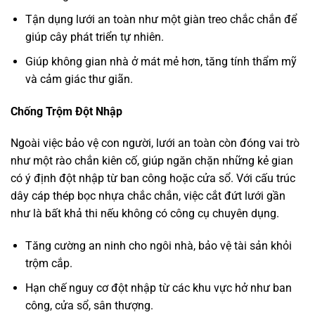
Tận dụng lưới an toàn như một giàn treo chắc chắn để
giúp cây phát triển tự nhiên.
Giúp không gian nhà ở mát mẻ hơn, tăng tính thẩm mỹ
và cảm giác thư giãn.
Chống Trộm Đột Nhập
Ngoài việc bảo vệ con người, lưới an toàn còn đóng vai trò
như một rào chắn kiên cố, giúp ngăn chặn những kẻ gian
có ý định đột nhập từ ban công hoặc cửa sổ. Với cấu trúc
dây cáp thép bọc nhựa chắc chắn, việc cắt đứt lưới gần
như là bất khả thi nếu không có công cụ chuyên dụng.
Tăng cường an ninh cho ngôi nhà, bảo vệ tài sản khỏi
trộm cắp.
Hạn chế nguy cơ đột nhập từ các khu vực hở như ban
công, cửa sổ, sân thượng.