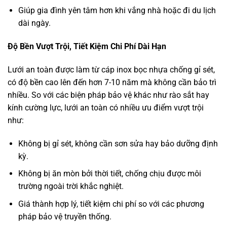
Giúp gia đình yên tâm hơn khi vắng nhà hoặc đi du lịch
dài ngày.
Độ Bền Vượt Trội, Tiết Kiệm Chi Phí Dài Hạn
Lưới an toàn được làm từ cáp inox bọc nhựa chống gỉ sét,
có độ bền cao lên đến hơn 7-10 năm mà không cần bảo trì
nhiều. So với các biện pháp bảo vệ khác như rào sắt hay
kính cường lực, lưới an toàn có nhiều ưu điểm vượt trội
như:
Không bị gỉ sét, không cần sơn sửa hay bảo dưỡng định
kỳ.
Không bị ăn mòn bởi thời tiết, chống chịu được môi
trường ngoài trời khắc nghiệt.
Giá thành hợp lý, tiết kiệm chi phí so với các phương
pháp bảo vệ truyền thống.