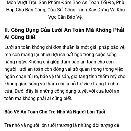
Mòn Vượt Trội. Sản Phẩm Đảm Bảo An Toàn Tối Đa, Phù
Hợp Cho Ban Công, Cửa Sổ, Công Trình Xây Dựng Và Khu
Vực Cần Bảo Vệ.
II. Công Dụng Của Lưới An Toàn Mà Không Phải
Ai Cũng Biết
Lưới an toàn không chỉ đơn thuần là một giải pháp bảo vệ,
mà còn mang lại nhiều lợi ích bất ngờ trong cuộc sống
hàng ngày. Không chỉ giúp đảm bảo an toàn cho con
người, lưới an toàn còn đóng vai trò quan trọng trong việc
ngăn chặn rủi ro, bảo vệ tài sản, gia tăng tính thẩm mỹ cho
không gian sống và thậm chí là hỗ trợ việc trang trí nhà
cửa. Dưới đây là những công dụng tuyệt vời của lưới an
toàn mà không phải ai cũng biết.
Bảo Vệ An Toàn Cho Trẻ Nhỏ Và Người Lớn Tuổi
Trẻ nhỏ và người lớn tuổi thường là những đối tượng dễ