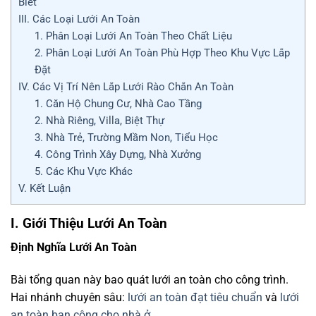
Biết
III. Các Loại Lưới An Toàn
1. Phân Loại Lưới An Toàn Theo Chất Liệu
2. Phân Loại Lưới An Toàn Phù Hợp Theo Khu Vực Lắp
Đặt
IV. Các Vị Trí Nên Lắp Lưới Rào Chắn An Toàn
1. Căn Hộ Chung Cư, Nhà Cao Tầng
2. Nhà Riêng, Villa, Biệt Thự
3. Nhà Trẻ, Trường Mầm Non, Tiểu Học
4. Công Trình Xây Dựng, Nhà Xưởng
5. Các Khu Vực Khác
V. Kết Luận
I. Giới Thiệu Lưới An Toàn
Định Nghĩa Lưới An Toàn
Bài tổng quan này bao quát lưới an toàn cho công trình.
Hai nhánh chuyên sâu:
lưới an toàn đạt tiêu chuẩn
và
lưới
an toàn ban công cho nhà ở
.