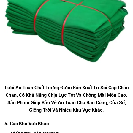
Lưới An Toàn Chất Lượng Được Sản Xuất Từ Sợi Cáp Chắc
Chắn, Có Khả Năng Chịu Lực Tốt Và Chống Mài Mòn Cao.
Sản Phẩm Giúp Bảo Vệ An Toàn Cho Ban Công, Cửa Sổ,
Giếng Trời Và Nhiều Khu Vực Khác.
5. Các Khu Vực Khác