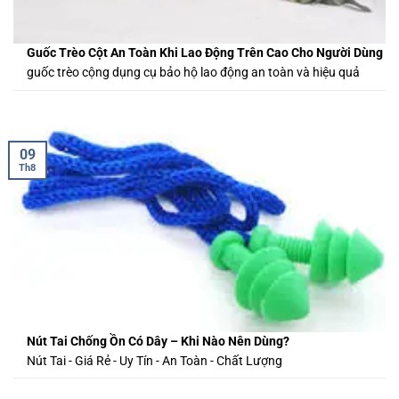
Guốc Trèo Cột An Toàn Khi Lao Động Trên Cao Cho Người Dùng
guốc trèo cộng dụng cụ bảo hộ lao động an toàn và hiệu quả
09
Th8
Nút Tai Chống Ồn Có Dây – Khi Nào Nên Dùng?
Nút Tai - Giá Rẻ - Uy Tín - An Toàn - Chất Lượng