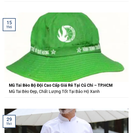
15
Th5
Mũ Tai Bèo Bộ Đội Cao Cấp Giá Rẻ Tại Củ Chi – TP.HCM
Mũ Tai Bèo Đẹp, Chất Lượng Tốt Tại Bảo Hộ Xanh
29
Th1