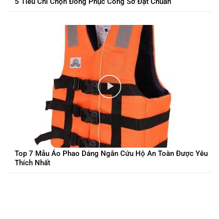
5 Tiêu Chí Chọn Đồng Phục Công Sở Đạt Chuẩn
Top 7 Mẫu Áo Phao Dáng Ngắn Cứu Hộ An Toàn Được Yêu
Thích Nhất