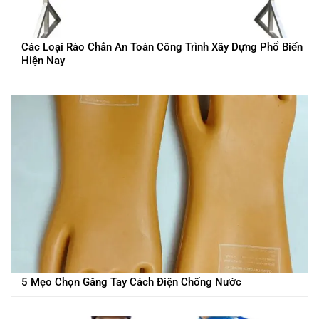
Các Loại Rào Chắn An Toàn Công Trình Xây Dựng Phổ Biến
Hiện Nay
5 Mẹo Chọn Găng Tay Cách Điện Chống Nước