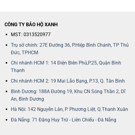
CÔNG TY BẢO HỘ XANH
MST: 0313520977
Trụ sở chính: 27E Đường 36, P.Hiệp Bình Chánh, TP Thủ
Đức, TPHCM
Chi nhánh HCM 1: 14 Điện Biên Phủ,P.25, Quận Bình
Thạnh
Chi nhánh HCM 2: 19 Mai Lão Bạng, P.13, Q. Tân Bình
Bình Dương: 188A Đường 19, Khu CN Sóng Thần 2, Dĩ
An, Bình Dương
Hà Nội: 142 Nguyễn Lân, P. Phương Liệt, Q.Thanh Xuân
Đà Nẵng: 71 Đặng Huy Trứ - Liên Chiểu - Đà Nẵng