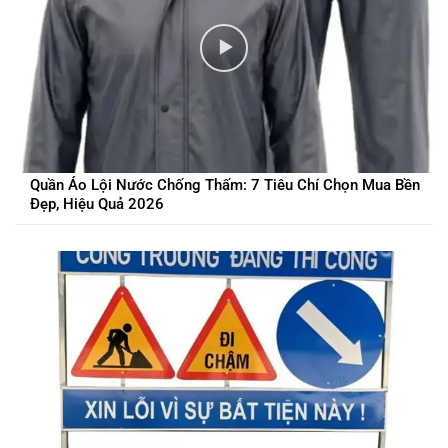
Quần Áo Lội Nước Chống Thấm: 7 Tiêu Chí Chọn Mua Bền
Đẹp, Hiệu Quả 2026