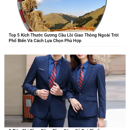
Top 5 Kích Thước Gương Cầu Lồi Giao Thông Ngoài Trời
Phổ Biến Và Cách Lựa Chọn Phù Hợp