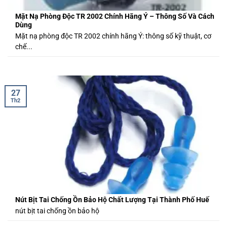
Mặt Nạ Phòng Độc TR 2002 Chính Hãng Ý – Thông Số Và Cách
Dùng
Mặt nạ phòng độc TR 2002 chính hãng Ý: thông số kỹ thuật, cơ
chế...
27
Th2
Nút Bịt Tai Chống Ồn Bảo Hộ Chất Lượng Tại Thành Phố Huế
nút bịt tai chống ồn bảo hộ