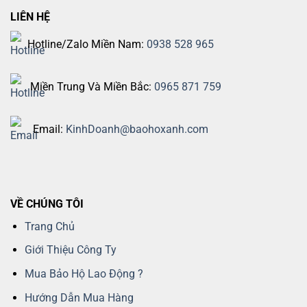
LIÊN HỆ
Hotline/Zalo Miền Nam:
0938 528 965
Miền Trung Và Miền Bắc:
0965 871 759
Email:
KinhDoanh@baohoxanh.com
VỀ CHÚNG TÔI
Trang Chủ
Giới Thiệu Công Ty
Mua Bảo Hộ Lao Động ?
Hướng Dẫn Mua Hàng