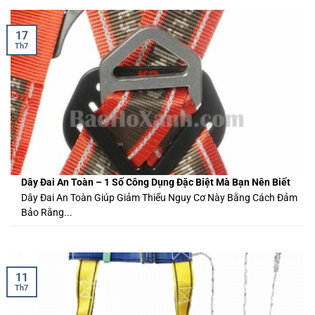
17
Th7
Dây Đai An Toàn – 1 Số Công Dụng Đặc Biệt Mà Bạn Nên Biết
Dây Đai An Toàn Giúp Giảm Thiểu Nguy Cơ Này Bằng Cách Đảm
Bảo Rằng...
11
Th7