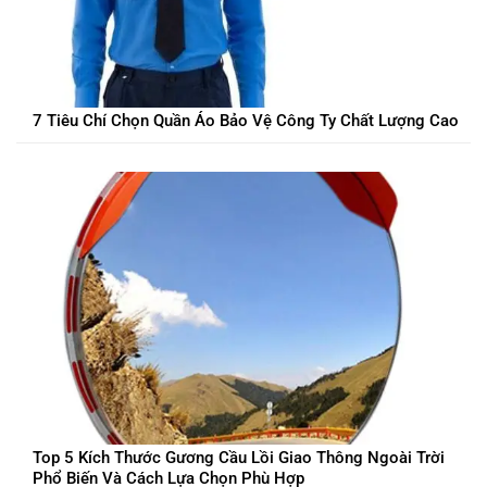
7 Tiêu Chí Chọn Quần Áo Bảo Vệ Công Ty Chất Lượng Cao
Top 5 Kích Thước Gương Cầu Lồi Giao Thông Ngoài Trời
Phổ Biến Và Cách Lựa Chọn Phù Hợp