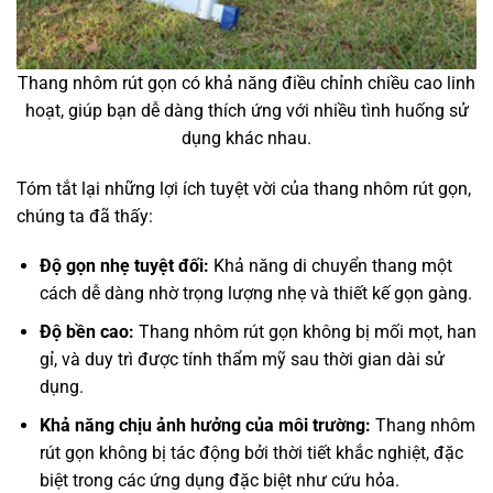
Thang nhôm rút gọn có khả năng điều chỉnh chiều cao linh
hoạt, giúp bạn dễ dàng thích ứng với nhiều tình huống sử
dụng khác nhau.
Tóm tắt lại những lợi ích tuyệt vời của thang nhôm rút gọn,
chúng ta đã thấy:
Độ gọn nhẹ tuyệt đối:
Khả năng di chuyển thang một
cách dễ dàng nhờ trọng lượng nhẹ và thiết kế gọn gàng.
Độ bền cao:
Thang nhôm rút gọn không bị mối mọt, han
gỉ, và duy trì được tính thẩm mỹ sau thời gian dài sử
dụng.
Khả năng chịu ảnh hưởng của môi trường:
Thang nhôm
rút gọn không bị tác động bởi thời tiết khắc nghiệt, đặc
biệt trong các ứng dụng đặc biệt như cứu hỏa.