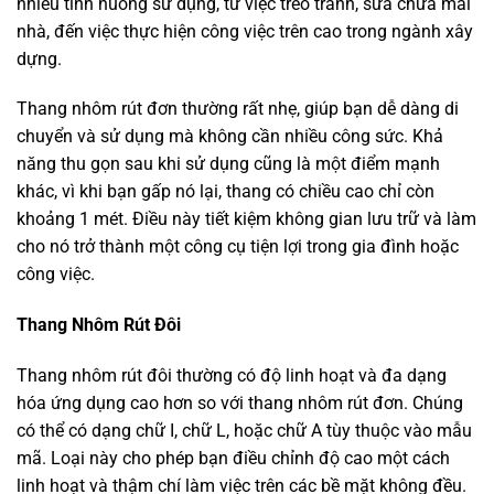
nhiều tình huống sử dụng, từ việc treo tranh, sửa chữa mái
nhà, đến việc thực hiện công việc trên cao trong ngành xây
dựng.
Thang nhôm rút đơn thường rất nhẹ, giúp bạn dễ dàng di
chuyển và sử dụng mà không cần nhiều công sức. Khả
năng thu gọn sau khi sử dụng cũng là một điểm mạnh
khác, vì khi bạn gấp nó lại, thang có chiều cao chỉ còn
khoảng 1 mét. Điều này tiết kiệm không gian lưu trữ và làm
cho nó trở thành một công cụ tiện lợi trong gia đình hoặc
công việc.
Thang Nhôm Rút Đôi
Thang nhôm rút đôi thường có độ linh hoạt và đa dạng
hóa ứng dụng cao hơn so với thang nhôm rút đơn. Chúng
có thể có dạng chữ I, chữ L, hoặc chữ A tùy thuộc vào mẫu
mã. Loại này cho phép bạn điều chỉnh độ cao một cách
linh hoạt và thậm chí làm việc trên các bề mặt không đều.