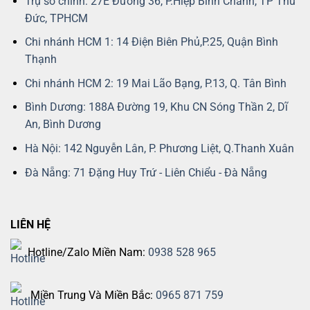
Trụ sở chính: 27E Đường 36, P.Hiệp Bình Chánh, TP Thủ
Đức, TPHCM
Chi nhánh HCM 1: 14 Điện Biên Phủ,P.25, Quận Bình
Thạnh
Chi nhánh HCM 2: 19 Mai Lão Bạng, P.13, Q. Tân Bình
Bình Dương: 188A Đường 19, Khu CN Sóng Thần 2, Dĩ
An, Bình Dương
Hà Nội: 142 Nguyễn Lân, P. Phương Liệt, Q.Thanh Xuân
Đà Nẵng: 71 Đặng Huy Trứ - Liên Chiểu - Đà Nẵng
LIÊN HỆ
Hotline/Zalo Miền Nam:
0938 528 965
Miền Trung Và Miền Bắc:
0965 871 759