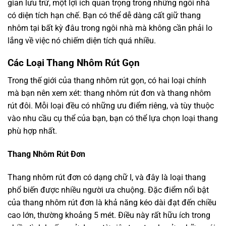
gian lưu trữ, một lợi ích quan trọng trong những ngôi nhà
có diện tích hạn chế. Bạn có thể dễ dàng cất giữ thang
nhôm tại bất kỳ đâu trong ngôi nhà mà không cần phải lo
lắng về việc nó chiếm diện tích quá nhiều.
Các Loại Thang Nhôm Rút Gọn
Trong thế giới của thang nhôm rút gọn, có hai loại chính
mà bạn nên xem xét: thang nhôm rút đơn và thang nhôm
rút đôi. Mỗi loại đều có những ưu điểm riêng, và tùy thuộc
vào nhu cầu cụ thể của bạn, bạn có thể lựa chọn loại thang
phù hợp nhất.
Thang Nhôm Rút Đơn
Thang nhôm rút đơn có dạng chữ I, và đây là loại thang
phổ biến được nhiều người ưa chuộng. Đặc điểm nổi bật
của thang nhôm rút đơn là khả năng kéo dài đạt đến chiều
cao lớn, thường khoảng 5 mét. Điều này rất hữu ích trong