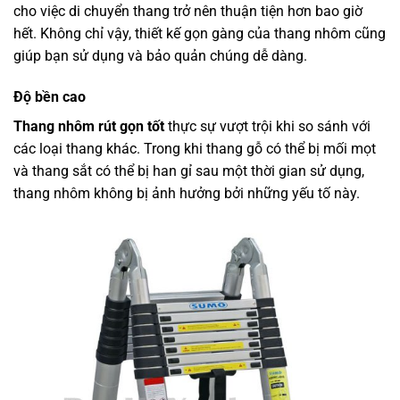
cho việc di chuyển thang trở nên thuận tiện hơn bao giờ
hết. Không chỉ vậy, thiết kế gọn gàng của thang nhôm cũng
giúp bạn sử dụng và bảo quản chúng dễ dàng.
Độ bền cao
Thang nhôm rút gọn tốt
thực sự vượt trội khi so sánh với
các loại thang khác. Trong khi thang gỗ có thể bị mối mọt
và thang sắt có thể bị han gỉ sau một thời gian sử dụng,
thang nhôm không bị ảnh hưởng bởi những yếu tố này.