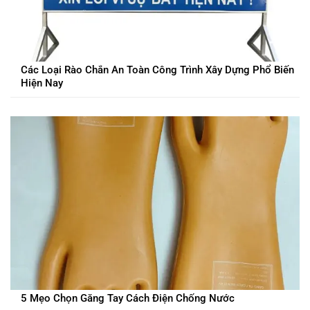
Các Loại Rào Chắn An Toàn Công Trình Xây Dựng Phổ Biến
Hiện Nay
5 Mẹo Chọn Găng Tay Cách Điện Chống Nước