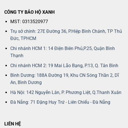
CÔNG TY BẢO HỘ XANH
MST: 0313520977
Trụ sở chính: 27E Đường 36, P.Hiệp Bình Chánh, TP Thủ
Đức, TPHCM
Chi nhánh HCM 1: 14 Điện Biên Phủ,P.25, Quận Bình
Thạnh
Chi nhánh HCM 2: 19 Mai Lão Bạng, P.13, Q. Tân Bình
Bình Dương: 188A Đường 19, Khu CN Sóng Thần 2, Dĩ
An, Bình Dương
Hà Nội: 142 Nguyễn Lân, P. Phương Liệt, Q.Thanh Xuân
Đà Nẵng: 71 Đặng Huy Trứ - Liên Chiểu - Đà Nẵng
LIÊN HỆ