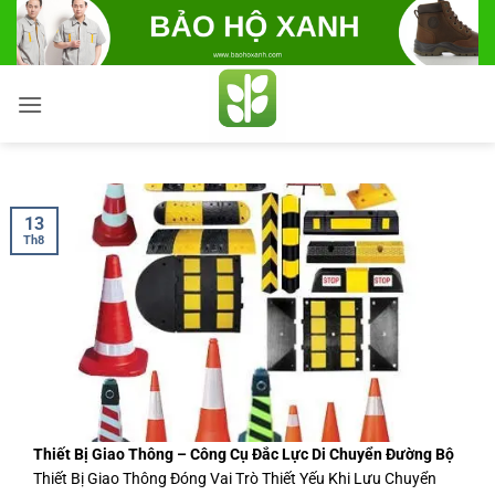
Bỏ
qua
nội
dung
13
Th8
Thiết Bị Giao Thông – Công Cụ Đắc Lực Di Chuyển Đường Bộ
Thiết Bị Giao Thông Đóng Vai Trò Thiết Yếu Khi Lưu Chuyển