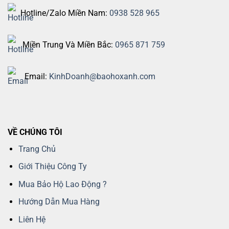
Hotline/Zalo Miền Nam:
0938 528 965
Miền Trung Và Miền Bắc:
0965 871 759
Email:
KinhDoanh@baohoxanh.com
VỀ CHÚNG TÔI
Trang Chủ
Giới Thiệu Công Ty
Mua Bảo Hộ Lao Động ?
Hướng Dẫn Mua Hàng
Liên Hệ