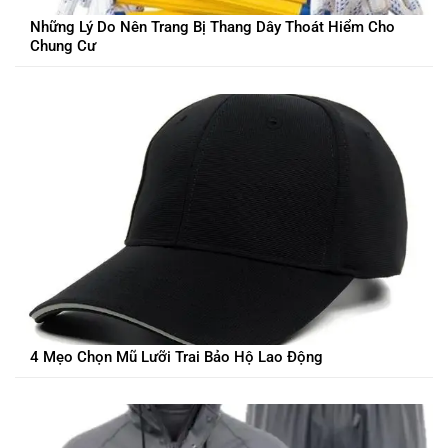
Những Lý Do Nên Trang Bị Thang Dây Thoát Hiểm Cho
Chung Cư
4 Mẹo Chọn Mũ Lưỡi Trai Bảo Hộ Lao Động