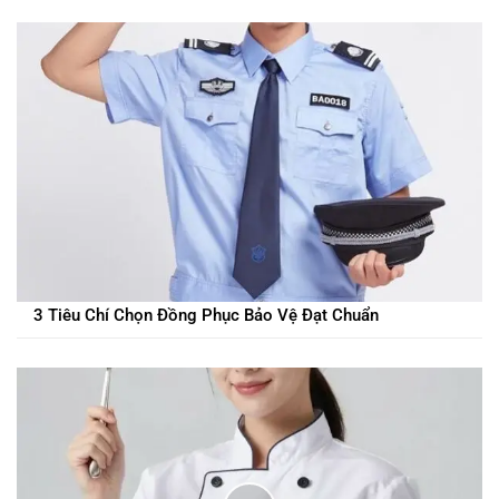
3 Tiêu Chí Chọn Đồng Phục Bảo Vệ Đạt Chuẩn