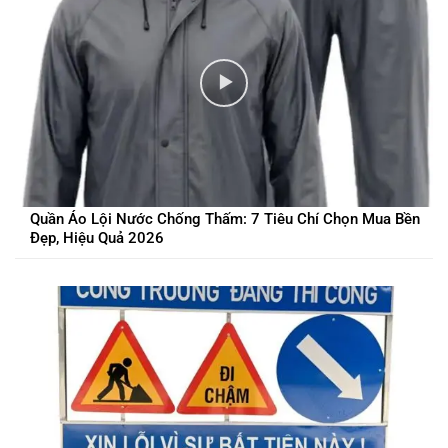
Quần Áo Lội Nước Chống Thấm: 7 Tiêu Chí Chọn Mua Bền
Đẹp, Hiệu Quả 2026