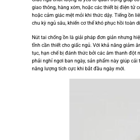
giao thông, hàng xóm, hoặc các thiết bị điện tử 
hoặc cảm giác mệt mỏi khi thức dậy. Tiếng ồn l
chu kỳ ngủ sâu, khiến cơ thể khó phục hồi toàn d
Nút tai chống ồn là giải pháp đơn giản nhưng hi
tĩnh cần thiết cho giấc ngủ. Với khả năng giảm âm
tục, hạn chế bị đánh thức bởi các âm thanh đột 
phải nghỉ ngơi ban ngày, sản phẩm này giúp cải 
năng lượng tích cực khi bắt đầu ngày mới.