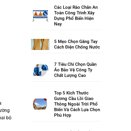
Các Loại Rào Chắn An
Toàn Công Trình Xây
Dựng Phổ Biến Hiện
Nay
5 Mẹo Chọn Găng Tay
Cách Điện Chống Nước
7 Tiêu Chí Chọn Quần
Áo Bảo Vệ Công Ty
Chất Lượng Cao
Top 5 Kích Thước
Gương Cầu Lồi Giao
a
Thông Ngoài Trời Phổ
Biến Và Cách Lựa Chọn
rường
Phù Hợp
hai bộ