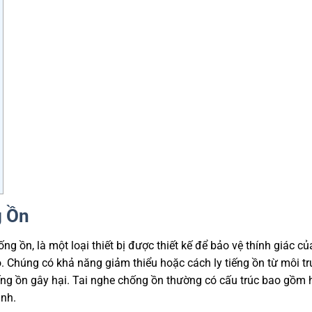
g Ồn
ng ồn, là một loại thiết bị được thiết kế để bảo vệ thính giác củ
. Chúng có khả năng giảm thiểu hoặc cách ly tiếng ồn từ môi t
ếng ồn gây hại. Tai nghe chống ồn thường có cấu trúc bao gồm 
anh.