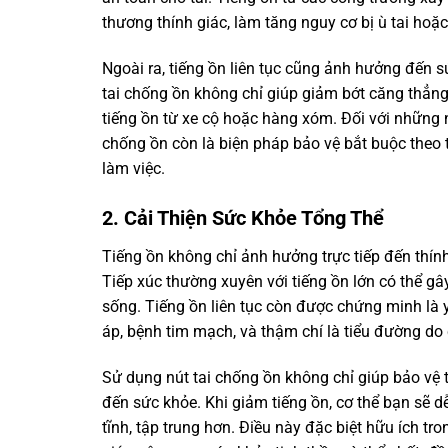
thương thính giác, làm tăng nguy cơ bị ù tai ho
Ngoài ra, tiếng ồn liên tục cũng ảnh hưởng đến s
tai chống ồn không chỉ giúp giảm bớt căng thẳng 
tiếng ồn từ xe cộ hoặc hàng xóm. Đối với những n
chống ồn còn là biện pháp bảo vệ bắt buộc theo 
làm việc.
2. Cải Thiện Sức Khỏe Tổng Thể
Tiếng ồn không chỉ ảnh hưởng trực tiếp đến thín
Tiếp xúc thường xuyên với tiếng ồn lớn có thể g
sống. Tiếng ồn liên tục còn được chứng minh là
áp, bệnh tim mạch, và thậm chí là tiểu đường do
Sử dụng nút tai chống ồn không chỉ giúp bảo vệ 
đến sức khỏe. Khi giảm tiếng ồn, cơ thể bạn sẽ dễ
tĩnh, tập trung hơn. Điều này đặc biệt hữu ích tr