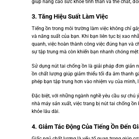
giúp nâng cao sức khỏe tinh thần và thể chất, đ
3. Tăng Hiệu Suất Làm Việc
Tiếng ồn trong môi trường làm việc không chỉ g
và năng suất của bạn. Khi bạn liên tục bị xao n
quanh, việc hoàn thành công việc đúng hạn và ch
sự tập trung mà còn khiến bạn nhanh chóng mệt 
Sử dụng nút tai chống ồn là giải pháp đơn giản n
ồn chất lượng giúp giảm thiểu tối đa âm thanh gâ
phép bạn tập trung hơn vào nhiệm vụ của mình, l
Đặc biệt, với những ngành nghề yêu cầu sự chú 
nhà máy sản xuất, việc trang bị nút tai chống ồ
khỏe lâu dài.
4. Giảm Tác Động Của Tiếng Ồn Đến G
Giấc ngủ chất lượng là yếu tố quan trọng giúp cơ 