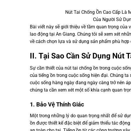
Nút Tai Chống Ồn Cao Cấp Là Mộ
Của Người Sử Dụn
Bài viết này sẽ giới thiệu về tầm quan trọng của 
lao động tại An Giang. Chúng tôi sẽ xem xét nhữn
về cách chọn lựa và sử dụng sản phẩm phù hợp đ
II.
Tại Sao Cần Sử Dụng Nút 
Sự cần thiết của nút tai chống ồn trong cuộc sốn
của tiếng ồn trong cuộc sống hiện đại. Chúng ta s
cuộc sống hàng ngày đang ngày càng trở nên áp đảo
chúng ta cần xem xét một số khía cạnh quan trọ
1. Bảo Vệ Thính Giác
Một trong những lý do quan trọng nhất để sử dụng
ồn được thiết kế đặc biệt để giảm thiểu tác độn
an toàn cho tai. Tiếng ồn từ các công trường xâ