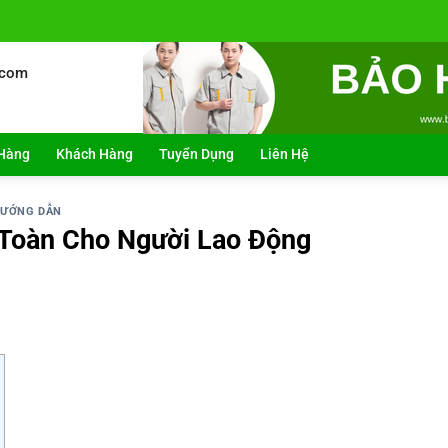
.com
Hàng
Khách Hàng
Tuyển Dụng
Liên Hệ
ƯỚNG DẪN
 Toàn Cho Người Lao Động