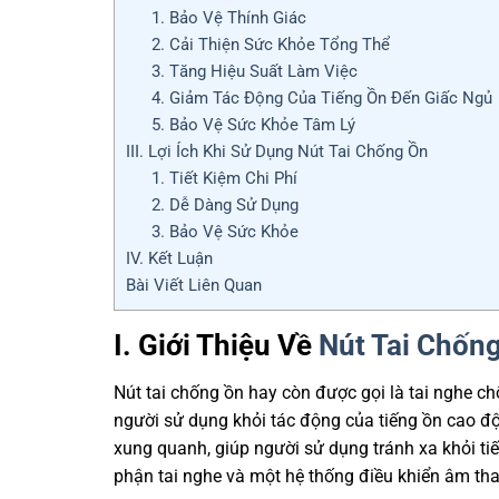
1. Bảo Vệ Thính Giác
2. Cải Thiện Sức Khỏe Tổng Thể
3. Tăng Hiệu Suất Làm Việc
4. Giảm Tác Động Của Tiếng Ồn Đến Giấc Ngủ
5. Bảo Vệ Sức Khỏe Tâm Lý
III. Lợi Ích Khi Sử Dụng Nút Tai Chống Ồn
1. Tiết Kiệm Chi Phí
2. Dễ Dàng Sử Dụng
3. Bảo Vệ Sức Khỏe
IV. Kết Luận
Bài Viết Liên Quan
I. Giới Thiệu Về
Nút Tai Chốn
Nút tai chống ồn hay còn được gọi là tai nghe chố
người sử dụng khỏi tác động của tiếng ồn cao độ
xung quanh, giúp người sử dụng tránh xa khỏi ti
phận tai nghe và một hệ thống điều khiển âm th