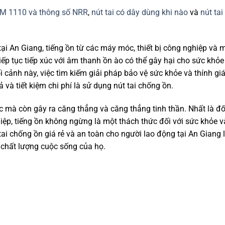
 3M 1110 và thông số NRR
,
nút tai có dây dùng khi nào
và
nút ta
i An Giang, tiếng ồn từ các máy móc, thiết bị công nghiệp và 
tiếp tục tiếp xúc với âm thanh ồn ào có thể gây hại cho sức khỏe
 cảnh này, việc tìm kiếm giải pháp bảo vệ sức khỏe và thính giá
 và tiết kiệm chi phí là sử dụng nút tai chống ồn.
 mà còn gây ra căng thẳng và căng thẳng tinh thần. Nhất là đố
ệp, tiếng ồn không ngừng là một thách thức đối với sức khỏe v
t tai chống ồn giá rẻ và an toàn cho người lao động tại An Giang 
 chất lượng cuộc sống của họ.