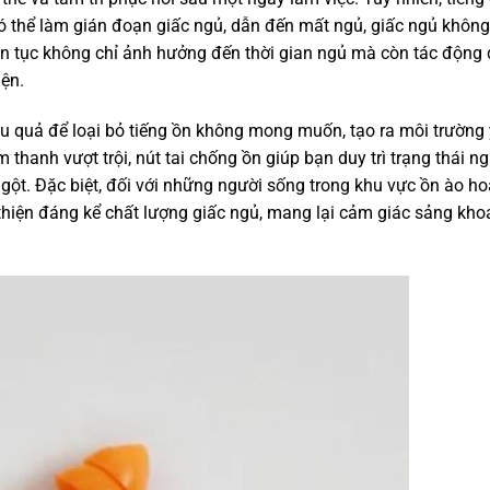
có thể làm gián đoạn giấc ngủ, dẫn đến mất ngủ, giấc ngủ không
iên tục không chỉ ảnh hưởng đến thời gian ngủ mà còn tác động
iện.
ệu quả để loại bỏ tiếng ồn không mong muốn, tạo ra môi trường
 thanh vượt trội, nút tai chống ồn giúp bạn duy trì trạng thái ng
ngột. Đặc biệt, đối với những người sống trong khu vực ồn ào h
thiện đáng kể chất lượng giấc ngủ, mang lại cảm giác sảng kho