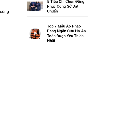
5 Tiêu Chí Chọn Đồng
Phục Công Sở Đạt
Chuẩn
 công
Top 7 Mẫu Áo Phao
Dáng Ngắn Cứu Hộ An
Toàn Được Yêu Thích
Nhất