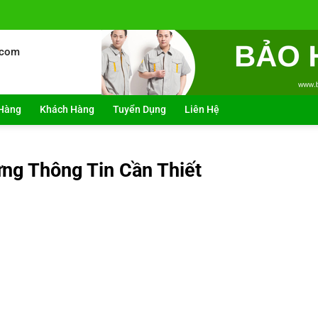
.com
Hàng
Khách Hàng
Tuyển Dụng
Liên Hệ
ng Thông Tin Cần Thiết