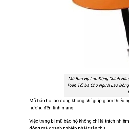
Mũ Bảo Hộ Lao Động Chính Hãn
Toàn Tối Đa Cho Người Lao Động 
Mũ bảo hộ lao động không chỉ giúp giảm thiểu n
hưởng đến tính mạng.
Việc trang bị mũ bảo hộ không chỉ là trách nhiệ
động mà doanh nghiệp phải tuân thủ.