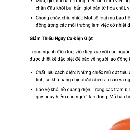
Mưa, gió, bụi bẩn: Trong điều kiện làm việc n
chắn đầu khỏi bụi bẩn, giọt bắn từ hóa chất, v
Chống cháy, chịu nhiệt: Một số loại mũ bảo hộ
động trong các môi trường làm việc có nhiệt 
Giảm Thiểu Nguy Cơ Điện Giật
Trong ngành điện lực, việc tiếp xúc với các ngu
được thiết kế đặc biệt để bảo vệ người lao động 
Chất liệu cách điện: Những chiếc mũ đạt tiêu
tinh, có khả năng chịu được điện áp cao và n
Bảo vệ khỏi hồ quang điện: Trong các trạm bi
gây nguy hiểm cho người lao động. Mũ bảo hộ