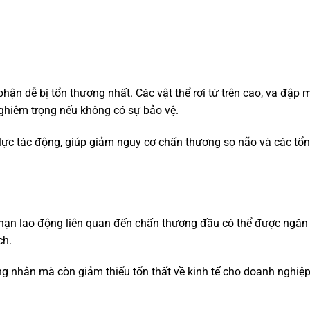
hận dễ bị tổn thương nhất. Các vật thể rơi từ trên cao, va đập
ghiêm trọng nếu không có sự bảo vệ.
lực tác động, giúp giảm nguy cơ chấn thương sọ não và các tổn
ai nạn lao động liên quan đến chấn thương đầu có thể được ngăn
ch.
g nhân mà còn giảm thiểu tổn thất về kinh tế cho doanh nghiệ