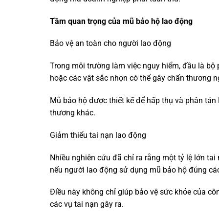
Tầm quan trọng của mũ bảo hộ lao động
Bảo vệ an toàn cho người lao động
Trong môi trường làm việc nguy hiểm, đầu là bộ p
hoặc các vật sắc nhọn có thể gây chấn thương n
Mũ bảo hộ được thiết kế để hấp thụ và phân tán 
thương khác.
Giảm thiểu tai nạn lao động
Nhiều nghiên cứu đã chỉ ra rằng một tỷ lệ lớn t
nếu người lao động sử dụng mũ bảo hộ đúng cá
Điều này không chỉ giúp bảo vệ sức khỏe của côn
các vụ tai nạn gây ra.