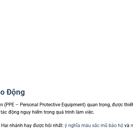
ao Động
ân (PPE – Personal Protective Equipment) quan trọng, được thiết
tác động nguy hiểm trong quá trình làm việc.
 Hai nhánh hay được hỏi nhất:
ý nghĩa màu sắc mũ bảo hộ
và