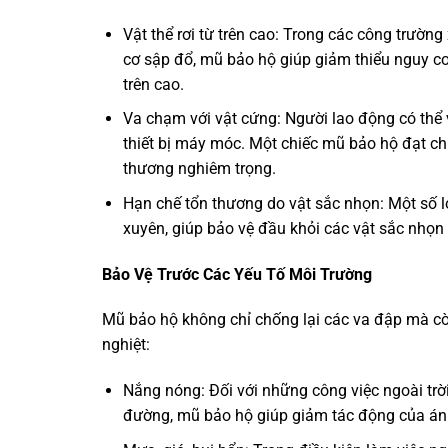
Vật thể rơi từ trên cao: Trong các công trườn
cơ sập đổ, mũ bảo hộ giúp giảm thiểu nguy cơ 
trên cao.
Va chạm với vật cứng: Người lao động có thể 
thiết bị máy móc. Một chiếc mũ bảo hộ đạt c
thương nghiêm trọng.
Hạn chế tổn thương do vật sắc nhọn: Một số 
xuyên, giúp bảo vệ đầu khỏi các vật sắc nhọn 
Bảo Vệ Trước Các Yếu Tố Môi Trường
Mũ bảo hộ không chỉ chống lại các va đập mà cò
nghiệt:
Nắng nóng: Đối với những công việc ngoài trời
đường, mũ bảo hộ giúp giảm tác động của ánh 