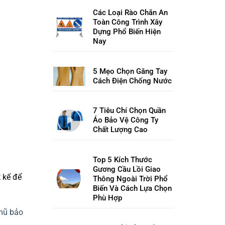
Các Loại Rào Chắn An
Toàn Công Trình Xây
Dựng Phổ Biến Hiện
Nay
5 Mẹo Chọn Găng Tay
Cách Điện Chống Nước
7 Tiêu Chí Chọn Quần
Áo Bảo Vệ Công Ty
Chất Lượng Cao
Top 5 Kích Thước
Gương Cầu Lồi Giao
 kế để
Thông Ngoài Trời Phổ
Biến Và Cách Lựa Chọn
Phù Hợp
mũ bảo