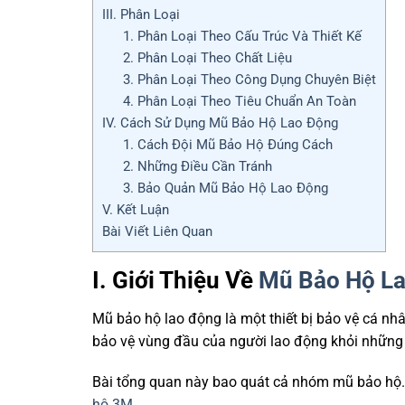
III. Phân Loại
1. Phân Loại Theo Cấu Trúc Và Thiết Kế
2. Phân Loại Theo Chất Liệu
3. Phân Loại Theo Công Dụng Chuyên Biệt
4. Phân Loại Theo Tiêu Chuẩn An Toàn
IV. Cách Sử Dụng Mũ Bảo Hộ Lao Động
1. Cách Đội Mũ Bảo Hộ Đúng Cách
2. Những Điều Cần Tránh
3. Bảo Quản Mũ Bảo Hộ Lao Động
V. Kết Luận
Bài Viết Liên Quan
I. Giới Thiệu Về
Mũ Bảo Hộ L
Mũ bảo hộ lao động là một thiết bị bảo vệ cá nh
bảo vệ vùng đầu của người lao động khỏi những 
Bài tổng quan này bao quát cả nhóm mũ bảo hộ.
hộ 3M
.