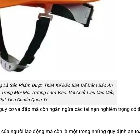
g Là Sản Phẩm Được Thiết Kế Đặc Biệt Để Đảm Bảo An
Trong Mọi Môi Trường Làm Việc. Với Chất Liệu Cao Cấp,
Đạt Tiêu Chuẩn Quốc Tế
guy cơ va đập mà còn ngăn ngừa các tai nạn nghiêm trọng có 
m của người lao động mà còn là một trong những quy định an to