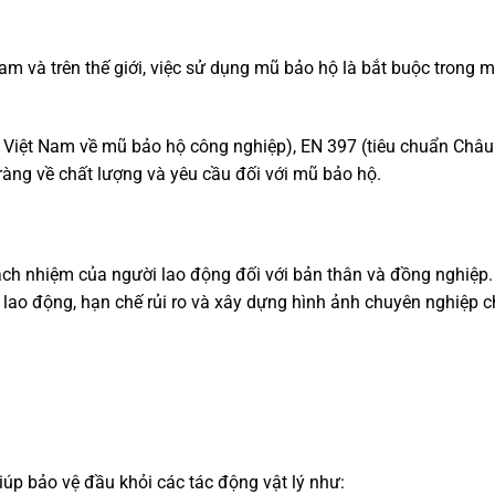
am và trên thế giới, việc sử dụng mũ bảo hộ là bắt buộc trong m
Việt Nam về mũ bảo hộ công nghiệp), EN 397 (tiêu chuẩn Châu
ràng về chất lượng và yêu cầu đối với mũ bảo hộ.
trách nhiệm của người lao động đối với bản thân và đồng nghiệp
 lao động, hạn chế rủi ro và xây dựng hình ảnh chuyên nghiệp 
úp bảo vệ đầu khỏi các tác động vật lý như: