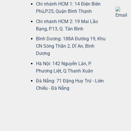
Chi nhánh HCM 1: 14 Điện Biên
Phủ,P.25, Quận Bình Thạnh
Chi nhánh HCM 2: 19 Mai Lão
Bạng, P.13, Q. Tân Bình
Bình Dương: 188A Đường 19, Khu
CN Sóng Thần 2, Dĩ An, Bình
Dương
Hà Nội: 142 Nguyễn Lân, P.
Phương Liệt, Q.Thanh Xuân
Đà Nẵng: 71 Đặng Huy Trứ - Liên
Chiểu - Đà Nẵng