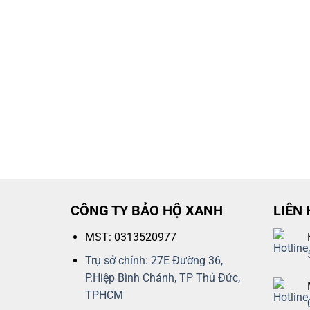
CÔNG TY BẢO HỘ XANH
LIÊN 
MST: 0313520977
Trụ sở chính: 27E Đường 36,
P.Hiệp Bình Chánh, TP Thủ Đức,
TPHCM