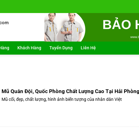
.com
Hàng
Khách Hàng
Tuyển Dụng
Liên Hệ
Mũ Quân Đội, Quốc Phòng Chất Lượng Cao Tại Hải Phòn
Mũ cối, đẹp, chất lượng, hình ảnh biển tượng của nhân dân Việt