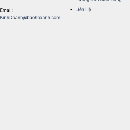
Liên Hệ
Email:
KinhDoanh@baohoxanh.com