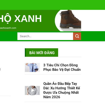
BÀI MỚI ĐĂNG
3 Tiêu Chí Chọn Đồng
g
Phục Bảo Vệ Đạt Chuẩn
Quần Áo Đầu Bếp Tay
Dài: Xu Hướng Thiết Kế
Được Ưa Chuộng Nhất
Năm 2026