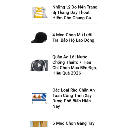
Những Lý Do Nên Trang
Bị Thang Dây Thoát
Hiểm Cho Chung Cư
4 Mẹo Chọn Mũ Lưỡi
Trai Bảo Hộ Lao Động
Quần Áo Lội Nước
Chống Thấm: 7 Tiêu
Chí Chọn Mua Bền Đẹp,
Hiệu Quả 2026
Các Loại Rào Chắn An
Toàn Công Trình Xây
Dựng Phổ Biến Hiện
Nay
5 Mẹo Chọn Găng Tay