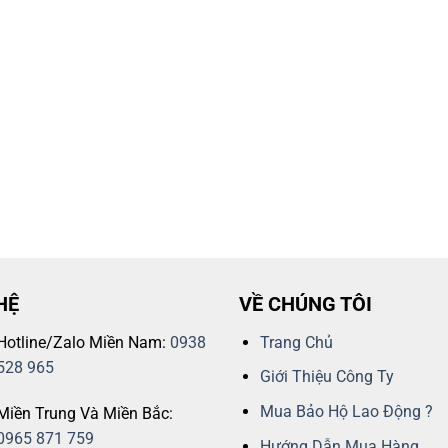
HỆ
VỀ CHÚNG TÔI
Hotline/Zalo Miền Nam:
0938
Trang Chủ
528 965
Giới Thiệu Công Ty
Mua Bảo Hộ Lao Động ?
Miền Trung Và Miền Bắc:
0965 871 759
Hướng Dẫn Mua Hàng