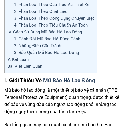
1. Phân Loại Theo Cấu Trúc Và Thiết Kế
2. Phân Loại Theo Chất Liệu
3. Phân Loại Theo Công Dụng Chuyên Biệt
4. Phân Loại Theo Tiêu Chuẩn An Toàn
IV. Cách Sử Dụng Mũ Bảo Hộ Lao Động
1. Cách Đội Mũ Bảo Hộ Đúng Cách
2. Những Điều Cần Tránh
3. Bảo Quản Mũ Bảo Hộ Lao Động
V. Kết Luận
Bài Viết Liên Quan
I. Giới Thiệu Về
Mũ Bảo Hộ Lao Động
Mũ bảo hộ lao động là một thiết bị bảo vệ cá nhân (PPE –
Personal Protective Equipment) quan trọng, được thiết kế
để bảo vệ vùng đầu của người lao động khỏi những tác
động nguy hiểm trong quá trình làm việc.
Bài tổng quan này bao quát cả nhóm mũ bảo hộ. Hai