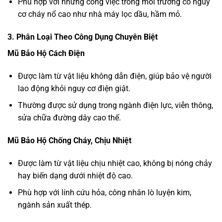
Phù hợp với những công việc trong môi trường có nguy
cơ cháy nổ cao như nhà máy lọc dầu, hầm mỏ.
3. Phân Loại Theo Công Dụng Chuyên Biệt
Mũ Bảo Hộ Cách Điện
Được làm từ vật liệu không dẫn điện, giúp bảo vệ người
lao động khỏi nguy cơ điện giật.
Thường được sử dụng trong ngành điện lực, viễn thông,
sửa chữa đường dây cao thế.
Mũ Bảo Hộ Chống Cháy, Chịu Nhiệt
Được làm từ vật liệu chịu nhiệt cao, không bị nóng chảy
hay biến dạng dưới nhiệt độ cao.
Phù hợp với lính cứu hỏa, công nhân lò luyện kim,
ngành sản xuất thép.