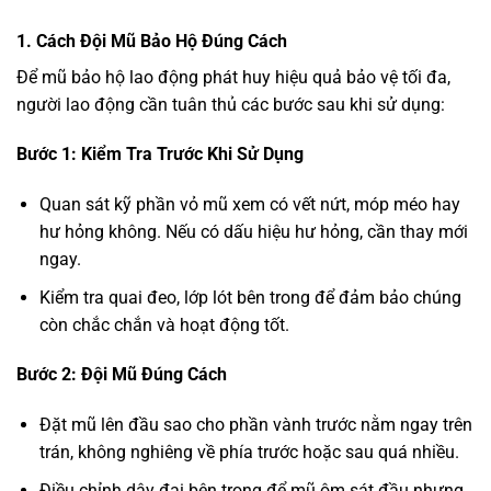
1. Cách Đội Mũ Bảo Hộ Đúng Cách
Để mũ bảo hộ lao động phát huy hiệu quả bảo vệ tối đa,
người lao động cần tuân thủ các bước sau khi sử dụng:
Bước 1: Kiểm Tra Trước Khi Sử Dụng
Quan sát kỹ phần vỏ mũ xem có vết nứt, móp méo hay
hư hỏng không. Nếu có dấu hiệu hư hỏng, cần thay mới
ngay.
Kiểm tra quai đeo, lớp lót bên trong để đảm bảo chúng
còn chắc chắn và hoạt động tốt.
Bước 2: Đội Mũ Đúng Cách
Đặt mũ lên đầu sao cho phần vành trước nằm ngay trên
trán, không nghiêng về phía trước hoặc sau quá nhiều.
Điều chỉnh dây đai bên trong để mũ ôm sát đầu nhưng