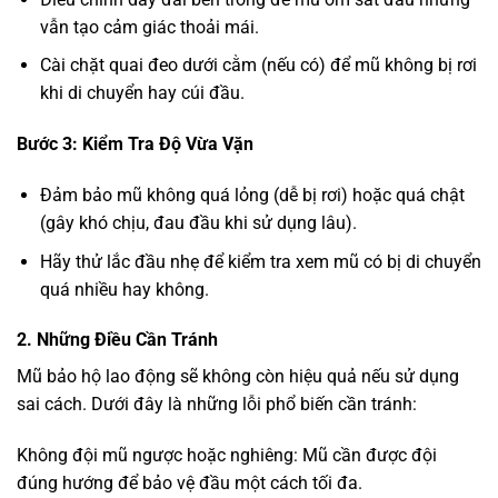
vẫn tạo cảm giác thoải mái.
Cài chặt quai đeo dưới cằm (nếu có) để mũ không bị rơi
khi di chuyển hay cúi đầu.
Bước 3: Kiểm Tra Độ Vừa Vặn
Đảm bảo mũ không quá lỏng (dễ bị rơi) hoặc quá chật
(gây khó chịu, đau đầu khi sử dụng lâu).
Hãy thử lắc đầu nhẹ để kiểm tra xem mũ có bị di chuyển
quá nhiều hay không.
2. Những Điều Cần Tránh
Mũ bảo hộ lao động sẽ không còn hiệu quả nếu sử dụng
sai cách. Dưới đây là những lỗi phổ biến cần tránh:
Không đội mũ ngược hoặc nghiêng: Mũ cần được đội
đúng hướng để bảo vệ đầu một cách tối đa.