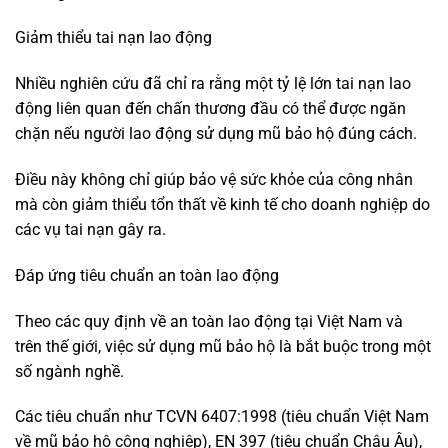
Giảm thiểu tai nạn lao động
Nhiều nghiên cứu đã chỉ ra rằng một tỷ lệ lớn tai nạn lao
động liên quan đến chấn thương đầu có thể được ngăn
chặn nếu người lao động sử dụng mũ bảo hộ đúng cách.
Điều này không chỉ giúp bảo vệ sức khỏe của công nhân
mà còn giảm thiểu tổn thất về kinh tế cho doanh nghiệp do
các vụ tai nạn gây ra.
Đáp ứng tiêu chuẩn an toàn lao động
Theo các quy định về an toàn lao động tại Việt Nam và
trên thế giới, việc sử dụng mũ bảo hộ là bắt buộc trong một
số ngành nghề.
Các tiêu chuẩn như TCVN 6407:1998 (tiêu chuẩn Việt Nam
về mũ bảo hộ công nghiệp), EN 397 (tiêu chuẩn Châu Âu),