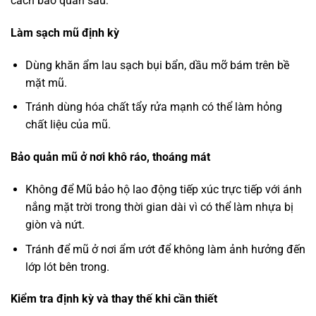
cách bảo quản sau:
Làm sạch mũ định kỳ
Dùng khăn ẩm lau sạch bụi bẩn, dầu mỡ bám trên bề
mặt mũ.
Tránh dùng hóa chất tẩy rửa mạnh có thể làm hỏng
chất liệu của mũ.
Bảo quản mũ ở nơi khô ráo, thoáng mát
Không để Mũ bảo hộ lao động tiếp xúc trực tiếp với ánh
nắng mặt trời trong thời gian dài vì có thể làm nhựa bị
giòn và nứt.
Tránh để mũ ở nơi ẩm ướt để không làm ảnh hưởng đến
lớp lót bên trong.
Kiểm tra định kỳ và thay thế khi cần thiết