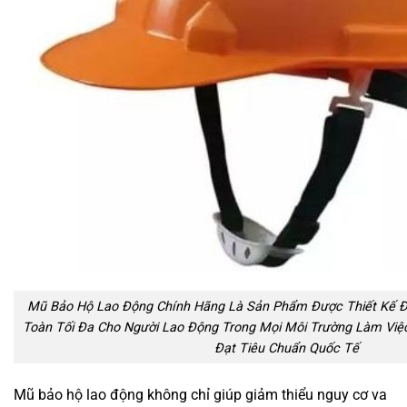
Mũ Bảo Hộ Lao Động Chính Hãng Là Sản Phẩm Được Thiết Kế Đ
Toàn Tối Đa Cho Người Lao Động Trong Mọi Môi Trường Làm Việc.
Đạt Tiêu Chuẩn Quốc Tế
Mũ bảo hộ lao động không chỉ giúp giảm thiểu nguy cơ va