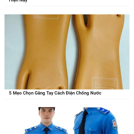
Hiện Nay
5 Mẹo Chọn Găng Tay Cách Điện Chống Nước