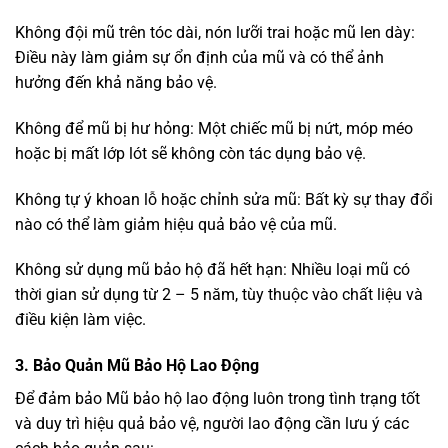
Không đội mũ trên tóc dài, nón lưỡi trai hoặc mũ len dày:
Điều này làm giảm sự ổn định của mũ và có thể ảnh
hưởng đến khả năng bảo vệ.
Không để mũ bị hư hỏng: Một chiếc mũ bị nứt, móp méo
hoặc bị mất lớp lót sẽ không còn tác dụng bảo vệ.
Không tự ý khoan lỗ hoặc chỉnh sửa mũ: Bất kỳ sự thay đổi
nào có thể làm giảm hiệu quả bảo vệ của mũ.
Không sử dụng mũ bảo hộ đã hết hạn: Nhiều loại mũ có
thời gian sử dụng từ 2 – 5 năm, tùy thuộc vào chất liệu và
điều kiện làm việc.
3. Bảo Quản Mũ Bảo Hộ Lao Động
Để đảm bảo Mũ bảo hộ lao động luôn trong tình trạng tốt
và duy trì hiệu quả bảo vệ, người lao động cần lưu ý các