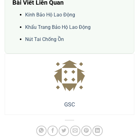
Bài Viết Liên Quan
Kính Bảo Hộ Lao Động
Khẩu Trang Bảo Hộ Lao Động
Nút Tai Chống Ồn
GSC