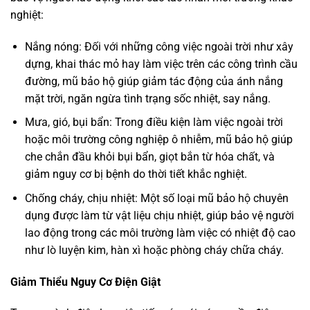
nghiệt:
Nắng nóng: Đối với những công việc ngoài trời như xây
dựng, khai thác mỏ hay làm việc trên các công trình cầu
đường, mũ bảo hộ giúp giảm tác động của ánh nắng
mặt trời, ngăn ngừa tình trạng sốc nhiệt, say nắng.
Mưa, gió, bụi bẩn: Trong điều kiện làm việc ngoài trời
hoặc môi trường công nghiệp ô nhiễm, mũ bảo hộ giúp
che chắn đầu khỏi bụi bẩn, giọt bắn từ hóa chất, và
giảm nguy cơ bị bệnh do thời tiết khắc nghiệt.
Chống cháy, chịu nhiệt: Một số loại mũ bảo hộ chuyên
dụng được làm từ vật liệu chịu nhiệt, giúp bảo vệ người
lao động trong các môi trường làm việc có nhiệt độ cao
như lò luyện kim, hàn xì hoặc phòng cháy chữa cháy.
Giảm Thiểu Nguy Cơ Điện Giật