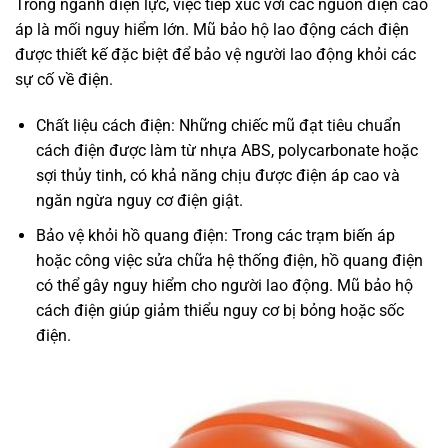
Trong ngành điện lực, việc tiếp xúc với các nguồn điện cao
áp là mối nguy hiểm lớn. Mũ bảo hộ lao động cách điện
được thiết kế đặc biệt để bảo vệ người lao động khỏi các
sự cố về điện.
Chất liệu cách điện: Những chiếc mũ đạt tiêu chuẩn
cách điện được làm từ nhựa ABS, polycarbonate hoặc
sợi thủy tinh, có khả năng chịu được điện áp cao và
ngăn ngừa nguy cơ điện giật.
Bảo vệ khỏi hồ quang điện: Trong các trạm biến áp
hoặc công việc sửa chữa hệ thống điện, hồ quang điện
có thể gây nguy hiểm cho người lao động. Mũ bảo hộ
cách điện giúp giảm thiểu nguy cơ bị bỏng hoặc sốc
điện.