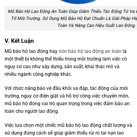
Mũ Bảo Hộ Lao Động An Toàn Giúp Giảm Thiểu Tác Động Từ Va Đ
Tố Môi Trường. Sử Dụng Mũ Bảo Hộ Đạt Chuẩn Là Giải Pháp H
Toàn Và Nâng Cao Hiệu Suất Lao Động.
V. Kết Luận
Mũ bảo hộ lao động hay
nón bảo hộ lao động an toàn
là
một thiết bị không thể thiếu trong môi trường làm việc có
nguy cơ cao như xây dựng, sản xuất, khai thác mỏ và
nhiều ngành công nghiệp khác.
Với chức năng bảo vệ đầu khỏi va đập, tác động của môi
trường, nguy cơ điện giật và hỗ trợ công việc chuyên môn,
mũ bảo hộ đóng vai trò quan trọng trong việc đảm bảo an
toàn cho người lao động.
Việc lựa chọn một chiếc mũ bảo hộ lao động chất lượng và
sử dụng đúng cách sẽ giúp giảm thiểu rủi ro tai nạn lao