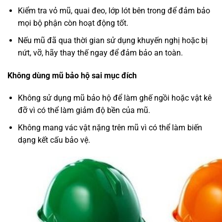
Kiểm tra vỏ mũ, quai đeo, lớp lót bên trong để đảm bảo
mọi bộ phận còn hoạt động tốt.
Nếu mũ đã qua thời gian sử dụng khuyến nghị hoặc bị
nứt, vỡ, hãy thay thế ngay để đảm bảo an toàn.
Không dùng mũ bảo hộ sai mục đích
Không sử dụng mũ bảo hộ để làm ghế ngồi hoặc vật kê
đỡ vì có thể làm giảm độ bền của mũ.
Không mang vác vật nặng trên mũ vì có thể làm biến
dạng kết cấu bảo vệ.