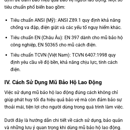
tiêu chuẩn phổ biến bao gồm:
Tiêu chuẩn ANSI (Mỹ): ANSI Z89.1 quy định khả năng
chống va đập, điện giật và các yếu tố nguy hiểm khác.
Tiêu chuẩn EN (Châu Âu): EN 397 dành cho mũ bảo hộ
công nghiệp, EN 50365 cho mũ cách điện.
Tiêu chuẩn TCVN (Việt Nam): TCVN 6407:1998 quy
định yêu cầu về độ bền, khả năng chịu lực, tính cách
điện.
IV. Cách Sử Dụng Mũ Bảo Hộ Lao Động
Việc sử dụng mũ bảo hộ lao động đúng cách không chỉ
giúp phát huy tối đa hiệu quả bảo vệ mà còn đảm bảo sự
thoải mái, tiện lợi cho người dùng trong quá trình làm việc.
Dưới đây là hướng dẫn chi tiết về cách sử dụng, bảo quản
và những lưu ý quan trọng khi dùng mũ bảo hộ lao động.