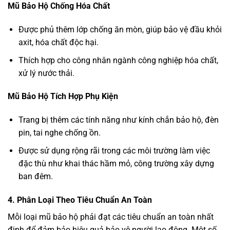
Mũ Bảo Hộ Chống Hóa Chất
Được phủ thêm lớp chống ăn mòn, giúp bảo vệ đầu khỏi
axit, hóa chất độc hại.
Thích hợp cho công nhân ngành công nghiệp hóa chất,
xử lý nước thải.
Mũ Bảo Hộ Tích Hợp Phụ Kiện
Trang bị thêm các tính năng như kính chắn bảo hộ, đèn
pin, tai nghe chống ồn.
Được sử dụng rộng rãi trong các môi trường làm việc
đặc thù như khai thác hầm mỏ, công trường xây dựng
ban đêm.
4. Phân Loại Theo Tiêu Chuẩn An Toàn
Mỗi loại mũ bảo hộ phải đạt các tiêu chuẩn an toàn nhất
định để đảm bảo hiệu quả bảo vệ người lao động. Một số