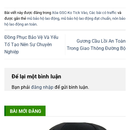
Bài viết này được đăng trong
Xóa GSC-Ko Tick Vào
,
Các bài có traffic
và
được gắn thẻ
mũ bảo hộ lao động
,
mũ bảo hộ lao động đạt chuẩn
,
nón bảo
hộ lao động an toàn
.
Đồng Phục Bảo Vệ Và Yếu
Gương Cầu Lồi An Toàn
Tố Tạo Nên Sự Chuyên
Trong Giao Thông Đường Bộ
Nghiệp
Để lại một bình luận
Bạn phải
đăng nhập
để gửi bình luận.
BÀI MỚI ĐĂNG