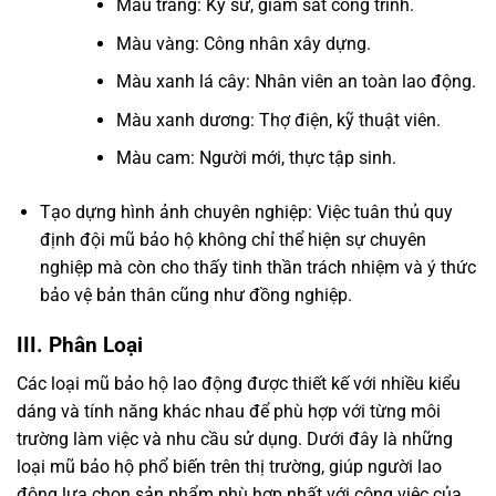
Màu trắng: Kỹ sư, giám sát công trình.
Màu vàng: Công nhân xây dựng.
Màu xanh lá cây: Nhân viên an toàn lao động.
Màu xanh dương: Thợ điện, kỹ thuật viên.
Màu cam: Người mới, thực tập sinh.
Tạo dựng hình ảnh chuyên nghiệp: Việc tuân thủ quy
định đội mũ bảo hộ không chỉ thể hiện sự chuyên
nghiệp mà còn cho thấy tinh thần trách nhiệm và ý thức
bảo vệ bản thân cũng như đồng nghiệp.
III. Phân Loại
Các loại mũ bảo hộ lao động được thiết kế với nhiều kiểu
dáng và tính năng khác nhau để phù hợp với từng môi
trường làm việc và nhu cầu sử dụng. Dưới đây là những
loại mũ bảo hộ phổ biến trên thị trường, giúp người lao
động lựa chọn sản phẩm phù hợp nhất với công việc của