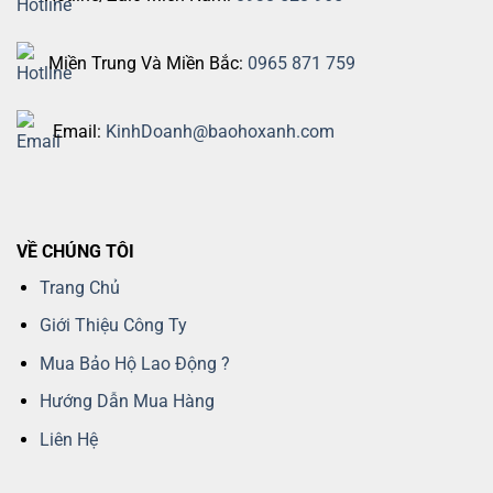
Miền Trung Và Miền Bắc:
0965 871 759
Email:
KinhDoanh@baohoxanh.com
VỀ CHÚNG TÔI
Trang Chủ
Giới Thiệu Công Ty
Mua Bảo Hộ Lao Động ?
Hướng Dẫn Mua Hàng
Liên Hệ