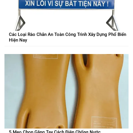
Các Loại Rào Chắn An Toàn Công Trình Xây Dựng Phổ Biến
Hiện Nay
5 Mẹo Chọn Găng Tay Cách Điện Chống Nước