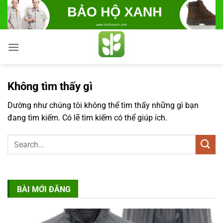
Bỏ
qua
nội
dung
Không tìm thấy gì
Dường như chúng tôi không thể tìm thấy những gì bạn
đang tìm kiếm. Có lẽ tìm kiếm có thể giúp ích.
BÀI MỚI ĐĂNG