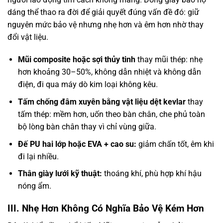
dáng thể thao ra đời để giải quyết đúng vấn đề đó: giữ
nguyên mức bảo vệ nhưng nhẹ hơn và êm hơn nhờ thay
đổi vật liệu.
Mũi composite hoặc sợi thủy tinh
thay mũi thép: nhẹ
hơn khoảng 30–50%, không dẫn nhiệt và không dẫn
điện, đi qua máy dò kim loại không kêu.
Tấm chống đâm xuyên bằng vật liệu dệt kevlar
thay
tấm thép: mềm hơn, uốn theo bàn chân, che phủ toàn
bộ lòng bàn chân thay vì chỉ vùng giữa.
Đế PU hai lớp hoặc EVA + cao su:
giảm chấn tốt, êm khi
đi lại nhiều.
Thân giày lưới kỹ thuật:
thoáng khí, phù hợp khí hậu
nóng ẩm.
III. Nhẹ Hơn Không Có Nghĩa Bảo Vệ Kém Hơn