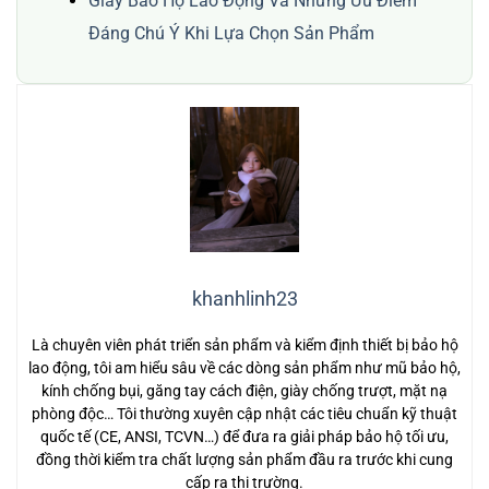
Giày Bảo Hộ Lao Động Và Những Ưu Điểm
Đáng Chú Ý Khi Lựa Chọn Sản Phẩm
khanhlinh23
Là chuyên viên phát triển sản phẩm và kiểm định thiết bị bảo hộ
lao động, tôi am hiểu sâu về các dòng sản phẩm như mũ bảo hộ,
kính chống bụi, găng tay cách điện, giày chống trượt, mặt nạ
phòng độc… Tôi thường xuyên cập nhật các tiêu chuẩn kỹ thuật
quốc tế (CE, ANSI, TCVN…) để đưa ra giải pháp bảo hộ tối ưu,
đồng thời kiểm tra chất lượng sản phẩm đầu ra trước khi cung
cấp ra thị trường.