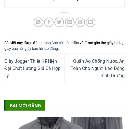
Bài viết này được đăng trong
Các bài có traffic
và được gắn thẻ
giày ba ta
,
giày bảo hộ
,
giày bảo hộ lao động
.
Giày Jogger Thiết Kế Hiện
Quần Áo Chống Nước, An
Đại Chất Lượng Giá Cả Hợp
Toàn Cho Người Lao Động
Lý
Bình Dương
BÀI MỚI ĐĂNG