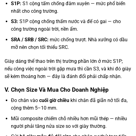
S1P:
S1 cộng tấm chống đâm xuyên — mức phổ biến
nhất cho công trường.
S3:
S1P cộng chống thấm nước và đế có gai — cho
công trường ngoài trời, nền ẩm.
SRA / SRB / SRC:
mức chống trượt. Nhà xưởng có dầu
mỡ nên chọn tối thiểu SRC.
Giày dáng thể thao trên thị trường phần lớn ở mức S1P;
nếu công việc ngoài trời gặp mưa thì cần S3, và khi đó giày
sẽ kém thoáng hơn — đây là đánh đổi phải chấp nhận.
V. Chọn Size Và Mua Cho Doanh Nghiệp
Đo chân vào
cuối giờ chiều
khi chân đã giãn nở tối đa,
cộng thêm 5–10 mm.
Mũi composite chiếm chỗ nhiều hơn mũi thép — nhiều
người phải tăng nửa size so với giày thường.