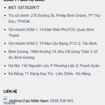
MST: 0313520977
Trụ sở chính: 27E Đường 36, P.Hiệp Bình Chánh, TP Thủ
Đức, TPHCM
Chi nhánh HCM 1: 14 Điện Biên Phủ,P.25, Quận Bình
Thạnh
Chi nhánh HCM 2: 19 Mai Lão Bạng, P.13, Q. Tân Bình
Bình Dương: 188A Đường 19, Khu CN Sóng Thần 2, Dĩ
An, Bình Dương
Hà Nội: 142 Nguyễn Lân, P. Phương Liệt, Q.Thanh Xuân
Đà Nẵng: 71 Đặng Huy Trứ - Liên Chiểu - Đà Nẵng
LIÊN HỆ
Hotline/Zalo Miền Nam:
0938 528 965