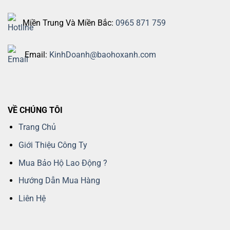
Miền Trung Và Miền Bắc:
0965 871 759
Email:
KinhDoanh@baohoxanh.com
VỀ CHÚNG TÔI
Trang Chủ
Giới Thiệu Công Ty
Mua Bảo Hộ Lao Động ?
Hướng Dẫn Mua Hàng
Liên Hệ