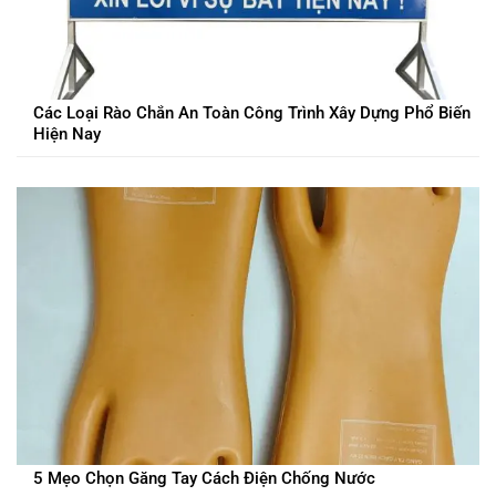
Các Loại Rào Chắn An Toàn Công Trình Xây Dựng Phổ Biến
Hiện Nay
5 Mẹo Chọn Găng Tay Cách Điện Chống Nước