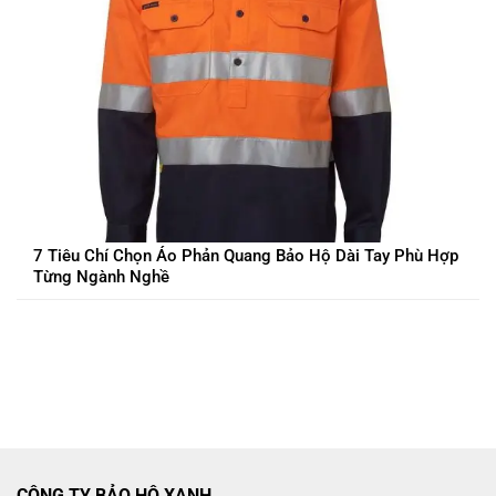
7 Tiêu Chí Chọn Áo Phản Quang Bảo Hộ Dài Tay Phù Hợp
Từng Ngành Nghề
CÔNG TY BẢO HỘ XANH