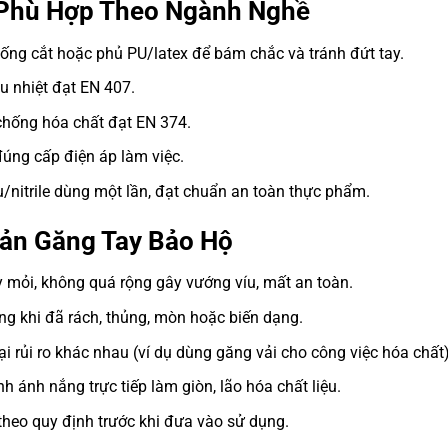
 Phù Hợp Theo Ngành Nghề
ống cắt hoặc phủ PU/latex để bám chắc và tránh đứt tay.
u nhiệt đạt EN 407.
chống hóa chất đạt EN 374.
úng cấp điện áp làm việc.
/nitrile dùng một lần, đạt chuẩn an toàn thực phẩm.
uản Găng Tay Bảo Hộ
 mỏi, không quá rộng gây vướng víu, mất an toàn.
ng khi đã rách, thủng, mòn hoặc biến dạng.
 rủi ro khác nhau (ví dụ dùng găng vải cho công việc hóa chất)
nh ánh nắng trực tiếp làm giòn, lão hóa chất liệu.
theo quy định trước khi đưa vào sử dụng.