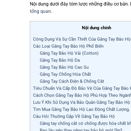
Nội dung dưới đây tóm lược những điều cơ bản.
tổng quan
.
Nội dung chính
Công Dụng Và Sự Cần Thiết Của Găng Tay Bảo Hộ
Các Loại Găng Tay Bảo Hộ Phổ Biến
Găng Tay Bảo Hộ Vải (Cotton)
Găng Tay Bảo Hộ Da
Găng Tay Bảo Hộ Cao Su
Găng Tay Chống Hóa Chất
Găng Tay Cách Điện & Chống Cắt
Tiêu Chuẩn Và Cấp Độ Bảo Vệ Của Găng Tay Bảo
Cách Chọn Găng Tay Bảo Hộ Phù Hợp Theo Ngàn
Lưu Ý Khi Sử Dụng Và Bảo Quản Găng Tay Bảo Hộ
Tìm Mua Găng Tay Bảo Hộ Lao Động Chất Lượng, 
Câu Hỏi Thường Gặp Về Găng Tay Bảo Hộ
Găng tay chống cắt có chống được hóa chất k
Bao lâu nên thay găng tay bảo hộ một lần?