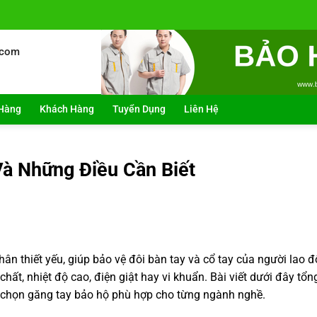
.com
Hàng
Khách Hàng
Tuyển Dụng
Liên Hệ
à Những Điều Cần Biết
nhân thiết yếu, giúp bảo vệ đôi bàn tay và cổ tay của người lao 
hất, nhiệt độ cao, điện giật hay vi khuẩn. Bài viết dưới đây tổn
h chọn găng tay bảo hộ phù hợp cho từng ngành nghề.