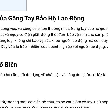
Của Găng Tay Bảo Hộ Lao Động
t công việc và cũng dễ bị tổn thương nhất. Găng tay bảo hộ giú
chất và nguy cơ điện giật; đồng thời đảm bảo vệ sinh cho sản p
đúng loại không chỉ bảo vệ sức khỏe người lao động mà còn duy 
 Đây vừa là trách nhiệm của doanh nghiệp với người lao động, 
ổ Biến
bảo hộ cũng rất đa dạng về chất liệu và công dụng. Dưới đây là
ốt, thoáng mát, co giãn dễ chịu, có bo chun ôm cổ tay. Phù hợ