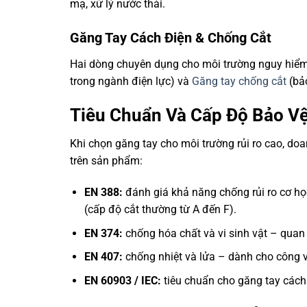
mạ, xử lý nước thải.
Găng Tay Cách Điện & Chống Cắt
Hai dòng chuyên dụng cho môi trường nguy hiểm
trong ngành điện lực) và
Găng tay chống cắt
(bảo
Tiêu Chuẩn Và Cấp Độ Bảo V
Khi chọn găng tay cho môi trường rủi ro cao, do
trên sản phẩm:
EN 388:
đánh giá khả năng chống rủi ro cơ h
(cấp độ cắt thường từ A đến F).
EN 374:
chống hóa chất và vi sinh vật – quan 
EN 407:
chống nhiệt và lửa – dành cho công vi
EN 60903 / IEC:
tiêu chuẩn cho găng tay cách 