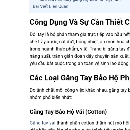
Bài Viết Liên Quan
Công Dụng Và Sự Cần Thiết 
Đôi tay là bộ phận tham gia trực tiếp vào hầu hế
chế trầy xước, cắt đứt, bỏng nhiệt, ăn mòn hóa 
trong ngành thực phẩm, y tế. Trang bị găng tay 
năng suất, tránh gián đoạn dây chuyền sản xuất.
yêu cầu bắt buộc trong an toàn vệ sinh lao động.
Các Loại Găng Tay Bảo Hộ Ph
Do tính chất mỗi công việc khác nhau, găng tay 
nhóm phổ biến nhất:
Găng Tay Bảo Hộ Vải (Cotton)
Găng tay vải
thành phần cotton thấm hút mồ hôi t