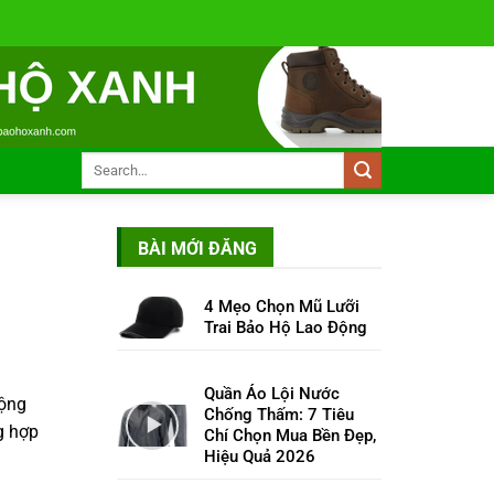
BÀI MỚI ĐĂNG
4 Mẹo Chọn Mũ Lưỡi
Trai Bảo Hộ Lao Động
Quần Áo Lội Nước
động
Chống Thấm: 7 Tiêu
g hợp
Chí Chọn Mua Bền Đẹp,
Hiệu Quả 2026