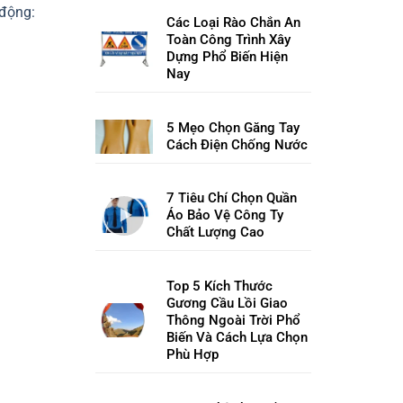
 động:
Các Loại Rào Chắn An
Toàn Công Trình Xây
Dựng Phổ Biến Hiện
Nay
5 Mẹo Chọn Găng Tay
Cách Điện Chống Nước
7 Tiêu Chí Chọn Quần
Áo Bảo Vệ Công Ty
Chất Lượng Cao
Top 5 Kích Thước
Gương Cầu Lồi Giao
Thông Ngoài Trời Phổ
Biến Và Cách Lựa Chọn
Phù Hợp