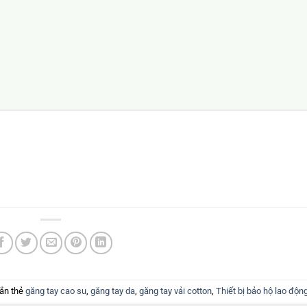
ắn thẻ
găng tay cao su
,
găng tay da
,
găng tay vải cotton
,
Thiết bị bảo hộ lao độn