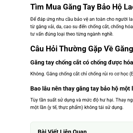
Tìm Mua Găng Tay Bảo Hộ Lao
Để đáp ứng nhu cầu bảo vệ an toàn cho người l
từ găng vải, da, cao su đến chống cắt, chống hóa
tư vấn đúng loại theo từng ngành nghề.
Câu Hỏi Thường Gặp Về Găng
Găng tay chống cắt có chống được hóa
Không. Găng chống cắt chỉ chống rủi ro cơ học 
Bao lâu nên thay găng tay bảo hộ một 
Tùy tần suất sử dụng và mức độ hư hại. Thay ng
một lần (y tế, thực phẩm) không tái sử dụng.
Bài Viết Liên Quan