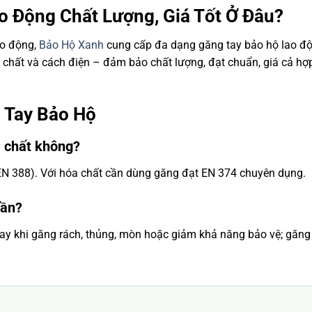
 Động Chất Lượng, Giá Tốt Ở Đâu?
ao động,
Bảo Hộ Xanh
cung cấp đa dạng găng tay bảo hộ lao đ
 chất và cách điện – đảm bảo chất lượng, đạt chuẩn, giá cả hợp
 Tay Bảo Hộ
 chất không?
(EN 388). Với hóa chất cần dùng găng đạt EN 374 chuyên dụng.
lần?
ay khi găng rách, thủng, mòn hoặc giảm khả năng bảo vệ; găn