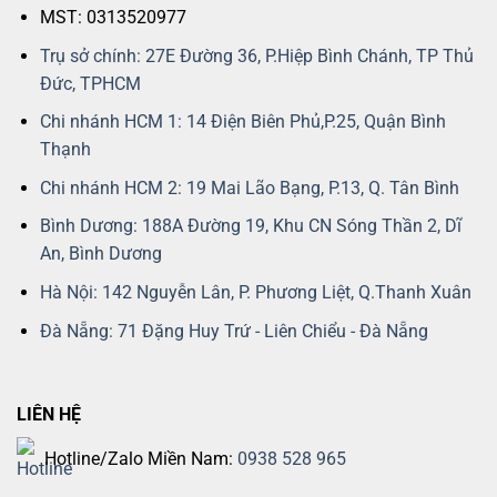
MST: 0313520977
Trụ sở chính: 27E Đường 36, P.Hiệp Bình Chánh, TP Thủ
Đức, TPHCM
Chi nhánh HCM 1: 14 Điện Biên Phủ,P.25, Quận Bình
Thạnh
Chi nhánh HCM 2: 19 Mai Lão Bạng, P.13, Q. Tân Bình
Bình Dương: 188A Đường 19, Khu CN Sóng Thần 2, Dĩ
An, Bình Dương
Hà Nội: 142 Nguyễn Lân, P. Phương Liệt, Q.Thanh Xuân
Đà Nẵng: 71 Đặng Huy Trứ - Liên Chiểu - Đà Nẵng
LIÊN HỆ
Hotline/Zalo Miền Nam:
0938 528 965