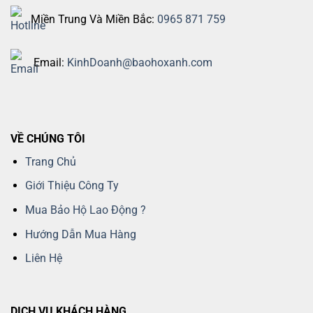
Miền Trung Và Miền Bắc:
0965 871 759
Email:
KinhDoanh@baohoxanh.com
VỀ CHÚNG TÔI
Trang Chủ
Giới Thiệu Công Ty
Mua Bảo Hộ Lao Động ?
Hướng Dẫn Mua Hàng
Liên Hệ
DỊCH VỤ KHÁCH HÀNG