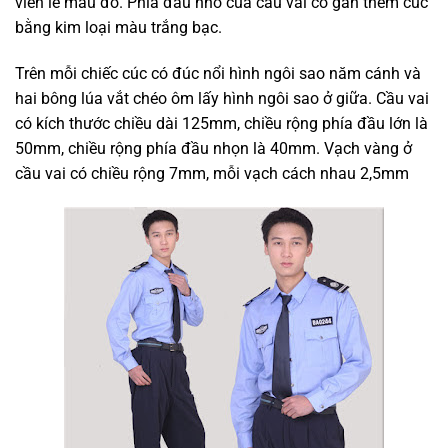
viền lé màu đỏ. Phía đầu nhỏ của cầu vai có gắn thêm cúc
bằng kim loại màu trắng bạc.
Trên mỗi chiếc cúc có đúc nổi hình ngôi sao năm cánh và
hai bông lúa vắt chéo ôm lấy hình ngôi sao ở giữa. Cầu vai
có kích thước chiều dài 125mm, chiều rộng phía đầu lớn là
50mm, chiều rộng phía đầu nhọn là 40mm. Vạch vàng ở
cầu vai có chiều rộng 7mm, mỗi vạch cách nhau 2,5mm