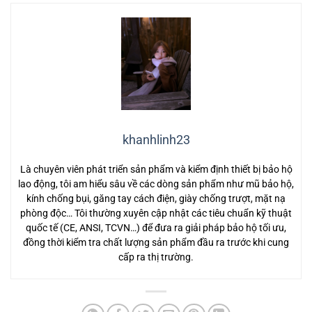
khanhlinh23
Là chuyên viên phát triển sản phẩm và kiểm định thiết bị bảo hộ
lao động, tôi am hiểu sâu về các dòng sản phẩm như mũ bảo hộ,
kính chống bụi, găng tay cách điện, giày chống trượt, mặt nạ
phòng độc… Tôi thường xuyên cập nhật các tiêu chuẩn kỹ thuật
quốc tế (CE, ANSI, TCVN…) để đưa ra giải pháp bảo hộ tối ưu,
đồng thời kiểm tra chất lượng sản phẩm đầu ra trước khi cung
cấp ra thị trường.