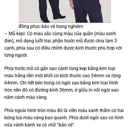
đồng phục bảo vệ trang nghiêm
– Mũ kepi: Có màu sắc cùng màu của quần (màu xanh
đen), mũ dạng lưỡi trai, phần trước mũ được chia làm 3
cạnh, phía sau có điều chỉnh được kích thước phù hợp với
từng người.
Phía trước mũ có gắn sao cảnh tùng kẹp bằng kim loại
màu trắng liền một khối có kích thước cao 54mm và rộng
64mm. Chi tiết bên trong có ngôi sao bằng kim loại hình
tròn nền đỏ có đường kính 36mm, ở giữa in nổi ngôi sao
năm cánh màu vàng.
Phía ngoài hình tròn màu đỏ là viền màu xanh thẫm có hai
bông lúa màu vàng bao quanh. Phía dưới ngôi sao có hình
nửa vành bánh xe có chữ “bảo vệ”.