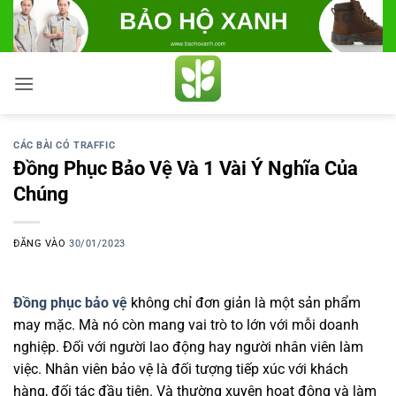
Bỏ
qua
nội
dung
CÁC BÀI CÓ TRAFFIC
Đồng Phục Bảo Vệ Và 1 Vài Ý Nghĩa Của
Chúng
ĐĂNG VÀO
30/01/2023
Đồng phục bảo vệ
không chỉ đơn giản là một sản phẩm
may mặc. Mà nó còn mang vai trò to lớn với mỗi doanh
nghiệp. Đối với người lao động hay người nhân viên làm
việc. Nhân viên bảo vệ là đối tượng tiếp xúc với khách
hàng, đối tác đầu tiên. Và thường xuyên hoạt động và làm