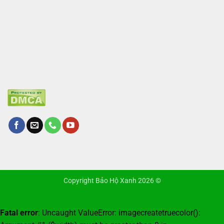
Copyright Bảo Hộ Xanh 2026 ©
Fatal error
: Uncaught ValueError: imagecreatetruecolor():