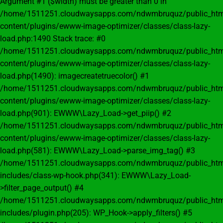
Argument #1 ($width) must be greater than 0 in
/home/1511251.cloudwaysapps.com/ndwmbruquz/public_htm
content/plugins/ewww-image-optimizer/classes/class-lazy-
load.php:1490 Stack trace: #0
/home/1511251.cloudwaysapps.com/ndwmbruquz/public_htm
content/plugins/ewww-image-optimizer/classes/class-lazy-
load.php(1490): imagecreatetruecolor() #1
/home/1511251.cloudwaysapps.com/ndwmbruquz/public_htm
content/plugins/ewww-image-optimizer/classes/class-lazy-
load.php(901): EWWW\Lazy_Load->get_piip() #2
/home/1511251.cloudwaysapps.com/ndwmbruquz/public_htm
content/plugins/ewww-image-optimizer/classes/class-lazy-
load.php(581): EWWW\Lazy_Load->parse_img_tag() #3
/home/1511251.cloudwaysapps.com/ndwmbruquz/public_htm
includes/class-wp-hook.php(341): EWWW\Lazy_Load-
>filter_page_output() #4
/home/1511251.cloudwaysapps.com/ndwmbruquz/public_htm
includes/plugin.php(205): WP_Hook->apply_filters() #5