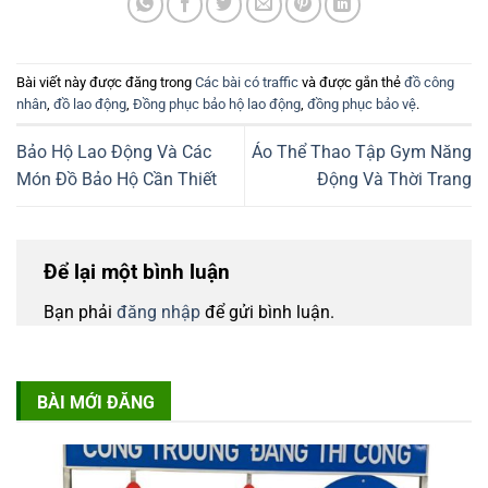
Bài viết này được đăng trong
Các bài có traffic
và được gắn thẻ
đồ công
nhân
,
đồ lao động
,
Đồng phục bảo hộ lao động
,
đồng phục bảo vệ
.
Bảo Hộ Lao Động Và Các
Áo Thể Thao Tập Gym Năng
Món Đồ Bảo Hộ Cần Thiết
Động Và Thời Trang
Để lại một bình luận
Bạn phải
đăng nhập
để gửi bình luận.
BÀI MỚI ĐĂNG