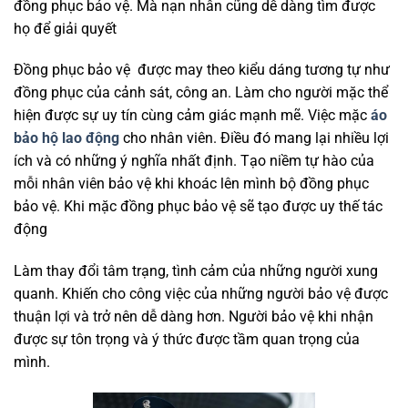
đồng phục bảo vệ. Mà nạn nhân cũng dễ dàng tìm được
họ để giải quyết
Đồng phục bảo vệ được may theo kiểu dáng tương tự như
đồng phục của cảnh sát, công an. Làm cho người mặc thể
hiện được sự uy tín cùng cảm giác mạnh mẽ. Việc mặc
áo
bảo hộ lao động
cho nhân viên. Điều đó mang lại nhiều lợi
ích và có những ý nghĩa nhất định. Tạo niềm tự hào của
mỗi nhân viên bảo vệ khi khoác lên mình bộ đồng phục
bảo vệ. Khi mặc đồng phục bảo vệ sẽ tạo được uy thế tác
động
Làm thay đổi tâm trạng, tình cảm của những người xung
quanh. Khiến cho công việc của những người bảo vệ được
thuận lợi và trở nên dễ dàng hơn. Người bảo vệ khi nhận
được sự tôn trọng và ý thức được tầm quan trọng của
mình.