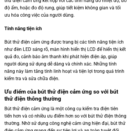
thử điện cảm ứng kết hợp với các tính năng đo nhiệt độ, đo
độ ẩm, hoặc đo độ rung, giúp tiết kiệm không gian và tối
ưu hóa công việc của người dùng.
Tính năng tiện ích
Bút thử điện cảm ứng được trang bị các tính năng tiện ích
như đèn LED sáng rõ, màn hình hiển thị LCD để hiển thị kết
quả đo, cảnh báo âm thanh khi phát hiện điện áp, giúp
người dùng sử dụng dễ dàng và chính xác. Những tính
năng này làm tăng tính linh hoạt và tiện lợi trong quá trình
kiểm tra và sửa chữa điện.
Ưu điểm của bút thử điện cảm ứng so với bút
thử điện thông thường
Bút thử điện cảm ứng là một công cụ kiểm tra điện tiên
tiến hơn và có nhiều ưu điểm hơn so với bút thử điện thông
thường. Nhờ sử dụng công nghệ cảm ứng hiện đại, bút thử
điện cảm ứng mang đến sự tiện lợi và an toàn tuyệt đối