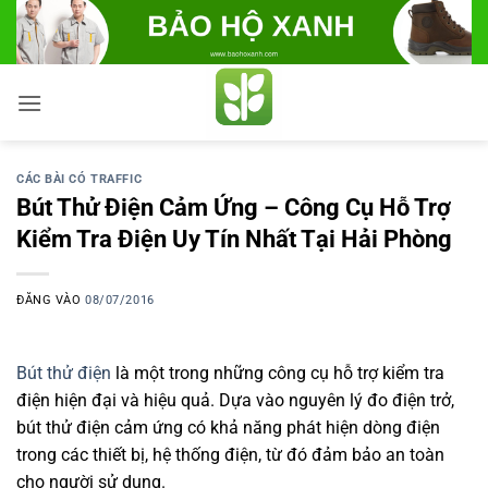
Bỏ
qua
nội
dung
CÁC BÀI CÓ TRAFFIC
Bút Thử Điện Cảm Ứng – Công Cụ Hỗ Trợ
Kiểm Tra Điện Uy Tín Nhất Tại Hải Phòng
ĐĂNG VÀO
08/07/2016
Bút thử điện
là một trong những công cụ hỗ trợ kiểm tra
điện hiện đại và hiệu quả. Dựa vào nguyên lý đo điện trở,
bút thử điện cảm ứng có khả năng phát hiện dòng điện
trong các thiết bị, hệ thống điện, từ đó đảm bảo an toàn
cho người sử dụng.