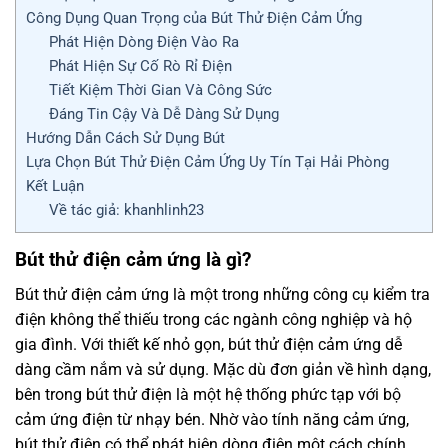
Công Dụng Quan Trọng của Bút Thử Điện Cảm Ứng
Phát Hiện Dòng Điện Vào Ra
Phát Hiện Sự Cố Rò Rỉ Điện
Tiết Kiệm Thời Gian Và Công Sức
Đáng Tin Cậy Và Dễ Dàng Sử Dụng
Hướng Dẫn Cách Sử Dụng Bút
Lựa Chọn Bút Thử Điện Cảm Ứng Uy Tín Tại Hải Phòng
Kết Luận
Về tác giả: khanhlinh23
Bút thử điện cảm ứng là gì?
Bút thử điện cảm ứng là một trong những công cụ kiểm tra
điện không thể thiếu trong các ngành công nghiệp và hộ
gia đình. Với thiết kế nhỏ gọn, bút thử điện cảm ứng dễ
dàng cầm nắm và sử dụng. Mặc dù đơn giản về hình dạng,
bên trong bút thử điện là một hệ thống phức tạp với bộ
cảm ứng điện từ nhạy bén. Nhờ vào tính năng cảm ứng,
bút thử điện có thể phát hiện dòng điện một cách chính