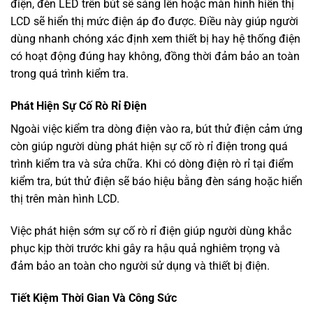
điện, đèn LED trên bút sẽ sáng lên hoặc màn hình hiển thị
LCD sẽ hiển thị mức điện áp đo được. Điều này giúp người
dùng nhanh chóng xác định xem thiết bị hay hệ thống điện
có hoạt động đúng hay không, đồng thời đảm bảo an toàn
trong quá trình kiểm tra.
Phát Hiện Sự Cố Rò Rỉ Điện
Ngoài việc kiểm tra dòng điện vào ra, bút thử điện cảm ứng
còn giúp người dùng phát hiện sự cố rò rỉ điện trong quá
trình kiểm tra và sửa chữa. Khi có dòng điện rò rỉ tại điểm
kiểm tra, bút thử điện sẽ báo hiệu bằng đèn sáng hoặc hiển
thị trên màn hình LCD.
Việc phát hiện sớm sự cố rò rỉ điện giúp người dùng khắc
phục kịp thời trước khi gây ra hậu quả nghiêm trọng và
đảm bảo an toàn cho người sử dụng và thiết bị điện.
Tiết Kiệm Thời Gian Và Công Sức