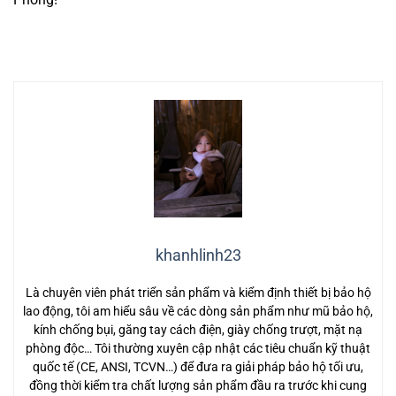
khanhlinh23
Là chuyên viên phát triển sản phẩm và kiểm định thiết bị bảo hộ
lao động, tôi am hiểu sâu về các dòng sản phẩm như mũ bảo hộ,
kính chống bụi, găng tay cách điện, giày chống trượt, mặt nạ
phòng độc… Tôi thường xuyên cập nhật các tiêu chuẩn kỹ thuật
quốc tế (CE, ANSI, TCVN…) để đưa ra giải pháp bảo hộ tối ưu,
đồng thời kiểm tra chất lượng sản phẩm đầu ra trước khi cung