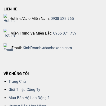
LIÊN HỆ
Hotline/Zalo Miền Nam:
0938 528 965
Miền Trung Và Miền Bắc:
0965 871 759
Email:
KinhDoanh@baohoxanh.com
VỀ CHÚNG TÔI
Trang Chủ
Giới Thiệu Công Ty
Mua Bảo Hộ Lao Động ?