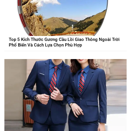
Top 5 Kích Thước Gương Cầu Lồi Giao Thông Ngoài Trời
Phổ Biến Và Cách Lựa Chọn Phù Hợp