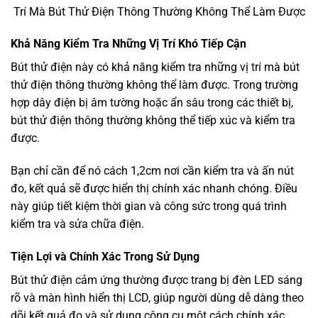
Trí Mà Bút Thử Điện Thông Thường Không Thể Làm Được
Khả Năng Kiểm Tra Những Vị Trí Khó Tiếp Cận
Bút thử điện này có khả năng kiểm tra những vị trí mà bút
thử điện thông thường không thể làm được. Trong trường
hợp dây điện bị âm tường hoặc ẩn sâu trong các thiết bị,
bút thử điện thông thường không thể tiếp xúc và kiểm tra
được.
Bạn chỉ cần để nó cách 1,2cm nơi cần kiểm tra và ấn nút
đo, kết quả sẽ được hiển thị chính xác nhanh chóng. Điều
này giúp tiết kiệm thời gian và công sức trong quá trình
kiểm tra và sửa chữa điện.
Tiện Lợi và Chính Xác Trong Sử Dụng
Bút thử điện cảm ứng thường được trang bị đèn LED sáng
rõ và màn hình hiển thị LCD, giúp người dùng dễ dàng theo
dõi kết quả đo và sử dụng công cụ một cách chính xác.