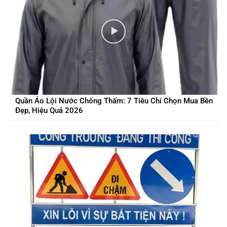
Quần Áo Lội Nước Chống Thấm: 7 Tiêu Chí Chọn Mua Bền
Đẹp, Hiệu Quả 2026