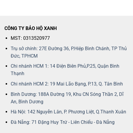
CÔNG TY BẢO HỘ XANH
MST: 0313520977
Trụ sở chính: 27E Đường 36, P.Hiệp Bình Chánh, TP Thủ
Đức, TPHCM
Chi nhánh HCM 1: 14 Điện Biên Phủ,P.25, Quận Bình
Thạnh
Chi nhánh HCM 2: 19 Mai Lão Bạng, P.13, Q. Tân Bình
Bình Dương: 188A Đường 19, Khu CN Sóng Thần 2, Dĩ
An, Bình Dương
Hà Nội: 142 Nguyễn Lân, P. Phương Liệt, Q.Thanh Xuân
Đà Nẵng: 71 Đặng Huy Trứ - Liên Chiểu - Đà Nẵng