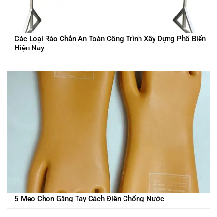
Các Loại Rào Chắn An Toàn Công Trình Xây Dựng Phổ Biến
Hiện Nay
5 Mẹo Chọn Găng Tay Cách Điện Chống Nước