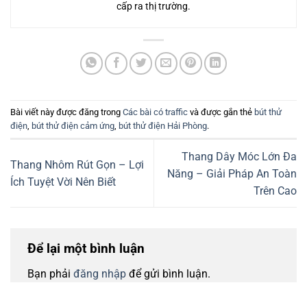
cấp ra thị trường.
Bài viết này được đăng trong
Các bài có traffic
và được gắn thẻ
bút thử
điện
,
bút thử điện cảm ứng
,
bút thử điện Hải Phòng
.
Thang Dây Móc Lớn Đa
Thang Nhôm Rút Gọn – Lợi
Năng – Giải Pháp An Toàn
Ích Tuyệt Vời Nên Biết
Trên Cao
Để lại một bình luận
Bạn phải
đăng nhập
để gửi bình luận.