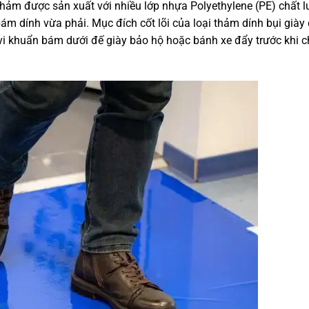
 thảm được sản xuất với nhiều lớp nhựa Polyethylene (PE) chất 
ám dính vừa phải. Mục đích cốt lõi của loại thảm dính bụi giày
oặc vi khuẩn bám dưới đế giày bảo hộ hoặc bánh xe đẩy trước khi 