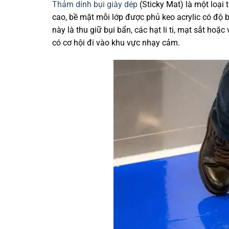
Thảm dính bụi giày dép
(Sticky Mat) là một loại
cao, bề mặt mỗi lớp được phủ keo acrylic có độ b
này là thu giữ bụi bẩn, các hạt li ti, mạt sắt h
có cơ hội đi vào khu vực nhạy cảm.