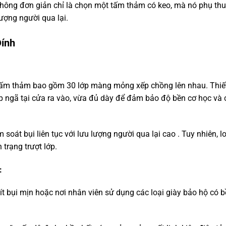
không đơn giản chỉ là chọn một tấm thảm có keo, mà nó phụ thu
ượng người qua lại.
Dính
tấm thảm bao gồm 30 lớp màng mỏng xếp chồng lên nhau. Thiế
 ngã tại cửa ra vào, vừa đủ dày để đảm bảo độ bền cơ học và 
oát bụi liên tục với lưu lượng người qua lại cao . Tuy nhiên, l
 trạng trượt lớp.
:
t bụi mịn hoặc nơi nhân viên sử dụng các loại giày bảo hộ có 