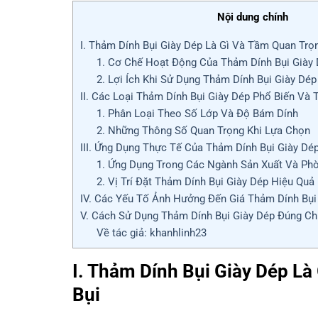
Nội dung chính
I. Thảm Dính Bụi Giày Dép Là Gì Và Tầm Quan Trọ
1. Cơ Chế Hoạt Động Của Thảm Dính Bụi Giày
2. Lợi Ích Khi Sử Dụng Thảm Dính Bụi Giày Dép
II. Các Loại Thảm Dính Bụi Giày Dép Phổ Biến Và 
1. Phân Loại Theo Số Lớp Và Độ Bám Dính
2. Những Thông Số Quan Trọng Khi Lựa Chọn
III. Ứng Dụng Thực Tế Của Thảm Dính Bụi Giày Dé
1. Ứng Dụng Trong Các Ngành Sản Xuất Và Ph
2. Vị Trí Đặt Thảm Dính Bụi Giày Dép Hiệu Quả
IV. Các Yếu Tố Ảnh Hưởng Đến Giá Thảm Dính Bụi
V. Cách Sử Dụng Thảm Dính Bụi Giày Dép Đúng C
Về tác giả: khanhlinh23
I. Thảm Dính Bụi Giày Dép L
Bụi