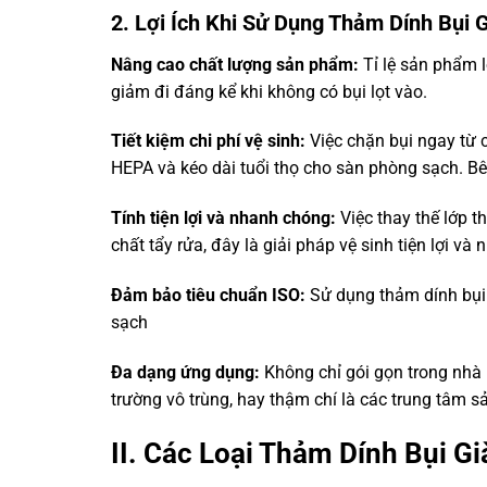
2. Lợi Ích Khi Sử Dụng Thảm Dính Bụi 
Nâng cao chất lượng sản phẩm:
Tỉ lệ sản phẩm l
giảm đi đáng kể khi không có bụi lọt vào.
Tiết kiệm chi phí vệ sinh:
Việc chặn bụi ngay từ 
HEPA và kéo dài tuổi thọ cho sàn phòng sạch. B
Tính tiện lợi và nhanh chóng:
Việc thay thế lớp t
chất tẩy rửa, đây là giải pháp vệ sinh tiện lợi và
Đảm bảo tiêu chuẩn ISO:
Sử dụng thảm dính bụi
sạch
Đa dạng ứng dụng:
Không chỉ gói gọn trong nhà 
trường vô trùng, hay thậm chí là các trung tâm sả
II. Các Loại Thảm Dính Bụi G