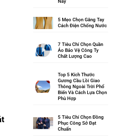
Nay
5 Mẹo Chọn Găng Tay
Cách Điện Chống Nước
7 Tiêu Chí Chọn Quần
Áo Bảo Vệ Công Ty
Chất Lượng Cao
Top 5 Kích Thước
Gương Cầu Lồi Giao
Thông Ngoài Trời Phổ
Biến Và Cách Lựa Chọn
Phù Hợp
5 Tiêu Chí Chọn Đồng
át
Phục Công Sở Đạt
Chuẩn