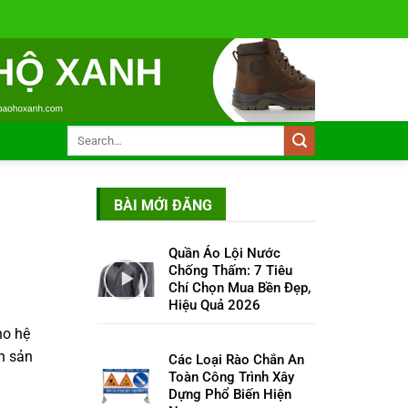
BÀI MỚI ĐĂNG
Quần Áo Lội Nước
Chống Thấm: 7 Tiêu
Chí Chọn Mua Bền Đẹp,
Hiệu Quả 2026
ho hệ
n sản
Các Loại Rào Chắn An
Toàn Công Trình Xây
Dựng Phổ Biến Hiện