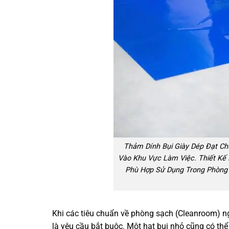
Thảm Dính Bụi Giày Dép Đạt Chu
Vào Khu Vực Làm Việc. Thiết Kế 
Phù Hợp Sử Dụng Trong Phòng 
Khi các tiêu chuẩn về phòng sạch (Cleanroom) ng
là yêu cầu bắt buộc. Một hạt bụi nhỏ cũng có th