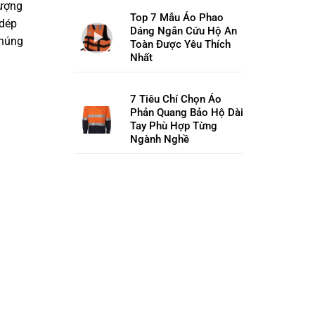
lượng
Top 7 Mẫu Áo Phao
 dép
Dáng Ngắn Cứu Hộ An
chúng
Toàn Được Yêu Thích
Nhất
7 Tiêu Chí Chọn Áo
Phản Quang Bảo Hộ Dài
Tay Phù Hợp Từng
Ngành Nghề