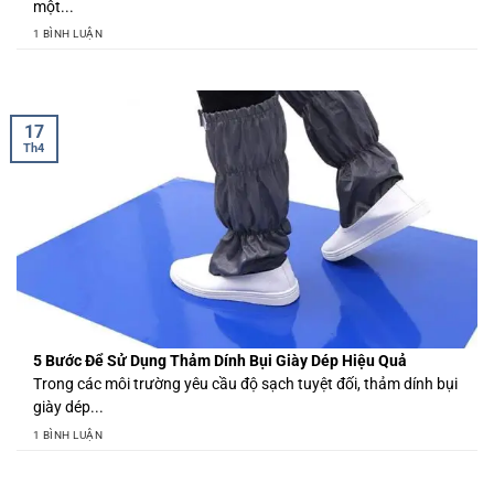
một...
1 BÌNH LUẬN
17
Th4
5 Bước Để Sử Dụng Thảm Dính Bụi Giày Dép Hiệu Quả
Trong các môi trường yêu cầu độ sạch tuyệt đối, thảm dính bụi
giày dép...
1 BÌNH LUẬN