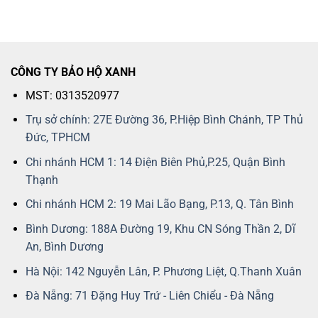
CÔNG TY BẢO HỘ XANH
MST: 0313520977
Trụ sở chính: 27E Đường 36, P.Hiệp Bình Chánh, TP Thủ
Đức, TPHCM
Chi nhánh HCM 1: 14 Điện Biên Phủ,P.25, Quận Bình
Thạnh
Chi nhánh HCM 2: 19 Mai Lão Bạng, P.13, Q. Tân Bình
Bình Dương: 188A Đường 19, Khu CN Sóng Thần 2, Dĩ
An, Bình Dương
Hà Nội: 142 Nguyễn Lân, P. Phương Liệt, Q.Thanh Xuân
Đà Nẵng: 71 Đặng Huy Trứ - Liên Chiểu - Đà Nẵng