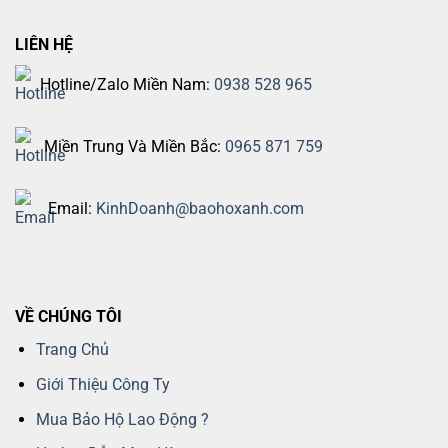
LIÊN HỆ
Hotline/Zalo Miền Nam:
0938 528 965
Miền Trung Và Miền Bắc:
0965 871 759
Email:
KinhDoanh@baohoxanh.com
VỀ CHÚNG TÔI
Trang Chủ
Giới Thiệu Công Ty
Mua Bảo Hộ Lao Động ?