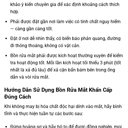
khảo ý kiến chuyên gia để xác định khoảng cách thích
hợp.
Phải được đặt gần nơi làm việc có tính chất nguy hiểm
— càng gần càng tốt.
Đặt ở nơi dễ nhìn thấy, có biển báo phản quang, đường
đi thông thoáng, không có vật cản.
Bồn rửa mắt phải được kích hoạt thường xuyên để kiểm
tra hoạt động tốt. Mỗi lần kích hoạt tối thiểu 3 phút (tốt
nhất là xả đủ lâu) để xả cặn bẩn bám bên trong ống
dẫn và vòi rửa mắt.
Hướng Dẫn Sử Dụng Bồn Rửa Mắt Khẩn Cấp
Đúng Cách
Khi không may bị hóa chất độc hại dính vào mắt, hãy bình
tĩnh và thực hiện tuần tự các bước sau:
Đừng hoảng sợ và hãy hô to để được đồng nghiệp, mọi