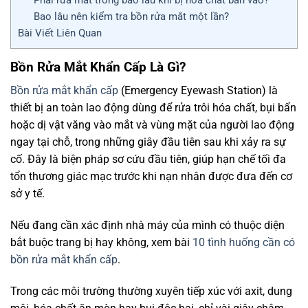
Bao lâu nên kiểm tra bồn rửa mắt một lần?
Bài Viết Liên Quan
Bồn Rửa Mắt Khẩn Cấp Là Gì?
Bồn rửa mắt khẩn cấp
(Emergency Eyewash Station) là
thiết bị an toàn lao động dùng để rửa trôi hóa chất, bụi bẩn
hoặc dị vật văng vào mắt và vùng mặt của người lao động
ngay tại chỗ, trong những giây đầu tiên sau khi xảy ra sự
cố. Đây là biện pháp sơ cứu đầu tiên, giúp hạn chế tối đa
tổn thương giác mạc trước khi nạn nhân được đưa đến cơ
sở y tế.
Nếu đang cần xác định nhà máy của mình có thuộc diện
bắt buộc trang bị hay không, xem bài
10 tình huống cần có
bồn rửa mắt khẩn cấp
.
Trong các môi trường thường xuyên tiếp xúc với axit, dung