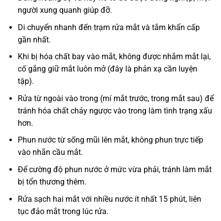
người xung quanh giúp đỡ.
Di chuyển nhanh đến trạm rửa mắt và tắm khẩn cấp
gần nhất.
Khi bị hóa chất bay vào mắt, không được nhắm mắt lại,
cố gắng giữ mắt luôn mở (đây là phản xạ cần luyện
tập).
Rửa từ ngoài vào trong (mí mắt trước, trong mắt sau) để
tránh hóa chất chảy ngược vào trong làm tình trạng xấu
hơn.
Phun nước từ sống mũi lên mắt, không phun trực tiếp
vào nhãn cầu mắt.
Để cường độ phun nước ở mức vừa phải, tránh làm mắt
bị tổn thương thêm.
Rửa sạch hai mắt với nhiều nước ít nhất 15 phút, liên
tục đảo mắt trong lúc rửa.