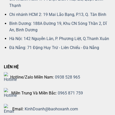
Thạnh
Chi nhánh HCM 2: 19 Mai Lão Bạng, P.13, Q. Tân Bình
Bình Dương: 188A Đường 19, Khu CN Sóng Thần 2, Dĩ
An, Bình Dương
Hà Nội: 142 Nguyễn Lân, P. Phương Liệt, Q.Thanh Xuân
Đà Nẵng: 71 Đặng Huy Trứ - Liên Chiểu - Đà Nẵng
LIÊN HỆ
Hotline/Zalo Miền Nam:
0938 528 965
Miền Trung Và Miền Bắc:
0965 871 759
Email:
KinhDoanh@baohoxanh.com