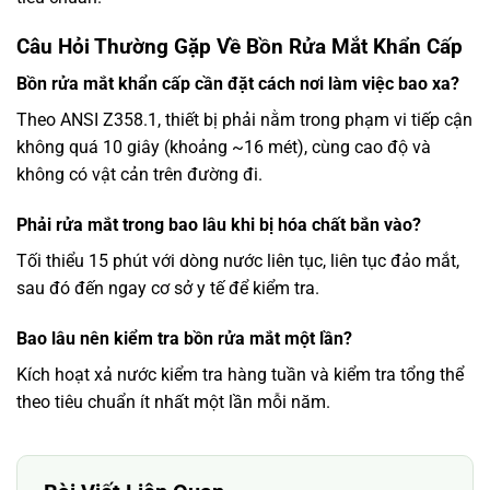
Câu Hỏi Thường Gặp Về Bồn Rửa Mắt Khẩn Cấp
Bồn rửa mắt khẩn cấp cần đặt cách nơi làm việc bao xa?
Theo ANSI Z358.1, thiết bị phải nằm trong phạm vi tiếp cận
không quá 10 giây (khoảng ~16 mét), cùng cao độ và
không có vật cản trên đường đi.
Phải rửa mắt trong bao lâu khi bị hóa chất bắn vào?
Tối thiểu 15 phút với dòng nước liên tục, liên tục đảo mắt,
sau đó đến ngay cơ sở y tế để kiểm tra.
Bao lâu nên kiểm tra bồn rửa mắt một lần?
Kích hoạt xả nước kiểm tra hàng tuần và kiểm tra tổng thể
theo tiêu chuẩn ít nhất một lần mỗi năm.