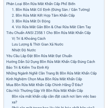
Phân Loại Bồn Rửa Mắt Khẩn Cấp Phổ Biến
1. Bồn Rửa Mắt Cố Định (Đứng Sàn / Gắn Tường)
2. Bồn Rửa Mắt Kết Hợp Tắm Khẩn Cấp
3. Bồn Rửa Mắt Di Động
4. Vòi Rửa Mắt Gắn Bồn & Chai Rửa Mắt Cầm Tay
Tiêu Chuẩn ANSI Z358.1 Cho Bồn Rửa Mắt Khẩn Cấp
Vị Trí & Khoảng Cách
Lưu Lượng & Thời Gian Xả Nước
Nhiệt Độ Nước
Yêu Cầu Lắp Đặt Bồn Rửa Mắt Đạt Chuẩn
Hướng Dẫn Sử Dụng Bồn Rửa Mắt Khẩn Cấp Đúng Cách
Bảo Trì & Kiểm Tra Định Kỳ
Những Ngành Nghề Cần Trang Bị Bồn Rửa Mắt Khẩn Cấp
Kinh Nghiệm Chọn Mua Bồn Rửa Mắt Khẩn Cấp
Mua Bồn Rửa Mắt Khẩn Cấp Chính Hãng Ở Đâu?
Câu Hỏi Thường Gặp Về Bồn Rửa Mắt Khẩn Cấp
Bồn rửa mắt khẩn cấp cần đặt cách nơi làm việc bao
xa?
Phải rửa mắt trong bao lâu khi bị hóa chất bắn vào?