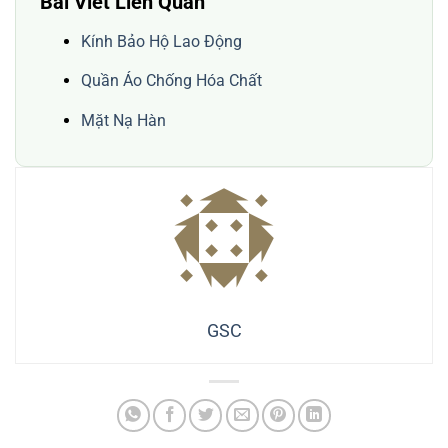
Bài Viết Liên Quan
Kính Bảo Hộ Lao Động
Quần Áo Chống Hóa Chất
Mặt Nạ Hàn
GSC