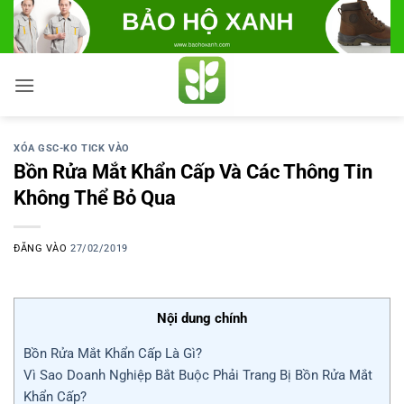
Bỏ
qua
nội
dung
XÓA GSC-KO TICK VÀO
Bồn Rửa Mắt Khẩn Cấp Và Các Thông Tin
Không Thể Bỏ Qua
ĐĂNG VÀO
27/02/2019
Nội dung chính
Bồn Rửa Mắt Khẩn Cấp Là Gì?
Vì Sao Doanh Nghiệp Bắt Buộc Phải Trang Bị Bồn Rửa Mắt
Khẩn Cấp?