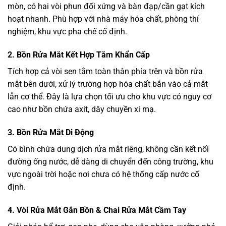
mòn, có hai vòi phun đối xứng và bàn đạp/cần gạt kích
hoạt nhanh. Phù hợp với nhà máy hóa chất, phòng thí
nghiệm, khu vực pha chế cố định.
2. Bồn Rửa Mắt Kết Hợp Tắm Khẩn Cấp
Tích hợp cả vòi sen tắm toàn thân phía trên và bồn rửa
mắt bên dưới, xử lý trường hợp hóa chất bắn vào cả mắt
lẫn cơ thể. Đây là lựa chọn tối ưu cho khu vực có nguy cơ
cao như bồn chứa axit, dây chuyền xi mạ.
3. Bồn Rửa Mắt Di Động
Có bình chứa dung dịch rửa mắt riêng, không cần kết nối
đường ống nước, dễ dàng di chuyển đến công trường, khu
vực ngoài trời hoặc nơi chưa có hệ thống cấp nước cố
định.
4. Vòi Rửa Mắt Gắn Bồn & Chai Rửa Mắt Cầm Tay