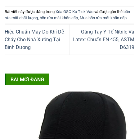
Bài viết này được đăng trong
Xóa GSC-Ko Tick Vào
và được gắn thẻ
bồn
rửa mắt chất lượng
,
bồn rửa mắt khẩn cấp
,
Mua bồn rửa mắt khẩn cấp
.
Hiệu Chuẩn Máy Dò Khí Dễ
Găng Tay Y Tế Nitrile Và
Cháy Cho Nhà Xưởng Tại
Latex: Chuẩn EN 455, ASTM
Bình Dương
D6319
BÀI MỚI ĐĂNG