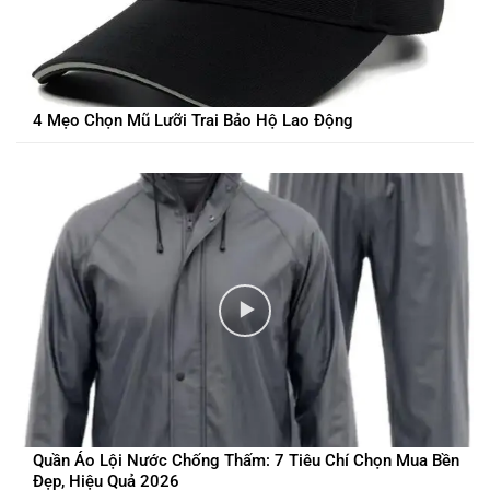
4 Mẹo Chọn Mũ Lưỡi Trai Bảo Hộ Lao Động
Quần Áo Lội Nước Chống Thấm: 7 Tiêu Chí Chọn Mua Bền
Đẹp, Hiệu Quả 2026