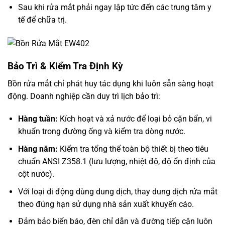
Sau khi rửa mắt phải ngay lập tức đến các trung tâm y
tế để chữa trị.
Bảo Trì & Kiểm Tra Định Kỳ
Bồn rửa mắt chỉ phát huy tác dụng khi luôn sẵn sàng hoạt
động. Doanh nghiệp cần duy trì lịch bảo trì:
Hàng tuần:
Kích hoạt và xả nước để loại bỏ cặn bẩn, vi
khuẩn trong đường ống và kiểm tra dòng nước.
Hàng năm:
Kiểm tra tổng thể toàn bộ thiết bị theo tiêu
chuẩn ANSI Z358.1 (lưu lượng, nhiệt độ, độ ổn định của
cột nước).
Với loại di động dùng dung dịch, thay dung dịch rửa mắt
theo đúng hạn sử dụng nhà sản xuất khuyến cáo.
Đảm bảo biển báo, đèn chỉ dẫn và đường tiếp cận luôn