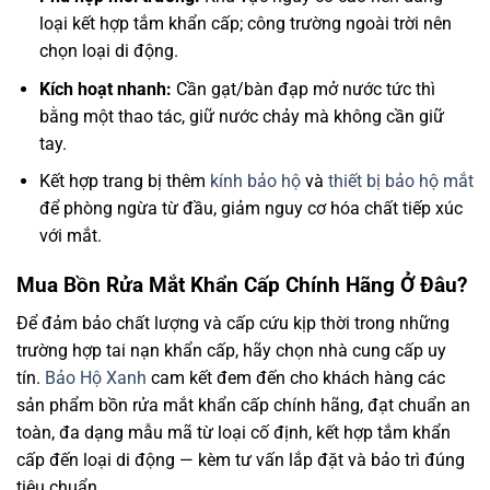
loại kết hợp tắm khẩn cấp; công trường ngoài trời nên
chọn loại di động.
Kích hoạt nhanh:
Cần gạt/bàn đạp mở nước tức thì
bằng một thao tác, giữ nước chảy mà không cần giữ
tay.
Kết hợp trang bị thêm
kính bảo hộ
và
thiết bị bảo hộ mắt
để phòng ngừa từ đầu, giảm nguy cơ hóa chất tiếp xúc
với mắt.
Mua Bồn Rửa Mắt Khẩn Cấp Chính Hãng Ở Đâu?
Để đảm bảo chất lượng và cấp cứu kịp thời trong những
trường hợp tai nạn khẩn cấp, hãy chọn nhà cung cấp uy
tín.
Bảo Hộ Xanh
cam kết đem đến cho khách hàng các
sản phẩm bồn rửa mắt khẩn cấp chính hãng, đạt chuẩn an
toàn, đa dạng mẫu mã từ loại cố định, kết hợp tắm khẩn
cấp đến loại di động — kèm tư vấn lắp đặt và bảo trì đúng
tiêu chuẩn.