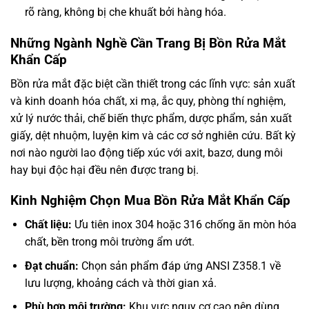
rõ ràng, không bị che khuất bởi hàng hóa.
Những Ngành Nghề Cần Trang Bị Bồn Rửa Mắt
Khẩn Cấp
Bồn rửa mắt đặc biệt cần thiết trong các lĩnh vực: sản xuất
và kinh doanh hóa chất, xi mạ, ắc quy, phòng thí nghiệm,
xử lý nước thải, chế biến thực phẩm, dược phẩm, sản xuất
giấy, dệt nhuộm, luyện kim và các cơ sở nghiên cứu. Bất kỳ
nơi nào người lao động tiếp xúc với axit, bazơ, dung môi
hay bụi độc hại đều nên được trang bị.
Kinh Nghiệm Chọn Mua Bồn Rửa Mắt Khẩn Cấp
Chất liệu:
Ưu tiên inox 304 hoặc 316 chống ăn mòn hóa
chất, bền trong môi trường ẩm ướt.
Đạt chuẩn:
Chọn sản phẩm đáp ứng ANSI Z358.1 về
lưu lượng, khoảng cách và thời gian xả.
Phù hợp môi trường:
Khu vực nguy cơ cao nên dùng