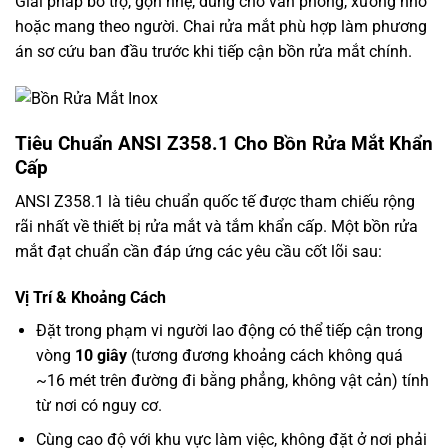
Giải pháp bổ trợ, gọn nhẹ, dùng cho văn phòng, xưởng nhỏ
hoặc mang theo người. Chai rửa mắt phù hợp làm phương
án sơ cứu ban đầu trước khi tiếp cận bồn rửa mắt chính.
Tiêu Chuẩn ANSI Z358.1 Cho Bồn Rửa Mắt Khẩn
Cấp
ANSI Z358.1 là tiêu chuẩn quốc tế được tham chiếu rộng
rãi nhất về thiết bị rửa mắt và tắm khẩn cấp. Một bồn rửa
mắt đạt chuẩn cần đáp ứng các yêu cầu cốt lõi sau:
Vị Trí & Khoảng Cách
Đặt trong phạm vi người lao động có thể tiếp cận trong
vòng
10 giây
(tương đương khoảng cách không quá
~16 mét trên đường đi bằng phẳng, không vật cản) tính
từ nơi có nguy cơ.
Cùng cao độ với khu vực làm việc, không đặt ở nơi phải