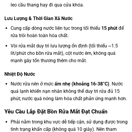
leo cầu thang hay đi qua cửa khóa.
Lưu Lượng & Thời Gian Xả Nước
Cung cấp dòng nước liên tục trong tối thiểu
15 phút
để
rửa trôi hoàn toàn hóa chất.
Vòi rửa mắt duy trì lưu lượng ổn định (tối thiểu ~1.5
lít/phút cho bồn rửa mắt), cột nước êm, không quá
mạnh gây tổn thương thêm cho mắt.
Nhiệt Độ Nước
Nước rửa nên ở mức
ấm nhẹ (khoảng 16-38°C)
. Nước
quá lạnh khiến nạn nhân không thể duy trì rửa đủ 15
phút; nước quá nóng làm hóa chất phản ứng mạnh hơn.
Yêu Cầu Lắp Đặt Bồn Rửa Mắt Đạt Chuẩn
Phải nằm trong khu vực dễ tiếp cận, sử dụng được trong
tình trạng khẩn cấp (không quá 10 giây). Nên tham