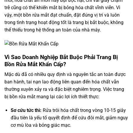
môi, hóa chất ăn mòn hay bụi độc hại, chỉ vài giây chậm
trễ cũng có thể khiến mắt bị bỏng hóa chất vĩnh viễn. Vì
vậy, một bồn rửa mắt đạt chuẩn, đặt đúng vị trí và luôn
trong tình trạng hoạt động tốt là trang bị bắt buộc, không
thể thiếu trong hệ thống an toàn của nhà máy.
Vì Sao Doanh Nghiệp Bắt Buộc Phải Trang Bị
Bồn Rửa Mắt Khẩn Cấp?
Mặc dù đã có nhiều quy định và nguyên tắc an toàn được
ban hành, tai nạn lao động liên quan đến hóa chất vẫn
thường xuyên xảy ra và đặc biệt nghiêm trọng. Việc trang
bị bồn rửa mắt mang lại các lợi ích thiết thực:
Sơ cứu tức thì:
Rửa trôi hóa chất trong vòng 10-15 giây
đầu tiên là yếu tố quyết định để cứu đôi mắt, giảm nguy
cơ mù lòa và bỏng giác mạc.