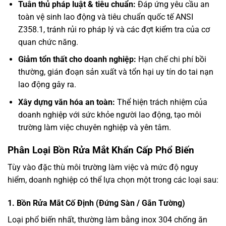
Tuân thủ pháp luật & tiêu chuẩn:
Đáp ứng yêu cầu an
toàn vệ sinh lao động và tiêu chuẩn quốc tế ANSI
Z358.1, tránh rủi ro pháp lý và các đợt kiểm tra của cơ
quan chức năng.
Giảm tổn thất cho doanh nghiệp:
Hạn chế chi phí bồi
thường, gián đoạn sản xuất và tổn hại uy tín do tai nạn
lao động gây ra.
Xây dựng văn hóa an toàn:
Thể hiện trách nhiệm của
doanh nghiệp với sức khỏe người lao động, tạo môi
trường làm việc chuyên nghiệp và yên tâm.
Phân Loại Bồn Rửa Mắt Khẩn Cấp Phổ Biến
Tùy vào đặc thù môi trường làm việc và mức độ nguy
hiểm, doanh nghiệp có thể lựa chọn một trong các loại sau:
1. Bồn Rửa Mắt Cố Định (Đứng Sàn / Gắn Tường)
Loại phổ biến nhất, thường làm bằng inox 304 chống ăn