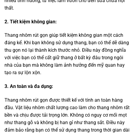
nhiều tình huống, từ việc làm vườn cho đến sửa chữa nội
thất.
2. Tiết kiệm không gian:
Thang nhôm rút gọn giúp tiết kiệm không gian một cách
đáng kể. Khi bạn không sử dụng thang, bạn có thể dễ dàng
thu gọn nó lại thành kích thước nhỏ. Điều này đồng nghĩa
với việc bạn có thể cất giữ thang ở bất kỳ đâu trong ngôi
nhà của bạn mà không làm ảnh hưởng đến mỹ quan hay
tạo ra sự lộn xộn.
3. An toàn và đa dụng:
Thang nhôm rút gọn được thiết kế với tính an toàn hàng
đầu. Vật liệu nhôm chất lượng cao làm cho thang nhôm rất
bền và chịu được tải trọng lớn. Không có nguy cơ mối mọt
như thang gỗ và không bị han gỉ như thang sắt. Điều này
đảm bảo rằng bạn có thể sử dụng thang trong thời gian dài