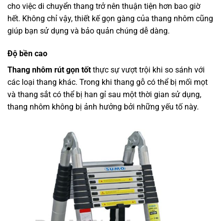
cho việc di chuyển thang trở nên thuận tiện hơn bao giờ
hết. Không chỉ vậy, thiết kế gọn gàng của thang nhôm cũng
giúp bạn sử dụng và bảo quản chúng dễ dàng.
Độ bền cao
Thang nhôm rút gọn tốt
thực sự vượt trội khi so sánh với
các loại thang khác. Trong khi thang gỗ có thể bị mối mọt
và thang sắt có thể bị han gỉ sau một thời gian sử dụng,
thang nhôm không bị ảnh hưởng bởi những yếu tố này.