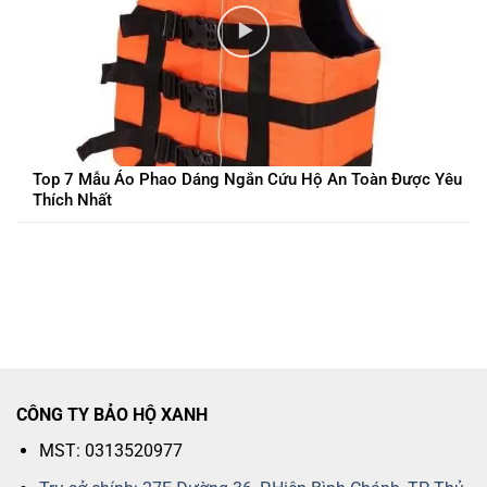
Top 7 Mẫu Áo Phao Dáng Ngắn Cứu Hộ An Toàn Được Yêu
Thích Nhất
CÔNG TY BẢO HỘ XANH
MST: 0313520977