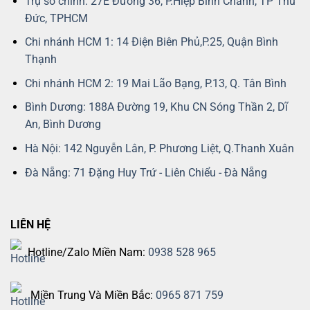
Trụ sở chính: 27E Đường 36, P.Hiệp Bình Chánh, TP Thủ
Đức, TPHCM
Chi nhánh HCM 1: 14 Điện Biên Phủ,P.25, Quận Bình
Thạnh
Chi nhánh HCM 2: 19 Mai Lão Bạng, P.13, Q. Tân Bình
Bình Dương: 188A Đường 19, Khu CN Sóng Thần 2, Dĩ
An, Bình Dương
Hà Nội: 142 Nguyễn Lân, P. Phương Liệt, Q.Thanh Xuân
Đà Nẵng: 71 Đặng Huy Trứ - Liên Chiểu - Đà Nẵng
LIÊN HỆ
Hotline/Zalo Miền Nam:
0938 528 965
Miền Trung Và Miền Bắc:
0965 871 759