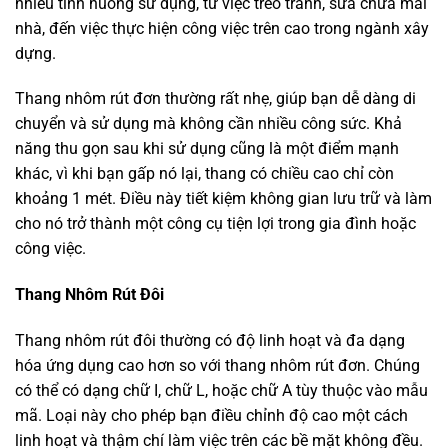
nhiều tình huống sử dụng, từ việc treo tranh, sửa chữa mái
nhà, đến việc thực hiện công việc trên cao trong ngành xây
dựng.
Thang nhôm rút đơn thường rất nhẹ, giúp bạn dễ dàng di
chuyển và sử dụng mà không cần nhiều công sức. Khả
năng thu gọn sau khi sử dụng cũng là một điểm mạnh
khác, vì khi bạn gấp nó lại, thang có chiều cao chỉ còn
khoảng 1 mét. Điều này tiết kiệm không gian lưu trữ và làm
cho nó trở thành một công cụ tiện lợi trong gia đình hoặc
công việc.
Thang Nhôm Rút Đôi
Thang nhôm rút đôi thường có độ linh hoạt và đa dạng
hóa ứng dụng cao hơn so với thang nhôm rút đơn. Chúng
có thể có dạng chữ I, chữ L, hoặc chữ A tùy thuộc vào mẫu
mã. Loại này cho phép bạn điều chỉnh độ cao một cách
linh hoạt và thậm chí làm việc trên các bề mặt không đều.