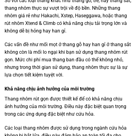
So với các loại thang khác như thang gỗ, tre, hay thang sắt,
thang nhôm thực sự vượt trội về độ bền. Những thang
nhôm giá rẻ như Hakachi, Xstep, Haseggawa, hoặc thang
rút nhôm Xtend & Climb có khả năng chịu tải trọng lớn và
không dễ bị hỏng hay han gỉ.
Các vấn đề như mối mọt ở thang gỗ hay han gỉ ở thang sắt
không còn là mối lo ngại khi bạn sử dụng thang nhôm rút
gọn. Mức chi phí mua thang ban đầu có thể không nhỏ,
nhưng trong thời gian sử dụng, thang nhôm thực sự là sự
lựa chọn tiết kiệm tuyệt vời.
Khả năng chịu ảnh hưởng của môi trường
Thang nhôm rút gọn được thiết kế để có khả năng chịu
ảnh hưởng của môi trường. Điều này đặc biệt quan trọng
trong các ứng dụng đặc biệt như cứu hỏa.
Các loại thang nhôm được sử dụng trong ngành cứu hỏa
không bị bắt lửa, điều này đảm bảo an toàn tối đa cho