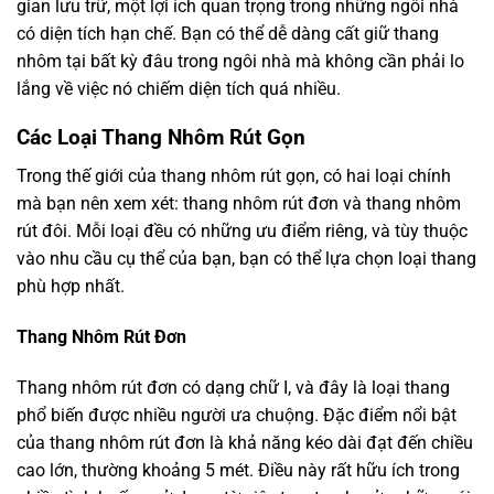
gian lưu trữ, một lợi ích quan trọng trong những ngôi nhà
có diện tích hạn chế. Bạn có thể dễ dàng cất giữ thang
nhôm tại bất kỳ đâu trong ngôi nhà mà không cần phải lo
lắng về việc nó chiếm diện tích quá nhiều.
Các Loại Thang Nhôm Rút Gọn
Trong thế giới của thang nhôm rút gọn, có hai loại chính
mà bạn nên xem xét: thang nhôm rút đơn và thang nhôm
rút đôi. Mỗi loại đều có những ưu điểm riêng, và tùy thuộc
vào nhu cầu cụ thể của bạn, bạn có thể lựa chọn loại thang
phù hợp nhất.
Thang Nhôm Rút Đơn
Thang nhôm rút đơn có dạng chữ I, và đây là loại thang
phổ biến được nhiều người ưa chuộng. Đặc điểm nổi bật
của thang nhôm rút đơn là khả năng kéo dài đạt đến chiều
cao lớn, thường khoảng 5 mét. Điều này rất hữu ích trong