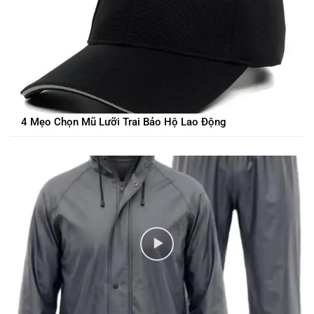
4 Mẹo Chọn Mũ Lưỡi Trai Bảo Hộ Lao Động