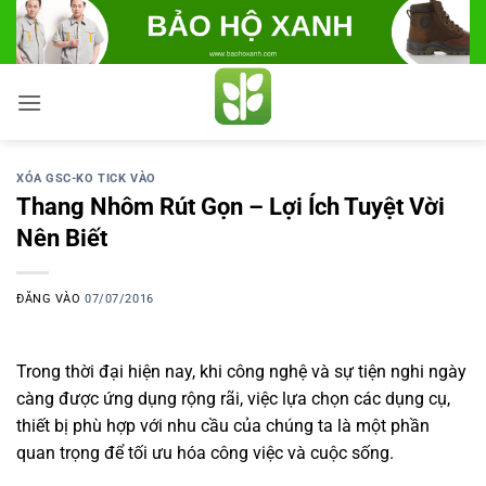
Bỏ
qua
nội
dung
XÓA GSC-KO TICK VÀO
Thang Nhôm Rút Gọn – Lợi Ích Tuyệt Vời
Nên Biết
ĐĂNG VÀO
07/07/2016
Trong thời đại hiện nay, khi công nghệ và sự tiện nghi ngày
càng được ứng dụng rộng rãi, việc lựa chọn các dụng cụ,
thiết bị phù hợp với nhu cầu của chúng ta là một phần
quan trọng để tối ưu hóa công việc và cuộc sống.