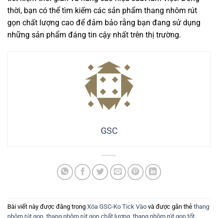
thời, bạn có thể tìm kiếm các sản phẩm thang nhôm rút
gọn chất lượng cao để đảm bảo rằng bạn đang sử dụng
những sản phẩm đáng tin cậy nhất trên thị trường.
GSC
Bài viết này được đăng trong
Xóa GSC-Ko Tick Vào
và được gắn thẻ
thang
nhôm rút gọn
,
thang nhôm rút gọn chất lượng
,
thang nhôm rút gọn tốt
.