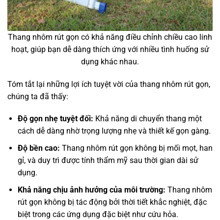
Thang nhôm rút gọn có khả năng điều chỉnh chiều cao linh
hoạt, giúp bạn dễ dàng thích ứng với nhiều tình huống sử
dụng khác nhau.
Tóm tắt lại những lợi ích tuyệt vời của thang nhôm rút gọn,
chúng ta đã thấy:
Độ gọn nhẹ tuyệt đối:
Khả năng di chuyển thang một
cách dễ dàng nhờ trọng lượng nhẹ và thiết kế gọn gàng.
Độ bền cao:
Thang nhôm rút gọn không bị mối mọt, han
gỉ, và duy trì được tính thẩm mỹ sau thời gian dài sử
dụng.
Khả năng chịu ảnh hưởng của môi trường:
Thang nhôm
rút gọn không bị tác động bởi thời tiết khắc nghiệt, đặc
biệt trong các ứng dụng đặc biệt như cứu hỏa.