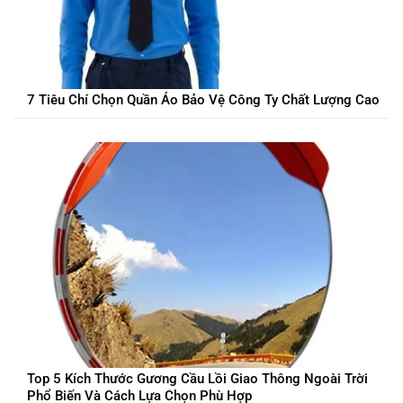
7 Tiêu Chí Chọn Quần Áo Bảo Vệ Công Ty Chất Lượng Cao
Top 5 Kích Thước Gương Cầu Lồi Giao Thông Ngoài Trời
Phổ Biến Và Cách Lựa Chọn Phù Hợp