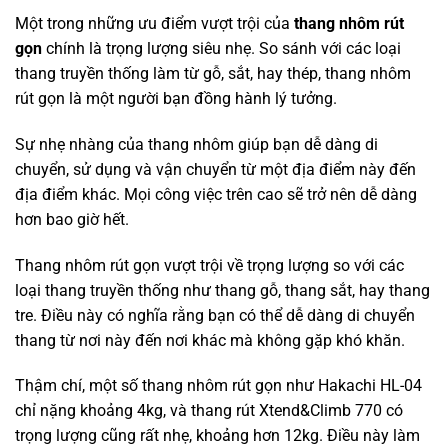
Một trong những ưu điểm vượt trội của
thang nhôm rút
gọn
chính là trọng lượng siêu nhẹ. So sánh với các loại
thang truyền thống làm từ gỗ, sắt, hay thép, thang nhôm
rút gọn là một người bạn đồng hành lý tưởng.
Sự nhẹ nhàng của thang nhôm giúp bạn dễ dàng di
chuyển, sử dụng và vận chuyển từ một địa điểm này đến
địa điểm khác. Mọi công việc trên cao sẽ trở nên dễ dàng
hơn bao giờ hết.
Thang nhôm rút gọn vượt trội về trọng lượng so với các
loại thang truyền thống như thang gỗ, thang sắt, hay thang
tre. Điều này có nghĩa rằng bạn có thể dễ dàng di chuyển
thang từ nơi này đến nơi khác mà không gặp khó khăn.
Thậm chí, một số thang nhôm rút gọn như Hakachi HL-04
chỉ nặng khoảng 4kg, và thang rút Xtend&Climb 770 có
trọng lượng cũng rất nhẹ, khoảng hơn 12kg. Điều này làm