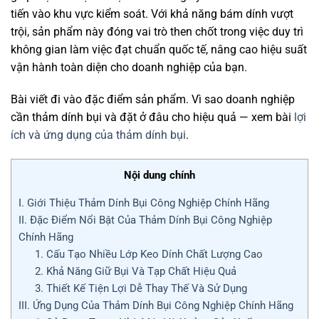
tiến vào khu vực kiểm soát. Với khả năng bám dính vượt
trội, sản phẩm này đóng vai trò then chốt trong việc duy trì
không gian làm việc đạt chuẩn quốc tế, nâng cao hiệu suất
vận hành toàn diện cho doanh nghiệp của bạn.
Bài viết đi vào đặc điểm sản phẩm. Vì sao doanh nghiệp
cần thảm dính bụi và đặt ở đâu cho hiệu quả — xem bài
lợi
ích và ứng dụng của thảm dính bụi
.
Nội dung chính
I. Giới Thiệu Thảm Dính Bụi Công Nghiệp Chính Hãng
II. Đặc Điểm Nổi Bật Của Thảm Dính Bụi Công Nghiệp
Chính Hãng
1. Cấu Tạo Nhiều Lớp Keo Dính Chất Lượng Cao
2. Khả Năng Giữ Bụi Và Tạp Chất Hiệu Quả
3. Thiết Kế Tiện Lợi Dễ Thay Thế Và Sử Dụng
III. Ứng Dụng Của Thảm Dính Bụi Công Nghiệp Chính Hãng