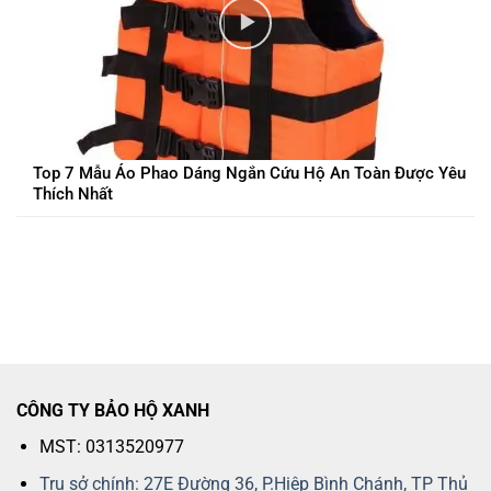
Top 7 Mẫu Áo Phao Dáng Ngắn Cứu Hộ An Toàn Được Yêu
Thích Nhất
CÔNG TY BẢO HỘ XANH
MST: 0313520977
Trụ sở chính: 27E Đường 36, P.Hiệp Bình Chánh, TP Thủ