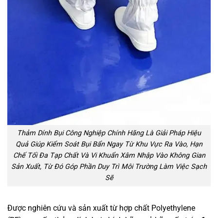
Thảm Dính Bụi Công Nghiệp Chính Hãng Là Giải Pháp Hiệu
Quả Giúp Kiểm Soát Bụi Bẩn Ngay Từ Khu Vực Ra Vào, Hạn
Chế Tối Đa Tạp Chất Và Vi Khuẩn Xâm Nhập Vào Không Gian
Sản Xuất, Từ Đó Góp Phần Duy Trì Môi Trường Làm Việc Sạch
Sẽ
Được nghiên cứu và sản xuất từ hợp chất Polyethylene