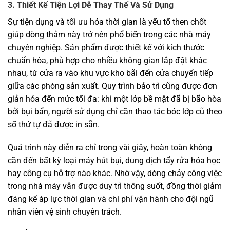
3. Thiết Kế Tiện Lợi Dễ Thay Thế Và Sử Dụng
Sự tiện dụng và tối ưu hóa thời gian là yếu tố then chốt
giúp dòng thảm này trở nên phổ biến trong các nhà máy
chuyên nghiệp. Sản phẩm được thiết kế với kích thước
chuẩn hóa, phù hợp cho nhiều không gian lắp đặt khác
nhau, từ cửa ra vào khu vực kho bãi đến cửa chuyển tiếp
giữa các phòng sản xuất. Quy trình bảo trì cũng được đơn
giản hóa đến mức tối đa: khi một lớp bề mặt đã bị bão hòa
bởi bụi bẩn, người sử dụng chỉ cần thao tác bóc lớp cũ theo
số thứ tự đã được in sẵn.
Quá trình này diễn ra chỉ trong vài giây, hoàn toàn không
cần đến bất kỳ loại máy hút bụi, dung dịch tẩy rửa hóa học
hay công cụ hỗ trợ nào khác. Nhờ vậy, dòng chảy công việc
trong nhà máy vẫn được duy trì thông suốt, đồng thời giảm
đáng kể áp lực thời gian và chi phí vận hành cho đội ngũ
nhân viên vệ sinh chuyên trách.