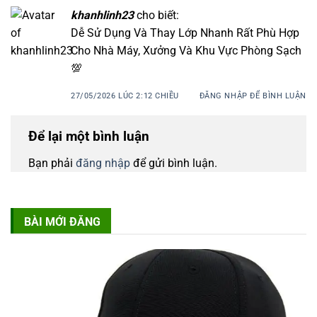
khanhlinh23
cho biết:
Dễ Sử Dụng Và Thay Lớp Nhanh Rất Phù Hợp
Cho Nhà Máy, Xưởng Và Khu Vực Phòng Sạch
💯
27/05/2026 LÚC 2:12 CHIỀU
ĐĂNG NHẬP ĐỂ BÌNH LUẬN
Để lại một bình luận
Bạn phải
đăng nhập
để gửi bình luận.
BÀI MỚI ĐĂNG