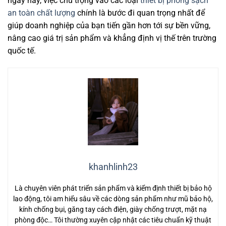
ngày nay, việc chú trọng vào các loại
thiết bị phòng sạch
an toàn chất lượng
chính là bước đi quan trọng nhất để
giúp doanh nghiệp của bạn tiến gần hơn tới sự bền vững,
nâng cao giá trị sản phẩm và khẳng định vị thế trên trường
quốc tế.
khanhlinh23
Là chuyên viên phát triển sản phẩm và kiểm định thiết bị bảo hộ
lao động, tôi am hiểu sâu về các dòng sản phẩm như mũ bảo hộ,
kính chống bụi, găng tay cách điện, giày chống trượt, mặt nạ
phòng độc… Tôi thường xuyên cập nhật các tiêu chuẩn kỹ thuật