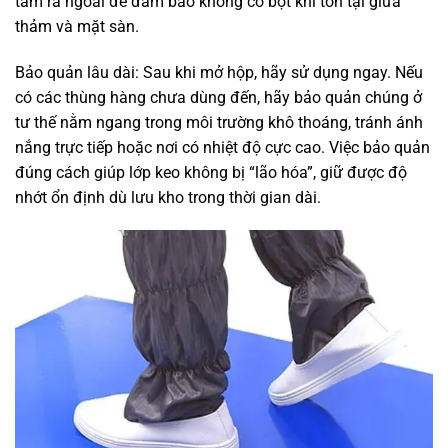
tâm ra ngoài để đảm bảo không có bọt khí tồn tại giữa
thảm và mặt sàn.
Bảo quản lâu dài: Sau khi mở hộp, hãy sử dụng ngay. Nếu
có các thùng hàng chưa dùng đến, hãy bảo quản chúng ở
tư thế nằm ngang trong môi trường khô thoáng, tránh ánh
nắng trực tiếp hoặc nơi có nhiệt độ cực cao. Việc bảo quản
đúng cách giúp lớp keo không bị “lão hóa”, giữ được độ
nhớt ổn định dù lưu kho trong thời gian dài.