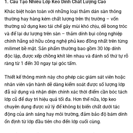
1. Cấu Tạo Nhiều Lớp Keo Dính Chất Lượng Cao
Khác biệt hoàn toàn với những loại thảm dán sàn thông
thường hay hàng kém chất lượng trên thị trường – vốn
thường sử dụng keo tái chế gây mùi khó chịu, dễ bong tróc
và để lại dư lượng trên sàn – thảm dính bụi công nghiệp
chính hãng sở hữu công nghệ phủ keo đồng nhất trên từng
milimet bề mặt. Sản phẩm thường bao gồm 30 lớp dính
độc lập, được xếp chồng khít lên nhau và đánh số thứ tự rõ
ràng từ 1 đến 30 ngay tại góc tấm.
Thiết kế thông minh này cho phép các giám sát viên hoặc
nhân viên vận hành dễ dàng kiểm soát được số lượng lớp
đã sử dụng và nhận diện chính xác thời điểm cần bóc tách
lớp cũ để duy trì hiệu quả tối đa. Hơn thế nữa, lớp keo
chuyên dụng được xử lý để không bị biến chất dưới tác
động của ánh sáng hay môi trường, đảm bảo độ bám dính
ổn định từ lớp đầu tiên cho đến lớp cuối cùng.