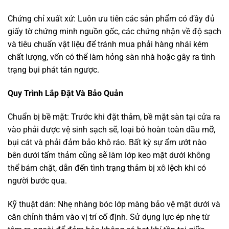
Chứng chỉ xuất xứ: Luôn ưu tiên các sản phẩm có đầy đủ
giấy tờ chứng minh nguồn gốc, các chứng nhận về độ sạch
và tiêu chuẩn vật liệu để tránh mua phải hàng nhái kém
chất lượng, vốn có thể làm hỏng sàn nhà hoặc gây ra tình
trạng bụi phát tán ngược.
Quy Trình Lắp Đặt Và Bảo Quản
Chuẩn bị bề mặt: Trước khi đặt thảm, bề mặt sàn tại cửa ra
vào phải được vệ sinh sạch sẽ, loại bỏ hoàn toàn dầu mỡ,
bụi cát và phải đảm bảo khô ráo. Bất kỳ sự ẩm ướt nào
bên dưới tấm thảm cũng sẽ làm lớp keo mặt dưới không
thể bám chặt, dẫn đến tình trạng thảm bị xô lệch khi có
người bước qua.
Kỹ thuật dán: Nhẹ nhàng bóc lớp màng bảo vệ mặt dưới và
căn chỉnh thảm vào vị trí cố định. Sử dụng lực ép nhẹ từ