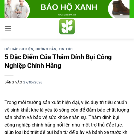
Bỏ
qua
nội
dung
HỎI ĐÁP SỰ KIỆN
,
HƯỚNG DẪN
,
TIN TỨC
5 Đặc Điểm Của Thảm Dính Bụi Công
Nghiệp Chính Hãng
ĐĂNG VÀO
27/05/2026
Trong môi trường sản xuất hiện đại, việc duy trì tiêu chuẩn
vệ sinh khắt khe là yếu tố sống còn để đảm bảo chất lượng
sản phẩm và bảo vệ sức khỏe nhân sự. Thảm dính bụi
công nghiệp chính hãng nổi lên như một trợ thủ đắc lực,
giúp loại bỏ triệt để bụi bẩn từ đế giày và bánh xe trước khi