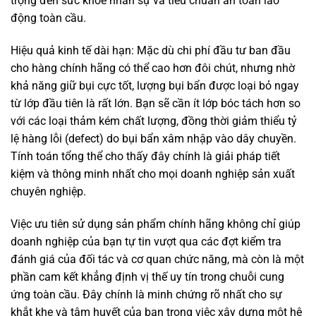
trọng đến sức khỏe nhân sự và tiêu chuẩn an toàn lao
động toàn cầu.
Hiệu quả kinh tế dài hạn: Mặc dù chi phí đầu tư ban đầu
cho hàng chính hãng có thể cao hơn đôi chút, nhưng nhờ
khả năng giữ bụi cực tốt, lượng bụi bẩn được loại bỏ ngay
từ lớp đầu tiên là rất lớn. Bạn sẽ cần ít lớp bóc tách hơn so
với các loại thảm kém chất lượng, đồng thời giảm thiểu tỷ
lệ hàng lỗi (defect) do bụi bẩn xâm nhập vào dây chuyền.
Tính toán tổng thể cho thấy đây chính là giải pháp tiết
kiệm và thông minh nhất cho mọi doanh nghiệp sản xuất
chuyên nghiệp.
Việc ưu tiên sử dụng sản phẩm chính hãng không chỉ giúp
doanh nghiệp của bạn tự tin vượt qua các đợt kiểm tra
đánh giá của đối tác và cơ quan chức năng, mà còn là một
phần cam kết khẳng định vị thế uy tín trong chuỗi cung
ứng toàn cầu. Đây chính là minh chứng rõ nhất cho sự
khắt khe và tâm huyết của bạn trong việc xây dựng một hệ