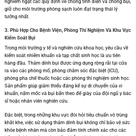
nghiêm ngặt các quy định về chống tĩnh điện và chống bụi,
giữ cho môi trường phòng sạch luôn đạt trạng thái lý
tưởng nhất.
3. Phù Hợp Cho Bệnh Viện, Phòng Thí Nghiệm Và Khu Vực
Kiểm Soát Bụi
Trong môi trường y tế và nghiên cứu khoa học, yêu cầu về
kiểm soát nhiễm khuẩn và tạp chất sinh học là ưu tiên
hàng đầu. Thảm dính bụi được ứng dụng rộng rãi tại cửa
ra vào các phòng mổ, phòng chăm sóc đặc biệt (ICU),
phòng pha chế thuốc hoặc các phòng thí nghiệm sinh học.
Sản phẩm giúp giảm thiểu đáng kể sự di chuyển của vi
khuẩn, nấm mốc và bụi bẩn theo đế giày của đội ngũ y bác
sĩ hoặc nhân viên nghiên cứu.
Đặc biệt, trong những khu vực đòi hỏi tiêu chuẩn vô trùng
khắt khe, việc sử dụng thảm dính bụi không chỉ bảo vệ sức
khỏe bệnh nhân mà còn bảo đảm tính chính xác cho các