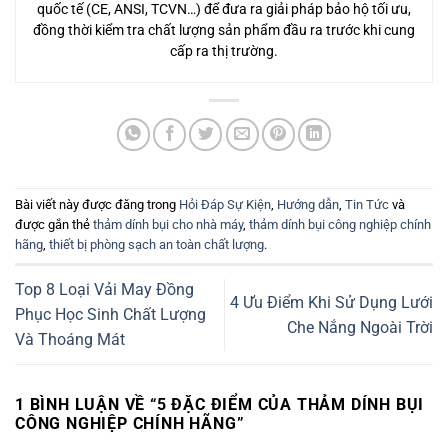
quốc tế (CE, ANSI, TCVN…) để đưa ra giải pháp bảo hộ tối ưu,
đồng thời kiểm tra chất lượng sản phẩm đầu ra trước khi cung
cấp ra thị trường.
Bài viết này được đăng trong
Hỏi Đáp Sự Kiện
,
Hướng dẫn
,
Tin Tức
và
được gắn thẻ
thảm dính bụi cho nhà máy
,
thảm dính bụi công nghiệp chính
hãng
,
thiết bị phòng sạch an toàn chất lượng
.
Top 8 Loại Vải May Đồng
4 Ưu Điểm Khi Sử Dụng Lưới
Phục Học Sinh Chất Lượng
Che Nắng Ngoài Trời
Và Thoáng Mát
1 BÌNH LUẬN VỀ “
5 ĐẶC ĐIỂM CỦA THẢM DÍNH BỤI
CÔNG NGHIỆP CHÍNH HÃNG
”