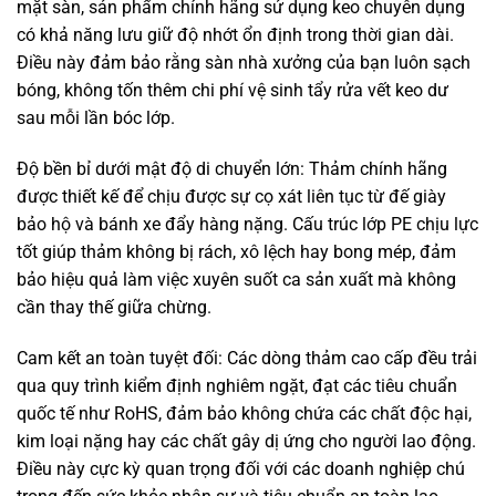
mặt sàn, sản phẩm chính hãng sử dụng keo chuyên dụng
có khả năng lưu giữ độ nhớt ổn định trong thời gian dài.
Điều này đảm bảo rằng sàn nhà xưởng của bạn luôn sạch
bóng, không tốn thêm chi phí vệ sinh tẩy rửa vết keo dư
sau mỗi lần bóc lớp.
Độ bền bỉ dưới mật độ di chuyển lớn: Thảm chính hãng
được thiết kế để chịu được sự cọ xát liên tục từ đế giày
bảo hộ và bánh xe đẩy hàng nặng. Cấu trúc lớp PE chịu lực
tốt giúp thảm không bị rách, xô lệch hay bong mép, đảm
bảo hiệu quả làm việc xuyên suốt ca sản xuất mà không
cần thay thế giữa chừng.
Cam kết an toàn tuyệt đối: Các dòng thảm cao cấp đều trải
qua quy trình kiểm định nghiêm ngặt, đạt các tiêu chuẩn
quốc tế như RoHS, đảm bảo không chứa các chất độc hại,
kim loại nặng hay các chất gây dị ứng cho người lao động.
Điều này cực kỳ quan trọng đối với các doanh nghiệp chú