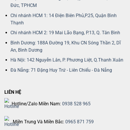
Đức, TPHCM
Chi nhánh HCM 1: 14 Điện Biên Phủ,P.25, Quận Bình
Thạnh
Chi nhánh HCM 2: 19 Mai Lão Bạng, P.13, Q. Tân Bình
Bình Dương: 188A Đường 19, Khu CN Sóng Thần 2, Dĩ
An, Bình Dương
Hà Nội: 142 Nguyễn Lân, P. Phương Liệt, Q.Thanh Xuân
Đà Nẵng: 71 Đặng Huy Trứ - Liên Chiểu - Đà Nẵng
LIÊN HỆ
Hotline/Zalo Miền Nam:
0938 528 965
Miền Trung Và Miền Bắc:
0965 871 759