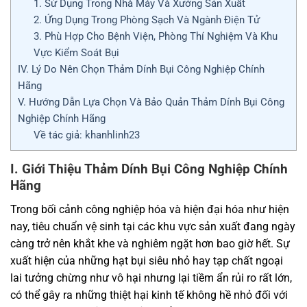
1. Sử Dụng Trong Nhà Máy Và Xưởng Sản Xuất
2. Ứng Dụng Trong Phòng Sạch Và Ngành Điện Tử
3. Phù Hợp Cho Bệnh Viện, Phòng Thí Nghiệm Và Khu
Vực Kiểm Soát Bụi
IV. Lý Do Nên Chọn Thảm Dính Bụi Công Nghiệp Chính
Hãng
V. Hướng Dẫn Lựa Chọn Và Bảo Quản Thảm Dính Bụi Công
Nghiệp Chính Hãng
Về tác giả: khanhlinh23
I. Giới Thiệu Thảm Dính Bụi Công Nghiệp Chính
Hãng
Trong bối cảnh công nghiệp hóa và hiện đại hóa như hiện
nay, tiêu chuẩn vệ sinh tại các khu vực sản xuất đang ngày
càng trở nên khắt khe và nghiêm ngặt hơn bao giờ hết. Sự
xuất hiện của những hạt bụi siêu nhỏ hay tạp chất ngoại
lai tưởng chừng như vô hại nhưng lại tiềm ẩn rủi ro rất lớn,
có thể gây ra những thiệt hại kinh tế không hề nhỏ đối với