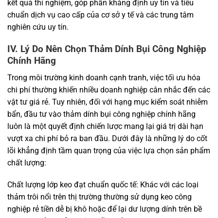
kết quả thí nghiệm, góp phần khẳng định uy tín và tiêu
chuẩn dịch vụ cao cấp của cơ sở y tế và các trung tâm
nghiên cứu uy tín.
IV. Lý Do Nên Chọn Thảm Dính Bụi Công Nghiệp
Chính Hãng
Trong môi trường kinh doanh cạnh tranh, việc tối ưu hóa
chi phí thường khiến nhiều doanh nghiệp cân nhắc đến các
vật tư giá rẻ. Tuy nhiên, đối với hạng mục kiểm soát nhiễm
bẩn, đầu tư vào thảm dính bụi công nghiệp chính hãng
luôn là một quyết định chiến lược mang lại giá trị dài hạn
vượt xa chi phí bỏ ra ban đầu. Dưới đây là những lý do cốt
lõi khẳng định tầm quan trọng của việc lựa chọn sản phẩm
chất lượng:
Chất lượng lớp keo đạt chuẩn quốc tế: Khác với các loại
thảm trôi nổi trên thị trường thường sử dụng keo công
nghiệp rẻ tiền dễ bị khô hoặc để lại dư lượng dính trên bề