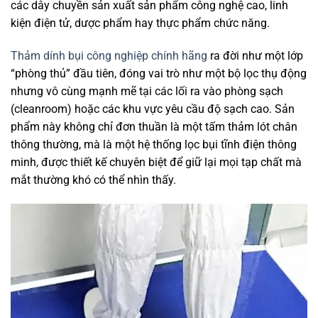
các dây chuyền sản xuất sản phẩm công nghệ cao, linh
kiện điện tử, dược phẩm hay thực phẩm chức năng.
Thảm dính bụi công nghiệp chính hãng
ra đời như một lớp
“phòng thủ” đầu tiên, đóng vai trò như một bộ lọc thụ động
nhưng vô cùng mạnh mẽ tại các lối ra vào phòng sạch
(cleanroom) hoặc các khu vực yêu cầu độ sạch cao. Sản
phẩm này không chỉ đơn thuần là một tấm thảm lót chân
thông thường, mà là một hệ thống lọc bụi tĩnh điện thông
minh, được thiết kế chuyên biệt để giữ lại mọi tạp chất mà
mắt thường khó có thể nhìn thấy.