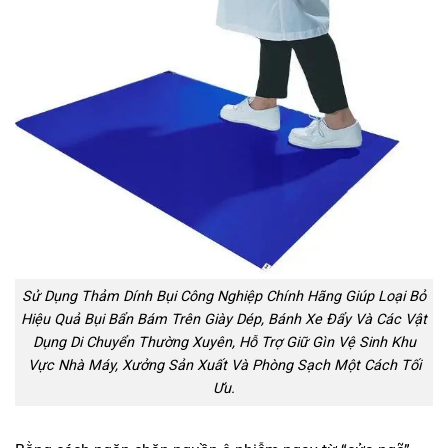
Sử Dụng Thảm Dính Bụi Công Nghiệp Chính Hãng Giúp Loại Bỏ
Hiệu Quả Bụi Bẩn Bám Trên Giày Dép, Bánh Xe Đẩy Và Các Vật
Dụng Di Chuyển Thường Xuyên, Hỗ Trợ Giữ Gìn Vệ Sinh Khu
Vực Nhà Máy, Xưởng Sản Xuất Và Phòng Sạch Một Cách Tối
Ưu.