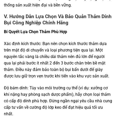
thống sản xuất hiện đại và bền vững.
V. Hướng Dẫn Lựa Chọn Và Bảo Quản Thảm Dính
Bụi Công Nghiệp Chính Hãng
Bí Quyết Lựa Chọn Thảm Phù Hợp
Xác định kích thước: Bạn nên chọn kích thước thảm dựa
trên mật độ di chuyển và loại phương tiện qua lại. Một
nguyên tắc vàng là chiều dài thảm nên đủ lớn để người
qua lại phải bước ít nhất 2 đến 3 bước chân trên bề mặt
thảm. Điều này đảm bảo toàn bộ bụi bẩn dưới đế giày
được lưu giữ trọn vẹn trước khi tiến vào khu vực sản xuất.
Độ bám dính: Tùy vào môi trường cụ thể (ví dụ: xưởng cơ
khí nặng hay phòng sạch dược phẩm), hãy chọn loại thảm
có cấp độ dính phù hợp. Đừng ngần ngại yêu cầu nhà cung
cấp tư vấn về cường độ lớp keo để đạt hiệu quả tối ưu
nhất.