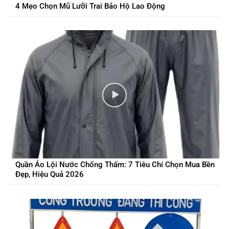
4 Mẹo Chọn Mũ Lưỡi Trai Bảo Hộ Lao Động
Quần Áo Lội Nước Chống Thấm: 7 Tiêu Chí Chọn Mua Bền
Đẹp, Hiệu Quả 2026