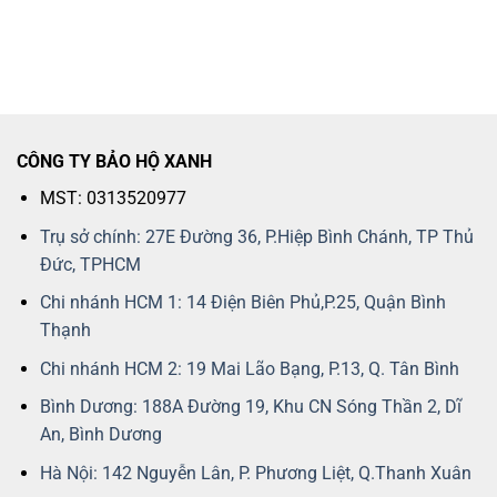
CÔNG TY BẢO HỘ XANH
MST: 0313520977
Trụ sở chính: 27E Đường 36, P.Hiệp Bình Chánh, TP Thủ
Đức, TPHCM
Chi nhánh HCM 1: 14 Điện Biên Phủ,P.25, Quận Bình
Thạnh
Chi nhánh HCM 2: 19 Mai Lão Bạng, P.13, Q. Tân Bình
Bình Dương: 188A Đường 19, Khu CN Sóng Thần 2, Dĩ
An, Bình Dương
Hà Nội: 142 Nguyễn Lân, P. Phương Liệt, Q.Thanh Xuân