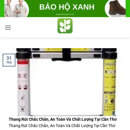
Bỏ
qua
nội
dung
31
Th3
Thang Rút Chắc Chắn, An Toàn Và Chất Lượng Tại Cần Thơ
Thang Rút Chắc Chắn, An Toàn Và Chất Lượng Tại Cần Thơ