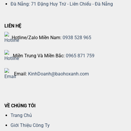
Đà Nẵng: 71 Đặng Huy Trứ - Liên Chiểu - Đà Nẵng
LIÊN HỆ
Hotline/Zalo Miền Nam:
0938 528 965
Miền Trung Và Miền Bắc:
0965 871 759
Email:
KinhDoanh@baohoxanh.com
VỀ CHÚNG TÔI
Trang Chủ
Giới Thiệu Công Ty