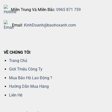
Miền Trung Và Miền Bắc:
0965 871 759
Email:
KinhDoanh@baohoxanh.com
VỀ CHÚNG TÔI
Trang Chủ
Giới Thiệu Công Ty
Mua Bảo Hộ Lao Động ?
Hướng Dẫn Mua Hàng
Liên Hệ