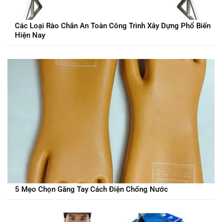
Các Loại Rào Chắn An Toàn Công Trình Xây Dựng Phổ Biến
Hiện Nay
5 Mẹo Chọn Găng Tay Cách Điện Chống Nước