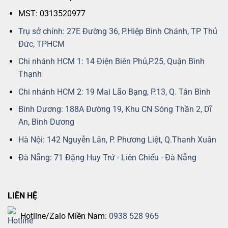
MST: 0313520977
Trụ sở chính: 27E Đường 36, P.Hiệp Bình Chánh, TP Thủ
Đức, TPHCM
Chi nhánh HCM 1: 14 Điện Biên Phủ,P.25, Quận Bình
Thạnh
Chi nhánh HCM 2: 19 Mai Lão Bạng, P.13, Q. Tân Bình
Bình Dương: 188A Đường 19, Khu CN Sóng Thần 2, Dĩ
An, Bình Dương
Hà Nội: 142 Nguyễn Lân, P. Phương Liệt, Q.Thanh Xuân
Đà Nẵng: 71 Đặng Huy Trứ - Liên Chiểu - Đà Nẵng
LIÊN HỆ
Hotline/Zalo Miền Nam:
0938 528 965