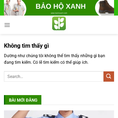
Bỏ
qua
nội
dung
Không tìm thấy gì
Dường như chúng tôi không thể tìm thấy những gì bạn
đang tìm kiếm. Có lẽ tìm kiếm có thể giúp ích.
BÀI MỚI ĐĂNG