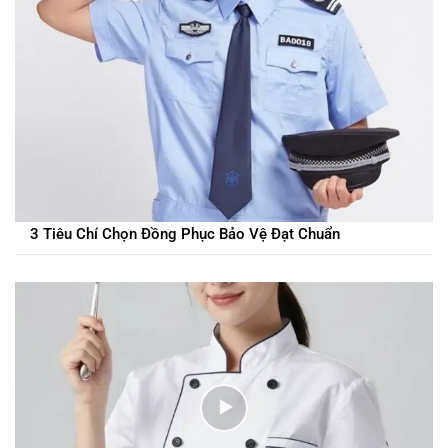
3 Tiêu Chí Chọn Đồng Phục Bảo Vệ Đạt Chuẩn