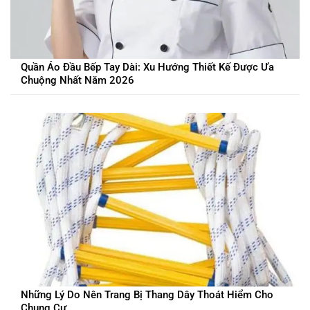
Quần Áo Đầu Bếp Tay Dài: Xu Hướng Thiết Kế Được Ưa
Chuộng Nhất Năm 2026
Những Lý Do Nên Trang Bị Thang Dây Thoát Hiểm Cho
Chung Cư