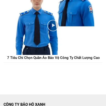
7 Tiêu Chí Chọn Quần Áo Bảo Vệ Công Ty Chất Lượng Cao
CÔNG TY BẢO HỘ XANH