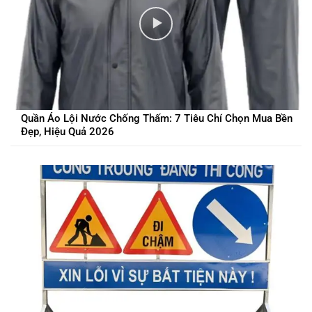
Quần Áo Lội Nước Chống Thấm: 7 Tiêu Chí Chọn Mua Bền
Đẹp, Hiệu Quả 2026