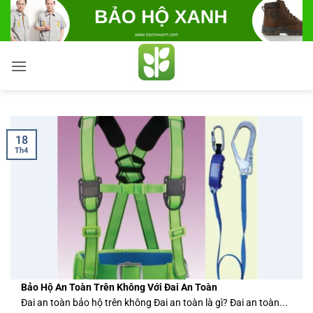
Bỏ
qua
nội
dung
18
Th4
Bảo Hộ An Toàn Trên Không Với Đai An Toàn
Đai an toàn bảo hộ trên không Đai an toàn là gì? Đai an toàn...