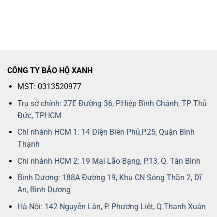
CÔNG TY BẢO HỘ XANH
MST: 0313520977
Trụ sở chính: 27E Đường 36, P.Hiệp Bình Chánh, TP Thủ
Đức, TPHCM
Chi nhánh HCM 1: 14 Điện Biên Phủ,P.25, Quận Bình
Thạnh
Chi nhánh HCM 2: 19 Mai Lão Bạng, P.13, Q. Tân Bình
Bình Dương: 188A Đường 19, Khu CN Sóng Thần 2, Dĩ
An, Bình Dương
Hà Nội: 142 Nguyễn Lân, P. Phương Liệt, Q.Thanh Xuân