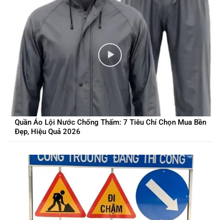
Quần Áo Lội Nước Chống Thấm: 7 Tiêu Chí Chọn Mua Bền
Đẹp, Hiệu Quả 2026