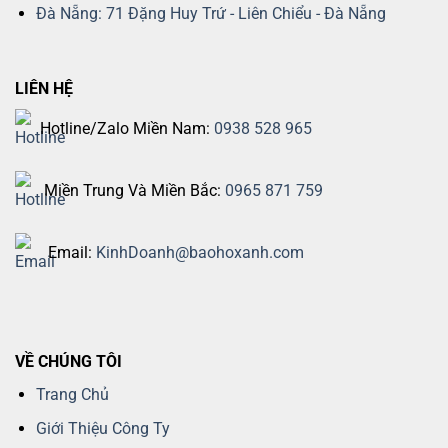
Đà Nẵng: 71 Đặng Huy Trứ - Liên Chiểu - Đà Nẵng
LIÊN HỆ
Hotline/Zalo Miền Nam:
0938 528 965
Miền Trung Và Miền Bắc:
0965 871 759
Email:
KinhDoanh@baohoxanh.com
VỀ CHÚNG TÔI
Trang Chủ
Giới Thiệu Công Ty