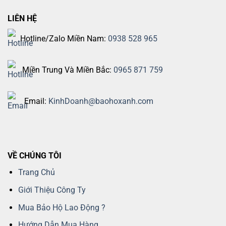
LIÊN HỆ
Hotline/Zalo Miền Nam:
0938 528 965
Miền Trung Và Miền Bắc:
0965 871 759
Email:
KinhDoanh@baohoxanh.com
VỀ CHÚNG TÔI
Trang Chủ
Giới Thiệu Công Ty
Mua Bảo Hộ Lao Động ?
Hướng Dẫn Mua Hàng