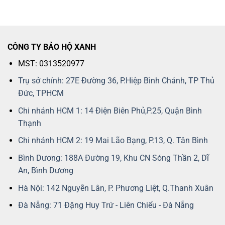
CÔNG TY BẢO HỘ XANH
MST: 0313520977
Trụ sở chính: 27E Đường 36, P.Hiệp Bình Chánh, TP Thủ
Đức, TPHCM
Chi nhánh HCM 1: 14 Điện Biên Phủ,P.25, Quận Bình
Thạnh
Chi nhánh HCM 2: 19 Mai Lão Bạng, P.13, Q. Tân Bình
Bình Dương: 188A Đường 19, Khu CN Sóng Thần 2, Dĩ
An, Bình Dương
Hà Nội: 142 Nguyễn Lân, P. Phương Liệt, Q.Thanh Xuân
Đà Nẵng: 71 Đặng Huy Trứ - Liên Chiểu - Đà Nẵng