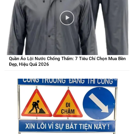
Quần Áo Lội Nước Chống Thấm: 7 Tiêu Chí Chọn Mua Bền
Đẹp, Hiệu Quả 2026