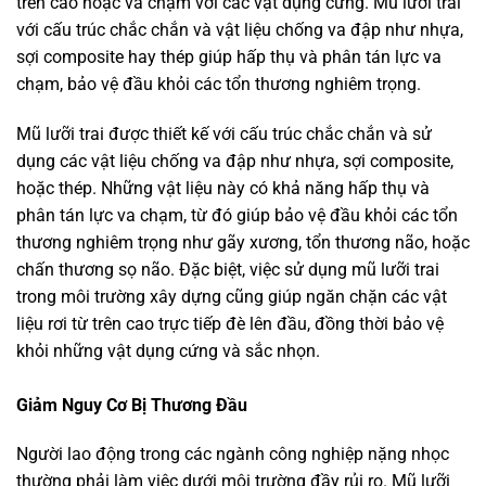
trên cao hoặc va chạm với các vật dụng cứng. Mũ lưỡi trai
với cấu trúc chắc chắn và vật liệu chống va đập như nhựa,
sợi composite hay thép giúp hấp thụ và phân tán lực va
chạm, bảo vệ đầu khỏi các tổn thương nghiêm trọng.
Mũ lưỡi trai được thiết kế với cấu trúc chắc chắn và sử
dụng các vật liệu chống va đập như nhựa, sợi composite,
hoặc thép. Những vật liệu này có khả năng hấp thụ và
phân tán lực va chạm, từ đó giúp bảo vệ đầu khỏi các tổn
thương nghiêm trọng như gãy xương, tổn thương não, hoặc
chấn thương sọ não. Đặc biệt, việc sử dụng mũ lưỡi trai
trong môi trường xây dựng cũng giúp ngăn chặn các vật
liệu rơi từ trên cao trực tiếp đè lên đầu, đồng thời bảo vệ
khỏi những vật dụng cứng và sắc nhọn.
Giảm Nguy Cơ Bị Thương Đầu
Người lao động trong các ngành công nghiệp nặng nhọc
thường phải làm việc dưới môi trường đầy rủi ro. Mũ lưỡi