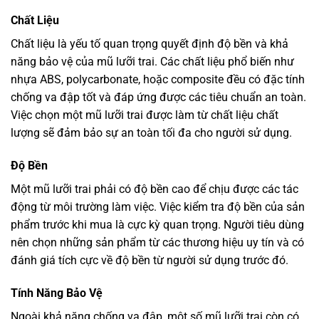
Chất Liệu
Chất liệu là yếu tố quan trọng quyết định độ bền và khả
năng bảo vệ của mũ lưỡi trai. Các chất liệu phổ biến như
nhựa ABS, polycarbonate, hoặc composite đều có đặc tính
chống va đập tốt và đáp ứng được các tiêu chuẩn an toàn.
Việc chọn một mũ lưỡi trai được làm từ chất liệu chất
lượng sẽ đảm bảo sự an toàn tối đa cho người sử dụng.
Độ Bền
Một mũ lưỡi trai phải có độ bền cao để chịu được các tác
động từ môi trường làm việc. Việc kiểm tra độ bền của sản
phẩm trước khi mua là cực kỳ quan trọng. Người tiêu dùng
nên chọn những sản phẩm từ các thương hiệu uy tín và có
đánh giá tích cực về độ bền từ người sử dụng trước đó.
Tính Năng Bảo Vệ
Ngoài khả năng chống va đập, một số mũ lưỡi trai còn có