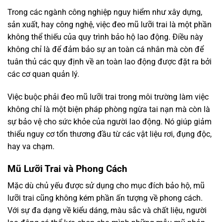
Trong các ngành công nghiệp nguy hiểm như xây dựng,
sản xuất, hay công nghệ, việc đeo mũ lưỡi trai là một phần
không thể thiếu của quy trình bảo hộ lao động. Điều này
không chỉ là để đảm bảo sự an toàn cá nhân mà còn để
tuân thủ các quy định về an toàn lao động được đặt ra bởi
các cơ quan quản lý.
Việc buộc phải đeo mũ lưỡi trai trong môi trường làm việc
không chỉ là một biện pháp phòng ngừa tai nạn mà còn là
sự bảo vệ cho sức khỏe của người lao động. Nó giúp giảm
thiểu nguy cơ tổn thương đầu từ các vật liệu rơi, đụng độc,
hay va chạm.
Mũ Lưỡi Trai và Phong Cách
Mặc dù chủ yếu được sử dụng cho mục đích bảo hộ, mũ
lưỡi trai cũng không kém phần ấn tượng về phong cách.
Với sự đa dạng về kiểu dáng, màu sắc và chất liệu, người