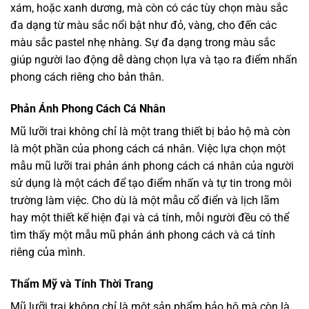
xám, hoặc xanh dương, mà còn có các tùy chọn màu sắc
đa dạng từ màu sắc nổi bật như đỏ, vàng, cho đến các
màu sắc pastel nhẹ nhàng. Sự đa dạng trong màu sắc
giúp người lao động dễ dàng chọn lựa và tạo ra điểm nhấn
phong cách riêng cho bản thân.
Phản Ánh Phong Cách Cá Nhân
Mũ lưỡi trai không chỉ là một trang thiết bị bảo hộ mà còn
là một phần của phong cách cá nhân. Việc lựa chọn một
mẫu mũ lưỡi trai phản ánh phong cách cá nhân của người
sử dụng là một cách để tạo điểm nhấn và tự tin trong môi
trường làm việc. Cho dù là một mẫu cổ điển và lịch lãm
hay một thiết kế hiện đại và cá tính, mỗi người đều có thể
tìm thấy một mẫu mũ phản ánh phong cách và cá tính
riêng của mình.
Thẩm Mỹ và Tính Thời Trang
Mũ lưỡi trai không chỉ là một sản phẩm bảo hộ mà còn là