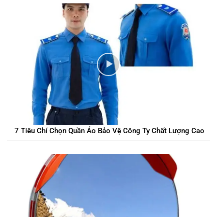
7 Tiêu Chí Chọn Quần Áo Bảo Vệ Công Ty Chất Lượng Cao