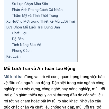
Sự Lựa Chọn Màu Sắc
Phản Ánh Phong Cách Cá Nhân
Thẩm Mỹ và Tính Thời Trang
Xu Hướng Mới trong Thiết Kế Mũ Lưỡi Trai
Lựa Chọn Mũ Lưỡi Trai Đúng Đắn
Chất Liệu
Độ Bền
Tính Năng Bảo Vệ
Phong Cách
Kết Luận
Mũ Lưỡi Trai và An Toàn Lao Động
Mũ lưỡi trai
đóng vai trò vô cùng quan trọng trong việc bảo
vệ đầu của người lao động. Đặc biệt trong các ngành công
nghiệp như xây dựng, công nghệ, hay nông nghiệp, mũ lưỡi
trai giúp giảm thiểu nguy cơ bị thương đầu do các vật liệu
rơi rớt, va chạm hoặc bất kỳ rủi ro nào khác. Nhờ vào cấu
trúc chắc chắn và chất liệu chống va đập, mũ lưỡi trai trở