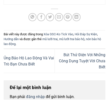
Bài viết này được đăng trong
Xóa GSC-Ko Tick Vào
,
Hỏi Đáp Sự Kiện
,
Hướng dẫn
và được gắn thẻ
mũ lưỡi trai
,
mũ lưỡi trai bảo hộ
,
nón bảo hộ
lao động
.
Bút Thử Điện Với Những
Ủng Bảo Hộ Lao Động Và Vai
Công Dụng Tuyệt Vời Chưa
Trò Bạn Chưa Biết
Biết
Để lại một bình luận
Bạn phải
đăng nhập
để gửi bình luận.