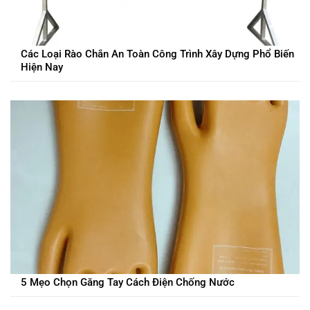
Các Loại Rào Chắn An Toàn Công Trình Xây Dựng Phổ Biến
Hiện Nay
5 Mẹo Chọn Găng Tay Cách Điện Chống Nước