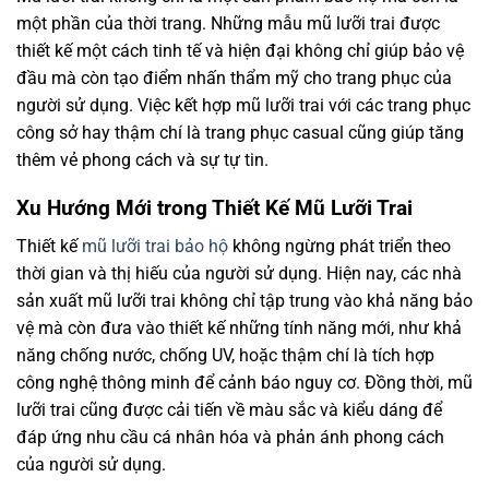
một phần của thời trang. Những mẫu mũ lưỡi trai được
thiết kế một cách tinh tế và hiện đại không chỉ giúp bảo vệ
đầu mà còn tạo điểm nhấn thẩm mỹ cho trang phục của
người sử dụng. Việc kết hợp mũ lưỡi trai với các trang phục
công sở hay thậm chí là trang phục casual cũng giúp tăng
thêm vẻ phong cách và sự tự tin.
Xu Hướng Mới trong Thiết Kế Mũ Lưỡi Trai
Thiết kế
mũ lưỡi trai bảo hộ
không ngừng phát triển theo
thời gian và thị hiếu của người sử dụng. Hiện nay, các nhà
sản xuất mũ lưỡi trai không chỉ tập trung vào khả năng bảo
vệ mà còn đưa vào thiết kế những tính năng mới, như khả
năng chống nước, chống UV, hoặc thậm chí là tích hợp
công nghệ thông minh để cảnh báo nguy cơ. Đồng thời, mũ
lưỡi trai cũng được cải tiến về màu sắc và kiểu dáng để
đáp ứng nhu cầu cá nhân hóa và phản ánh phong cách
của người sử dụng.