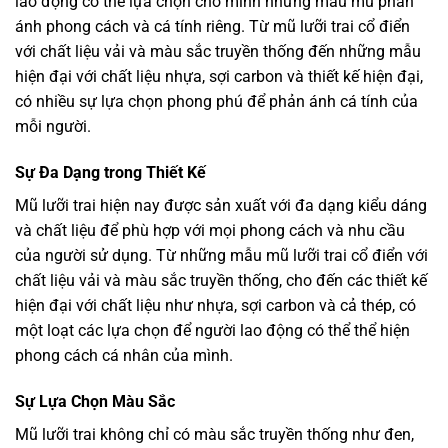
lao động có thể lựa chọn cho mình những mẫu mũ phản
ánh phong cách và cá tính riêng. Từ mũ lưỡi trai cổ điển
với chất liệu vải và màu sắc truyền thống đến những mẫu
hiện đại với chất liệu nhựa, sợi carbon và thiết kế hiện đại,
có nhiều sự lựa chọn phong phú để phản ánh cá tính của
mỗi người.
Sự Đa Dạng trong Thiết Kế
Mũ lưỡi trai hiện nay được sản xuất với đa dạng kiểu dáng
và chất liệu để phù hợp với mọi phong cách và nhu cầu
của người sử dụng. Từ những mẫu mũ lưỡi trai cổ điển với
chất liệu vải và màu sắc truyền thống, cho đến các thiết kế
hiện đại với chất liệu như nhựa, sợi carbon và cả thép, có
một loạt các lựa chọn để người lao động có thể thể hiện
phong cách cá nhân của mình.
Sự Lựa Chọn Màu Sắc
Mũ lưỡi trai không chỉ có màu sắc truyền thống như đen,