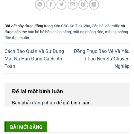
Bài viết này được đăng trong
Xóa GSC-Ko Tick Vào
,
Các bài có traffic
và
được gắn thẻ
bảo hộ hô hấp chính hãng
,
mặt nạ phòng độc
,
mặt nạ phòng
độc đạt chuẩn
.
Cách Bảo Quản Và Sử Dụng
Đồng Phục Bảo Vệ Và Yếu
Mặt Nạ Hàn Đúng Cách, An
Tố Tạo Nên Sự Chuyên
Toàn
Nghiệp
Để lại một bình luận
Bạn phải
đăng nhập
để gửi bình luận.
BÀI MỚI ĐĂNG