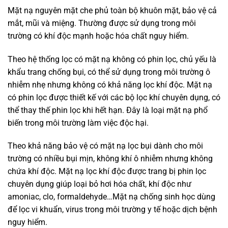
Mặt nạ nguyên mặt che phủ toàn bộ khuôn mặt, bảo vệ cả
mắt, mũi và miệng. Thường được sử dụng trong môi
trường có khí độc mạnh hoặc hóa chất nguy hiểm.
Theo hệ thống lọc có mặt nạ không có phin lọc, chủ yếu là
khẩu trang chống bụi, có thể sử dụng trong môi trường ô
nhiễm nhẹ nhưng không có khả năng lọc khí độc. Mặt nạ
có phin lọc được thiết kế với các bộ lọc khí chuyên dụng, có
thể thay thế phin lọc khi hết hạn. Đây là loại mặt nạ phổ
biến trong môi trường làm việc độc hại.
Theo khả năng bảo vệ có mặt nạ lọc bụi dành cho môi
trường có nhiều bụi mịn, không khí ô nhiễm nhưng không
chứa khí độc. Mặt nạ lọc khí độc được trang bị phin lọc
chuyên dụng giúp loại bỏ hơi hóa chất, khí độc như
amoniac, clo, formaldehyde…Mặt nạ chống sinh học dùng
để lọc vi khuẩn, virus trong môi trường y tế hoặc dịch bệnh
nguy hiểm.