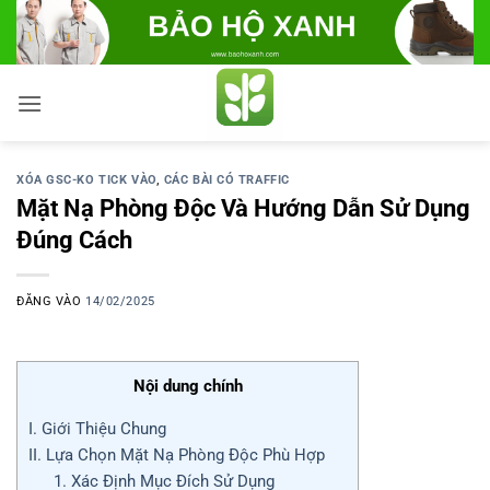
Bỏ
qua
nội
dung
XÓA GSC-KO TICK VÀO
,
CÁC BÀI CÓ TRAFFIC
Mặt Nạ Phòng Độc Và Hướng Dẫn Sử Dụng
Đúng Cách
ĐĂNG VÀO
14/02/2025
Nội dung chính
I. Giới Thiệu Chung
II. Lựa Chọn Mặt Nạ Phòng Độc Phù Hợp
1. Xác Định Mục Đích Sử Dụng