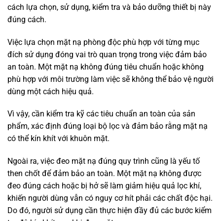
cách lựa chọn, sử dụng, kiểm tra và bảo dưỡng thiết bị này
đúng cách.
Việc lựa chọn mặt nạ phòng độc phù hợp với từng mục
đích sử dụng đóng vai trò quan trọng trong việc đảm bảo
an toàn. Một mặt nạ không đúng tiêu chuẩn hoặc không
phù hợp với môi trường làm việc sẽ không thể bảo vệ người
dùng một cách hiệu quả.
Vì vậy, cần kiểm tra kỹ các tiêu chuẩn an toàn của sản
phẩm, xác định đúng loại bộ lọc và đảm bảo rằng mặt nạ
có thể kín khít với khuôn mặt.
Ngoài ra, việc đeo mặt nạ đúng quy trình cũng là yếu tố
then chốt để đảm bảo an toàn. Một mặt nạ không được
đeo đúng cách hoặc bị hở sẽ làm giảm hiệu quả lọc khí,
khiến người dùng vẫn có nguy cơ hít phải các chất độc hại.
Do đó, người sử dụng cần thực hiện đầy đủ các bước kiểm