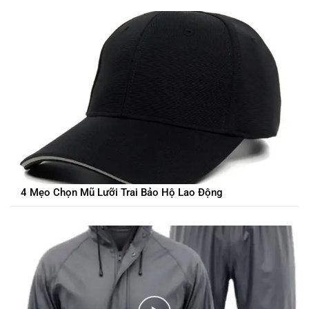
4 Mẹo Chọn Mũ Lưỡi Trai Bảo Hộ Lao Động