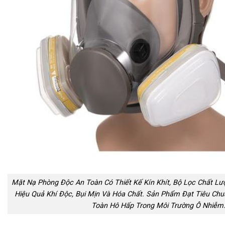
Mặt Nạ Phòng Độc An Toàn Có Thiết Kế Kín Khít, Bộ Lọc Chất Lư
Hiệu Quả Khí Độc, Bụi Mịn Và Hóa Chất. Sản Phẩm Đạt Tiêu Ch
Toàn Hô Hấp Trong Môi Trường Ô Nhiễm