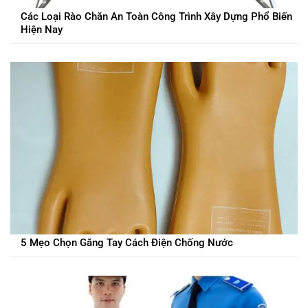
Các Loại Rào Chắn An Toàn Công Trình Xây Dựng Phổ Biến
Hiện Nay
5 Mẹo Chọn Găng Tay Cách Điện Chống Nước