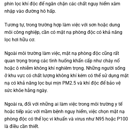
phin lọc khí độc để ngăn chặn các chất nguy hiểm xâm
nhập vào đường hô hấp.
Tương tự, trong trường hợp làm việc với sơn hoặc dung
môi công nghiệp, cần có mặt nạ phòng độc có khả năng
lọc hơi hữu cơ.
Ngoài môi trường làm việc, mặt nạ phòng độc cũng rất
quan trọng trong các tình huống khẩn cấp như cháy nổ
hoặc ô nhiễm không khí nghiêm trọng. Những người sống
ở khu vực có chất lượng không khí kém có thể sử dụng mặt
nạ có khả năng lọc bụi mịn PM2.5 và khí độc để bảo vệ
sức khỏe hằng ngày.
Ngoài ra, đối với những ai làm việc trong môi trường y tế
hoặc tiếp xúc với mầm bệnh nguy hiểm, việc chọn mặt nạ
phòng độc có thể lọc vi khuẩn và virus như N95 hoặc P100
là điều cần thiết.