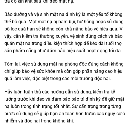
tra độ kín khít sau khi đeo mặt nạ.
Bảo dưỡng và vệ sinh mặt nạ định kỳ là một yếu tố không
thể bỏ qua. Một mặt nạ bị bám bụi, hư hỏng hoặc sử dụng
bộ lọc quá hạn sẽ không còn khả năng bảo vệ hiệu quả. Vì
vậy, cần kiểm tra thường xuyên, vệ sinh đúng cách và bảo
quản mặt nạ trong điều kiện thích hợp để kéo dài tuổi thọ
sản phẩm cũng như đảm bảo hiệu suất hoạt động tối đa.
Tóm lại, việc sử dụng mặt nạ phòng độc đúng cách không
chỉ giúp bảo vệ sức khỏe mà còn góp phần nâng cao hiệu
quả làm việc, đặc biệt trong các môi trường độc hại.
Hãy luôn tuân thủ các hướng dẫn sử dụng, kiểm tra kỹ
lưỡng trước khi đeo và đảm bảo bảo trì định kỳ để giữ mặt
nạ luôn trong tình trạng tốt nhất. Sự cẩn trọng trong từng
bước sử dụng sẽ giúp bạn an toàn hơn trước các nguy cơ ô
nhiễm và độc hại trong không khí.