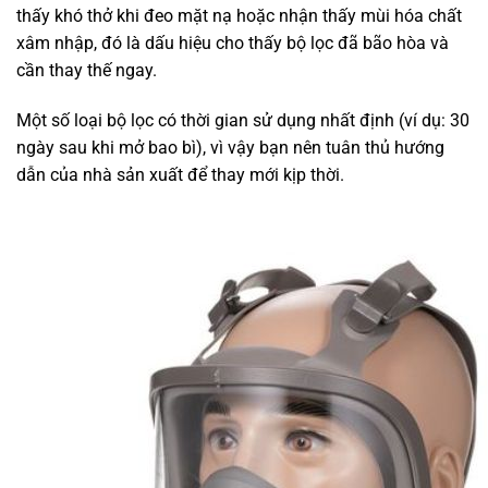
thấy khó thở khi đeo mặt nạ hoặc nhận thấy mùi hóa chất
xâm nhập, đó là dấu hiệu cho thấy bộ lọc đã bão hòa và
cần thay thế ngay.
Một số loại bộ lọc có thời gian sử dụng nhất định (ví dụ: 30
ngày sau khi mở bao bì), vì vậy bạn nên tuân thủ hướng
dẫn của nhà sản xuất để thay mới kịp thời.