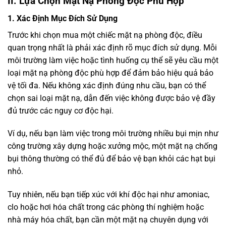
II. Lựa Chọn Mặt Nạ Phòng Độc Phù Hợp
1. Xác Định Mục Đích Sử Dụng
Trước khi chọn mua một chiếc mặt nạ phòng độc, điều
quan trọng nhất là phải xác định rõ mục đích sử dụng. Mỗi
môi trường làm việc hoặc tình huống cụ thể sẽ yêu cầu một
loại mặt nạ phòng độc phù hợp để đảm bảo hiệu quả bảo
vệ tối đa. Nếu không xác định đúng nhu cầu, bạn có thể
chọn sai loại mặt nạ, dẫn đến việc không được bảo vệ đầy
đủ trước các nguy cơ độc hại.
Ví dụ, nếu bạn làm việc trong môi trường nhiều bụi mịn như
công trường xây dựng hoặc xưởng mộc, một mặt nạ chống
bụi thông thường có thể đủ để bảo vệ bạn khỏi các hạt bụi
nhỏ.
Tuy nhiên, nếu bạn tiếp xúc với khí độc hại như amoniac,
clo hoặc hơi hóa chất trong các phòng thí nghiệm hoặc
nhà máy hóa chất, bạn cần một mặt nạ chuyên dụng với