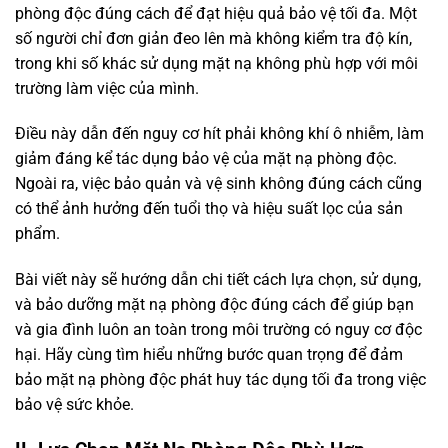
phòng độc đúng cách để đạt hiệu quả bảo vệ tối đa. Một
số người chỉ đơn giản đeo lên mà không kiểm tra độ kín,
trong khi số khác sử dụng mặt nạ không phù hợp với môi
trường làm việc của mình.
Điều này dẫn đến nguy cơ hít phải không khí ô nhiễm, làm
giảm đáng kể tác dụng bảo vệ của mặt nạ phòng độc.
Ngoài ra, việc bảo quản và vệ sinh không đúng cách cũng
có thể ảnh hưởng đến tuổi thọ và hiệu suất lọc của sản
phẩm.
Bài viết này sẽ hướng dẫn chi tiết cách lựa chọn, sử dụng,
và bảo dưỡng mặt nạ phòng độc đúng cách để giúp bạn
và gia đình luôn an toàn trong môi trường có nguy cơ độc
hại. Hãy cùng tìm hiểu những bước quan trọng để đảm
bảo mặt nạ phòng độc phát huy tác dụng tối đa trong việc
bảo vệ sức khỏe.