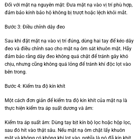
Đối với mặt nạ nguyên mặt: Đưa mặt nạ vào vị trí phù hợp,
đảm bảo kính bảo hộ không bị trượt hoặc lệch khỏi mắt.
Bước 3: Điều chỉnh dây đeo
Sau khi đặt mặt nạ vào vị trí đúng, dùng hai tay để kéo dây
đeo và điều chỉnh sao cho mặt nạ ôm sát khuôn mặt. Hãy
đảm bảo rằng dây đeo không quá chặt để tránh gây khó
chịu, nhưng cũng không quá lỏng để tránh khí độc lọt vào
bên trong.
Bước 4: Kiểm tra độ kín khít
Một cách đơn giản để kiểm tra độ kín khít của mặt nạ là
thực hiện kiểm tra áp suất dương và âm:
Kiểm tra áp suất âm: Dùng tay bịt kín bộ lọc hoặc hộp lọc,
sau đó hít vào thật sâu. Nếu mặt nạ ôm chặt lấy khuôn
mặt và không có không khí lọt vào, nghĩa là nó đã kín khít.