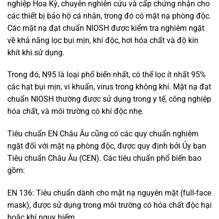
nghiệp Hoa Kỳ, chuyên nghiên cứu và cấp chứng nhận cho
các thiết bị bảo hộ cá nhân, trong đó có mặt nạ phòng độc.
Các mặt nạ đạt chuẩn NIOSH được kiểm tra nghiêm ngặt
về khả năng lọc bụi mịn, khí độc, hơi hóa chất và độ kín
khít khi sử dụng.
Trong đó, N95 là loại phổ biến nhất, có thể lọc ít nhất 95%
các hạt bụi mịn, vi khuẩn, virus trong không khí. Mặt nạ đạt
chuẩn NIOSH thường được sử dụng trong y tế, công nghiệp
hóa chất, và môi trường có khí độc nhẹ.
Tiêu chuẩn EN Châu Âu cũng có các quy chuẩn nghiêm
ngặt đối với mặt nạ phòng độc, được quy định bởi Ủy ban
Tiêu chuẩn Châu Âu (CEN). Các tiêu chuẩn phổ biến bao
gồm:
EN 136: Tiêu chuẩn dành cho mặt nạ nguyên mặt (full-face
mask), được sử dụng trong môi trường có hóa chất độc hại
hoặc khí nguy hiểm.