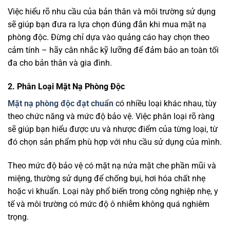
Việc hiểu rõ nhu cầu của bản thân và môi trường sử dụng
sẽ giúp bạn đưa ra lựa chọn đúng đắn khi mua mặt nạ
phòng độc. Đừng chỉ dựa vào quảng cáo hay chọn theo
cảm tính – hãy cân nhắc kỹ lưỡng để đảm bảo an toàn tối
đa cho bản thân và gia đình.
2. Phân Loại Mặt Nạ Phòng Độc
Mặt nạ phòng độc đạt chuẩn
có nhiều loại khác nhau, tùy
theo chức năng và mức độ bảo vệ. Việc phân loại rõ ràng
sẽ giúp bạn hiểu được ưu và nhược điểm của từng loại, từ
đó chọn sản phẩm phù hợp với nhu cầu sử dụng của mình.
Theo mức độ bảo vệ có mặt nạ nửa mặt che phần mũi và
miệng, thường sử dụng để chống bụi, hơi hóa chất nhẹ
hoặc vi khuẩn. Loại này phổ biến trong công nghiệp nhẹ, y
tế và môi trường có mức độ ô nhiễm không quá nghiêm
trọng.