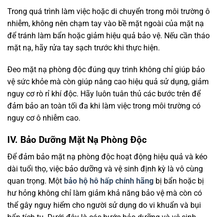
Trong quá trình làm việc hoặc di chuyển trong môi trường ô
nhiễm, không nên chạm tay vào bề mặt ngoài của mặt nạ
để tránh làm bẩn hoặc giảm hiệu quả bảo vệ. Nếu cần tháo
mặt nạ, hãy rửa tay sạch trước khi thực hiện.
Đeo mặt nạ phòng độc đúng quy trình không chỉ giúp bảo
vệ sức khỏe mà còn giúp nâng cao hiệu quả sử dụng, giảm
nguy cơ rò rỉ khí độc. Hãy luôn tuân thủ các bước trên để
đảm bảo an toàn tối đa khi làm việc trong môi trường có
nguy cơ ô nhiễm cao.
IV. Bảo Dưỡng Mặt Nạ Phòng Độc
Để đảm bảo mặt nạ phòng độc hoạt động hiệu quả và kéo
dài tuổi thọ, việc bảo dưỡng và vệ sinh định kỳ là vô cùng
quan trọng. Một
bảo hộ hô hấp chính hãng
bị bẩn hoặc bị
hư hỏng không chỉ làm giảm khả năng bảo vệ mà còn có
thể gây nguy hiểm cho người sử dụng do vi khuẩn và bụi