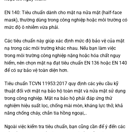
EN 140: Tiêu chuẩn dành cho mặt nạ nửa mặt (half-face
mask), thường dùng trong công nghiệp hoặc môi trường có
mức độ ô nhiễm vừa phải.
Các tiêu chuẩn này giúp xác định mức độ bảo vệ của mặt
nạ trong các môi trường khác nhau. Nếu bạn làm việc
trong môi trường công nghiệp nặng hoặc hóa chất nguy
hiểm, nên chọn mặt nạ đạt tiêu chuẩn EN 136 hoặc EN 140
để có sự bảo vệ toàn diện hơn.
Tiêu chuẩn TCVN 11953:2017 quy định các yêu cầu kỹ
thuật đối với mặt nạ bảo hộ toàn mặt và nửa mặt sử dụng
trong công nghiệp. Mặt na bảo hộ phải đáp ứng thử
nghiệm hiệu suất lọc, chống mài mòn, kháng lực thở, khả
năng chống cháy, chắn tia hồng ngoại,..
Ngoài việc kiểm tra tiêu chuẩn, bạn cũng cần để ý đến các