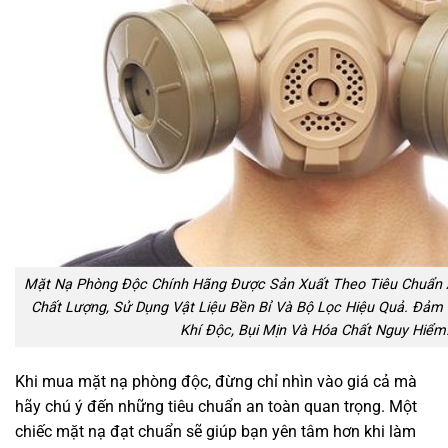
Mặt Nạ Phòng Độc Chính Hãng Được Sản Xuất Theo Tiêu Chuẩn 
Chất Lượng, Sử Dụng Vật Liệu Bền Bỉ Và Bộ Lọc Hiệu Quả. Đảm 
Khí Độc, Bụi Mịn Và Hóa Chất Nguy Hiểm
Khi mua mặt nạ phòng độc, đừng chỉ nhìn vào giá cả mà
hãy chú ý đến những tiêu chuẩn an toàn quan trọng. Một
chiếc mặt nạ đạt chuẩn sẽ giúp bạn yên tâm hơn khi làm