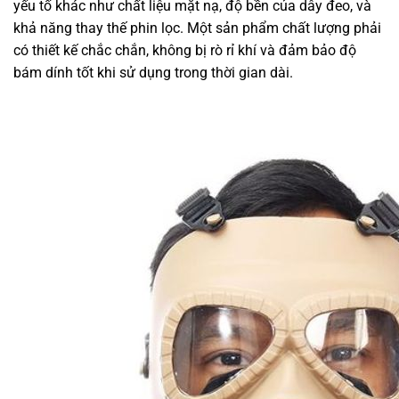
yếu tố khác như chất liệu mặt nạ, độ bền của dây đeo, và
khả năng thay thế phin lọc. Một sản phẩm chất lượng phải
có thiết kế chắc chắn, không bị rò rỉ khí và đảm bảo độ
bám dính tốt khi sử dụng trong thời gian dài.