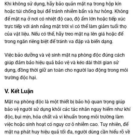
Khi không sử dụng, hãy bảo quản mặt nạ trong hộp kín
hoặc túi chống bụi để tránh nhiễm bẩn và hư hỏng. Không
để mặt nạ ở nơi có nhiệt độ cao, độ ẩm lớn hoặc tiếp xúc
trực tiếp với ánh nắng mặt trời vì có thể làm giảm tuổi thọ
của vật liệu. Nếu có thể, hãy treo mặt nạ lên giá hoặc để
trong ngăn riêng biệt để tránh va đập và biến dạng.
Việc bảo dưỡng và vệ sinh mặt nạ phòng độc đúng cách
giúp đảm bảo hiệu quả bảo vệ và kéo dài thời gian sử
dụng, đồng thời giữ an toàn cho người lao động trong môi
trường độc hại.
V. Kết Luận
Mặt nạ phòng độc là một thiết bị bảo hộ quan trọng giúp
bảo vệ người sử dụng khỏi các tác nhân nguy hiểm như khí
độc, bụi mịn, hóa chất và vi khuẩn trong môi trường làm
việc hoặc sinh hoạt có nguy cơ ô nhiễm cao. Tuy nhiên, để
mặt nạ phát huy hiệu quả tối đa, người dùng cần hiểu rõ về