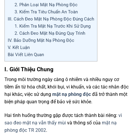
2. Phân Loại Mặt Nạ Phòng Độc
3. Kiểm Tra Tiêu Chuẩn An Toàn
III. Cách Đeo Mặt Nạ Phòng Độc Đúng Cách
1. Kiểm Tra Mặt Nạ Trước Khi Sử Dụng
2. Cách Đeo Mặt Nạ Đúng Quy Trình
IV. Bảo Dưỡng Mặt Nạ Phòng Độc
V. Kết Luận
Bài Viết Liên Quan
I. Giới Thiệu Chung
Trong môi trường ngày càng ô nhiễm và nhiều nguy cơ
tiềm ẩn từ hóa chất, khói bụi, vi khuẩn, và các tác nhân độc
hại khác, việc sử dụng
mặt nạ phòng độc
đã trở thành một
biện pháp quan trọng để bảo vệ sức khỏe.
Hai tình huống thường gặp được tách thành bài riêng:
vì
sao đeo mặt nạ vẫn thấy mùi
và thông số của
mặt nạ
phòng độc TR 2002
.