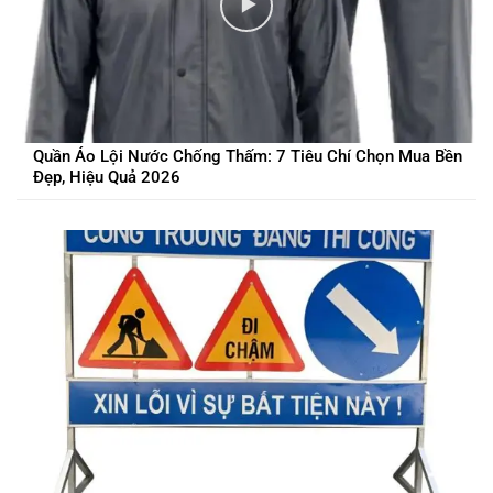
Quần Áo Lội Nước Chống Thấm: 7 Tiêu Chí Chọn Mua Bền
Đẹp, Hiệu Quả 2026