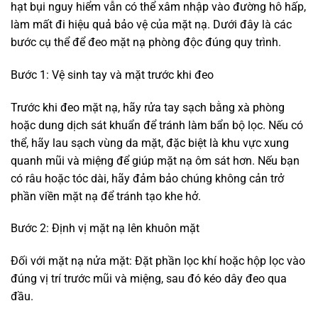
hạt bụi nguy hiểm vẫn có thể xâm nhập vào đường hô hấp,
làm mất đi hiệu quả bảo vệ của mặt nạ. Dưới đây là các
bước cụ thể để đeo mặt nạ phòng độc đúng quy trình.
Bước 1: Vệ sinh tay và mặt trước khi đeo
Trước khi đeo mặt nạ, hãy rửa tay sạch bằng xà phòng
hoặc dung dịch sát khuẩn để tránh làm bẩn bộ lọc. Nếu có
thể, hãy lau sạch vùng da mặt, đặc biệt là khu vực xung
quanh mũi và miệng để giúp mặt nạ ôm sát hơn. Nếu bạn
có râu hoặc tóc dài, hãy đảm bảo chúng không cản trở
phần viền mặt nạ để tránh tạo khe hở.
Bước 2: Định vị mặt nạ lên khuôn mặt
Đối với mặt nạ nửa mặt: Đặt phần lọc khí hoặc hộp lọc vào
đúng vị trí trước mũi và miệng, sau đó kéo dây đeo qua
đầu.