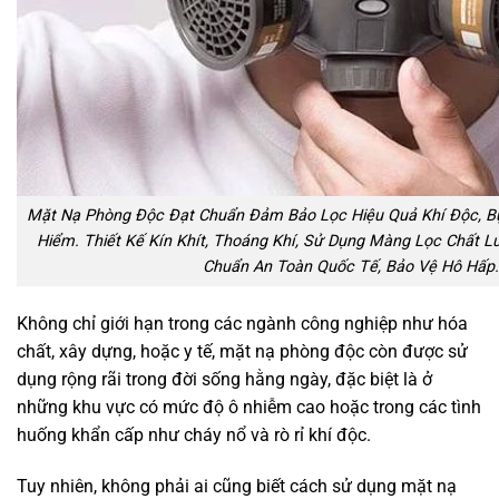
Mặt Nạ Phòng Độc Đạt Chuẩn Đảm Bảo Lọc Hiệu Quả Khí Độc, Bụ
Hiểm. Thiết Kế Kín Khít, Thoáng Khí, Sử Dụng Màng Lọc Chất L
Chuẩn An Toàn Quốc Tế, Bảo Vệ Hô Hấp.
Không chỉ giới hạn trong các ngành công nghiệp như hóa
chất, xây dựng, hoặc y tế, mặt nạ phòng độc còn được sử
dụng rộng rãi trong đời sống hằng ngày, đặc biệt là ở
những khu vực có mức độ ô nhiễm cao hoặc trong các tình
huống khẩn cấp như cháy nổ và rò rỉ khí độc.
Tuy nhiên, không phải ai cũng biết cách sử dụng mặt nạ