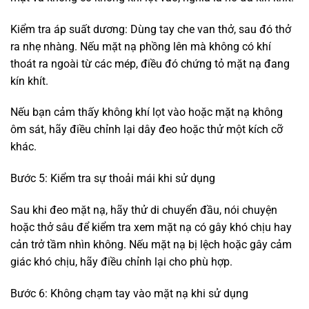
Kiểm tra áp suất dương: Dùng tay che van thở, sau đó thở
ra nhẹ nhàng. Nếu mặt nạ phồng lên mà không có khí
thoát ra ngoài từ các mép, điều đó chứng tỏ mặt nạ đang
kín khít.
Nếu bạn cảm thấy không khí lọt vào hoặc mặt nạ không
ôm sát, hãy điều chỉnh lại dây đeo hoặc thử một kích cỡ
khác.
Bước 5: Kiểm tra sự thoải mái khi sử dụng
Sau khi đeo mặt nạ, hãy thử di chuyển đầu, nói chuyện
hoặc thở sâu để kiểm tra xem mặt nạ có gây khó chịu hay
cản trở tầm nhìn không. Nếu mặt nạ bị lệch hoặc gây cảm
giác khó chịu, hãy điều chỉnh lại cho phù hợp.
Bước 6: Không chạm tay vào mặt nạ khi sử dụng