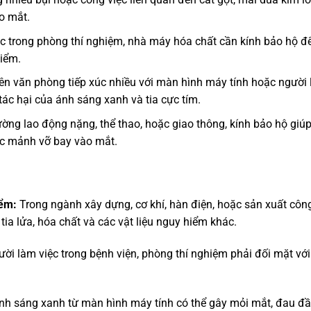
o mắt.
c trong phòng thí nghiệm, nhà máy hóa chất cần kính bảo hộ để
hiểm.
iên văn phòng tiếp xúc nhiều với màn hình máy tính hoặc người
tác hại của ánh sáng xanh và tia cực tím.
ường lao động nặng, thể thao, hoặc giao thông, kính bảo hộ giú
oặc mảnh vỡ bay vào mắt.
iểm:
Trong ngành xây dựng, cơ khí, hàn điện, hoặc sản xuất côn
tia lửa, hóa chất và các vật liệu nguy hiểm khác.
ời làm việc trong bệnh viện, phòng thí nghiệm phải đối mặt vớ
nh sáng xanh từ màn hình máy tính có thể gây mỏi mắt, đau đầ