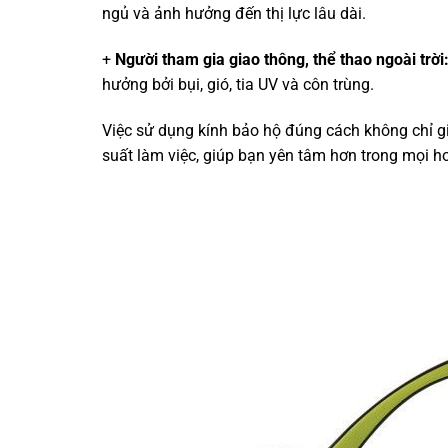
ngủ và ảnh hưởng đến thị lực lâu dài.
+
Người tham gia giao thông, thể thao ngoài trời
hưởng bởi bụi, gió, tia UV và côn trùng.
Việc sử dụng kính bảo hộ đúng cách không chỉ g
suất làm việc, giúp bạn yên tâm hơn trong mọi 