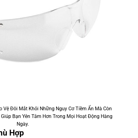
o Vệ Đôi Mắt Khỏi Những Nguy Cơ Tiềm Ẩn Mà Còn
, Giúp Bạn Yên Tâm Hơn Trong Mọi Hoạt Động Hàng
Ngày.
Phù Hợp