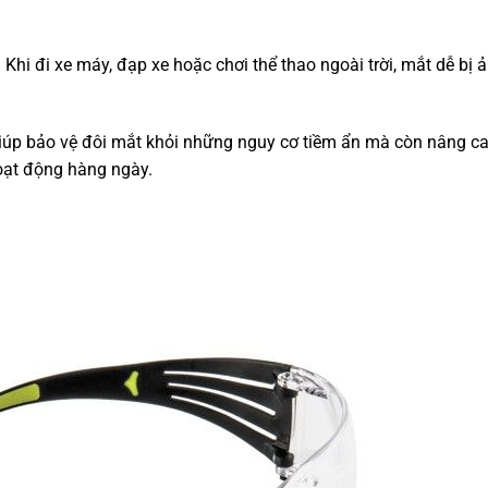
:
Khi đi xe máy, đạp xe hoặc chơi thể thao ngoài trời, mắt dễ bị 
iúp bảo vệ đôi mắt khỏi những nguy cơ tiềm ẩn mà còn nâng ca
hoạt động hàng ngày.