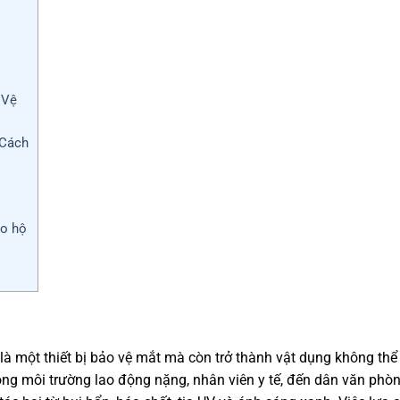
 Vệ
 Cách
ảo hộ
là một thiết bị bảo vệ mắt mà còn trở thành vật dụng không thể
ong môi trường lao động nặng, nhân viên y tế, đến dân văn phò