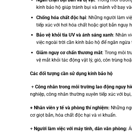
kính bảo hộ giúp tránh bụi và mảnh vỡ bay và
Chống hóa chất độc hại
: Những người làm việ
tiếp xúc với hơi hóa chất hoặc giọt bắn nguy 
Bảo vệ khỏi tia UV và ánh sáng xanh
: Nhân v
việc ngoài trời cần kính bảo hộ để ngăn ngừa 
Giảm nguy cơ chấn thương mắt
: Trong môi tr
vệ mắt khỏi tác động vật lý, gió, côn trùng h
Các đối tượng cần sử dụng kính bảo hộ
+
Công nhân trong môi trường lao động nguy h
nghiệp, công nhân thường xuyên tiếp xúc với bụi, 
+ Nhân viên y tế và phòng thí nghiệm:
Những ngư
cơ giọt bắn, hóa chất độc hại và vi khuẩn.
+
Người làm việc với máy tính, dân văn phòng:
Á