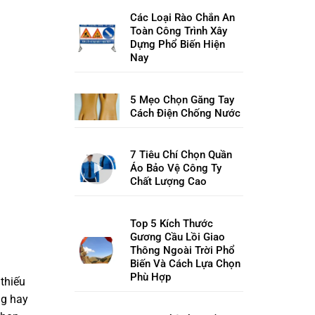
Các Loại Rào Chắn An
Toàn Công Trình Xây
Dựng Phổ Biến Hiện
Nay
5 Mẹo Chọn Găng Tay
Cách Điện Chống Nước
7 Tiêu Chí Chọn Quần
Áo Bảo Vệ Công Ty
Chất Lượng Cao
Top 5 Kích Thước
Gương Cầu Lồi Giao
Thông Ngoài Trời Phổ
Biến Và Cách Lựa Chọn
Phù Hợp
 thiếu
ng hay