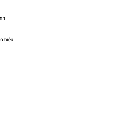
ảnh
o hiệu