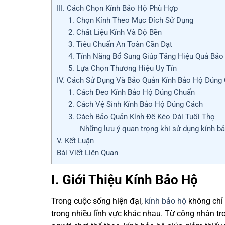
III. Cách Chọn Kính Bảo Hộ Phù Hợp
1. Chọn Kính Theo Mục Đích Sử Dụng
2. Chất Liệu Kính Và Độ Bền
3. Tiêu Chuẩn An Toàn Cần Đạt
4. Tính Năng Bổ Sung Giúp Tăng Hiệu Quả Bảo
5. Lựa Chọn Thương Hiệu Uy Tín
IV. Cách Sử Dụng Và Bảo Quản Kính Bảo Hộ Đúng
1. Cách Đeo Kính Bảo Hộ Đúng Chuẩn
2. Cách Vệ Sinh Kính Bảo Hộ Đúng Cách
3. Cách Bảo Quản Kính Để Kéo Dài Tuổi Thọ
Những lưu ý quan trọng khi sử dụng kính b
V. Kết Luận
Bài Viết Liên Quan
I. Giới Thiệu Kính Bảo Hộ
Trong cuộc sống hiện đại,
kính bảo hộ
không chỉ 
trong nhiều lĩnh vực khác nhau. Từ công nhân tr