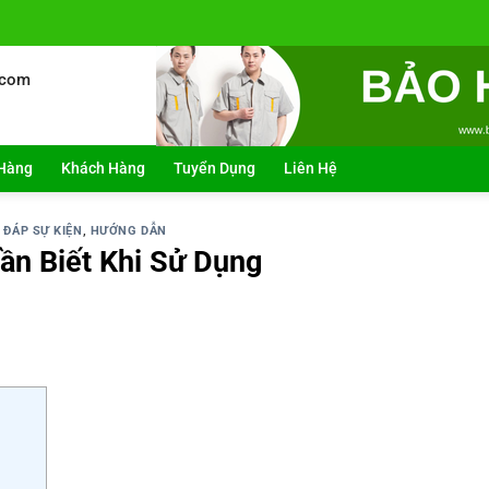
.com
Hàng
Khách Hàng
Tuyển Dụng
Liên Hệ
 ĐÁP SỰ KIỆN
,
HƯỚNG DẪN
ần Biết Khi Sử Dụng