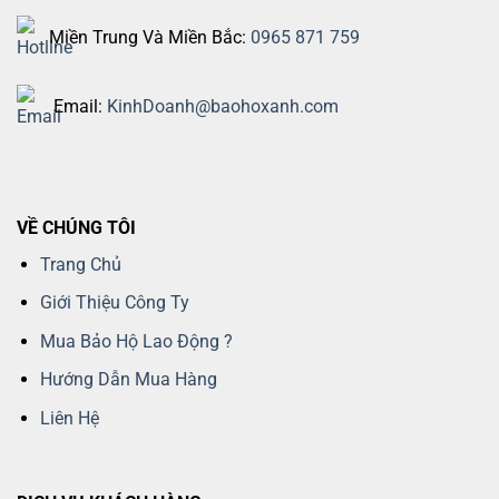
Miền Trung Và Miền Bắc:
0965 871 759
Email:
KinhDoanh@baohoxanh.com
VỀ CHÚNG TÔI
Trang Chủ
Giới Thiệu Công Ty
Mua Bảo Hộ Lao Động ?
Hướng Dẫn Mua Hàng
Liên Hệ