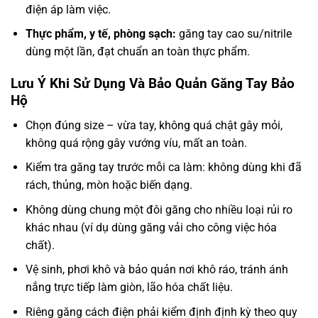
điện áp làm việc.
Thực phẩm, y tế, phòng sạch:
găng tay cao su/nitrile
dùng một lần, đạt chuẩn an toàn thực phẩm.
Lưu Ý Khi Sử Dụng Và Bảo Quản Găng Tay Bảo
Hộ
Chọn đúng size – vừa tay, không quá chật gây mỏi,
không quá rộng gây vướng víu, mất an toàn.
Kiểm tra găng tay trước mỗi ca làm: không dùng khi đã
rách, thủng, mòn hoặc biến dạng.
Không dùng chung một đôi găng cho nhiều loại rủi ro
khác nhau (ví dụ dùng găng vải cho công việc hóa
chất).
Vệ sinh, phơi khô và bảo quản nơi khô ráo, tránh ánh
nắng trực tiếp làm giòn, lão hóa chất liệu.
Riêng găng cách điện phải kiểm định định kỳ theo quy