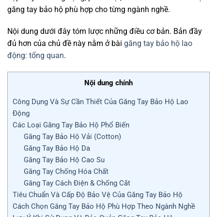
găng tay bảo hộ phù hợp cho từng ngành nghề.
Nội dung dưới đây tóm lược những điều cơ bản. Bản đầy
đủ hơn của chủ đề này nằm ở bài
găng tay bảo hộ lao
động: tổng quan
.
Nội dung chính
Công Dụng Và Sự Cần Thiết Của Găng Tay Bảo Hộ Lao
Động
Các Loại Găng Tay Bảo Hộ Phổ Biến
Găng Tay Bảo Hộ Vải (Cotton)
Găng Tay Bảo Hộ Da
Găng Tay Bảo Hộ Cao Su
Găng Tay Chống Hóa Chất
Găng Tay Cách Điện & Chống Cắt
Tiêu Chuẩn Và Cấp Độ Bảo Vệ Của Găng Tay Bảo Hộ
Cách Chọn Găng Tay Bảo Hộ Phù Hợp Theo Ngành Nghề