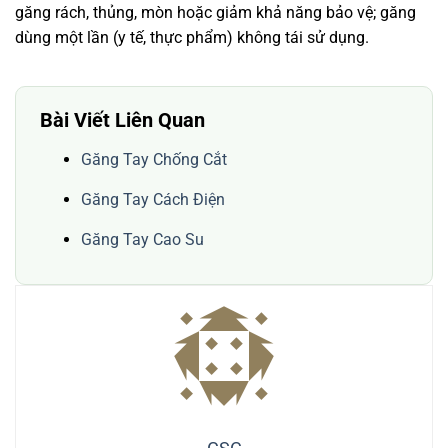
găng rách, thủng, mòn hoặc giảm khả năng bảo vệ; găng
dùng một lần (y tế, thực phẩm) không tái sử dụng.
Bài Viết Liên Quan
Găng Tay Chống Cắt
Găng Tay Cách Điện
Găng Tay Cao Su