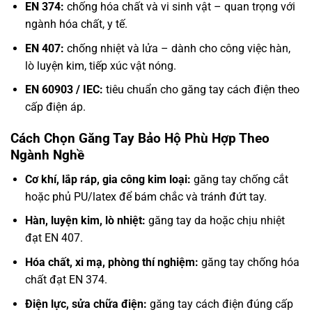
EN 374:
chống hóa chất và vi sinh vật – quan trọng với
ngành hóa chất, y tế.
EN 407:
chống nhiệt và lửa – dành cho công việc hàn,
lò luyện kim, tiếp xúc vật nóng.
EN 60903 / IEC:
tiêu chuẩn cho găng tay cách điện theo
cấp điện áp.
Cách Chọn Găng Tay Bảo Hộ Phù Hợp Theo
Ngành Nghề
Cơ khí, lắp ráp, gia công kim loại:
găng tay chống cắt
hoặc phủ PU/latex để bám chắc và tránh đứt tay.
Hàn, luyện kim, lò nhiệt:
găng tay da hoặc chịu nhiệt
đạt EN 407.
Hóa chất, xi mạ, phòng thí nghiệm:
găng tay chống hóa
chất đạt EN 374.
Điện lực, sửa chữa điện:
găng tay cách điện đúng cấp