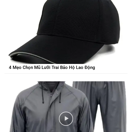
4 Mẹo Chọn Mũ Lưỡi Trai Bảo Hộ Lao Động