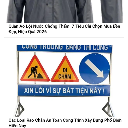
Quần Áo Lội Nước Chống Thấm: 7 Tiêu Chí Chọn Mua Bền
Đẹp, Hiệu Quả 2026
Các Loại Rào Chắn An Toàn Công Trình Xây Dựng Phổ Biến
Hiện Nay