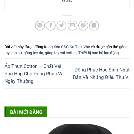
GSC
Bài viết này được đăng trong
Xóa GSC-Ko Tick Vào
và được gắn thẻ
găng
tay cao su
,
găng tay da
,
găng tay vải cotton
,
Thiết bị bảo hộ lao động
.
Áo Thun Cotton – Chất Vải
Đồng Phục Học Sinh Nhật
Phù Hợp Cho Đồng Phục Và
Bản Và Những Điều Thú Vị
Ngày Thường
BÀI MỚI ĐĂNG