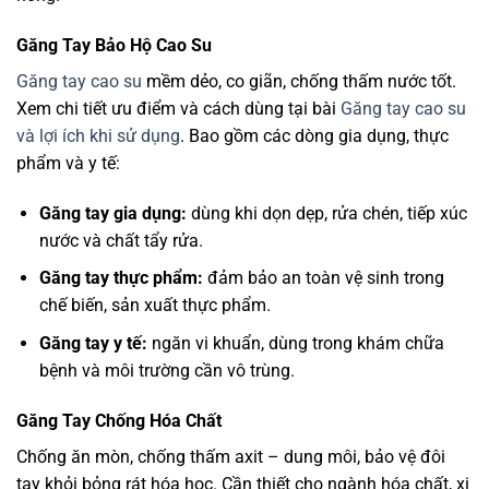
Găng Tay Bảo Hộ Cao Su
Găng tay cao su
mềm dẻo, co giãn, chống thấm nước tốt.
Xem chi tiết ưu điểm và cách dùng tại bài
Găng tay cao su
và lợi ích khi sử dụng
. Bao gồm các dòng gia dụng, thực
phẩm và y tế:
Găng tay gia dụng:
dùng khi dọn dẹp, rửa chén, tiếp xúc
nước và chất tẩy rửa.
Găng tay thực phẩm:
đảm bảo an toàn vệ sinh trong
chế biến, sản xuất thực phẩm.
Găng tay y tế:
ngăn vi khuẩn, dùng trong khám chữa
bệnh và môi trường cần vô trùng.
Găng Tay Chống Hóa Chất
Chống ăn mòn, chống thấm axit – dung môi, bảo vệ đôi
tay khỏi bỏng rát hóa học. Cần thiết cho ngành hóa chất, xi