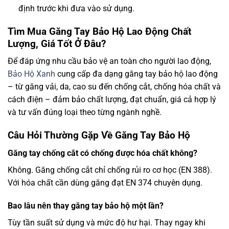
định trước khi đưa vào sử dụng.
Tìm Mua Găng Tay Bảo Hộ Lao Động Chất
Lượng, Giá Tốt Ở Đâu?
Để đáp ứng nhu cầu bảo vệ an toàn cho người lao động,
Bảo Hộ Xanh
cung cấp đa dạng găng tay bảo hộ lao động
– từ găng vải, da, cao su đến chống cắt, chống hóa chất và
cách điện – đảm bảo chất lượng, đạt chuẩn, giá cả hợp lý
và tư vấn đúng loại theo từng ngành nghề.
Câu Hỏi Thường Gặp Về Găng Tay Bảo Hộ
Găng tay chống cắt có chống được hóa chất không?
Không. Găng chống cắt chỉ chống rủi ro cơ học (EN 388).
Với hóa chất cần dùng găng đạt EN 374 chuyên dụng.
Bao lâu nên thay găng tay bảo hộ một lần?
Tùy tần suất sử dụng và mức độ hư hại. Thay ngay khi