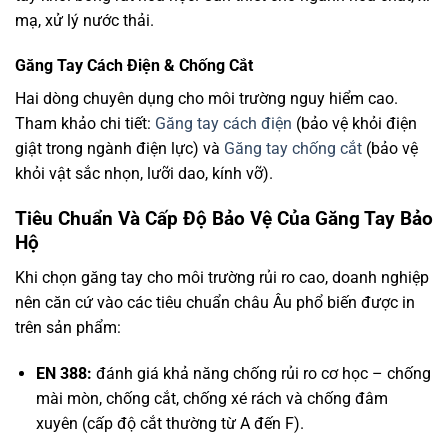
mạ, xử lý nước thải.
Găng Tay Cách Điện & Chống Cắt
Hai dòng chuyên dụng cho môi trường nguy hiểm cao.
Tham khảo chi tiết:
Găng tay cách điện
(bảo vệ khỏi điện
giật trong ngành điện lực) và
Găng tay chống cắt
(bảo vệ
khỏi vật sắc nhọn, lưỡi dao, kính vỡ).
Tiêu Chuẩn Và Cấp Độ Bảo Vệ Của Găng Tay Bảo
Hộ
Khi chọn găng tay cho môi trường rủi ro cao, doanh nghiệp
nên căn cứ vào các tiêu chuẩn châu Âu phổ biến được in
trên sản phẩm:
EN 388:
đánh giá khả năng chống rủi ro cơ học – chống
mài mòn, chống cắt, chống xé rách và chống đâm
xuyên (cấp độ cắt thường từ A đến F).