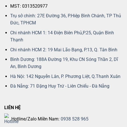
MST: 0313520977
Trụ sở chính: 27E Đường 36, P.Hiệp Bình Chánh, TP Thủ
Đức, TPHCM
Chi nhánh HCM 1: 14 Điện Biên Phủ,P.25, Quận Bình
Thạnh
Chi nhánh HCM 2: 19 Mai Lão Bạng, P.13, Q. Tân Bình
Bình Dương: 188A Đường 19, Khu CN Sóng Thần 2, Dĩ
An, Bình Dương
Hà Nội: 142 Nguyễn Lân, P. Phương Liệt, Q.Thanh Xuân
Đà Nẵng: 71 Đặng Huy Trứ - Liên Chiểu - Đà Nẵng
LIÊN HỆ
Hotline/Zalo Miền Nam:
0938 528 965