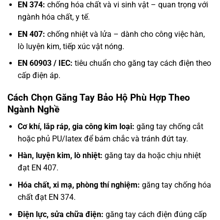
EN 374:
chống hóa chất và vi sinh vật – quan trọng với
ngành hóa chất, y tế.
EN 407:
chống nhiệt và lửa – dành cho công việc hàn,
lò luyện kim, tiếp xúc vật nóng.
EN 60903 / IEC:
tiêu chuẩn cho găng tay cách điện theo
cấp điện áp.
Cách Chọn Găng Tay Bảo Hộ Phù Hợp Theo
Ngành Nghề
Cơ khí, lắp ráp, gia công kim loại:
găng tay chống cắt
hoặc phủ PU/latex để bám chắc và tránh đứt tay.
Hàn, luyện kim, lò nhiệt:
găng tay da hoặc chịu nhiệt
đạt EN 407.
Hóa chất, xi mạ, phòng thí nghiệm:
găng tay chống hóa
chất đạt EN 374.
Điện lực, sửa chữa điện:
găng tay cách điện đúng cấp