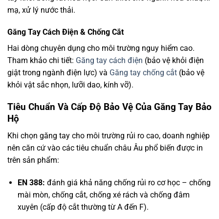
mạ, xử lý nước thải.
Găng Tay Cách Điện & Chống Cắt
Hai dòng chuyên dụng cho môi trường nguy hiểm cao.
Tham khảo chi tiết:
Găng tay cách điện
(bảo vệ khỏi điện
giật trong ngành điện lực) và
Găng tay chống cắt
(bảo vệ
khỏi vật sắc nhọn, lưỡi dao, kính vỡ).
Tiêu Chuẩn Và Cấp Độ Bảo Vệ Của Găng Tay Bảo
Hộ
Khi chọn găng tay cho môi trường rủi ro cao, doanh nghiệp
nên căn cứ vào các tiêu chuẩn châu Âu phổ biến được in
trên sản phẩm:
EN 388:
đánh giá khả năng chống rủi ro cơ học – chống
mài mòn, chống cắt, chống xé rách và chống đâm
xuyên (cấp độ cắt thường từ A đến F).