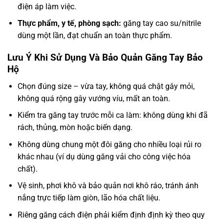
điện áp làm việc.
Thực phẩm, y tế, phòng sạch:
găng tay cao su/nitrile
dùng một lần, đạt chuẩn an toàn thực phẩm.
Lưu Ý Khi Sử Dụng Và Bảo Quản Găng Tay Bảo
Hộ
Chọn đúng size – vừa tay, không quá chật gây mỏi,
không quá rộng gây vướng víu, mất an toàn.
Kiểm tra găng tay trước mỗi ca làm: không dùng khi đã
rách, thủng, mòn hoặc biến dạng.
Không dùng chung một đôi găng cho nhiều loại rủi ro
khác nhau (ví dụ dùng găng vải cho công việc hóa
chất).
Vệ sinh, phơi khô và bảo quản nơi khô ráo, tránh ánh
nắng trực tiếp làm giòn, lão hóa chất liệu.
Riêng găng cách điện phải kiểm định định kỳ theo quy