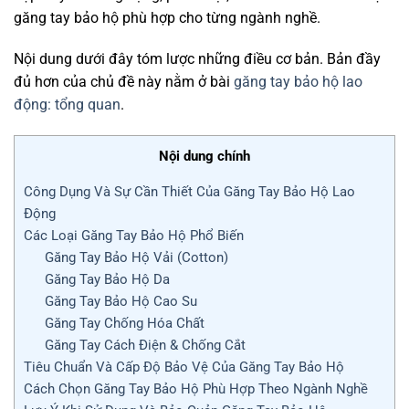
găng tay bảo hộ phù hợp cho từng ngành nghề.
Nội dung dưới đây tóm lược những điều cơ bản. Bản đầy
đủ hơn của chủ đề này nằm ở bài
găng tay bảo hộ lao
động: tổng quan
.
Nội dung chính
Công Dụng Và Sự Cần Thiết Của Găng Tay Bảo Hộ Lao
Động
Các Loại Găng Tay Bảo Hộ Phổ Biến
Găng Tay Bảo Hộ Vải (Cotton)
Găng Tay Bảo Hộ Da
Găng Tay Bảo Hộ Cao Su
Găng Tay Chống Hóa Chất
Găng Tay Cách Điện & Chống Cắt
Tiêu Chuẩn Và Cấp Độ Bảo Vệ Của Găng Tay Bảo Hộ
Cách Chọn Găng Tay Bảo Hộ Phù Hợp Theo Ngành Nghề