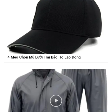
4 Mẹo Chọn Mũ Lưỡi Trai Bảo Hộ Lao Động