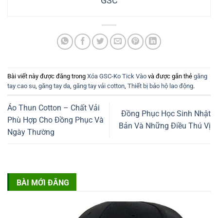
GSC
Bài viết này được đăng trong
Xóa GSC-Ko Tick Vào
và được gắn thẻ
găng
tay cao su
,
găng tay da
,
găng tay vải cotton
,
Thiết bị bảo hộ lao động
.
Áo Thun Cotton – Chất Vải
Đồng Phục Học Sinh Nhật
Phù Hợp Cho Đồng Phục Và
Bản Và Những Điều Thú Vị
Ngày Thường
BÀI MỚI ĐĂNG