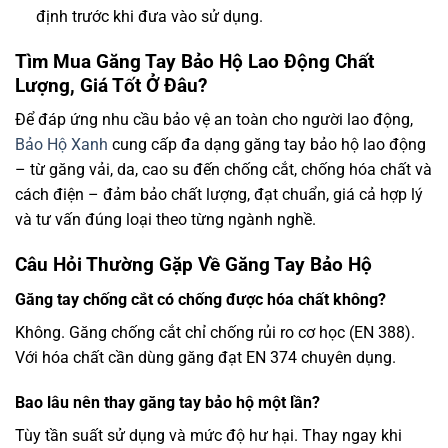
định trước khi đưa vào sử dụng.
Tìm Mua Găng Tay Bảo Hộ Lao Động Chất
Lượng, Giá Tốt Ở Đâu?
Để đáp ứng nhu cầu bảo vệ an toàn cho người lao động,
Bảo Hộ Xanh
cung cấp đa dạng găng tay bảo hộ lao động
– từ găng vải, da, cao su đến chống cắt, chống hóa chất và
cách điện – đảm bảo chất lượng, đạt chuẩn, giá cả hợp lý
và tư vấn đúng loại theo từng ngành nghề.
Câu Hỏi Thường Gặp Về Găng Tay Bảo Hộ
Găng tay chống cắt có chống được hóa chất không?
Không. Găng chống cắt chỉ chống rủi ro cơ học (EN 388).
Với hóa chất cần dùng găng đạt EN 374 chuyên dụng.
Bao lâu nên thay găng tay bảo hộ một lần?
Tùy tần suất sử dụng và mức độ hư hại. Thay ngay khi