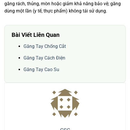
găng rách, thủng, mòn hoặc giảm khả năng bảo vệ; găng
dùng một lần (y tế, thực phẩm) không tái sử dụng.
Bài Viết Liên Quan
Găng Tay Chống Cắt
Găng Tay Cách Điện
Găng Tay Cao Su