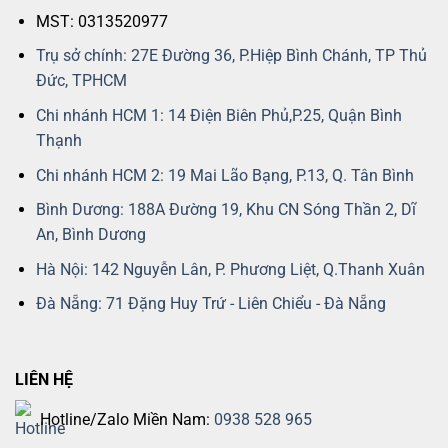
MST: 0313520977
Trụ sở chính: 27E Đường 36, P.Hiệp Bình Chánh, TP Thủ
Đức, TPHCM
Chi nhánh HCM 1: 14 Điện Biên Phủ,P.25, Quận Bình
Thạnh
Chi nhánh HCM 2: 19 Mai Lão Bạng, P.13, Q. Tân Bình
Bình Dương: 188A Đường 19, Khu CN Sóng Thần 2, Dĩ
An, Bình Dương
Hà Nội: 142 Nguyễn Lân, P. Phương Liệt, Q.Thanh Xuân
Đà Nẵng: 71 Đặng Huy Trứ - Liên Chiểu - Đà Nẵng
LIÊN HỆ
Hotline/Zalo Miền Nam:
0938 528 965