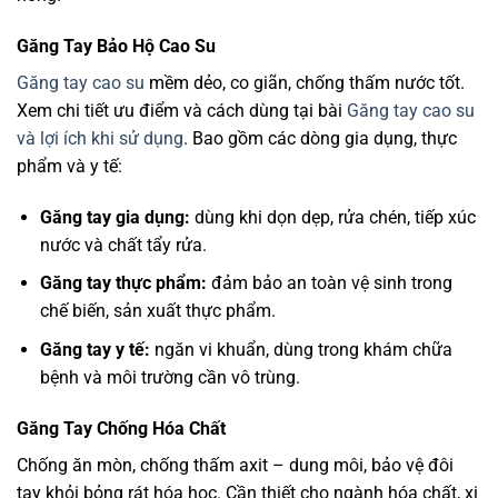
Găng Tay Bảo Hộ Cao Su
Găng tay cao su
mềm dẻo, co giãn, chống thấm nước tốt.
Xem chi tiết ưu điểm và cách dùng tại bài
Găng tay cao su
và lợi ích khi sử dụng
. Bao gồm các dòng gia dụng, thực
phẩm và y tế:
Găng tay gia dụng:
dùng khi dọn dẹp, rửa chén, tiếp xúc
nước và chất tẩy rửa.
Găng tay thực phẩm:
đảm bảo an toàn vệ sinh trong
chế biến, sản xuất thực phẩm.
Găng tay y tế:
ngăn vi khuẩn, dùng trong khám chữa
bệnh và môi trường cần vô trùng.
Găng Tay Chống Hóa Chất
Chống ăn mòn, chống thấm axit – dung môi, bảo vệ đôi
tay khỏi bỏng rát hóa học. Cần thiết cho ngành hóa chất, xi