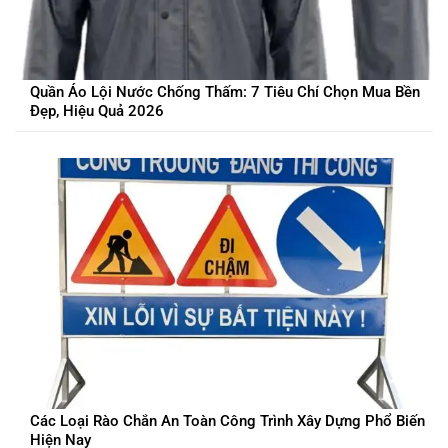
Quần Áo Lội Nước Chống Thấm: 7 Tiêu Chí Chọn Mua Bền
Đẹp, Hiệu Quả 2026
Các Loại Rào Chắn An Toàn Công Trình Xây Dựng Phổ Biến
Hiện Nay