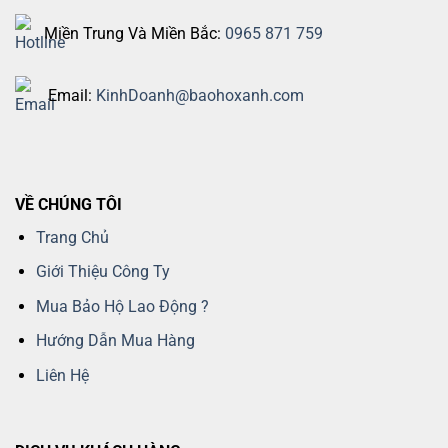
Miền Trung Và Miền Bắc:
0965 871 759
Email:
KinhDoanh@baohoxanh.com
VỀ CHÚNG TÔI
Trang Chủ
Giới Thiệu Công Ty
Mua Bảo Hộ Lao Động ?
Hướng Dẫn Mua Hàng
Liên Hệ