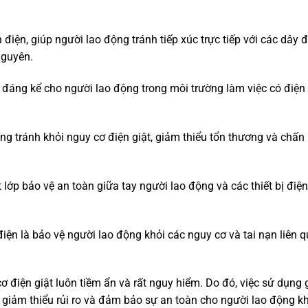
điện, giúp người lao động tránh tiếp xúc trực tiếp với các dây đ
nguyên.
h đáng kể cho người lao động trong môi trường làm việc có điện
ng tránh khỏi nguy cơ điện giật, giảm thiểu tổn thương và chấn
lớp bảo vệ an toàn giữa tay người lao động và các thiết bị điện
iện là bảo vệ người lao động khỏi các nguy cơ và tai nạn liên 
ơ điện giật luôn tiềm ẩn và rất nguy hiểm. Do đó, việc sử dụng
, giảm thiểu rủi ro và đảm bảo sự an toàn cho người lao động k