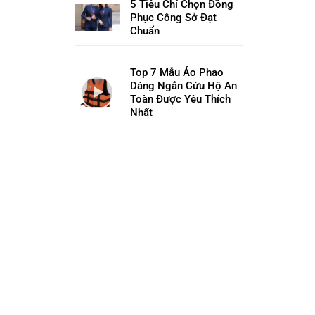
5 Tiêu Chí Chọn Đồng
Phục Công Sở Đạt
Chuẩn
Top 7 Mẫu Áo Phao
Dáng Ngắn Cứu Hộ An
Toàn Được Yêu Thích
Nhất