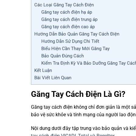
Các Loại Găng Tay Cách Điện
Găng tay cách điện hạ áp
Găng tay cách điện trung áp
Găng tay cách điện cao áp
Hướng Dẫn Bảo Quản Găng Tay Cách Điện
Hướng Dẫn Sử Dụng Chi Tiết
Biểu Hiện Cần Thay Mới Găng Tay
Bảo Quản Đúng Cách
Kiểm Tra Định Kỳ Và Bảo Dưỡng Găng Tay Các
Kết Luận
Bài Viết Liên Quan
Găng Tay Cách Điện Là Gì?
Găng tay cách điện không chỉ đơn giản là một s
bảo vệ sức khỏe và tính mạng của người lao độn
Nội dung dưới đây tập trung vào bảo quản và ki
tay cách điện VICADI, Total và Regeltex
.