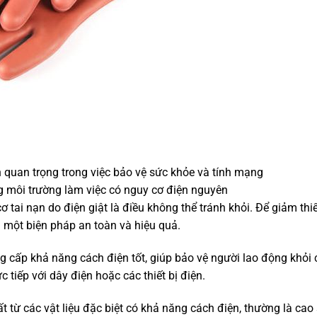
 quan trọng trong việc bảo vệ sức khỏe và tính mạng
g môi trường làm việc có nguy cơ điện nguyên
 tai nạn do điện giật là điều không thể tránh khỏi. Để giảm thiể
h một biện pháp an toàn và hiệu quả.
ng cấp khả năng cách điện tốt, giúp bảo vệ người lao động khỏi 
 tiếp với dây điện hoặc các thiết bị điện.
t từ các vật liệu đặc biệt có khả năng cách điện, thường là cao