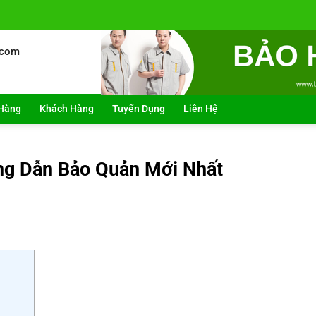
.com
Hàng
Khách Hàng
Tuyển Dụng
Liên Hệ
ng Dẫn Bảo Quản Mới Nhất