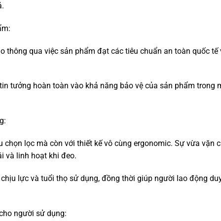
ả.
ẩm:
 thông qua việc sản phẩm đạt các tiêu chuẩn an toàn quốc tế
.
 tin tưởng hoàn toàn vào khả năng bảo vệ của sản phẩm trong 
g:
ệu chọn lọc mà còn với thiết kế vô cùng ergonomic. Sự vừa vặn 
 và linh hoạt khi đeo.
ịu lực và tuổi thọ sử dụng, đồng thời giúp người lao động duy 
 cho người sử dụng: