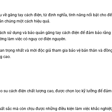
ểu về găng tay cách điện, từ định nghĩa, tính năng nổi bật cho đ
uản chúng một cách hiệu quả.
ề cách sử dụng và bảo quản găng tay cách điện để đảm bảo rằng
ường làm việc có nguy cơ điện nguyên.
quan trọng nhất và mời độc giả tham gia bảo vệ bản thân và đồn
g cao.
ao su cách điện chất lượng cao, được chọn lọc kỹ lưỡng để đảm
uất sắc mà còn chịu được những điều kiện làm việc khắc nghiệt,