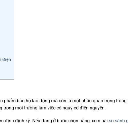
h Điện
ản phẩm bảo hộ lao động mà còn là một phần quan trọng trong 
g trong môi trường làm việc có nguy cơ điện nguyên.
ểm định định kỳ. Nếu đang ở bước chọn hãng, xem bài
so sánh 