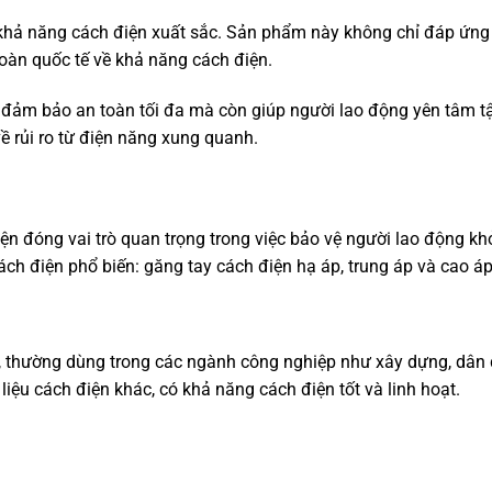
 khả năng cách điện xuất sắc. Sản phẩm này không chỉ đáp ứng
oàn quốc tế về khả năng cách điện.
ỉ đảm bảo an toàn tối đa mà còn giúp người lao động yên tâm t
ề rủi ro từ điện năng xung quanh.
ện đóng vai trò quan trọng trong việc bảo vệ người lao động kh
ách điện phổ biến: găng tay cách điện hạ áp, trung áp và cao áp
, thường dùng trong các ngành công nghiệp như xây dựng, dân
iệu cách điện khác, có khả năng cách điện tốt và linh hoạt.