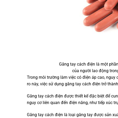
Găng tay cách điện là một phần
của người lao động tron
Trong môi trường làm việc có điện áp cao, nguy cơ
ro này, việc sử dụng găng tay cách điện trở thàn
Găng tay cách điện được thiết kế đặc biệt để cu
nguy cơ liên quan đến điện năng, như tiếp xúc trực
Găng tay cách điện là loại găng tay được sản xuấ