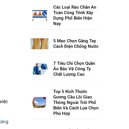
Các Loại Rào Chắn An
Toàn Công Trình Xây
Dựng Phổ Biến Hiện
Nay
5 Mẹo Chọn Găng Tay
Cách Điện Chống Nước
7 Tiêu Chí Chọn Quần
Áo Bảo Vệ Công Ty
Chất Lượng Cao
Top 5 Kích Thước
Gương Cầu Lồi Giao
việc
Thông Ngoài Trời Phổ
Biến Và Cách Lựa Chọn
Phù Hợp
găng