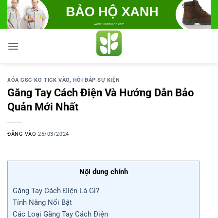
Bỏ
qua
nội
dung
XÓA GSC-KO TICK VÀO
,
HỎI ĐÁP SỰ KIỆN
Găng Tay Cách Điện Và Hướng Dẫn Bảo
Quản Mới Nhất
ĐĂNG VÀO
25/03/2024
Nội dung chính
Găng Tay Cách Điện Là Gì?
Tính Năng Nổi Bật
Các Loại Găng Tay Cách Điện