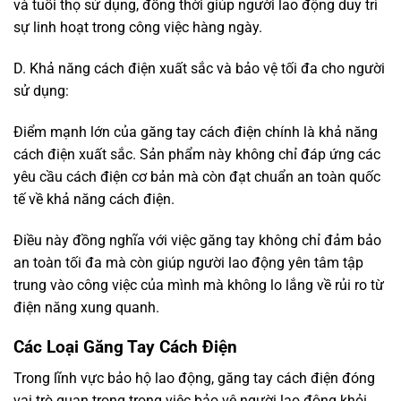
và tuổi thọ sử dụng, đồng thời giúp người lao động duy trì
sự linh hoạt trong công việc hàng ngày.
D. Khả năng cách điện xuất sắc và bảo vệ tối đa cho người
sử dụng:
Điểm mạnh lớn của găng tay cách điện chính là khả năng
cách điện xuất sắc. Sản phẩm này không chỉ đáp ứng các
yêu cầu cách điện cơ bản mà còn đạt chuẩn an toàn quốc
tế về khả năng cách điện.
Điều này đồng nghĩa với việc găng tay không chỉ đảm bảo
an toàn tối đa mà còn giúp người lao động yên tâm tập
trung vào công việc của mình mà không lo lắng về rủi ro từ
điện năng xung quanh.
Các Loại Găng Tay Cách Điện
Trong lĩnh vực bảo hộ lao động, găng tay cách điện đóng
vai trò quan trọng trong việc bảo vệ người lao động khỏi