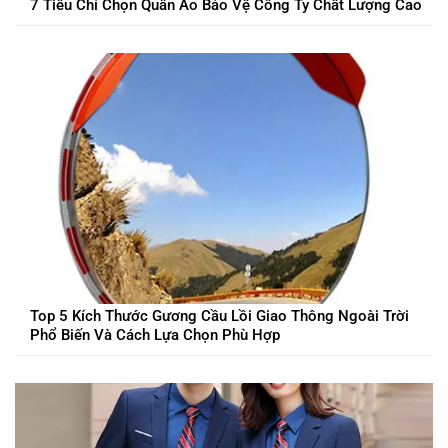
7 Tiêu Chí Chọn Quần Áo Bảo Vệ Công Ty Chất Lượng Cao
Top 5 Kích Thước Gương Cầu Lồi Giao Thông Ngoài Trời
Phổ Biến Và Cách Lựa Chọn Phù Hợp