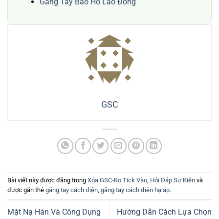
Găng Tay Bảo Hộ Lao Động
GSC
Bài viết này được đăng trong
Xóa GSC-Ko Tick Vào
,
Hỏi Đáp Sự Kiện
và
được gắn thẻ
găng tay cách điện
,
găng tay cách điện hạ áp
.
Mặt Nạ Hàn Và Công Dụng
Hướng Dẫn Cách Lựa Chọn