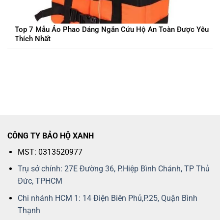
Top 7 Mẫu Áo Phao Dáng Ngắn Cứu Hộ An Toàn Được Yêu
Thích Nhất
CÔNG TY BẢO HỘ XANH
MST: 0313520977
Trụ sở chính: 27E Đường 36, P.Hiệp Bình Chánh, TP Thủ
Đức, TPHCM
Chi nhánh HCM 1: 14 Điện Biên Phủ,P.25, Quận Bình
Thạnh