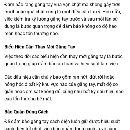
Đảm bảo rằng găng tay vừa vặn chặt mà không gây trơn
trượt hoặc quá chật cũng là một điều cần lưu ý. Hơn nữa,
việc kiểm tra kỹ lưỡng găng tay trước và sau mỗi lần sử
dụng là bước quan trọng để đảm bảo không có độ hao
mòn hoặc tổn thương nào.
Biểu Hiện Cần Thay Mới Găng Tay
Việc theo dõi các biểu hiện cần thay mới găng tay là bước
quan trọng giúp đảm bảo an toàn và hiệu suất làm việc.
Các dấu hiệu cần chú ý bao gồm rạn nứt, đứt rời hoặc
hỏng hóc ở bất kỳ khu vực nào của găng tay, mất độ co
giãn hoặc ôm sát không đủ, cũng như bất kỳ dấu hiệu nào
của tổn thương bề mặt.
Bảo Quản Đúng Cách
Để đảm bảo găng tay cách điện luôn giữ được hiệu suất
cách điện tốt nhất, việc bảo quản đúng cách là vô cùng