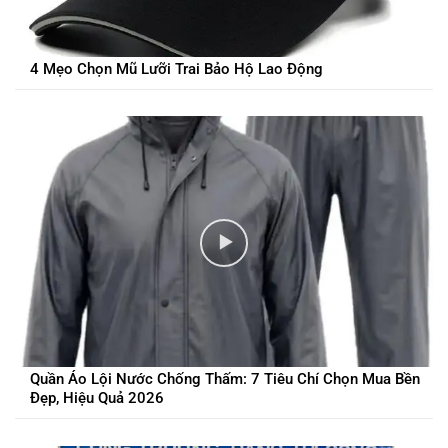
4 Mẹo Chọn Mũ Lưỡi Trai Bảo Hộ Lao Động
Quần Áo Lội Nước Chống Thấm: 7 Tiêu Chí Chọn Mua Bền
Đẹp, Hiệu Quả 2026