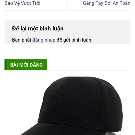
Bảo Vệ Vượt Trội
Găng Tay Sợi An Toàn
Để lại một bình luận
Bạn phải
đăng nhập
để gửi bình luận.
BÀI MỚI ĐĂNG