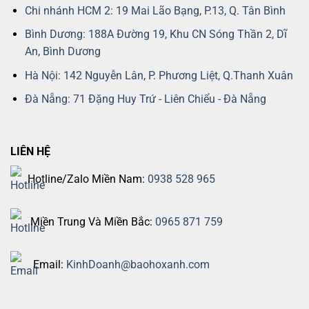
Chi nhánh HCM 2: 19 Mai Lão Bạng, P.13, Q. Tân Bình
Bình Dương: 188A Đường 19, Khu CN Sóng Thần 2, Dĩ
An, Bình Dương
Hà Nội: 142 Nguyễn Lân, P. Phương Liệt, Q.Thanh Xuân
Đà Nẵng: 71 Đặng Huy Trứ - Liên Chiểu - Đà Nẵng
LIÊN HỆ
Hotline/Zalo Miền Nam:
0938 528 965
Miền Trung Và Miền Bắc:
0965 871 759
Email:
KinhDoanh@baohoxanh.com