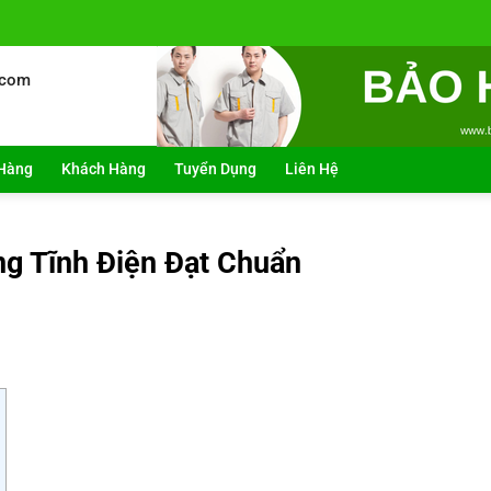
.com
Hàng
Khách Hàng
Tuyển Dụng
Liên Hệ
g Tĩnh Điện Đạt Chuẩn