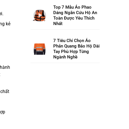
Top 7 Mẫu Áo Phao
Dáng Ngắn Cứu Hộ An
i.
Toàn Được Yêu Thích
ng kẻ
Nhất
7 Tiêu Chí Chọn Áo
Phản Quang Bảo Hộ Dài
Tay Phù Hợp Từng
Ngành Nghề
 hành
t
 chất
hợp