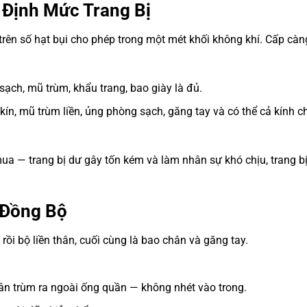
 Định Mức Trang Bị
ên số hạt bụi cho phép trong một mét khối không khí. Cấp càn
ạch, mũ trùm, khẩu trang, bao giày là đủ.
kín, mũ trùm liền, ủng phòng sạch, găng tay và có thể cả kính c
ua — trang bị dư gây tốn kém và làm nhân sự khó chịu, trang bị
 Đồng Bộ
 rồi bộ liền thân, cuối cùng là bao chân và găng tay.
ân trùm ra ngoài ống quần — không nhét vào trong.