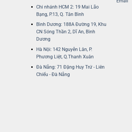
Chi nhánh HCM 2: 19 Mai Lão
Bạng, P.13, Q. Tân Bình
Bình Dương: 188A Đường 19, Khu
CN Sóng Thần 2, Dĩ An, Bình
Dương
Hà Nội: 142 Nguyễn Lân, P.
Phương Liệt, Q.Thanh Xuân
Đà Nẵng: 71 Đặng Huy Trứ - Liên
Chiểu - Đà Nẵng