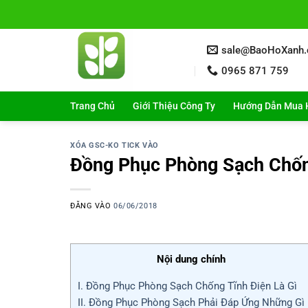
Bỏ
qua
nội
sale@BaoHoXanh
dung
0965 871 759
Trang Chủ
Giới Thiệu Công Ty
Hướng Dẫn Mua 
XÓA GSC-KO TICK VÀO
Đồng Phục Phòng Sạch Chốn
ĐĂNG VÀO
06/06/2018
Nội dung chính
I. Đồng Phục Phòng Sạch Chống Tĩnh Điện Là Gì
II. Đồng Phục Phòng Sạch Phải Đáp Ứng Những Gì