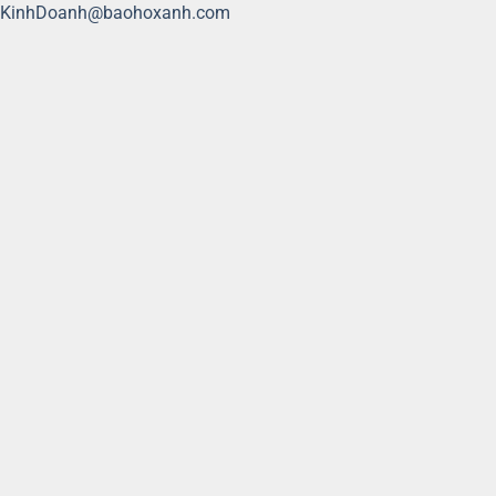
KinhDoanh@baohoxanh.com