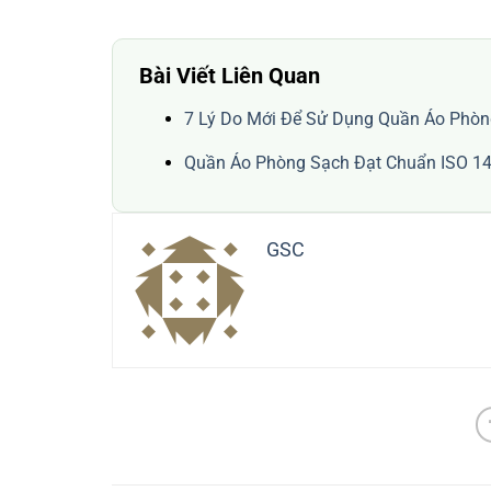
Bài Viết Liên Quan
7 Lý Do Mới Để Sử Dụng Quần Áo Phòn
Quần Áo Phòng Sạch Đạt Chuẩn ISO 14
GSC