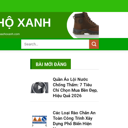
BÀI MỚI ĐĂNG
Quần Áo Lội Nước
Chống Thấm: 7 Tiêu
Chí Chọn Mua Bền Đẹp,
Hiệu Quả 2026
Các Loại Rào Chắn An
Toàn Công Trình Xây
Dựng Phổ Biến Hiện