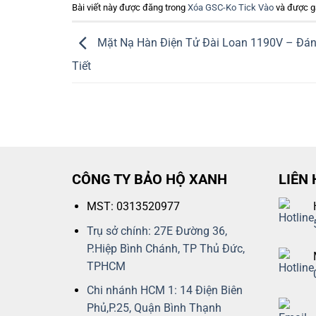
Bài viết này được đăng trong
Xóa GSC-Ko Tick Vào
và được g
Mặt Nạ Hàn Điện Tử Đài Loan 1190V – Đán
Tiết
CÔNG TY BẢO HỘ XANH
LIÊN 
MST: 0313520977
Trụ sở chính: 27E Đường 36,
P.Hiệp Bình Chánh, TP Thủ Đức,
TPHCM
Chi nhánh HCM 1: 14 Điện Biên
Phủ,P.25, Quận Bình Thạnh