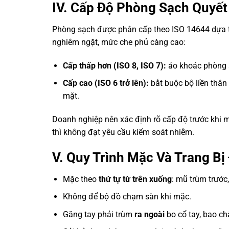
IV. Cấp Độ Phòng Sạch Quyết
Phòng sạch được phân cấp theo ISO 14644 dựa tr
nghiêm ngặt, mức che phủ càng cao:
Cấp thấp hơn (ISO 8, ISO 7):
áo khoác phòng s
Cấp cao (ISO 6 trở lên):
bắt buộc bộ liền thân 
mặt.
Doanh nghiệp nên xác định rõ cấp độ trước khi m
thì không đạt yêu cầu kiểm soát nhiễm.
V. Quy Trình Mặc Và Trang Bị
Mặc theo
thứ tự từ trên xuống
: mũ trùm trước,
Không để bộ đồ chạm sàn khi mặc.
Găng tay phải trùm
ra ngoài
bo cổ tay, bao ch