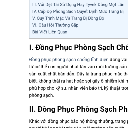
III. Vải Dệt Tái Sử Dụng Hay Tyvek Dùng Một Lần
IV. Cấp Độ Phòng Sạch Quyết Định Mức Trang Bị
V. Quy Trình Mặc Và Trang Bị Đồng Bộ
VI. Câu Hỏi Thường Gặp
Bài Viết Liên Quan
I. Đồng Phục Phòng Sạch Chố
Đồng phục phòng sạch chống tĩnh điện
đóng vai 
từ cơ thể con người phát tán vào môi trường sản
sản xuất chất bán dẫn. Đây là trang phục mặc th
biệt, không thải ra hạt hoặc sợi gây ô nhiễm khi
phù hợp cho kỹ sư, nhân viên bảo trì, kỹ thuật tr
phòng sạch.
II. Đồng Phục Phòng Sạch Ph
Khác với đồng phục bảo hộ thông thường, trang 