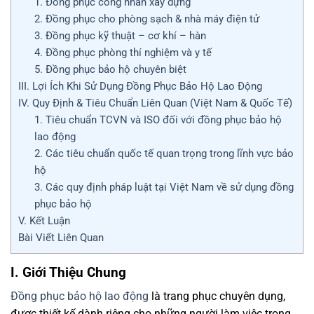
1. Đồng phục công nhân xây dựng
2. Đồng phục cho phòng sạch & nhà máy điện tử
3. Đồng phục kỹ thuật – cơ khí – hàn
4. Đồng phục phòng thí nghiệm và y tế
5. Đồng phục bảo hộ chuyên biệt
III. Lợi Ích Khi Sử Dụng Đồng Phục Bảo Hộ Lao Động
IV. Quy Định & Tiêu Chuẩn Liên Quan (Việt Nam & Quốc Tế)
1. Tiêu chuẩn TCVN và ISO đối với đồng phục bảo hộ
lao động
2. Các tiêu chuẩn quốc tế quan trọng trong lĩnh vực bảo
hộ
3. Các quy định pháp luật tại Việt Nam về sử dụng đồng
phục bảo hộ
V. Kết Luận
Bài Viết Liên Quan
I. Giới Thiệu Chung
Đồng phục bảo hộ lao động
là trang phục chuyên dụng,
được thiết kế dành riêng cho những người làm việc trong