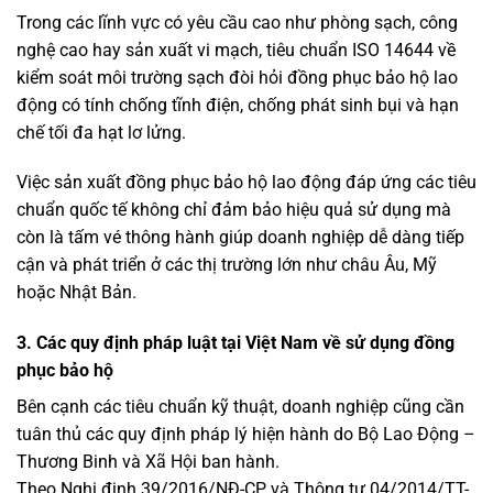
Trong các lĩnh vực có yêu cầu cao như phòng sạch, công
nghệ cao hay sản xuất vi mạch, tiêu chuẩn ISO 14644 về
kiểm soát môi trường sạch đòi hỏi đồng phục bảo hộ lao
động có tính chống tĩnh điện, chống phát sinh bụi và hạn
chế tối đa hạt lơ lửng.
Việc sản xuất đồng phục bảo hộ lao động đáp ứng các tiêu
chuẩn quốc tế không chỉ đảm bảo hiệu quả sử dụng mà
còn là tấm vé thông hành giúp doanh nghiệp dễ dàng tiếp
cận và phát triển ở các thị trường lớn như châu Âu, Mỹ
hoặc Nhật Bản.
3. Các quy định pháp luật tại Việt Nam về sử dụng đồng
phục bảo hộ
Bên cạnh các tiêu chuẩn kỹ thuật, doanh nghiệp cũng cần
tuân thủ các quy định pháp lý hiện hành do Bộ Lao Động –
Thương Binh và Xã Hội ban hành.
Theo Nghị định 39/2016/NĐ-CP và Thông tư 04/2014/TT-