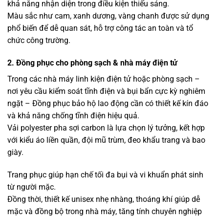
khả năng nhận diện trong điều kiện thiếu sáng.
Màu sắc như cam, xanh dương, vàng chanh được sử dụng
phổ biến để dễ quan sát, hỗ trợ công tác an toàn và tổ
chức công trường.
2. Đồng phục cho phòng sạch & nhà máy điện tử
Trong các nhà máy linh kiện điện tử hoặc phòng sạch –
nơi yêu cầu kiểm soát tĩnh điện và bụi bẩn cực kỳ nghiêm
ngặt – Đồng phục bảo hộ lao động cần có thiết kế kín đáo
và khả năng chống tĩnh điện hiệu quả.
Vải polyester pha sợi carbon là lựa chọn lý tưởng, kết hợp
với kiểu áo liền quần, đội mũ trùm, đeo khẩu trang và bao
giày.
Trang phục giúp hạn chế tối đa bụi và vi khuẩn phát sinh
từ người mặc.
Đồng thời, thiết kế unisex nhẹ nhàng, thoáng khí giúp dễ
mặc và đồng bộ trong nhà máy, tăng tính chuyên nghiệp