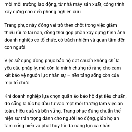
mỗi môi trường lao động, từ nhà máy sản xuất, công trình
xây dựng cho đến phòng nghiên cứu.
Trang phục này đóng vai trò then chốt trong việc giảm
thiểu rủi ro tai nạn, đồng thời góp phần xây dựng hình ảnh
doanh nghiệp có tổ chức, có trách nhiệm và quan tâm đến
con người.
Việc sử dụng đồng phục bảo hộ đạt chuẩn không chỉ là
yêu cầu pháp lý, mà còn là minh chứng rõ ràng cho cam
kết bảo vệ nguồn lực nhân sự – nền tảng sống còn của
mọi tổ chức.
Khi doanh nghiệp lựa chọn quần áo bảo hộ đạt tiêu chuẩn,
đó cũng là lúc họ đầu tư vào một môi trường làm việc an
toàn, hiệu quả và bền vững. Trang phục đúng chuẩn thể
hiện sự trân trọng dành cho người lao động, giúp họ an
tâm cống hiến và phát huy tối đa năng lực cá nhân.