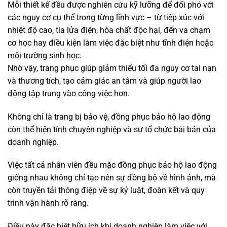
Mỗi thiết kế đều được nghiên cứu kỹ lưỡng để đối phó với
các nguy cơ cụ thể trong từng lĩnh vực – từ tiếp xúc với
nhiệt độ cao, tia lửa điện, hóa chất độc hại, đến va chạm
cơ học hay điều kiện làm việc đặc biệt như tĩnh điện hoặc
môi trường sinh học.
Nhờ vậy, trang phục giúp giảm thiểu tối đa nguy cơ tai nạn
và thương tích, tạo cảm giác an tâm và giúp người lao
động tập trung vào công việc hơn.
Không chỉ là trang bị bảo vệ, đồng phục bảo hộ lao động
còn thể hiện tính chuyên nghiệp và sự tổ chức bài bản của
doanh nghiệp.
Việc tất cả nhân viên đều mặc đồng phục bảo hộ lao động
giống nhau không chỉ tạo nên sự đồng bộ về hình ảnh, mà
còn truyền tải thông điệp về sự kỷ luật, đoàn kết và quy
trình vận hành rõ ràng.
Điều này đặc biệt hữu ích khi doanh nghiệp làm việc với