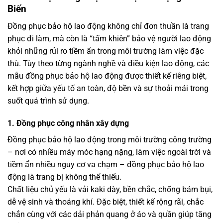
Biến
Đồng phục bảo hộ lao động không chỉ đơn thuần là trang
phục đi làm, mà còn là “tấm khiên” bảo vệ người lao động
khỏi những rủi ro tiềm ẩn trong môi trường làm việc đặc
thù. Tùy theo từng ngành nghề và điều kiện lao động, các
mẫu đồng phục bảo hộ lao động được thiết kế riêng biệt,
kết hợp giữa yếu tố an toàn, độ bền và sự thoải mái trong
suốt quá trình sử dụng.
1. Đồng phục công nhân xây dựng
Đồng phục bảo hộ lao động trong môi trường công trường
– nơi có nhiều máy móc hạng nặng, làm việc ngoài trời và
tiềm ẩn nhiều nguy cơ va chạm – đồng phục bảo hộ lao
động là trang bị không thể thiếu.
Chất liệu chủ yếu là vải kaki dày, bền chắc, chống bám bụi,
dễ vệ sinh và thoáng khí. Đặc biệt, thiết kế rộng rãi, chắc
chắn cùng với các dải phản quang ở áo và quần giúp tăng