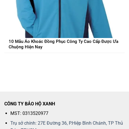
10 Mẫu Áo Khoác Đồng Phục Công Ty Cao Cấp Được Ưa
Chuộng Hiện Nay
CÔNG TY BẢO HỘ XANH
MST: 0313520977
Trụ sở chính: 27E Đường 36, P.Hiệp Bình Chánh, TP Thủ