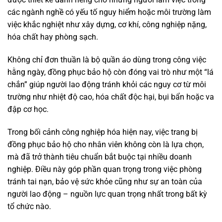
các ngành nghề có yếu tố nguy hiểm hoặc môi trường làm
việc khắc nghiệt như xây dựng, cơ khí, công nghiệp nặng,
hóa chất hay phòng sạch.
Không chỉ đơn thuần là bộ quần áo dùng trong công việc
hằng ngày, đồng phục bảo hộ còn đóng vai trò như một “lá
chắn” giúp người lao động tránh khỏi các nguy cơ từ môi
trường như nhiệt độ cao, hóa chất độc hại, bụi bẩn hoặc va
đập cơ học.
Trong bối cảnh công nghiệp hóa hiện nay, việc trang bị
đồng phục bảo hộ cho nhân viên không còn là lựa chọn,
mà đã trở thành tiêu chuẩn bắt buộc tại nhiều doanh
nghiệp. Điều này góp phần quan trọng trong việc phòng
tránh tai nạn, bảo vệ sức khỏe cũng như sự an toàn của
người lao động – nguồn lực quan trọng nhất trong bất kỳ
tổ chức nào.