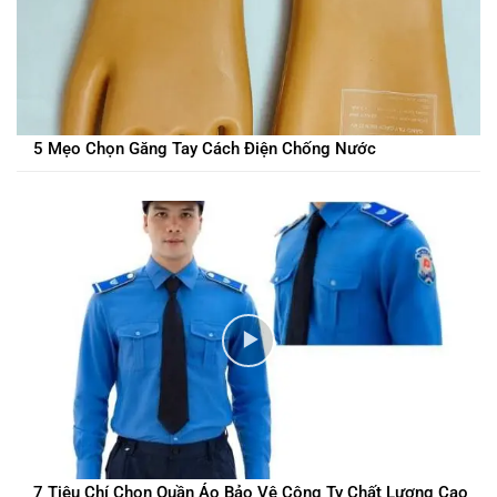
5 Mẹo Chọn Găng Tay Cách Điện Chống Nước
7 Tiêu Chí Chọn Quần Áo Bảo Vệ Công Ty Chất Lượng Cao