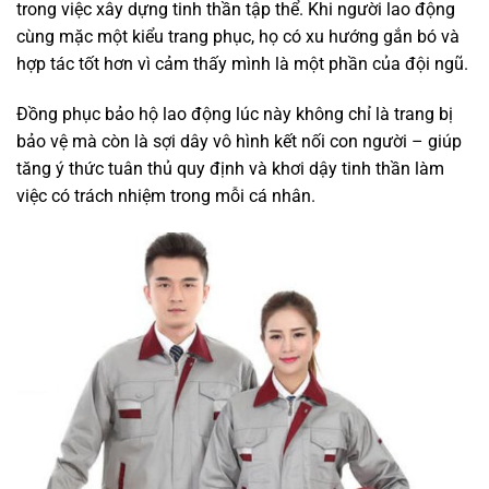
trong việc xây dựng tinh thần tập thể. Khi người lao động
cùng mặc một kiểu trang phục, họ có xu hướng gắn bó và
hợp tác tốt hơn vì cảm thấy mình là một phần của đội ngũ.
Đồng phục bảo hộ lao động lúc này không chỉ là trang bị
bảo vệ mà còn là sợi dây vô hình kết nối con người – giúp
tăng ý thức tuân thủ quy định và khơi dậy tinh thần làm
việc có trách nhiệm trong mỗi cá nhân.