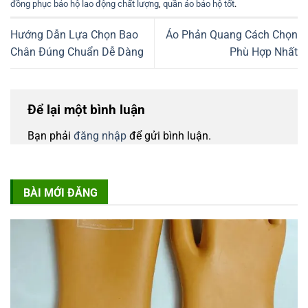
đồng phục bảo hộ lao động chất lượng
,
quần áo bảo hộ tốt
.
Hướng Dẫn Lựa Chọn Bao
Áo Phản Quang Cách Chọn
Chân Đúng Chuẩn Dễ Dàng
Phù Hợp Nhất
Để lại một bình luận
Bạn phải
đăng nhập
để gửi bình luận.
BÀI MỚI ĐĂNG