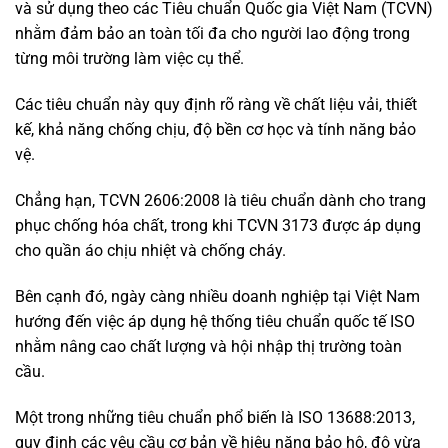
và sử dụng theo các Tiêu chuẩn Quốc gia Việt Nam (TCVN)
nhằm đảm bảo an toàn tối đa cho người lao động trong
từng môi trường làm việc cụ thể.
Các tiêu chuẩn này quy định rõ ràng về chất liệu vải, thiết
kế, khả năng chống chịu, độ bền cơ học và tính năng bảo
vệ.
Chẳng hạn, TCVN 2606:2008 là tiêu chuẩn dành cho trang
phục chống hóa chất, trong khi TCVN 3173 được áp dụng
cho quần áo chịu nhiệt và chống cháy.
Bên cạnh đó, ngày càng nhiều doanh nghiệp tại Việt Nam
hướng đến việc áp dụng hệ thống tiêu chuẩn quốc tế ISO
nhằm nâng cao chất lượng và hội nhập thị trường toàn
cầu.
Một trong những tiêu chuẩn phổ biến là ISO 13688:2013,
quy định các yêu cầu cơ bản về hiệu năng bảo hộ, độ vừa