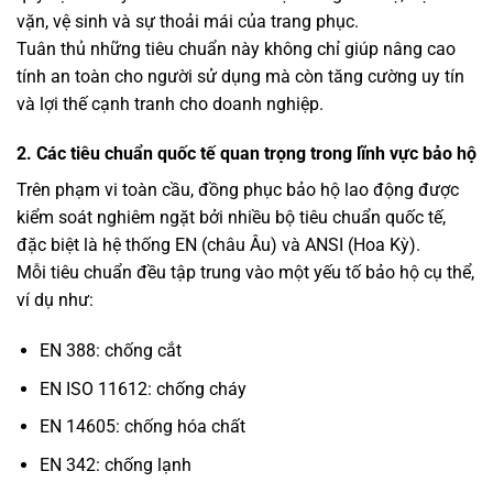
vặn, vệ sinh và sự thoải mái của trang phục.
Tuân thủ những tiêu chuẩn này không chỉ giúp nâng cao
tính an toàn cho người sử dụng mà còn tăng cường uy tín
và lợi thế cạnh tranh cho doanh nghiệp.
2. Các tiêu chuẩn quốc tế quan trọng trong lĩnh vực bảo hộ
Trên phạm vi toàn cầu, đồng phục bảo hộ lao động được
kiểm soát nghiêm ngặt bởi nhiều bộ tiêu chuẩn quốc tế,
đặc biệt là hệ thống EN (châu Âu) và ANSI (Hoa Kỳ).
Mỗi tiêu chuẩn đều tập trung vào một yếu tố bảo hộ cụ thể,
ví dụ như:
EN 388: chống cắt
EN ISO 11612: chống cháy
EN 14605: chống hóa chất
EN 342: chống lạnh