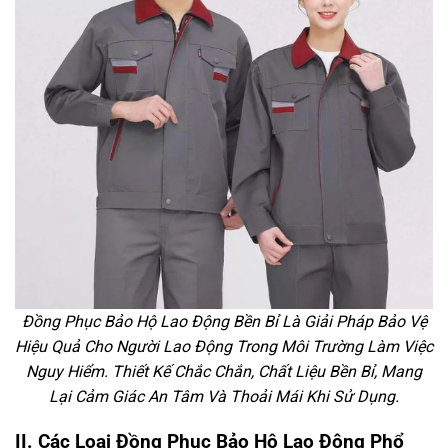
Đồng Phục Bảo Hộ Lao Động Bền Bỉ Là Giải Pháp Bảo Vệ
Hiệu Quả Cho Người Lao Động Trong Môi Trường Làm Việc
Nguy Hiểm. Thiết Kế Chắc Chắn, Chất Liệu Bền Bỉ, Mang
Lại Cảm Giác An Tâm Và Thoải Mái Khi Sử Dụng.
II. Các Loại Đồng Phục Bảo Hộ Lao Động Phổ