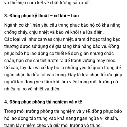
và thể hiện cam kết về chất lượng sản xuất.
3. Đồng phục kỹ thuật – cơ khí – hàn
Ngành cơ khí, hàn yêu cầu trang phục bảo hộ có khả năng
chống cháy, chịu nhiệt và bảo vệ khỏi tia lửa điện.
Các loại vải như canvas chịu nhiệt, aramid hoặc tráng bạc
thường được sử dụng để gia tăng khả năng bảo vệ. Đồng
phục bảo hộ lao động có thiết kế đơn giản nhưng chắc
chắn, hạn chế chi tiết rườm rà để tránh vướng máy móc.
Cổ cao, tay dài và cổ tay bó là những yếu tố quan trọng để
ngăn chặn tia lửa lọt vào trong. Đây là lựa chọn tối ưu giúp
người lao động yên tâm khi làm việc trong môi trường có
nhiều rủi ro về nhiệt và điện.
4. Đồng phục phòng thí nghiệm và y tế
Trong môi trường phòng thí nghiệm và y tế, đồng phục bảo
hộ lao động tập trung vào khả năng ngăn ngừa vi khuẩn,
tránh lây nhiễm chéo và giữ môi trường vô trùng.