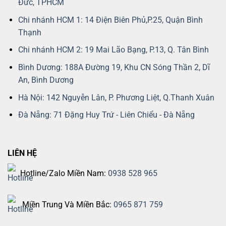
Đức, TPHCM
Chi nhánh HCM 1: 14 Điện Biên Phủ,P.25, Quận Bình
Thạnh
Chi nhánh HCM 2: 19 Mai Lão Bạng, P.13, Q. Tân Bình
Bình Dương: 188A Đường 19, Khu CN Sóng Thần 2, Dĩ
An, Bình Dương
Hà Nội: 142 Nguyễn Lân, P. Phương Liệt, Q.Thanh Xuân
Đà Nẵng: 71 Đặng Huy Trứ - Liên Chiểu - Đà Nẵng
LIÊN HỆ
Hotline/Zalo Miền Nam:
0938 528 965
Miền Trung Và Miền Bắc:
0965 871 759