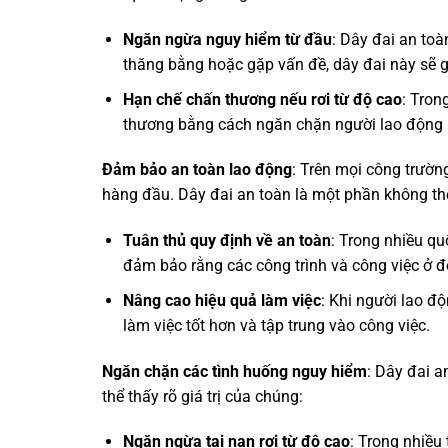
Ngăn ngừa nguy hiểm từ đầu
: Dây đai an to
thăng bằng hoặc gặp vấn đề, dây đai này sẽ g
Hạn chế chấn thương nếu rơi từ độ cao
: Tron
thương bằng cách ngăn chặn người lao động r
Đảm bảo an toàn lao động
: Trên mọi công trườn
hàng đầu. Dây đai an toàn là một phần không th
Tuân thủ quy định về an toàn
: Trong nhiều qu
đảm bảo rằng các công trình và công việc ở đ
Nâng cao hiệu quả làm việc
: Khi người lao đ
làm việc tốt hơn và tập trung vào công việc.
Ngăn chặn các tình huống nguy hiểm
: Dây đai a
thể thấy rõ giá trị của chúng:
Ngăn ngừa tai nạn rơi từ độ cao
: Trong nhiều