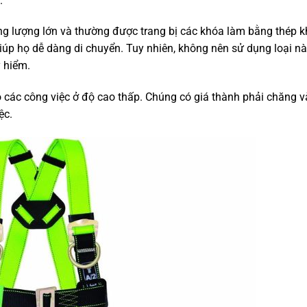
.
ng lượng lớn và thường được trang bị các khóa làm bằng thép 
úp họ dễ dàng di chuyển. Tuy nhiên, không nên sử dụng loại n
y hiểm.
 các công việc ở độ cao thấp. Chúng có giá thành phải chăng v
ệc.