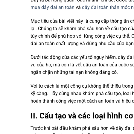
mua dây đai an toàn
và
dây đai toàn thân móc 
Mục tiêu của bài viết này là cung cấp thông tin c
lại. Chúng ta sẽ khám phá sâu hơn về cấu tạo củ
tùy chỉnh để phù hợp với từng công việc cụ thể
đai an toàn chất lượng và đúng nhu cầu của bạn
Dưới tác động của các yếu tố nguy hiểm, dây đai 
vụ của họ, mà còn là vết dấu an toàn của cuộc 
ngăn chặn những tai nạn không đáng có.
Với tư cách là một công cụ không thể thiếu tron
kỹ càng. Hãy cùng nhau khám phá cấu tạo, loại h
hoàn thành công việc một cách an toàn và hiệu 
II. Cấu tạo và các loại hình c
Trước khi bắt đầu khám phá sâu hơn về dây đai a