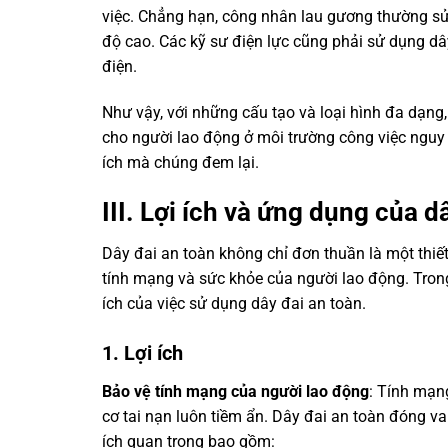
việc. Chẳng hạn, công nhân lau gương thường sử
độ cao. Các kỹ sư điện lực cũng phải sử dụng d
điện.
Như vậy, với những cấu tạo và loại hình đa dạng
cho người lao động ở môi trường công việc nguy 
ích mà chúng đem lại.
III. Lợi ích và ứng dụng của d
Dây đai an toàn không chỉ đơn thuần là một thiế
tính mạng và sức khỏe của người lao động. Trong 
ích của việc sử dụng dây đai an toàn.
1. Lợi ích
Bảo vệ tính mạng của người lao động
: Tính mạn
cơ tai nạn luôn tiềm ẩn. Dây đai an toàn đóng v
ích quan trọng bao gồm: