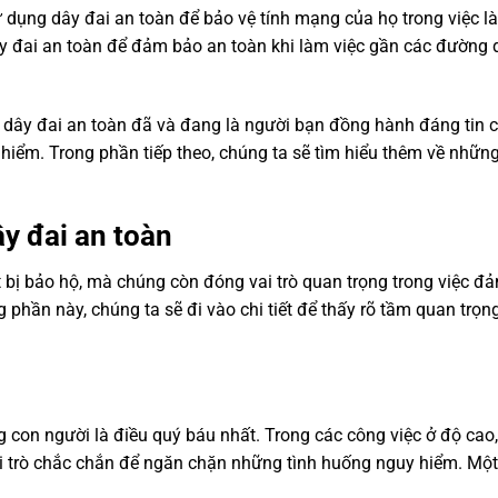
 dụng dây đai an toàn để bảo vệ tính mạng của họ trong việc l
ây đai an toàn để đảm bảo an toàn khi làm việc gần các đường 
, dây đai an toàn đã và đang là người bạn đồng hành đáng tin 
hiểm. Trong phần tiếp theo, chúng ta sẽ tìm hiểu thêm về những
ây đai an toàn
t bị bảo hộ, mà chúng còn đóng vai trò quan trọng trong việc đ
phần này, chúng ta sẽ đi vào chi tiết để thấy rõ tầm quan trọng
g con người là điều quý báu nhất. Trong các công việc ở độ cao
ai trò chắc chắn để ngăn chặn những tình huống nguy hiểm. Một 