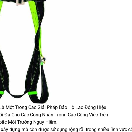
Là Một Trong Các Giải Pháp Bảo Hộ Lao Động Hiệu
i Đa Cho Các Công Nhân Trong Các Công Việc Trên
oặc Môi Trường Nguy Hiểm.
 xây dựng mà còn được sử dụng rộng rãi trong nhiều lĩnh vực c