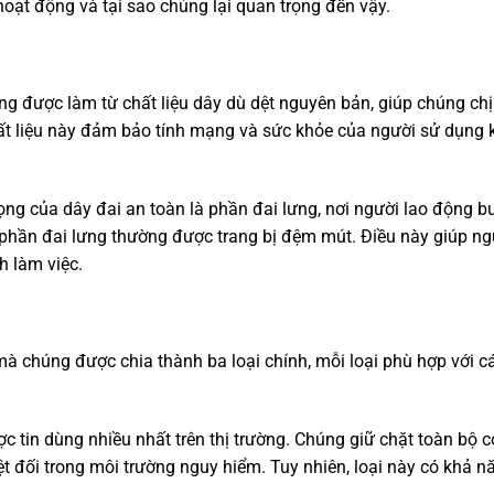
hoạt động và tại sao chúng lại quan trọng đến vậy.
g được làm từ chất liệu dây dù dệt nguyên bản, giúp chúng ch
hất liệu này đảm bảo tính mạng và sức khỏe của người sử dụng 
ng của dây đai an toàn là phần đai lưng, nơi người lao động b
, phần đai lưng thường được trang bị đệm mút. Điều này giúp ng
h làm việc.
mà chúng được chia thành ba loại chính, mỗi loại phù hợp với c
c tin dùng nhiều nhất trên thị trường. Chúng giữ chặt toàn bộ c
 đối trong môi trường nguy hiểm. Tuy nhiên, loại này có khả n