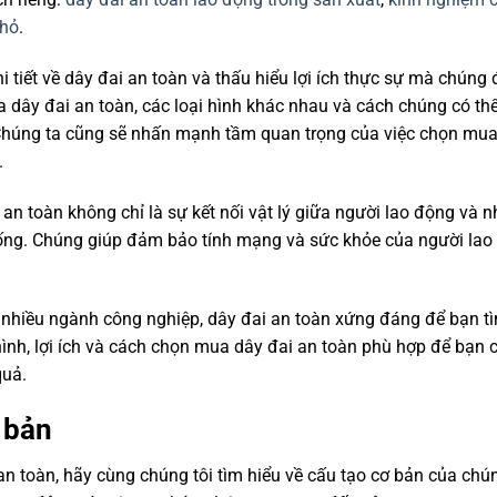
nhỏ
.
hi tiết về dây đai an toàn và thấu hiểu lợi ích thực sự mà chúng
a dây đai an toàn, các loại hình khác nhau và cách chúng có th
. Chúng ta cũng sẽ nhấn mạnh tầm quan trọng của việc chọn mu
.
an toàn không chỉ là sự kết nối vật lý giữa người lao động và 
sống. Chúng giúp đảm bảo tính mạng và sức khỏe của người lao
g nhiều ngành công nghiệp, dây đai an toàn xứng đáng để bạn t
ình, lợi ích và cách chọn mua dây đai an toàn phù hợp để bạn c
quả.
ơ bản
n toàn, hãy cùng chúng tôi tìm hiểu về cấu tạo cơ bản của chú