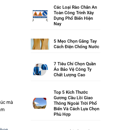
Các Loại Rào Chắn An
Toàn Công Trình Xây
Dựng Phổ Biến Hiện
Nay
5 Mẹo Chọn Găng Tay
Cách Điện Chống Nước
7 Tiêu Chí Chọn Quần
Áo Bảo Vệ Công Ty
Chất Lượng Cao
Top 5 Kích Thước
Gương Cầu Lồi Giao
 lúc mà
Thông Ngoài Trời Phổ
Biến Và Cách Lựa Chọn
đảm
Phù Hợp
chọn