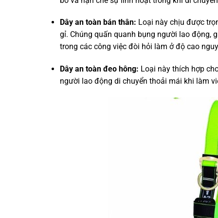
bó và hạn chế sự linh hoạt trong khi di chuyển
Dây an toàn bán thân:
Loại này chịu được trọ
gỉ. Chúng quấn quanh bụng người lao động, gi
trong các công việc đòi hỏi làm ở độ cao ngu
Dây an toàn đeo hông:
Loại này thích hợp cho
người lao động di chuyển thoải mái khi làm vi