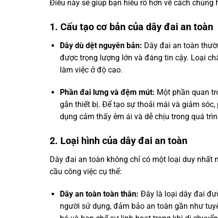
Điều này sẽ giúp bạn hiểu rõ hơn về cách chúng 
1. Cấu tạo cơ bản của dây đai an toàn
Dây dù dệt nguyên bản:
Dây đai an toàn thườn
được trọng lượng lớn và đáng tin cậy. Loại c
làm việc ở độ cao.
Phần đai lưng và đệm mút:
Một phần quan trọ
gắn thiết bị. Để tạo sự thoải mái và giảm sóc
dụng cảm thấy êm ái và dễ chịu trong quá trìn
2. Loại hình của dây đai an toàn
Dây đai an toàn không chỉ có một loại duy nhất 
cầu công việc cụ thể:
Dây an toàn toàn thân:
Đây là loại dây đai đượ
người sử dụng, đảm bảo an toàn gần như tuyệt