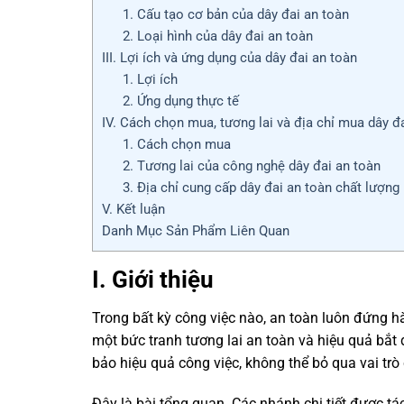
1. Cấu tạo cơ bản của dây đai an toàn
2. Loại hình của dây đai an toàn
III. Lợi ích và ứng dụng của dây đai an toàn
1. Lợi ích
2. Ứng dụng thực tế
IV. Cách chọn mua, tương lai và địa chỉ mua dây đ
1. Cách chọn mua
2. Tương lai của công nghệ dây đai an toàn
3. Địa chỉ cung cấp dây đai an toàn chất lượng
V. Kết luận
Danh Mục Sản Phẩm Liên Quan
I. Giới thiệu
Trong bất kỳ công việc nào, an toàn luôn đứng hà
một bức tranh tương lai an toàn và hiệu quả bắ
bảo hiệu quả công việc, không thể bỏ qua vai tr
Đây là bài tổng quan. Các nhánh chi tiết được tá