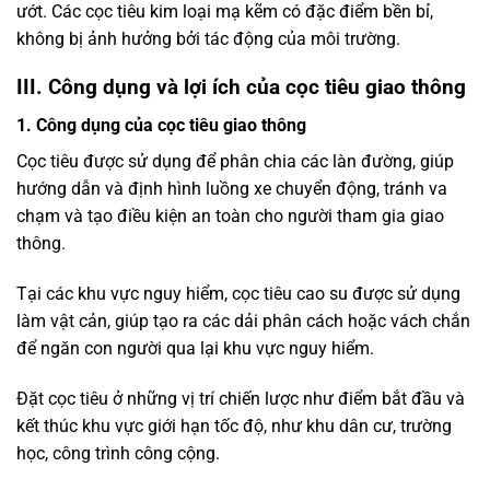
ướt. Các cọc tiêu kim loại mạ kẽm có đặc điểm bền bỉ,
không bị ảnh hưởng bởi tác động của môi trường.
III. Công dụng và lợi ích của cọc tiêu giao thông
1. Công dụng của cọc tiêu giao thông
Cọc tiêu được sử dụng để phân chia các làn đường, giúp
hướng dẫn và định hình luồng xe chuyển động, tránh va
chạm và tạo điều kiện an toàn cho người tham gia giao
thông.
Tại các khu vực nguy hiểm, cọc tiêu cao su được sử dụng
làm vật cản, giúp tạo ra các dải phân cách hoặc vách chắn
để ngăn con người qua lại khu vực nguy hiểm.
Đặt cọc tiêu ở những vị trí chiến lược như điểm bắt đầu và
kết thúc khu vực giới hạn tốc độ, như khu dân cư, trường
học, công trình công cộng.