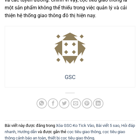
một sản phẩm không thể thiếu trong việc quản lý và cải
thiện hệ thống giao thông đô thị hiện nay.
GSC
Bài viết này được đăng trong
Xóa GSC-Ko Tick Vào
,
Bài viết 5 sao
,
Hỏi đáp
nhanh
,
Hướng dẫn
và được gắn thẻ
cọc tiêu giao thông
,
cọc tiêu giao
thông cảnh báo an toàn
,
thiết bị cọc tiêu giao thông
.