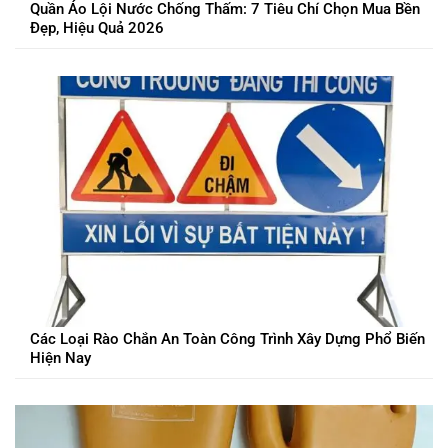
Quần Áo Lội Nước Chống Thấm: 7 Tiêu Chí Chọn Mua Bền
Đẹp, Hiệu Quả 2026
Các Loại Rào Chắn An Toàn Công Trình Xây Dựng Phổ Biến
Hiện Nay