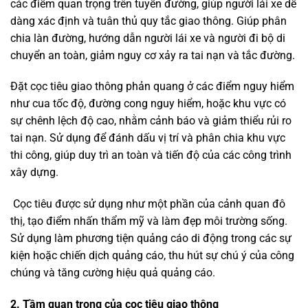
các điểm quan trọng trên tuyến đường, giúp người lái xe dễ
dàng xác định và tuân thủ quy tắc giao thông. Giúp phân
chia làn đường, hướng dẫn người lái xe và người đi bộ di
chuyển an toàn, giảm nguy cơ xảy ra tai nạn và tắc đường.
Đặt cọc tiêu giao thông phản quang ở các điểm nguy hiểm
như cua tốc độ, đường cong nguy hiểm, hoặc khu vực có
sự chênh lệch độ cao, nhằm cảnh báo và giảm thiểu rủi ro
tai nạn. Sử dụng để đánh dấu vị trí và phân chia khu vực
thi công, giúp duy trì an toàn và tiến độ của các công trình
xây dựng.
Cọc tiêu được sử dụng như một phần của cảnh quan đô
thị, tạo điểm nhấn thẩm mỹ và làm đẹp môi trường sống.
Sử dụng làm phương tiện quảng cáo di động trong các sự
kiện hoặc chiến dịch quảng cáo, thu hút sự chú ý của công
chúng và tăng cường hiệu quả quảng cáo.
2. Tầm quan trọng của cọc tiêu giao thông