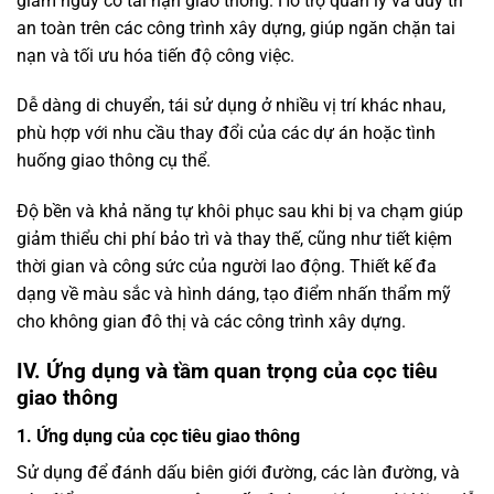
giảm nguy cơ tai nạn giao thông. Hỗ trợ quản lý và duy trì
an toàn trên các công trình xây dựng, giúp ngăn chặn tai
nạn và tối ưu hóa tiến độ công việc.
Dễ dàng di chuyển, tái sử dụng ở nhiều vị trí khác nhau,
phù hợp với nhu cầu thay đổi của các dự án hoặc tình
huống giao thông cụ thể.
Độ bền và khả năng tự khôi phục sau khi bị va chạm giúp
giảm thiểu chi phí bảo trì và thay thế, cũng như tiết kiệm
thời gian và công sức của người lao động. Thiết kế đa
dạng về màu sắc và hình dáng, tạo điểm nhấn thẩm mỹ
cho không gian đô thị và các công trình xây dựng.
IV. Ứng dụng và tầm quan trọng của cọc tiêu
giao thông
1. Ứng dụng của cọc tiêu giao thông
Sử dụng để đánh dấu biên giới đường, các làn đường, và