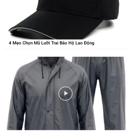
4 Mẹo Chọn Mũ Lưỡi Trai Bảo Hộ Lao Động