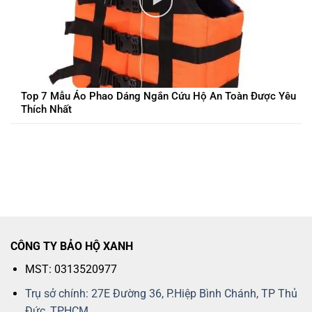
Top 7 Mẫu Áo Phao Dáng Ngắn Cứu Hộ An Toàn Được Yêu
Thích Nhất
CÔNG TY BẢO HỘ XANH
MST: 0313520977
Trụ sở chính: 27E Đường 36, P.Hiệp Bình Chánh, TP Thủ
Đức, TPHCM