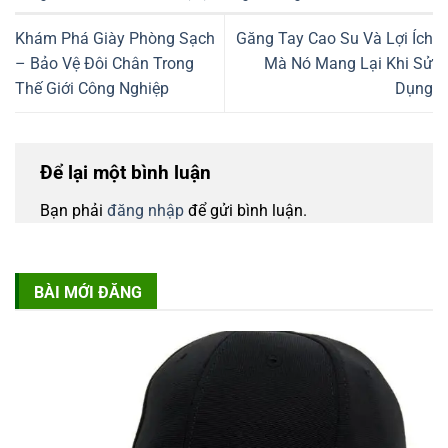
Khám Phá Giày Phòng Sạch
Găng Tay Cao Su Và Lợi Ích
– Bảo Vệ Đôi Chân Trong
Mà Nó Mang Lại Khi Sử
Thế Giới Công Nghiệp
Dụng
Để lại một bình luận
Bạn phải
đăng nhập
để gửi bình luận.
BÀI MỚI ĐĂNG