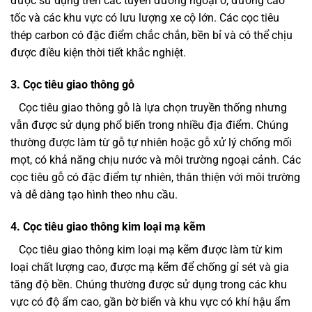
được sử dụng trên các tuyến đường ngoại ô, đường cao
tốc và các khu vực có lưu lượng xe cộ lớn. Các cọc tiêu
thép carbon có đặc điểm chắc chắn, bền bỉ và có thể chịu
được điều kiện thời tiết khắc nghiệt.
3. Cọc tiêu giao thông gỗ
Cọc tiêu giao thông gỗ là lựa chọn truyền thống nhưng
vẫn được sử dụng phổ biến trong nhiều địa điểm. Chúng
thường được làm từ gỗ tự nhiên hoặc gỗ xử lý chống mối
mọt, có khả năng chịu nước và môi trường ngoại cảnh. Các
cọc tiêu gỗ có đặc điểm tự nhiên, thân thiện với môi trường
và dễ dàng tạo hình theo nhu cầu.
4. Cọc tiêu giao thông kim loại mạ kẽm
Cọc tiêu giao thông kim loại mạ kẽm được làm từ kim
loại chất lượng cao, được mạ kẽm để chống gỉ sét và gia
tăng độ bền. Chúng thường được sử dụng trong các khu
vực có độ ẩm cao, gần bờ biển và khu vực có khí hậu ẩm