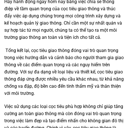
Hãy hành động ngay hôm nay bằng việc chia sẻ thông
điệp về tầm quan trọng của cọc tiêu giao thông và thúc
đẩy việc áp dụng chúng trong mọi công trình xây dựng và
kế hoạch quản lý giao thông. Chỉ cần một sự nhất quán và
sự hợp tác từ mọi người, chúng ta có thể tạo ra một môi
trường giao thông an toàn và tiện ích cho tất cả.
Tổng kết lại, cọc tiêu giao thông đóng vai trò quan trọng
trong việc hướng dẫn và cảnh báo cho người tham gia giao
thông về các điểm quan trọng và các nguy hiểm trên
đường. Với sự đa dạng về loại liệu và thiết kế, cọc tiêu giao
thông đáp ứng được nhiều yêu cầu khác nhau, từ khả năng
chống va đập, độ bền cao đến tính thẩm mỹ và thân thiện
với môi trường.
Việc sử dụng các loại cọc tiêu phù hợp không chỉ giúp tăng
cường an toàn giao thông mà còn đóng vai trò quan trọng
trong việc làm đẹp và tạo điểm nhấn cho không gian đô thị
và các tuyến đường. Chính vì vậy, cọc tiêu giao thông là