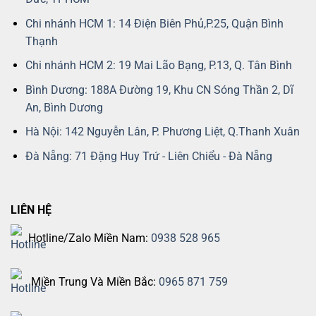
Chi nhánh HCM 1: 14 Điện Biên Phủ,P.25, Quận Bình
Thạnh
Chi nhánh HCM 2: 19 Mai Lão Bạng, P.13, Q. Tân Bình
Bình Dương: 188A Đường 19, Khu CN Sóng Thần 2, Dĩ
An, Bình Dương
Hà Nội: 142 Nguyễn Lân, P. Phương Liệt, Q.Thanh Xuân
Đà Nẵng: 71 Đặng Huy Trứ - Liên Chiểu - Đà Nẵng
LIÊN HỆ
Hotline/Zalo Miền Nam:
0938 528 965
Miền Trung Và Miền Bắc:
0965 871 759